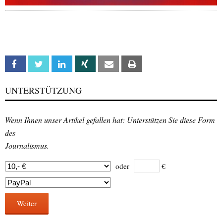
Facebook
Twitter
Linkedin
Xing
Email
Print
UNTERSTÜTZUNG
Wenn Ihnen unser Artikel gefallen hat: Unterstützen Sie diese Form
des
Journalismus.
oder
€
Weiter