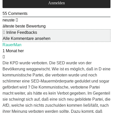
55
Comments
neuste
älteste
beste Bewertung
Inline Feedbacks
Alle Kommentare ansehen
RauerMan
1 Monat her
Die KPD wurde verboten. Die SED wurde von der
Bevölkerung weggewischt. Wie ist es möglich, daß in D eine
kommunistische Partei, die verboten wurde und noch
schlimmer eine SED-Mauermörderparte geduldet und sogar
gefördert wird ? Die Kommunistische, verbotene Partei
macht weiter, als hätte es kein Verbot gegeben. Im Gegenteil
sie schwingt sich auf, daß eine sich neu gebildete Partei, die
AfD, welche sich nichts zuschulden kommen ließ/läßt, nach
ihrer Meinung verboten werden sollte. Dazu kommt, daß