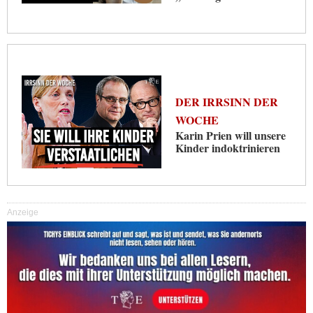
DER IRRSINN DER
WOCHE
Karin Prien will unsere
Kinder indoktrinieren
Anzeige