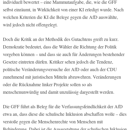
individuell bewertet – eine Mammutaufgabe, die, wie die GFF
selbst einräumt, in Wirklichkeit von einer KI erledigt wurde. Nach
welchen Kriterien die KI die Belege gegen die AfD auswählte,
wird jedoch nicht offengelegt.
Doch die Kritik an der Methodik des Gutachtens greift zu kurz.
Demokratie bedeutet, dass die Wähler die Richtung der Politik
vorgeben können – und dass sie auch für Änderungen bestehender
Gesetze eintreten dürfen. Kritiker sehen jedoch die Tendenz,
politische Veränderungsversuche der AfD oder auch der CDU
zunehmend mit juristischen Mitteln abzuwehren. Veränderungen
oder die Rücknahme linker Projekte sollen so als
menschenunwürdig und damit unzulässig dargestellt werden.
Die GFF führt als Beleg für die Verfassungsfeindlichkeit der AfD
etwa an, dass diese die schulische Inklusion abschaffen wolle – dies
verstoße gegen die Menschenrechte von Menschen mit
Behinderung. Dabei ist die Ausgestaltung der schulischen Inklusion