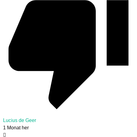
Lucius de Geer
1 Monat her