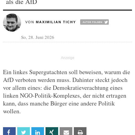
als die AfD
VON
MAXIMILIAN TICHY
So, 28. Juni 2026
Ein linkes Supergutachten soll beweisen, warum die
AfD verboten werden muss. Dahinter steckt jedoch
vor allem eines: die Demokratieverachtung eines
linken NGO-Politik-Komplexes, der nicht ertragen
kann, dass manche Bürger eine andere Politik
wollen.
Facebook
Twitter
Linkedin
Xing
Email
Print