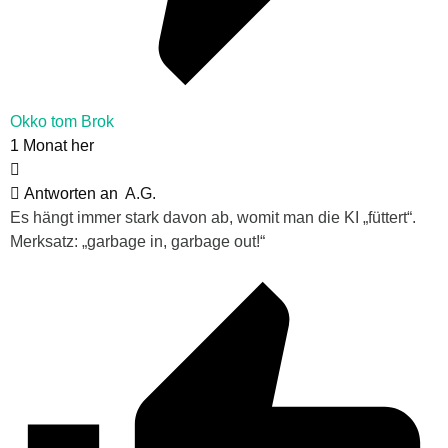
Okko tom Brok
1 Monat her
Antworten an
A.G.
Es hängt immer stark davon ab, womit man die KI „füttert“.
Merksatz: „garbage in, garbage out!“