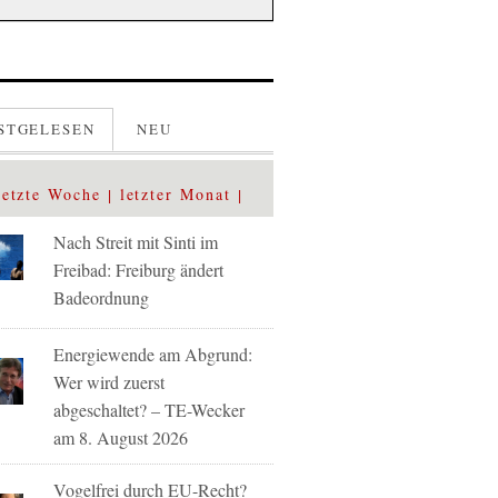
STGELESEN
NEU
letzte Woche
letzter Monat
Nach Streit mit Sinti im
Freibad: Freiburg ändert
Badeordnung
Energiewende am Abgrund:
Wer wird zuerst
abgeschaltet? – TE-Wecker
am 8. August 2026
Vogelfrei durch EU-Recht?