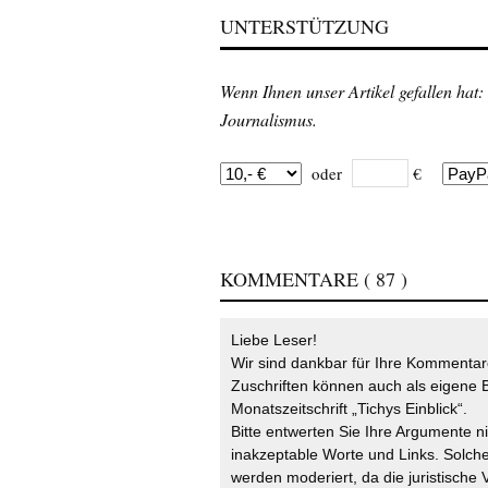
UNTERSTÜTZUNG
Wenn Ihnen unser Artikel gefallen hat:
Journalismus.
oder
€
KOMMENTARE
( 87 )
Liebe Leser!
Wir sind dankbar für Ihre Kommentare
Zuschriften können auch als eigene B
Monatszeitschrift „Tichys Einblick“.
Bitte entwerten Sie Ihre Argumente n
inakzeptable Worte und Links. Solche
werden moderiert, da die juristische 