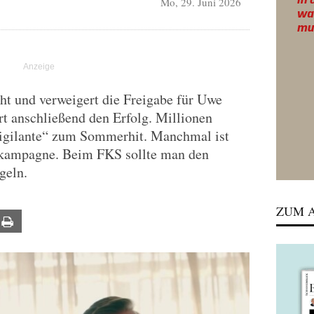
Mo, 29. Juni 2026
ht und verweigert die Freigabe für Uwe
ert anschließend den Erfolg. Millionen
igilante“ zum Sommerhit. Manchmal ist
kampagne. Beim FKS sollte man den
geln.
ZUM A
ail
Print