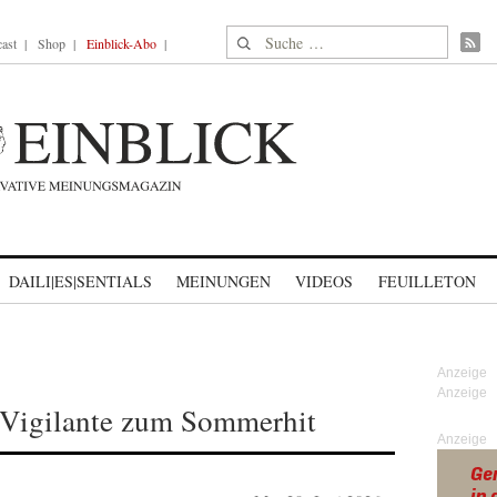
Suche nach:
ast
Shop
Einblick-Abo
DAILI|ES|SENTIALS
MEINUNGEN
VIDEOS
FEUILLETON
 Vigilante zum Sommerhit
Anzeige