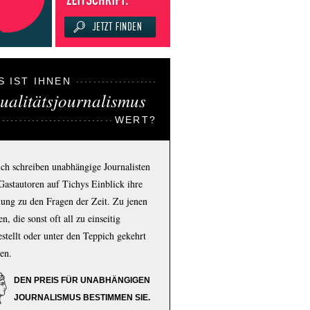
S IST IHNEN
ualitätsjournalismus
WERT?
ich schreiben unabhängige Journalisten
Gastautoren auf Tichys Einblick ihre
ung zu den Fragen der Zeit. Zu jenen
n, die sonst oft all zu einseitig
estellt oder unter den Teppich gekehrt
en.
DEN PREIS FÜR UNABHÄNGIGEN
JOURNALISMUS BESTIMMEN SIE.