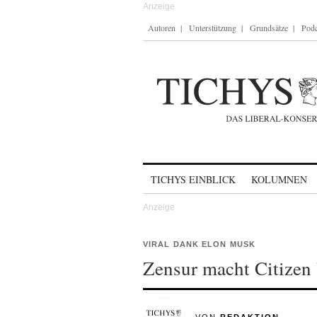
Autoren
Unterstützung
Grundsätze
Podc
Skip to content
TICHYS EINBLICK
KOLUMNEN
VIRAL DANK ELON MUSK
Zensur macht Citizen