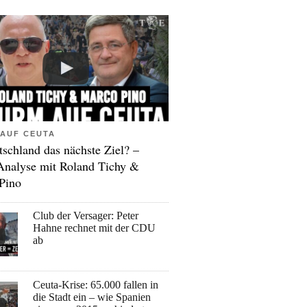
AUF CEUTA
tschland das nächste Ziel? –
Analyse mit Roland Tichy &
Pino
Club der Versager: Peter
Hahne rechnet mit der CDU
ab
Ceuta-Krise: 65.000 fallen in
die Stadt ein – wie Spanien