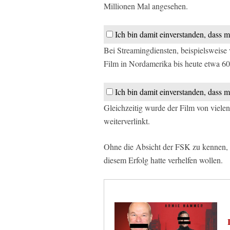
Millionen Mal angesehen.
Ich bin damit einverstanden, dass m
Bei Streamingdiensten, beispielsweis
Film in Nordamerika bis heute etwa 60
Ich bin damit einverstanden, dass m
Gleichzeitig wurde der Film von vie
weiterverlinkt.
Ohne die Absicht der FSK zu kennen, i
diesem Erfolg hatte verhelfen wollen.