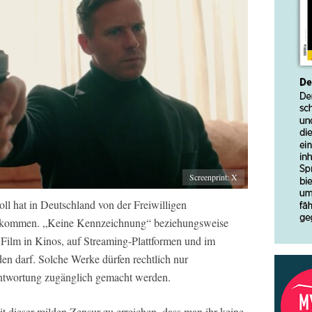
Screenprint: X
ll hat in Deutschland von der Freiwilligen
 bekommen. „Keine Kennzeichnung“ beziehungsweise
 Film in Kinos, auf Streaming-Plattformen und im
en darf. Solche Werke dürfen rechtlich nur
ntwortung zugänglich gemacht werden.
it dieser milden Zensur zu erreichen, dass man ihr keine