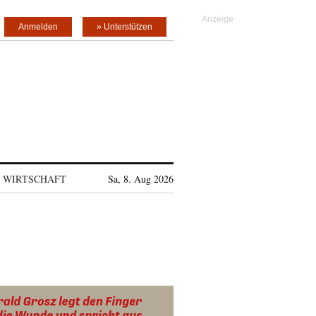
Anmelden
» Unterstützen
WIRTSCHAFT
Sa, 8. Aug 2026