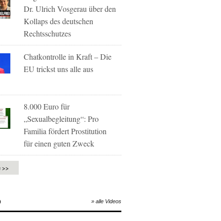
Dr. Ulrich Vosgerau über den
Kollaps des deutschen
Rechtsschutzes
Chatkontrolle in Kraft – Die
EU trickst uns alle aus
8.000 Euro für
„Sexualbegleitung“: Pro
Familia fördert Prostitution
für einen guten Zweck
e >>
O
» alle Videos