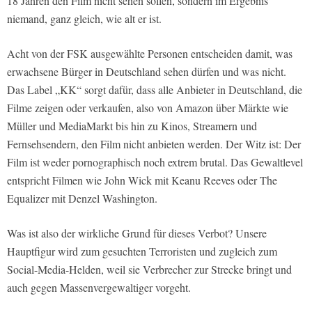
18 Jahren den Film nicht sehen sollen, sondern im Ergebnis
niemand, ganz gleich, wie alt er ist.
Acht von der FSK ausgewählte Personen entscheiden damit, was
erwachsene Bürger in Deutschland sehen dürfen und was nicht.
Das Label „KK“ sorgt dafür, dass alle Anbieter in Deutschland, die
Filme zeigen oder verkaufen, also von Amazon über Märkte wie
Müller und MediaMarkt bis hin zu Kinos, Streamern und
Fernsehsendern, den Film nicht anbieten werden. Der Witz ist: Der
Film ist weder pornographisch noch extrem brutal. Das Gewaltlevel
entspricht Filmen wie John Wick mit Keanu Reeves oder The
Equalizer mit Denzel Washington.
Was ist also der wirkliche Grund für dieses Verbot? Unsere
Hauptfigur wird zum gesuchten Terroristen und zugleich zum
Social-Media-Helden, weil sie Verbrecher zur Strecke bringt und
auch gegen Massenvergewaltiger vorgeht.