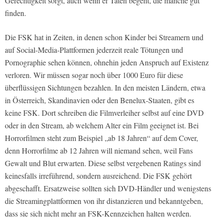
Gerechtigkeit sorgt, auch wenn er Taten begeht, die manche gut
finden.
Die FSK hat in Zeiten, in denen schon Kinder bei Streamern und
auf Social-Media-Plattformen jederzeit reale Tötungen und
Pornographie sehen können, ohnehin jeden Anspruch auf Existenz
verloren. Wir müssen sogar noch über 1000 Euro für diese
überflüssigen Sichtungen bezahlen. In den meisten Ländern, etwa
in Österreich, Skandinavien oder den Benelux-Staaten, gibt es
keine FSK. Dort schreiben die Filmverleiher selbst auf eine DVD
oder in den Stream, ab welchem Alter ein Film geeignet ist. Bei
Horrorfilmen steht zum Beispiel „ab 18 Jahren“ auf dem Cover,
denn Horrorfilme ab 12 Jahren will niemand sehen, weil Fans
Gewalt und Blut erwarten. Diese selbst vergebenen Ratings sind
keinesfalls irreführend, sondern ausreichend. Die FSK gehört
abgeschafft. Ersatzweise sollten sich DVD-Händler und wenigstens
die Streamingplattformen von ihr distanzieren und bekanntgeben,
dass sie sich nicht mehr an FSK-Kennzeichen halten werden.