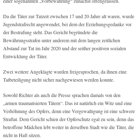
einer sogenannten „Vorbewährung“ zunächst offengelassen.
Da die Täter zur Tatzeit zwischen 17 und 20 Jahre alt waren, wurde
Jugendstrafrecht angewendet, bei dem der Erziehungsgedanke vor
der Bestrafung steht. Das Gericht begründete die
Bewährungsstrafen unter anderem mit dem langen zeitlichen
Abstand zur Tat im Jahr 2020 und der seither positiven sozialen
Entwicklung der Täter.
Zwei weitere Angeklagte wurden freigesprochen, da ihnen eine
Tatbeteiligung nicht sicher nachgewiesen werden konnte.
Sowohl Richter als auch die Presse sprachen damals von den
„armen traumatisierten Tätern“. Das ist natürlich ein Witz und eine
Verhöhnung des Opfers, denn eine Vergewaltigung ist eine schwere
Straftat. Dem Gericht schien der Opferschutz egal zu sein, denn das
betroffene Mädchen lebt weiter in derselben Stadt wie die Täter, die
nicht in Haft sitzen.