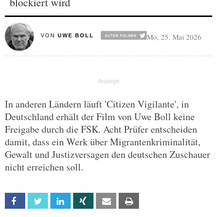
blockiert wird
Mo, 25. Mai 2026
VON
UWE BOLL
In anderen Ländern läuft 'Citizen Vigilante', in
Deutschland erhält der Film von Uwe Boll keine
Freigabe durch die FSK. Acht Prüfer entscheiden
damit, dass ein Werk über Migrantenkriminalität,
Gewalt und Justizversagen den deutschen Zuschauer
nicht erreichen soll.
Facebook
Twitter
Linkedin
Xing
Email
Print