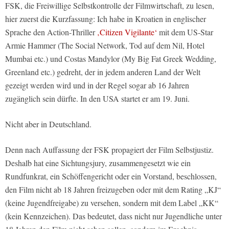
FSK, die Freiwillige Selbstkontrolle der Filmwirtschaft, zu lesen,
hier zuerst die Kurzfassung: Ich habe in Kroatien in englischer
Sprache den Action-Thriller
‚Citizen Vigilante‘
mit dem US-Star
Armie Hammer (The Social Network, Tod auf dem Nil, Hotel
Mumbai etc.) und Costas Mandylor (My Big Fat Greek Wedding,
Greenland etc.) gedreht, der in jedem anderen Land der Welt
gezeigt werden wird und in der Regel sogar ab 16 Jahren
zugänglich sein dürfte. In den USA startet er am 19. Juni.
Nicht aber in Deutschland.
Denn nach Auffassung der FSK propagiert der Film Selbstjustiz.
Deshalb hat eine Sichtungsjury, zusammengesetzt wie ein
Rundfunkrat, ein Schöffengericht oder ein Vorstand, beschlossen,
den Film nicht ab 18 Jahren freizugeben oder mit dem Rating „KJ“
(keine Jugendfreigabe) zu versehen, sondern mit dem Label „KK“
(kein Kennzeichen). Das bedeutet, dass nicht nur Jugendliche unter