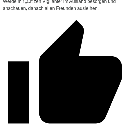
Werde mir „Citizen Vigilante“ im Ausland besorgen und
anschauen, danach allen Freunden ausleihen.