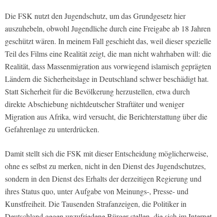
Die FSK nutzt den Jugendschutz, um das Grundgesetz hier
auszuhebeln, obwohl Jugendliche durch eine Freigabe ab 18 Jahren
geschützt wären. In meinem Fall geschieht das, weil dieser spezielle
Teil des Films eine Realität zeigt, die man nicht wahrhaben will: die
Realität, dass Massenmigration aus vorwiegend islamisch geprägten
Ländern die Sicherheitslage in Deutschland schwer beschädigt hat.
Statt Sicherheit für die Bevölkerung herzustellen, etwa durch
direkte Abschiebung nichtdeutscher Straftäter und weniger
Migration aus Afrika, wird versucht, die Berichterstattung über die
Gefahrenlage zu unterdrücken.
Damit stellt sich die FSK mit dieser Entscheidung möglicherweise,
ohne es selbst zu merken, nicht in den Dienst des Jugendschutzes,
sondern in den Dienst des Erhalts der derzeitigen Regierung und
ihres Status quo, unter Aufgabe von Meinungs-, Presse- und
Kunstfreiheit. Die Tausenden Strafanzeigen, die Politiker in
Deutschland gegen unzufriedene Bürger stellen, die sich im Internet