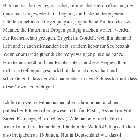
Batman, sondern ein egoistischer, sehr reicher Geschäftsmann, der
quasi aus Langeweile damit beginnt, die Justiz in die eigenen
Hände zu nehmen. Drogengangster, jugendliche Bullies oder zwei
Männer, die Frauen mit Drogen gefügig machen wollen, werden
zur Rechenschaft gezogen. Er geht ins Bordell, weil ihn niemand
liebt und er auch niemanden liebt, sondern lieber für Sex bezahlt.
Wenn er am Ende jugendliche Vergewaltiger plus eine ganze
Familie erschießt und den Richter tötet, der diese Vergewaltiger
nicht ins Gefängnis geschickt hat, dann ist das so hart und
schockierend, dass der Zuschauer eher zu dem Schluss kommt, dass
diese Gewalt zu weit geht.
Ich bin ein Genre-Filmemacher, aber schon immer auch ein
politischer Filmemacher gewesen (Darfur, Postal, Assault on Wall
Street, Rampage, Barschel usw.). Alle meine Filme haben in
Amerika und in allen anderen Ländern der Welt R-Ratings erhalten,
also Freigaben ab 16 Jahren. Nur in Deutschland war das oft