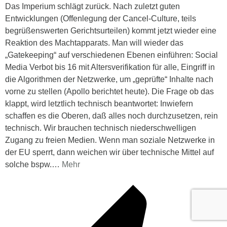
Das Imperium schlägt zurück. Nach zuletzt guten
Entwicklungen (Offenlegung der Cancel-Culture, teils
begrüßenswerten Gerichtsurteilen) kommt jetzt wieder eine
Reaktion des Machtapparats. Man will wieder das
„Gatekeeping“ auf verschiedenen Ebenen einführen: Social
Media Verbot bis 16 mit Altersverifikation für alle, Eingriff in
die Algorithmen der Netzwerke, um „geprüfte“ Inhalte nach
vorne zu stellen (Apollo berichtet heute). Die Frage ob das
klappt, wird letztlich technisch beantwortet: Inwiefern
schaffen es die Oberen, daß alles noch durchzusetzen, rein
technisch. Wir brauchen technisch niederschwelligen
Zugang zu freien Medien. Wenn man soziale Netzwerke in
der EU sperrt, dann weichen wir über technische Mittel auf
solche bspw.
…
Mehr