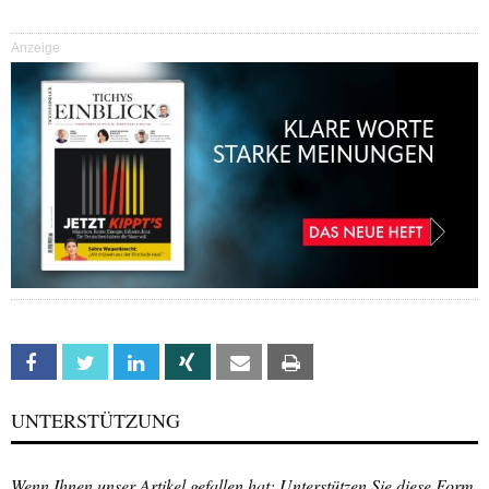
Anzeige
Facebook
Twitter
Linkedin
Xing
Email
Print
UNTERSTÜTZUNG
Wenn Ihnen unser Artikel gefallen hat: Unterstützen Sie diese Form