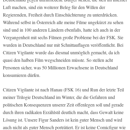
Luft machen, sind ein weiterer Beleg für den Willen der
Regierenden, Freiheit durch Einschüchterung zu unterdrücken.
Während selbst in Österreich alle meine Filme ungekürzt zu sehen
sind und in 100 anderen Ländern ebenfalls, hatte ich auch in der
Vergangenheit mit sechs Filmen große Probleme bei der FSK. Sie
wurden in Deutschland nur mit Schnittauflagen veröffentlicht. Bei
Citizen Vigilante wurde das diesmal unmöglich gemacht, da ich
quasi den halben Film wegschneiden müsste. So stellen acht
Personen sicher, was 50 Millionen Erwachsene in Deutschland
konsumieren dürfen.
Citizen Vigilante ist nach Hanau (FSK 16) und Run der letzte Teil
meiner Trilogie Deutschland im Winter, die die Gefahren und
politischen Konsequenzen unserer Zeit offenlegen soll und gerade
durch ihren radikalen Erzählstil deutlich macht, dass Gewalt keine
Lösung ist. Unsere Figur Sanders ist kein guter Mensch und wird
auch nicht als guter Mensch porträtiert. Er ist keine Comicfigur wie