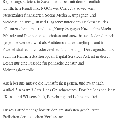
Regierungsparteien, in Zusammenarbeit mit dem öffentlich-
rechtlichen Rundfunk, NGOs wie Correctiv sowie vom
Steuerzahler finanzierten Social-Media-Kampagnen und
Meldestellen wie „Trusted Flaggers“ unter dem Deckmantel des
„Gutmenschentums“ und des „Kampfes gegen Nazis“ ihre Macht,
Pfründe und Positionen zu erhalten und auszubauen. Jeder, der sich
gegen sie wendet, wird als Antidemokrat verunglimpft und im
Zweifel strafrechtlich oder zivilrechtlich belangt. Der Jugendschutz,
auch im Rahmen des European Digital Services Act, ist in dieser
Lesart nur eine Fassade für politische Zensur und
Meinungskontrolle.
Auch bei uns müsste die Kunstfreiheit gelten, und zwar nach
Artikel 5 Absatz 3 Satz 1 des Grundgesetzes. Dort heißt es schlicht:
„Kunst und Wissenschaft, Forschung und Lehre sind frei.“
Dieses Grundrecht gehört zu den am stärksten geschützten
Freiheiten der deutschen Verfassung.