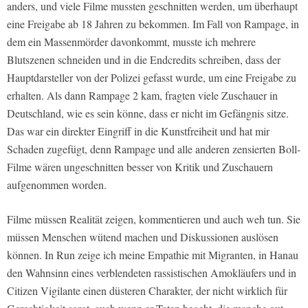
anders, und viele Filme mussten geschnitten werden, um überhaupt
eine Freigabe ab 18 Jahren zu bekommen. Im Fall von Rampage, in
dem ein Massenmörder davonkommt, musste ich mehrere
Blutszenen schneiden und in die Endcredits schreiben, dass der
Hauptdarsteller von der Polizei gefasst wurde, um eine Freigabe zu
erhalten. Als dann Rampage 2 kam, fragten viele Zuschauer in
Deutschland, wie es sein könne, dass er nicht im Gefängnis sitze.
Das war ein direkter Eingriff in die Kunstfreiheit und hat mir
Schaden zugefügt, denn Rampage und alle anderen zensierten Boll-
Filme wären ungeschnitten besser von Kritik und Zuschauern
aufgenommen worden.
Filme müssen Realität zeigen, kommentieren und auch weh tun. Sie
müssen Menschen wütend machen und Diskussionen auslösen
können. In Run zeige ich meine Empathie mit Migranten, in Hanau
den Wahnsinn eines verblendeten rassistischen Amokläufers und in
Citizen Vigilante einen düsteren Charakter, der nicht wirklich für