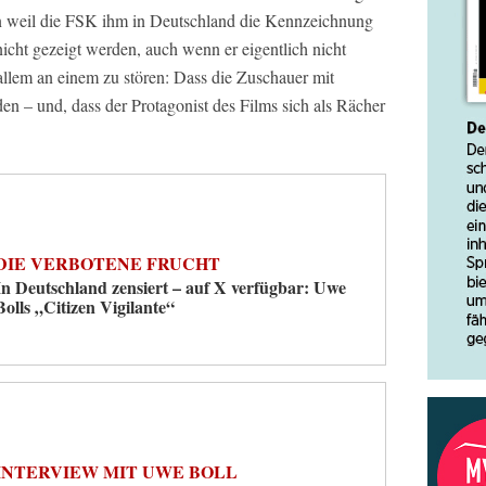
rn weil die FSK ihm in Deutschland die Kennzeichnung
nicht gezeigt werden, auch wenn er eigentlich nicht
 allem an einem zu stören: Dass die Zuschauer mit
en – und, dass der Protagonist des Films sich als Rächer
DIE VERBOTENE FRUCHT
In Deutschland zensiert – auf X verfügbar: Uwe
Bolls „Citizen Vigilante“
INTERVIEW MIT UWE BOLL