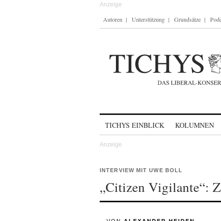
Autoren
Unterstützung
Grundsätze
Podc
Skip to content
TICHYS EINBLICK
KOLUMNEN
INTERVIEW MIT UWE BOLL
„Citizen Vigilante“: 