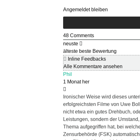
Angemeldet bleiben
48
Comments
neuste
älteste
beste Bewertung
Inline Feedbacks
Alle Kommentare ansehen
Phil
1 Monat her
Ironischer Weise wird dieses unte
erfolgreichsten Filme von Uwe Bol
nicht etwa ein gutes Drehbuch, od
Leistungen, sondern der Umstand, 
Thema aufgegriffen hat, bei welchem
Zensurbehörde (FSK) automatisch