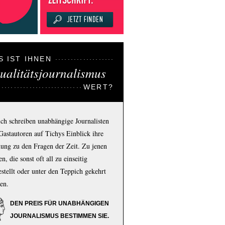
S IST IHNEN
ualitätsjournalismus
WERT?
ich schreiben unabhängige Journalisten
Gastautoren auf Tichys Einblick ihre
ung zu den Fragen der Zeit. Zu jenen
n, die sonst oft all zu einseitig
estellt oder unter den Teppich gekehrt
en.
DEN PREIS FÜR UNABHÄNGIGEN
JOURNALISMUS BESTIMMEN SIE.