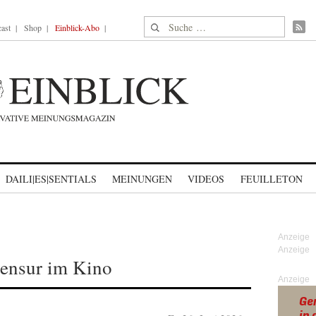
Suche nach:
ast
Shop
Einblick-Abo
DAILI|ES|SENTIALS
MEINUNGEN
VIDEOS
FEUILLETON
Zensur im Kino
Anzeige