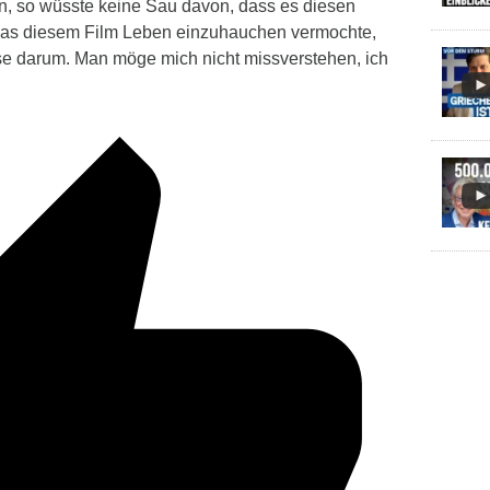
n, so wüsste keine Sau davon, dass es diesen
 was diesem Film Leben einzuhauchen vermochte,
se darum. Man möge mich nicht missverstehen, ich