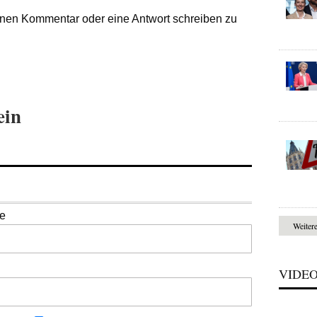
nen Kommentar oder eine Antwort schreiben zu
ein
se
Weiter
VIDE