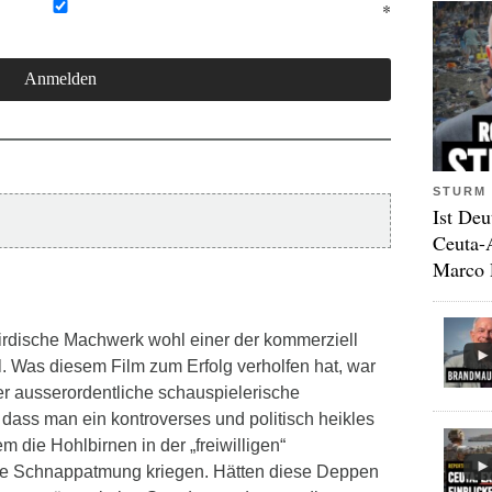
STURM 
Ist Deu
Ceuta-
Marco 
rirdische Machwerk wohl einer der kommerziell
l. Was diesem Film zum Erfolg verholfen hat, war
er ausserordentliche schauspielerische
dass man ein kontroverses und politisch heikles
 die Hohlbirnen in der „freiwilligen“
e Schnappatmung kriegen. Hätten diese Deppen