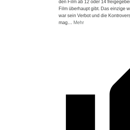
den Film ab 12 oder 14 freigegebe
Film überhaupt gibt. Das einzige
war sein Verbot und die Kontrover
mag
…
Mehr