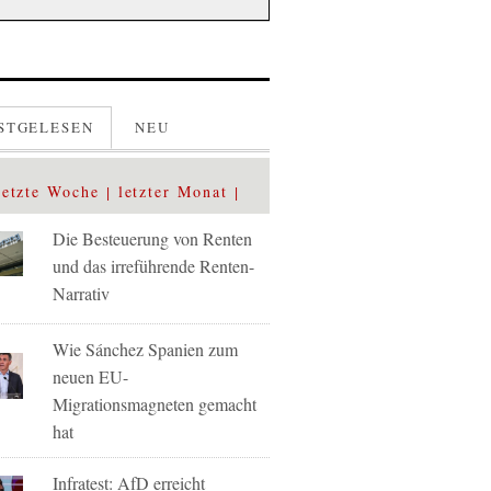
STGELESEN
NEU
letzte Woche
letzter Monat
Die Besteuerung von Renten
und das irreführende Renten-
Narrativ
Wie Sánchez Spanien zum
neuen EU-
Migrationsmagneten gemacht
hat
Infratest: AfD erreicht