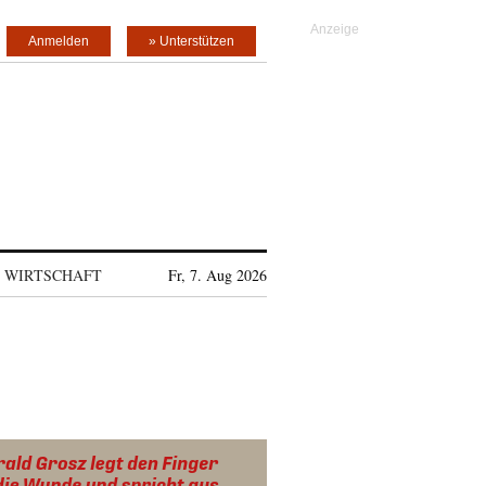
Anmelden
» Unterstützen
WIRTSCHAFT
Fr, 7. Aug 2026