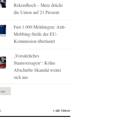
Rekordhoch – Merz drückt
die Union auf 21 Prozent
Fast 1.000 Meldungen: Anti-
Mobbing-Stelle der EU-
Kommission überlastet
„Vorsätzliches
Staatsversagen“: Kölns
Abschiebe-Skandal weitet
sich aus
e >>
O
» alle Videos