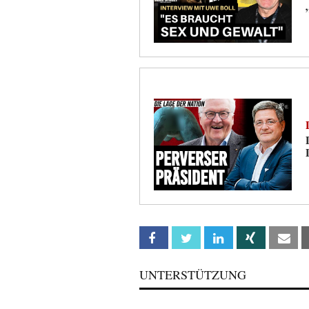
Facebook
Twitter
Linkedin
Xing
Em
UNTERSTÜTZUNG