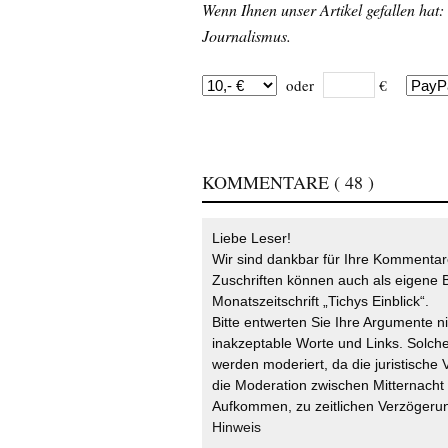
Wenn Ihnen unser Artikel gefallen hat:
Journalismus.
oder
€
KOMMENTARE
( 48 )
Liebe Leser!
Wir sind dankbar für Ihre Kommentare
Zuschriften können auch als eigene B
Monatszeitschrift „Tichys Einblick“.
Bitte entwerten Sie Ihre Argumente n
inakzeptable Worte und Links. Solche
werden moderiert, da die juristische 
die Moderation zwischen Mitternach
Aufkommen, zu zeitlichen Verzögerun
Hinweis