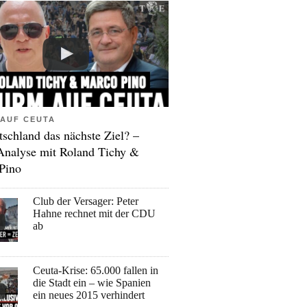
AUF CEUTA
tschland das nächste Ziel? –
Analyse mit Roland Tichy &
Pino
Club der Versager: Peter
Hahne rechnet mit der CDU
ab
Ceuta-Krise: 65.000 fallen in
die Stadt ein – wie Spanien
ein neues 2015 verhindert