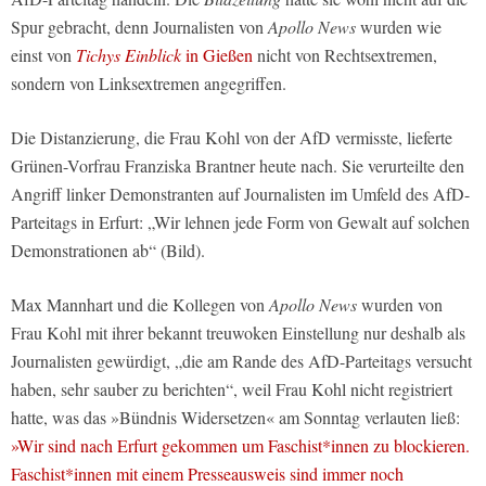
Spur gebracht, denn Journalisten von
Apollo News
wurden wie
einst von
Tichys Einblick
in Gießen
nicht von Rechtsextremen,
sondern von Linksextremen angegriffen.
Die Distanzierung, die Frau Kohl von der AfD vermisste, lieferte
Grünen-Vorfrau Franziska Brantner heute nach. Sie verurteilte den
Angriff linker Demonstranten auf Journalisten im Umfeld des AfD-
Parteitags in Erfurt: „Wir lehnen jede Form von Gewalt auf solchen
Demonstrationen ab“ (Bild).
Max Mannhart und die Kollegen von
Apollo News
wurden von
Frau Kohl mit ihrer bekannt treuwoken Einstellung nur deshalb als
Journalisten gewürdigt, „die am Rande des AfD-Parteitags versucht
haben, sehr sauber zu berichten“, weil Frau Kohl nicht registriert
hatte, was das »Bündnis Widersetzen« am Sonntag verlauten ließ:
»Wir sind nach Erfurt gekommen um Faschist*innen zu blockieren.
Faschist*innen mit einem Presseausweis sind immer noch