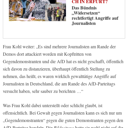
CH IN ERFURT?
Das Bündnis
„Widersetzen“
rechtfertigt Angriffe auf
Journalisten
Frau Kohl weiter: „Es sind mehrere Journalisten am Rande der
Demos dort attackiert worden mit Kopftritten von
Gegendemonstranten und die AfD hat es nicht geschafft, öffentlich
sich davon zu distanzieren, überhaupt öffentlich Stellung zu
nehmen, das heißt, es waren wirklich gewalttätige Angriffe auf
Journalisten in Deutschland, die am Rande des AfD-Parteitags
versucht haben, sehr sauber zu berichten …“
Was Frau Kohl dabei unterstellt oder schlicht glaubt, ist
offensichtlich. Bei Gewalt gegen Journalisten kann es sich nur um
„Gegendemonstranten“ gegen die guten Demonstranten gegen den
AfD-Parteitag handeln. Die
Bildzeitung
hatte sie wohl nicht auf die