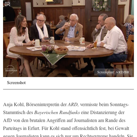
Screenprint: ARD/BR
Screenshot
Anja Kohl, Börseninterpretin der
ARD,
vermisste beim Sonntags-
Stammtisch des
Bayerischen Rundfunks
eine Distanzierung der
AfD von den brutalen Angriffen auf Journalisten am Rande des
Parteitags in Erfurt. Für Kohl stand offensichtlich fest, bei Gewalt
gegen Journalisten kann es sich nur um Rechtsextreme handeln. Sie