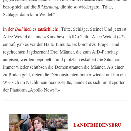
bezog sich auf die
Bildzeitung,
die sie so wiedergab: „Tritte,
Schläge, dann kam Weidel.“
In der
Bild
hieß es tatsächlich:
„Tritte, Schläge, Steine! Und jetzt ist
Alice Weidel da“ und »Kurz bevor AfD-Chefin Alice Weidel (47)
eintraf, gab es vor der Halle Tumulte. Es kommt zu Prügel- und
regelrechten Jagdszenen! Drei Männer, die zum AfD-Parteitag
anreisen, werden bepöbelt – und plötzlich eskaliert die Situation.
Immer wieder schubsen die Demonstranten die Männer. Als einer
zu Boden geht, treten die Demonstranten immer wieder auf ihn ein.
Wie sich im Nachhinein herausstellte, handelt es sich um Reporter
der Plattform „Apollo News“.«
LANDFRIEDENSBRU