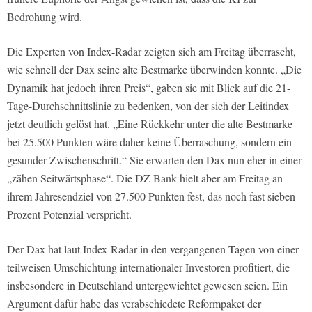
Bedrohung wird.
Die Experten von Index-Radar zeigten sich am Freitag überrascht,
wie schnell der Dax seine alte Bestmarke überwinden konnte. „Die
Dynamik hat jedoch ihren Preis“, gaben sie mit Blick auf die 21-
Tage-Durchschnittslinie zu bedenken, von der sich der Leitindex
jetzt deutlich gelöst hat. „Eine Rückkehr unter die alte Bestmarke
bei 25.500 Punkten wäre daher keine Überraschung, sondern ein
gesunder Zwischenschritt.“ Sie erwarten den Dax nun eher in einer
„zähen Seitwärtsphase“. Die DZ Bank hielt aber am Freitag an
ihrem Jahresendziel von 27.500 Punkten fest, das noch fast sieben
Prozent Potenzial verspricht.
Der Dax hat laut Index-Radar in den vergangenen Tagen von einer
teilweisen Umschichtung internationaler Investoren profitiert, die
insbesondere in Deutschland untergewichtet gewesen seien. Ein
Argument dafür habe das verabschiedete Reformpaket der