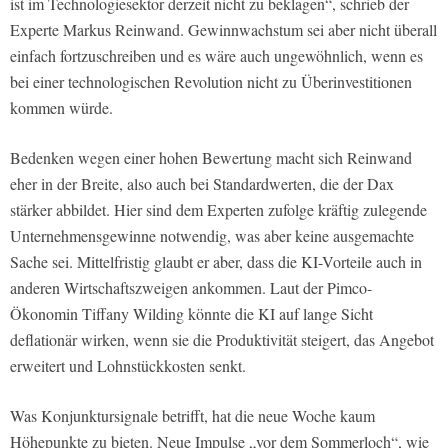
ist im Technologiesektor derzeit nicht zu beklagen“, schrieb der
Experte Markus Reinwand. Gewinnwachstum sei aber nicht überall
einfach fortzuschreiben und es wäre auch ungewöhnlich, wenn es
bei einer technologischen Revolution nicht zu Überinvestitionen
kommen würde.
Bedenken wegen einer hohen Bewertung macht sich Reinwand
eher in der Breite, also auch bei Standardwerten, die der Dax
stärker abbildet. Hier sind dem Experten zufolge kräftig zulegende
Unternehmensgewinne notwendig, was aber keine ausgemachte
Sache sei. Mittelfristig glaubt er aber, dass die KI-Vorteile auch in
anderen Wirtschaftszweigen ankommen. Laut der Pimco-
Ökonomin Tiffany Wilding könnte die KI auf lange Sicht
deflationär wirken, wenn sie die Produktivität steigert, das Angebot
erweitert und Lohnstückkosten senkt.
Was Konjunktursignale betrifft, hat die neue Woche kaum
Höhepunkte zu bieten. Neue Impulse „vor dem Sommerloch“, wie