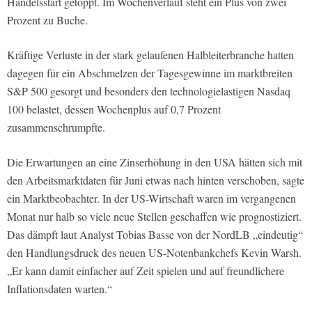
Handelsstart getoppt. Im Wochenverlauf steht ein Plus von zwei
Prozent zu Buche.
Kräftige Verluste in der stark gelaufenen Halbleiterbranche hatten
dagegen für ein Abschmelzen der Tagesgewinne im marktbreiten
S&P 500 gesorgt und besonders den technologielastigen Nasdaq
100 belastet, dessen Wochenplus auf 0,7 Prozent
zusammenschrumpfte.
Die Erwartungen an eine Zinserhöhung in den USA hätten sich mit
den Arbeitsmarktdaten für Juni etwas nach hinten verschoben, sagte
ein Marktbeobachter. In der US-Wirtschaft waren im vergangenen
Monat nur halb so viele neue Stellen geschaffen wie prognostiziert.
Das dämpft laut Analyst Tobias Basse von der NordLB „eindeutig“
den Handlungsdruck des neuen US-Notenbankchefs Kevin Warsh.
„Er kann damit einfacher auf Zeit spielen und auf freundlichere
Inflationsdaten warten.“