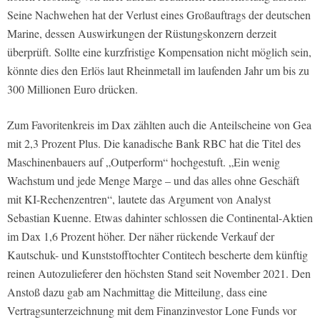
Seine Nachwehen hat der Verlust eines Großauftrags der deutschen
Marine, dessen Auswirkungen der Rüstungskonzern derzeit
überprüft. Sollte eine kurzfristige Kompensation nicht möglich sein,
könnte dies den Erlös laut Rheinmetall im laufenden Jahr um bis zu
300 Millionen Euro drücken.
Zum Favoritenkreis im Dax zählten auch die Anteilscheine von Gea
mit 2,3 Prozent Plus. Die kanadische Bank RBC hat die Titel des
Maschinenbauers auf „Outperform“ hochgestuft. „Ein wenig
Wachstum und jede Menge Marge – und das alles ohne Geschäft
mit KI-Rechenzentren“, lautete das Argument von Analyst
Sebastian Kuenne. Etwas dahinter schlossen die Continental-Aktien
im Dax 1,6 Prozent höher. Der näher rückende Verkauf der
Kautschuk- und Kunststofftochter Contitech bescherte dem künftig
reinen Autozulieferer den höchsten Stand seit November 2021. Den
Anstoß dazu gab am Nachmittag die Mitteilung, dass eine
Vertragsunterzeichnung mit dem Finanzinvestor Lone Funds vor