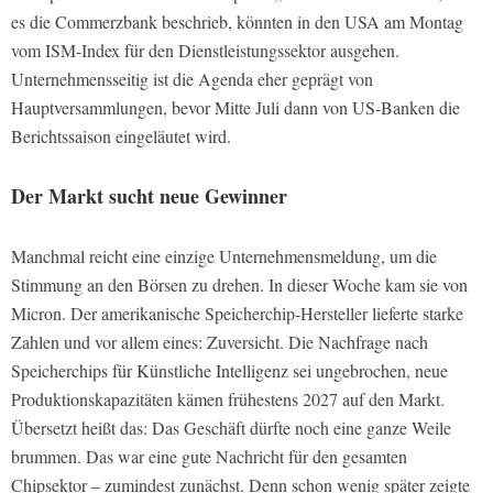
es die Commerzbank beschrieb, könnten in den USA am Montag
vom ISM-Index für den Dienstleistungssektor ausgehen.
Unternehmensseitig ist die Agenda eher geprägt von
Hauptversammlungen, bevor Mitte Juli dann von US-Banken die
Berichtssaison eingeläutet wird.
Der Markt sucht neue Gewinner
Manchmal reicht eine einzige Unternehmensmeldung, um die
Stimmung an den Börsen zu drehen. In dieser Woche kam sie von
Micron. Der amerikanische Speicherchip-Hersteller lieferte starke
Zahlen und vor allem eines: Zuversicht. Die Nachfrage nach
Speicherchips für Künstliche Intelligenz sei ungebrochen, neue
Produktionskapazitäten kämen frühestens 2027 auf den Markt.
Übersetzt heißt das: Das Geschäft dürfte noch eine ganze Weile
brummen. Das war eine gute Nachricht für den gesamten
Chipsektor – zumindest zunächst. Denn schon wenig später zeigte