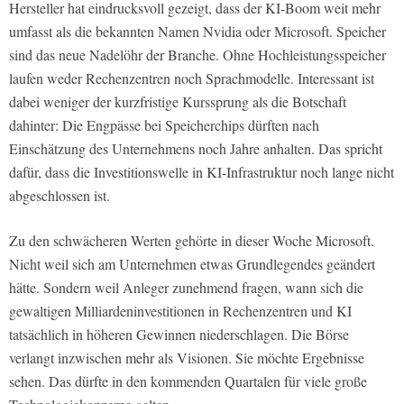
Hersteller hat eindrucksvoll gezeigt, dass der KI-Boom weit mehr
umfasst als die bekannten Namen Nvidia oder Microsoft. Speicher
sind das neue Nadelöhr der Branche. Ohne Hochleistungsspeicher
laufen weder Rechenzentren noch Sprachmodelle. Interessant ist
dabei weniger der kurzfristige Kurssprung als die Botschaft
dahinter: Die Engpässe bei Speicherchips dürften nach
Einschätzung des Unternehmens noch Jahre anhalten. Das spricht
dafür, dass die Investitionswelle in KI-Infrastruktur noch lange nicht
abgeschlossen ist.
Zu den schwächeren Werten gehörte in dieser Woche Microsoft.
Nicht weil sich am Unternehmen etwas Grundlegendes geändert
hätte. Sondern weil Anleger zunehmend fragen, wann sich die
gewaltigen Milliardeninvestitionen in Rechenzentren und KI
tatsächlich in höheren Gewinnen niederschlagen. Die Börse
verlangt inzwischen mehr als Visionen. Sie möchte Ergebnisse
sehen. Das dürfte in den kommenden Quartalen für viele große