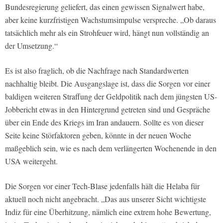
Bundesregierung geliefert, das einen gewissen Signalwert habe,
aber keine kurzfristigen Wachstumsimpulse verspreche. „Ob daraus
tatsächlich mehr als ein Strohfeuer wird, hängt nun vollständig an
der Umsetzung.“
Es ist also fraglich, ob die Nachfrage nach Standardwerten
nachhaltig bleibt. Die Ausgangslage ist, dass die Sorgen vor einer
baldigen weiteren Straffung der Geldpolitik nach dem jüngsten US-
Jobbericht etwas in den Hintergrund getreten sind und Gespräche
über ein Ende des Kriegs im Iran andauern. Sollte es von dieser
Seite keine Störfaktoren geben, könnte in der neuen Woche
maßgeblich sein, wie es nach dem verlängerten Wochenende in den
USA weitergeht.
Die Sorgen vor einer Tech-Blase jedenfalls hält die Helaba für
aktuell noch nicht angebracht. „Das aus unserer Sicht wichtigste
Indiz für eine Überhitzung, nämlich eine extrem hohe Bewertung,