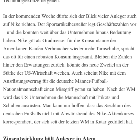
Technologiekonzerne gelten.
In der kommenden Woche dürfte sich der Blick vieler Anleger auch
auf Nike richten. Der Sportartikelhersteller legt Geschäftszahlen vor
– und die könnten weit über das Unternehmen hinaus Bedeutung
haben. Nike gilt als Gradmesser für die Konsumlaune der
Amerikaner. Kaufen Verbraucher wieder mehr Turnschuhe, spricht
das oft für einen robusten Konsum insgesamt. Bleiben die Zahlen
hinter den Erwartungen zurück, könnte das neue Zweifel an der
Stärke der US-Wirtschaft wecken. Auch scheint Nike mit dem
Ausrüstungsvertrag für die deutsche Männer-Fußball-
Nationalmannschaft einen Missgriff getan zu haben. Nach der WM
wird das US-Unternehmen die Mannschaft mit Trikots und
Schuhen ausrüsten. Man kann nur hoffen, dass das Siechtum des
deutschen Fußballs nicht mit Abwärtstrend des Nike-Aktienkurses
korrespondiert, der sich seit der letzten WM in Katar gedrittelt hat.
Zinsentwicklung hält Anleger in Atem