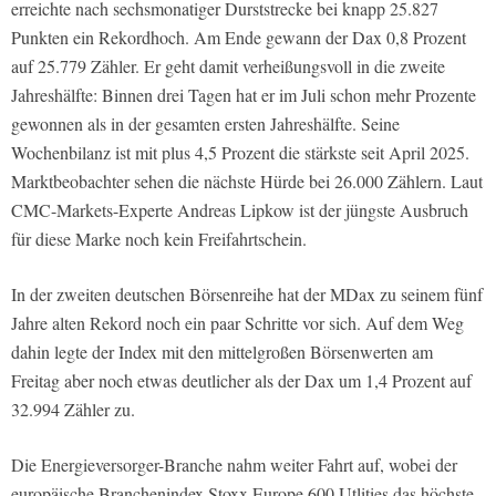
erreichte nach sechsmonatiger Durststrecke bei knapp 25.827
Punkten ein Rekordhoch. Am Ende gewann der Dax 0,8 Prozent
auf 25.779 Zähler. Er geht damit verheißungsvoll in die zweite
Jahreshälfte: Binnen drei Tagen hat er im Juli schon mehr Prozente
gewonnen als in der gesamten ersten Jahreshälfte. Seine
Wochenbilanz ist mit plus 4,5 Prozent die stärkste seit April 2025.
Marktbeobachter sehen die nächste Hürde bei 26.000 Zählern. Laut
CMC-Markets-Experte Andreas Lipkow ist der jüngste Ausbruch
für diese Marke noch kein Freifahrtschein.
In der zweiten deutschen Börsenreihe hat der MDax zu seinem fünf
Jahre alten Rekord noch ein paar Schritte vor sich. Auf dem Weg
dahin legte der Index mit den mittelgroßen Börsenwerten am
Freitag aber noch etwas deutlicher als der Dax um 1,4 Prozent auf
32.994 Zähler zu.
Die Energieversorger-Branche nahm weiter Fahrt auf, wobei der
europäische Branchenindex Stoxx Europe 600 Utlities das höchste