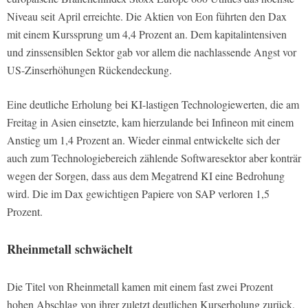
Niveau seit April erreichte. Die Aktien von Eon führten den Dax
mit einem Kurssprung um 4,4 Prozent an. Dem kapitalintensiven
und zinssensiblen Sektor gab vor allem die nachlassende Angst vor
US-Zinserhöhungen Rückendeckung.
Eine deutliche Erholung bei KI-lastigen Technologiewerten, die am
Freitag in Asien einsetzte, kam hierzulande bei Infineon mit einem
Anstieg um 1,4 Prozent an. Wieder einmal entwickelte sich der
auch zum Technologiebereich zählende Softwaresektor aber konträr
wegen der Sorgen, dass aus dem Megatrend KI eine Bedrohung
wird. Die im Dax gewichtigen Papiere von SAP verloren 1,5
Prozent.
Rheinmetall schwächelt
Die Titel von Rheinmetall kamen mit einem fast zwei Prozent
hohen Abschlag von ihrer zuletzt deutlichen Kurserholung zurück.