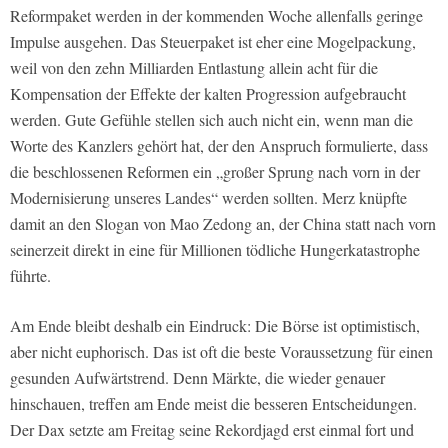
Reformpaket werden in der kommenden Woche allenfalls geringe
Impulse ausgehen. Das Steuerpaket ist eher eine Mogelpackung,
weil von den zehn Milliarden Entlastung allein acht für die
Kompensation der Effekte der kalten Progression aufgebraucht
werden. Gute Gefühle stellen sich auch nicht ein, wenn man die
Worte des Kanzlers gehört hat, der den Anspruch formulierte, dass
die beschlossenen Reformen ein „großer Sprung nach vorn in der
Modernisierung unseres Landes“ werden sollten. Merz knüpfte
damit an den Slogan von Mao Zedong an, der China statt nach vorn
seinerzeit direkt in eine für Millionen tödliche Hungerkatastrophe
führte.
Am Ende bleibt deshalb ein Eindruck: Die Börse ist optimistisch,
aber nicht euphorisch. Das ist oft die beste Voraussetzung für einen
gesunden Aufwärtstrend. Denn Märkte, die wieder genauer
hinschauen, treffen am Ende meist die besseren Entscheidungen.
Der Dax setzte am Freitag seine Rekordjagd erst einmal fort und