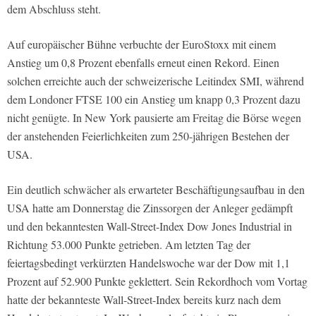
dem Abschluss steht.
Auf europäischer Bühne verbuchte der EuroStoxx mit einem
Anstieg um 0,8 Prozent ebenfalls erneut einen Rekord. Einen
solchen erreichte auch der schweizerische Leitindex SMI, während
dem Londoner FTSE 100 ein Anstieg um knapp 0,3 Prozent dazu
nicht genügte. In New York pausierte am Freitag die Börse wegen
der anstehenden Feierlichkeiten zum 250-jährigen Bestehen der
USA.
Ein deutlich schwächer als erwarteter Beschäftigungsaufbau in den
USA hatte am Donnerstag die Zinssorgen der Anleger gedämpft
und den bekanntesten Wall-Street-Index Dow Jones Industrial in
Richtung 53.000 Punkte getrieben. Am letzten Tag der
feiertagsbedingt verkürzten Handelswoche war der Dow mit 1,1
Prozent auf 52.900 Punkte geklettert. Sein Rekordhoch vom Vortag
hatte der bekannteste Wall-Street-Index bereits kurz nach dem