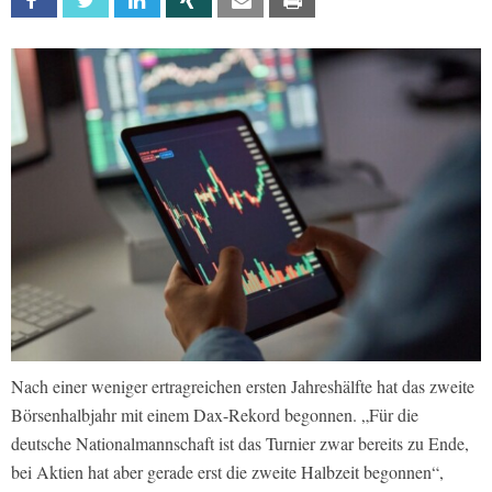
Facebook
Twitter
Linkedin
Xing
Email
Print
Nach einer weniger ertragreichen ersten Jahreshälfte hat das zweite
Börsenhalbjahr mit einem Dax-Rekord begonnen. „Für die
deutsche Nationalmannschaft ist das Turnier zwar bereits zu Ende,
bei Aktien hat aber gerade erst die zweite Halbzeit begonnen“,