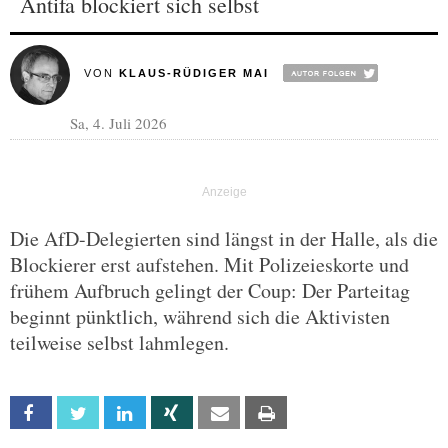
Antifa blockiert sich selbst
VON
KLAUS-RÜDIGER MAI
Sa, 4. Juli 2026
Die AfD-Delegierten sind längst in der Halle, als die
Blockierer erst aufstehen. Mit Polizeieskorte und
frühem Aufbruch gelingt der Coup: Der Parteitag
beginnt pünktlich, während sich die Aktivisten
teilweise selbst lahmlegen.
Facebook
Twitter
Linkedin
Xing
Email
Print