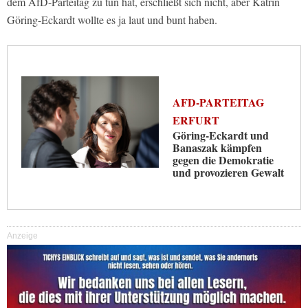
dem AfD-Parteitag zu tun hat, erschließt sich nicht, aber Katrin
Göring-Eckardt wollte es ja laut und bunt haben.
AFD-PARTEITAG
ERFURT
Göring-Eckardt und
Banaszak kämpfen
gegen die Demokratie
und provozieren Gewalt
Anzeige