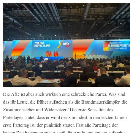
Die AfD ist aber auch wirklich eine schreckliche Partei. Was sind
das für Leute, die früher aufstehen als die Brandmauerkämpfer, die
Zusammensteher und Widersetzer? Die erste Sensation des
Parteitages lautet, dass er wohl der zumindest in den letzten Jahren
erste Parteitag ist, der pünktlich startet. Fast alle Parteitage der
letzten Zeit begannen später, weil die Antifa und andere aufrechte