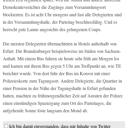
Demokratieverächter die Zugänge zum Versammlungsort
blockierten. Es ist acht Uhr morgens und fast alle Delegierten sind
in der Versammlungshalle, der Parteitag beschlussfähig. Und es
herrscht gute Laune angesichts des gelungenen Coups.
Die meisten Delegierten übernachteten in Hotels außerhalb von
Erfurt. Die Brandenburger beispielsweise im Süden von Sachsen-
Anhalt. Mit einem Bus fuhren sie heute sehr früh am Morgen los
und kamen mit ihrem Bus gegen 5 Uhr am Treffpunkt an, wie TE
berichtet wurde. Von dort fuhr der Bus im Konvoi mit einer
Polizeieskorte zum Tagungsort. Andere Delegierte, die Quartier in
einer Pension in der Nähe der Tagungshalle in Erfurt gefunden
hatten, machten zu frühmorgendlicher Zeit auf Anraten der Polizei
einen einstündigen Spaziergang zum Ort des Parteitages, die
aufgehende Sonne löste langsam den Mond ab.
Ich bin damit einverstanden, dass mir Inhalte von Twitter