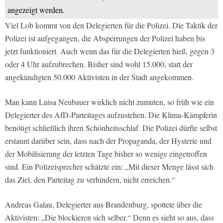
angezeigt werden.
Viel Lob kommt von den Delegierten für die Polizei. Die Taktik der
Polizei ist aufgegangen, die Absperrungen der Polizei haben bis
jetzt funktioniert. Auch wenn das für die Delegierten hieß, gegen 3
oder 4 Uhr aufzubrechen. Bisher sind wohl 15.000, statt der
angekündigten 50.000 Aktivisten in der Stadt angekommen.
Man kann Luisa Neubauer wirklich nicht zumuten, so früh wie ein
Delegierter des AfD-Parteitages aufzustehen. Die Klima-Kämpferin
benötigt schließlich ihren Schönheitsschlaf. Die Polizei dürfte selbst
erstaunt darüber sein, dass nach der Propaganda, der Hysterie und
der Mobilisierung der letzten Tage bisher so wenige eingetroffen
sind. Ein Polizeisprecher schätzte ein: „Mit dieser Menge lässt sich
das Ziel, den Parteitag zu verhindern, nicht erreichen.“
Andreas Galau, Delegierter aus Brandenburg, spottete über die
Aktivisten: „Die blockieren sich selber.“ Denn es sieht so aus, dass