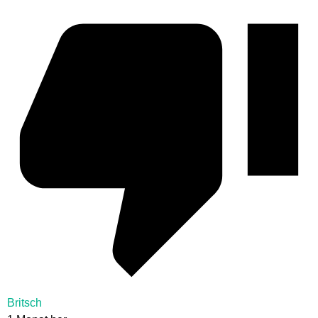
Britsch