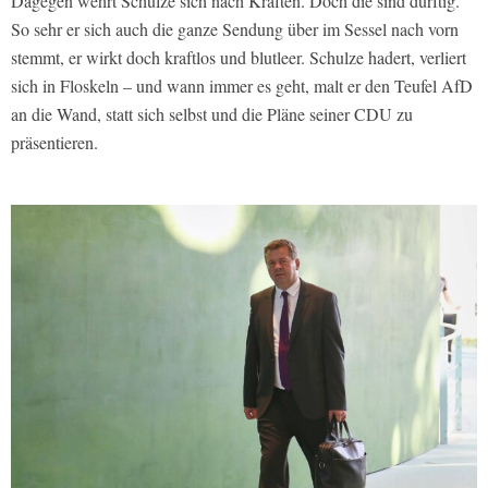
Dagegen wehrt Schulze sich nach Kräften. Doch die sind dürftig.
So sehr er sich auch die ganze Sendung über im Sessel nach vorn
stemmt, er wirkt doch kraftlos und blutleer. Schulze hadert, verliert
sich in Floskeln – und wann immer es geht, malt er den Teufel AfD
an die Wand, statt sich selbst und die Pläne seiner CDU zu
präsentieren.