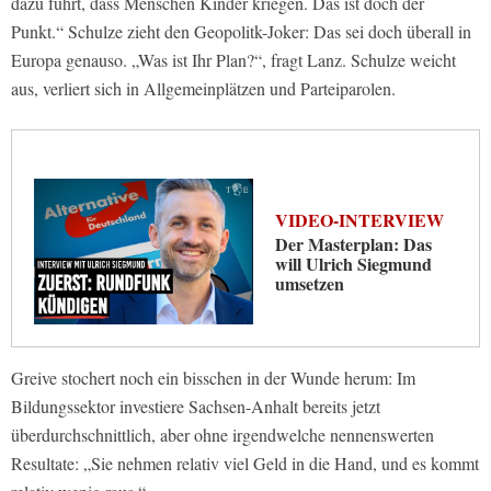
dazu führt, dass Menschen Kinder kriegen. Das ist doch der
Punkt.“ Schulze zieht den Geopolitk-Joker: Das sei doch überall in
Europa genauso. „Was ist Ihr Plan?“, fragt Lanz. Schulze weicht
aus, verliert sich in Allgemeinplätzen und Parteiparolen.
VIDEO-INTERVIEW
Der Masterplan: Das
will Ulrich Siegmund
umsetzen
Greive stochert noch ein bisschen in der Wunde herum: Im
Bildungssektor investiere Sachsen-Anhalt bereits jetzt
überdurchschnittlich, aber ohne irgendwelche nennenswerten
Resultate: „Sie nehmen relativ viel Geld in die Hand, und es kommt