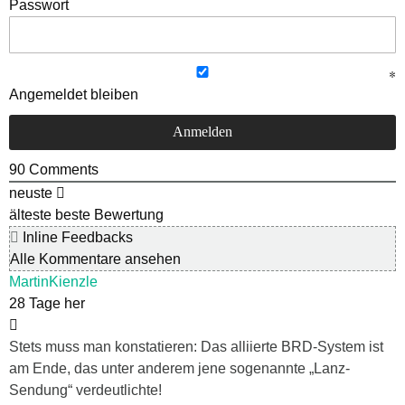
Passwort
Angemeldet bleiben
90
Comments
neuste
älteste
beste Bewertung
Inline Feedbacks
Alle Kommentare ansehen
MartinKienzle
28 Tage her
Stets muss man konstatieren: Das alliierte BRD-System ist
am Ende, das unter anderem jene sogenannte „Lanz-
Sendung“ verdeutlichte!