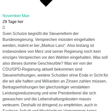
November Man
29 Tage her
Sven Schulze begrüßt die Steuerreform der
Bundesregierung. Versprechen müssten eingehalten
werden, mahnt er bei „Markus Lanz“. Also bislang ist
insbesondere von Merz und seiner Regierung noch kein
einziges Versprechen vor den Wahlen eingehalten. Was soll
also dieses dumme Geschwurble? Was wir von der
CDU/SPD-Regierung aktuell bekommen sind
Steuererhöhungen, weitere Schulden ohne Ende in Sicht für
die wir alle haften und Milliarden an Zinsen zahlen müssen,
Beitragserhöhungen bei gleichzeitiger verstärkten
Leistungsreduzierung und eine Preistreiberei die sich
gewaschen und die Lebenshaltungskosten massiv
verteuern. Deshalb ist dringend zu empfehlen, auch in
Sachsen-Anhalt und Mecklenburg-Vorpommern keine