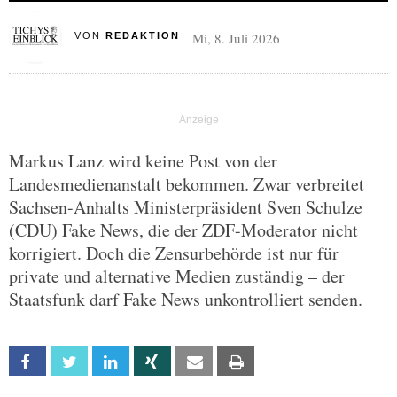
Mi, 8. Juli 2026
VON
REDAKTION
Markus Lanz wird keine Post von der
Landesmedienanstalt bekommen. Zwar verbreitet
Sachsen-Anhalts Ministerpräsident Sven Schulze
(CDU) Fake News, die der ZDF-Moderator nicht
korrigiert. Doch die Zensurbehörde ist nur für
private und alternative Medien zuständig – der
Staatsfunk darf Fake News unkontrolliert senden.
Facebook
Twitter
Linkedin
Xing
Email
Print