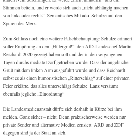
Stimmen betteln, und er werde sich auch „nicht abhängig machen
von links oder rechts“. Semantisches Mikado. Schulze auf den
Spuren des Merz.
Zum Schluss noch eine weitere Falschbehauptung: Schulze erinnert
voller Empörung an den „Hitlergruß“, den AfD-Landeschef Martin
Reichardt 2020 gezeigt haben soll und der in den vergangenen
Tagen durchs mediale Dorf getrieben wurde. Dass der angebliche
Gruß mit dem linken Arm ausgeführt wurde und dass Reichardt
selbst es als einen humoristischen „Ritterschlag“ auf einer privaten
Feier erklärte, das alles unterschlägt Schulze. Lanz versäumt
ebenfalls jegliche „Einordnung“.
Die Landesmedienanstalt dürfte sich deshalb in Kürze bei ihm
melden. Ganz sicher – nicht. Denn praktischerweise werden nur
private Sender und alternative Medien zensiert. ARD und ZDF
dagegen sind ja der Staat an sich.