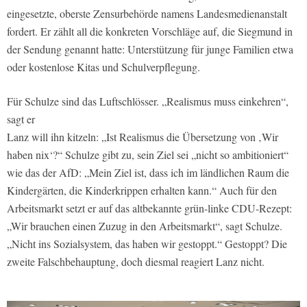
eingesetzte, oberste Zensurbehörde namens Landesmedienanstalt
fordert. Er zählt all die konkreten Vorschläge auf, die Siegmund in
der Sendung genannt hatte: Unterstützung für junge Familien etwa
oder kostenlose Kitas und Schulverpflegung.
Für Schulze sind das Luftschlösser. „Realismus muss einkehren“,
sagt er
Lanz will ihn kitzeln: „Ist Realismus die Übersetzung von ‚Wir
haben nix‘?“ Schulze gibt zu, sein Ziel sei „nicht so ambitioniert“
wie das der AfD: „Mein Ziel ist, dass ich im ländlichen Raum die
Kindergärten, die Kinderkrippen erhalten kann.“ Auch für den
Arbeitsmarkt setzt er auf das altbekannte grün-linke CDU-Rezept:
„Wir brauchen einen Zuzug in den Arbeitsmarkt“, sagt Schulze.
„Nicht ins Sozialsystem, das haben wir gestoppt.“ Gestoppt? Die
zweite Falschbehauptung, doch diesmal reagiert Lanz nicht.