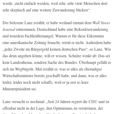
werde „nicht einfach werden, weil sehr, sehr viele Menschen dort
sehr skeptisch auf eine weitere Zuwanderung blicken“.
Der belesene Lanz erzählt, er habe weiland einmal dem
Wall Street
Journal
entnommen, Deutschland habe eine Rekordzuwanderung
und trotzdem Fachkräftemangel. Warum er für diese Erkenntnis
eine amerikanische Zeitung braucht, verrät er nicht. Außerdem habe
„jeder Zweite im Bürgergeld keinen deutschen Pass“, so Lanz. Wie
das denn angehen könne, will er wissen. Schulze winkt ab: Das sei
kein Landesthema, sondern Sache des Bundes. Überhaupt gefällt er
sich im Wegbügeln. Mal erzählt er, was er alles als ehemaliger
Wirtschaftsminister bereits geschafft habe, und dann, was er alles
leider, leider noch nicht schaffe, weil er ja erst so kurz
Ministerpräsident sei.
Lanz versucht es nochmal: „Seit 24 Jahren regiert die CDU und ist
offenbar nicht in der Lage, den Optimismus zu verströmen, der