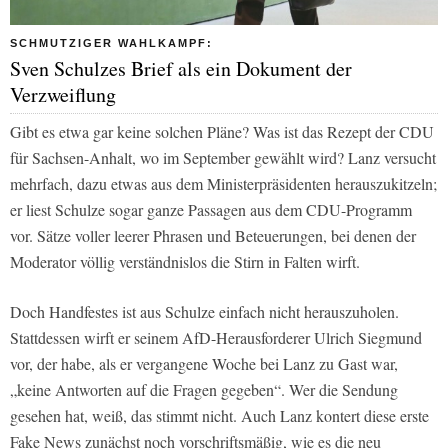
SCHMUTZIGER WAHLKAMPF:
Sven Schulzes Brief als ein Dokument der
Verzweiflung
Gibt es etwa gar keine solchen Pläne? Was ist das Rezept der CDU
für Sachsen-Anhalt, wo im September gewählt wird? Lanz versucht
mehrfach, dazu etwas aus dem Ministerpräsidenten herauszukitzeln;
er liest Schulze sogar ganze Passagen aus dem CDU-Programm
vor. Sätze voller leerer Phrasen und Beteuerungen, bei denen der
Moderator völlig verständnislos die Stirn in Falten wirft.
Doch Handfestes ist aus Schulze einfach nicht herauszuholen.
Stattdessen wirft er seinem AfD-Herausforderer Ulrich Siegmund
vor, der habe, als er vergangene Woche bei Lanz zu Gast war,
„keine Antworten auf die Fragen gegeben“. Wer die Sendung
gesehen hat, weiß, das stimmt nicht. Auch Lanz kontert diese erste
Fake News zunächst noch vorschriftsmäßig, wie es die neu