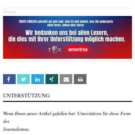
Anzeige
Facebook
Twitter
Linkedin
Xing
Email
Print
UNTERSTÜTZUNG
Wenn Ihnen unser Artikel gefallen hat: Unterstützen Sie diese Form
des
Journalismus.