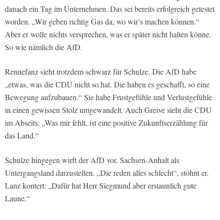
danach ein Tag im Unternehmen. Das sei bereits erfolgreich getestet
worden. „Wir geben richtig Gas da, wo wir’s machen können.“
Aber er wolle nichts versprechen, was er später nicht halten könne.
So wie nämlich die AfD.
Rennefanz sieht trotzdem schwarz für Schulze. Die AfD habe
„etwas, was die CDU nicht so hat. Die haben es geschafft, so eine
Bewegung aufzubauen.“ Sie habe Frustgefühle und Verlustgefühle
in einen gewissen Stolz umgewandelt. Auch Greive sieht die CDU
im Abseits: „Was mir fehlt, ist eine positive Zukunftserzählung für
das Land.“
Schulze hingegen wirft der AfD vor, Sachsen-Anhalt als
Untergangsland darzustellen. „Die reden alles schlecht“, stöhnt er.
Lanz kontert: „Dafür hat Herr Siegmund aber erstaunlich gute
Laune.“