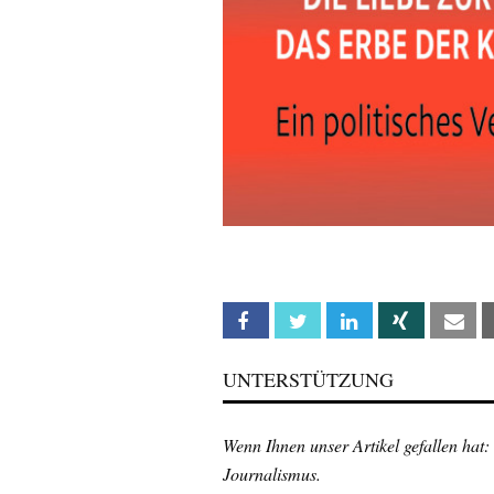
Facebook
Twitter
Linkedin
Xing
Em
UNTERSTÜTZUNG
Wenn Ihnen unser Artikel gefallen hat:
Journalismus.