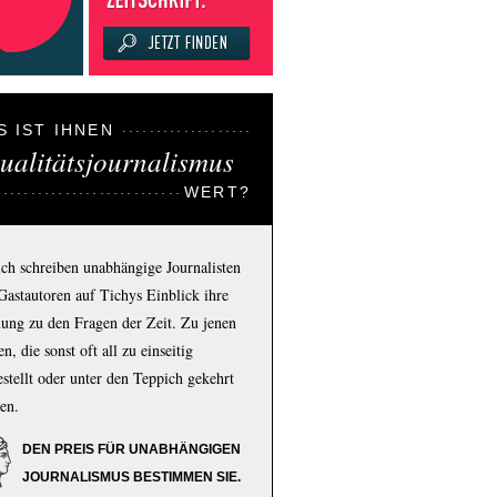
S IST IHNEN
ualitätsjournalismus
WERT?
ich schreiben unabhängige Journalisten
Gastautoren auf Tichys Einblick ihre
ung zu den Fragen der Zeit. Zu jenen
n, die sonst oft all zu einseitig
estellt oder unter den Teppich gekehrt
en.
DEN PREIS FÜR UNABHÄNGIGEN
JOURNALISMUS BESTIMMEN SIE.