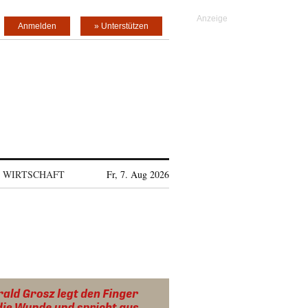
Anmelden
» Unterstützen
WIRTSCHAFT
Fr, 7. Aug 2026