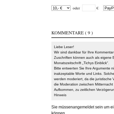
oder
€
KOMMENTARE
( 9 )
Liebe Leser!
Wir sind dankbar für Ihre Kommentare
Zuschriften können auch als eigene B
Monatszeitschrift „Tichys Einblick“.
Bitte entwerten Sie Ihre Argumente n
inakzeptable Worte und Links. Solche
werden moderiert, da die juristische 
die Moderation zwischen Mitternach
Aufkommen, zu zeitlichen Verzögerun
Hinweis
Sie müssen
angemeldet
sein um ei
können