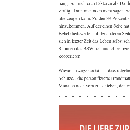
hängt von mehreren Faktoren ab. Da di
verfügt, kann man noch nicht sagen, w
überzeugen kann. Zu den 39 Prozent kö
hinzukommen. Auf der einen Seite hat
Beliebtheitswerte, auf der anderen Seit
sich in letzter Zeit das Leben selbst s
Stimmen das BSW holt und ob es bereit
kooperieren.
Wovon auszugehen ist, ist, dass rotgr
Schulze, „die personifizierte Brandm
Monaten nach vorn zu schieben, den w