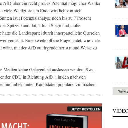
e AfD über ein recht großes Potential möglicher Wähler
ie viele Wähler sie am Ende wirklich von sich
nnten laut Potenzialanalyse noch bis zu 7 Prozent
 der Spitzenkandidat, Ulrich Siegmund, hohe
e hatte die Landespartei durch innerparteiliche Querelen
chwer gemacht. Eine zweite offene Frage lautet, wie viele
 wäre, mit der AfD auf irgendeiner Art und Weise zu
üne Medien keine Gelegenheit auslassen werden, Sven
auer der CDU in Richtung AfD“, in den nächsten
eithin unbekannten Kandidaten populärer zu machen.
Weiter
VIDE