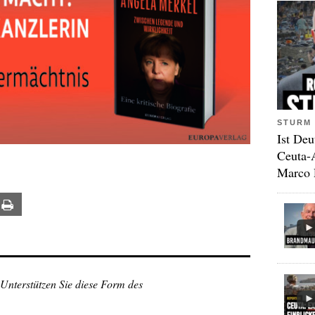
STURM 
Ist Deu
Ceuta-
Marco 
ail
Print
 Unterstützen Sie diese Form des