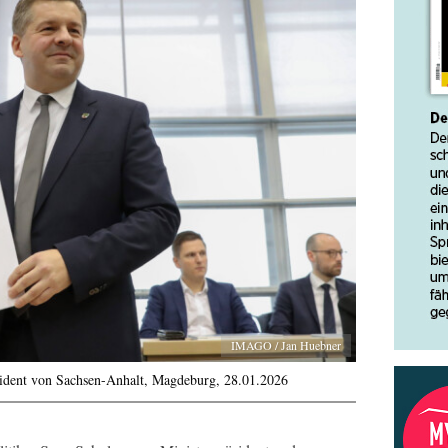
IMAGO / Jan Huebner
ident von Sachsen-Anhalt, Magdeburg, 28.01.2026