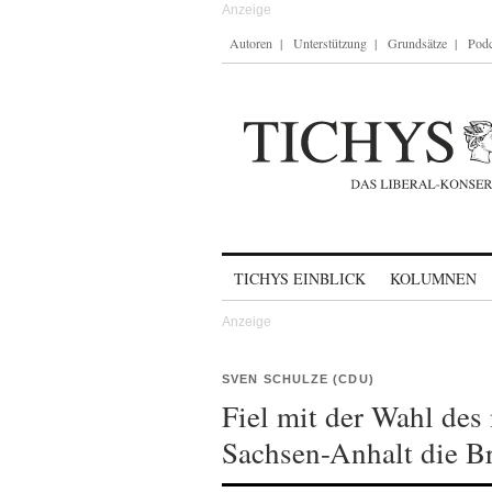
Autoren
Unterstützung
Grundsätze
Podc
Skip to content
TICHYS EINBLICK
KOLUMNEN
SVEN SCHULZE (CDU)
Fiel mit der Wahl des
Sachsen-Anhalt die B