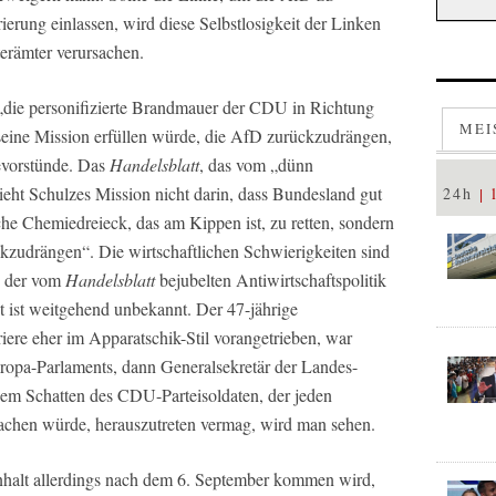
rierung einlassen, wird diese Selbstlosigkeit der Linken
terämter verursachen.
 „die personifizierte Brandmauer der CDU in Richtung
MEI
 seine Mission erfüllen würde, die AfD zurückzudrängen,
evorstünde. Das
Handelsblatt
, das vom „dünn
ieht Schulzes Mission nicht darin, dass Bundesland gut
24h
sche Chemiedreieck, das am Kippen ist, zu retten, sondern
ckzudrängen“. Die wirtschaftlichen Schwierigkeiten sind
n der vom
Handelsblatt
bejubelten Antiwirtschaftspolitik
 ist weitgehend unbekannt. Der 47-jährige
riere eher im Apparatschik-Stil vorangetrieben, war
ropa-Parlaments, dann Generalsekretär der Landes-
dem Schatten des CDU-Parteisoldaten, der jeden
chen würde, herauszutreten vermag, wird man sehen.
nhalt allerdings nach dem 6. September kommen wird,