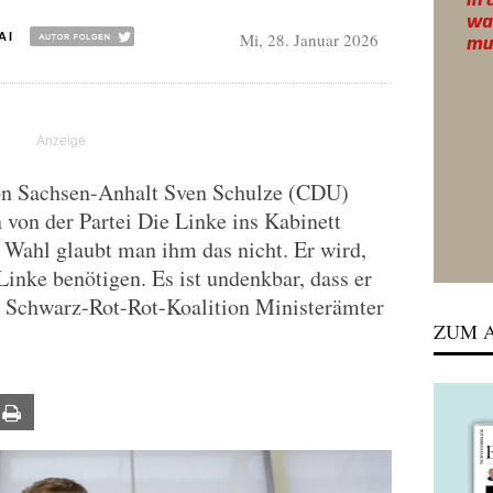
Mi, 28. Januar 2026
AI
von Sachsen-Anhalt Sven Schulze (CDU)
 von der Partei Die Linke ins Kabinett
 Wahl glaubt man ihm das nicht. Er wird,
Linke benötigen. Es ist undenkbar, dass er
er Schwarz-Rot-Rot-Koalition Ministerämter
ZUM A
ail
Print