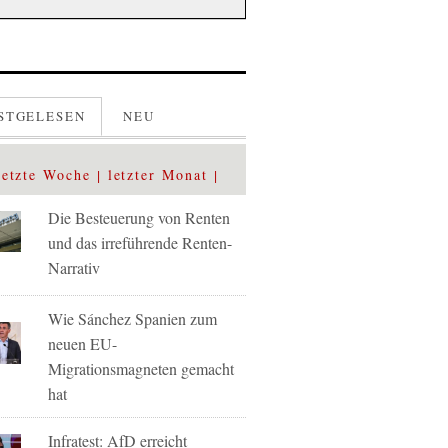
STGELESEN
NEU
letzte Woche
letzter Monat
Die Besteuerung von Renten
und das irreführende Renten-
Narrativ
Wie Sánchez Spanien zum
neuen EU-
Migrationsmagneten gemacht
hat
Infratest: AfD erreicht