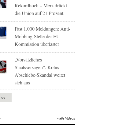
Rekordhoch – Merz drückt
die Union auf 21 Prozent
Fast 1.000 Meldungen: Anti-
Mobbing-Stelle der EU-
Kommission überlastet
„Vorsätzliches
Staatsversagen“: Kölns
Abschiebe-Skandal weitet
sich aus
e >>
O
» alle Videos