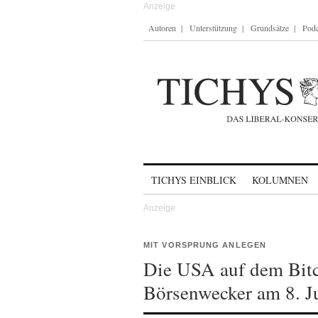
Autoren
Unterstützung
Grundsätze
Podc
Skip to content
TICHYS EINBLICK
KOLUMNEN
MIT VORSPRUNG ANLEGEN
Die USA auf dem Bitc
Börsenwecker am 8. J