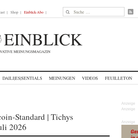
Suche nach:
ast
Shop
Einblick-Abo
DAILI|ES|SENTIALS
MEINUNGEN
VIDEOS
FEUILLETON
oin-Standard | Tichys
Anzeige
uli 2026