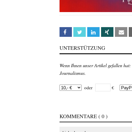
Facebook
Twitter
Linkedin
Xing
Em
UNTERSTÜTZUNG
Wenn Ihnen unser Artikel gefallen hat:
Journalismus.
oder
€
KOMMENTARE
( 0 )