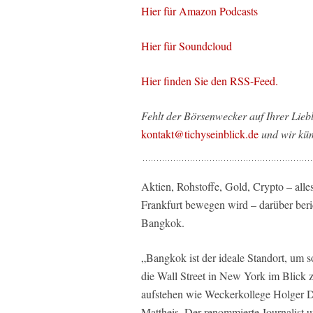
Hier für Amazon Podcasts
Hier für Soundcloud
Hier finden Sie den RSS-Feed.
Fehlt der Börsenwecker auf Ihrer Liebl
kontakt@tichyseinblick.de
und wir kü
Aktien, Rohstoffe, Gold, Crypto – all
Frankfurt bewegen wird – darüber beri
Bangkok.
„Bangkok ist der ideale Standort, um 
die Wall Street in New York im Blick 
aufstehen wie Weckerkollege Holger D
Mattheis. Der renommierte Journalist u