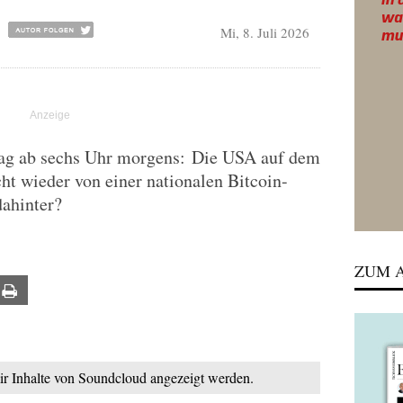
Mi, 8. Juli 2026
Tag ab sechs Uhr morgens: Die USA auf dem
ht wieder von einer nationalen Bitcoin-
dahinter?
ZUM A
ail
Print
mir Inhalte von Soundcloud angezeigt werden.