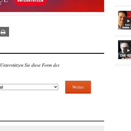
ail
Print
 Unterstützen Sie diese Form des
Weiter