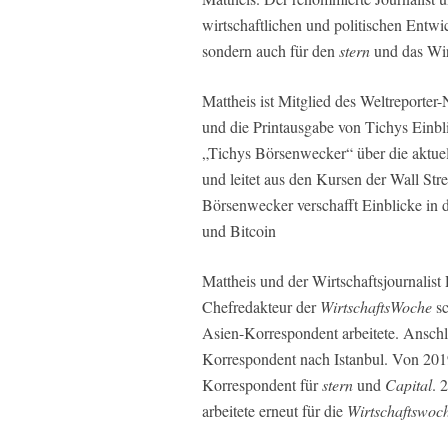
wirtschaftlichen und politischen Entwi
sondern auch für den
stern
und das Wi
Mattheis ist Mitglied des Weltreporter-
und die Printausgabe von Tichys Einbli
„Tichys Börsenwecker“ über die aktue
und leitet aus den Kursen der Wall Str
Börsenwecker verschafft Einblicke in 
und Bitcoin
Mattheis und der Wirtschaftsjournalist
Chefredakteur der
WirtschaftsWoche
sc
Asien-Korrespondent arbeitete. Anschli
Korrespondent nach Istanbul. Von 2019 
Korrespondent für
stern
und
Capital
. 
arbeitete erneut für die
Wirtschaftswoc