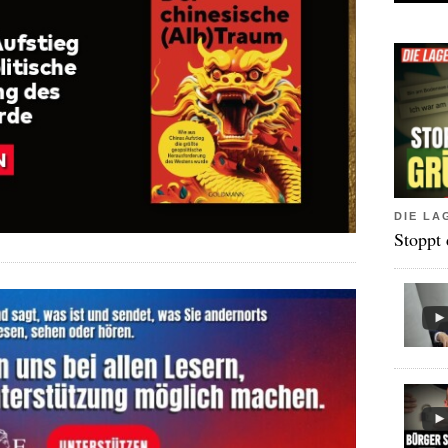
DIE LA
Stoppt