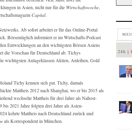
cklungen in Asien, nicht nur für die
Wirtschaftswoche
,
rtschaftsmagazin
Capital
.
Netzwerks. Ab sofort arbeitet er für das Online-Portal
MEI
ck. Börsentäglich informiert er im Wirtschafts-Podcast
llen Entwicklungen an den wichtigsten Börsen Asiens
24h
eet die Vorschau für Deutschland ab. Tichys
die wichtigsten Anlageklassen Aktien, Anleihen, Gold
 Roland Tichy kennen sich gut. Tichy, damals
hickte Mattheis 2012 nach Shanghai, wo er bis 2015 als
eßend wechselte Mattheis für drei Jahre als Nahost-
bis 2021 Jahre folgten drei Jahre als Asien-
2024 kehrte Mattheis nach Deutschland zurück und
he
als Korrespondent in München.