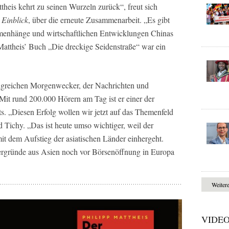
heis kehrt zu seinen Wurzeln zurück“, freut sich
 Einblick
, über die erneute Zusammenarbeit. „Es gibt
mmenhänge und wirtschaftlichen Entwicklungen Chinas
Mattheis’ Buch „Die dreckige Seidenstraße“ war ein
lgreichen Morgenwecker, der Nachrichten und
it rund 200.000 Hörern am Tag ist er einer der
s. „Diesen Erfolg wollen wir jetzt auf das Themenfeld
d Tichy. „Das ist heute umso wichtiger, weil der
it dem Aufstieg der asiatischen Länder einhergeht.
ergründe aus Asien noch vor Börsenöffnung in Europa
Weiter
VIDE