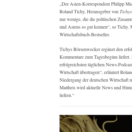
„Der Asien-Korrespondent Philipp Matt
Roland Tichy, Herausgeber von
Tichys
nur wenige, die die politischen Zusa
und Asiens so gut kennen“, so Tichy. 
Wirtschaftsbuch-Bestseller.
Tichys Börsenwecker ergänzt den erfo
Kommentare zum Tagesbeginn liefert. M
erfolgreichsten täglichen News-Podcast
Wirtschaft übertragen“, erläutert Rolan
Niedergang der deutschen Wirtschaft m
Mattheis wird aktuelle News und Hint
liefern.“