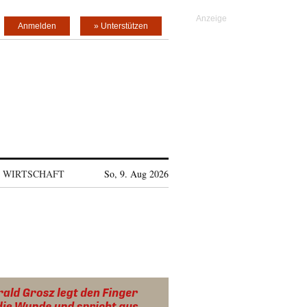
Anmelden
» Unterstützen
WIRTSCHAFT
So, 9. Aug 2026