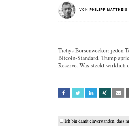
VON
PHILIPP MATTHEIS
Tichys Börsenwecker: jeden 
Bitcoin-Standard. Trump spric
Reserve. Was steckt wirklich 
Facebook
Twitter
Linkedin
Xing
Em
Ich bin damit einverstanden, dass 