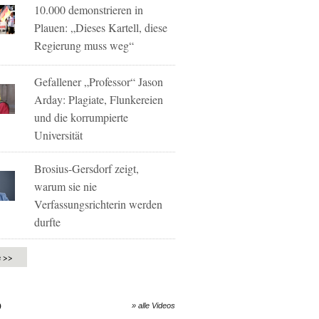
10.000 demonstrieren in
Plauen: „Dieses Kartell, diese
Regierung muss weg“
Gefallener „Professor“ Jason
Arday: Plagiate, Flunkereien
und die korrumpierte
Universität
Brosius-Gersdorf zeigt,
warum sie nie
Verfassungsrichterin werden
durfte
e >>
O
» alle Videos