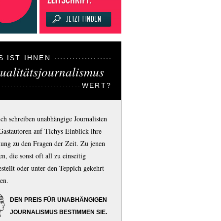
S IST IHNEN
ualitätsjournalismus
WERT?
ich schreiben unabhängige Journalisten
Gastautoren auf Tichys Einblick ihre
ung zu den Fragen der Zeit. Zu jenen
n, die sonst oft all zu einseitig
estellt oder unter den Teppich gekehrt
en.
DEN PREIS FÜR UNABHÄNGIGEN
JOURNALISMUS BESTIMMEN SIE.