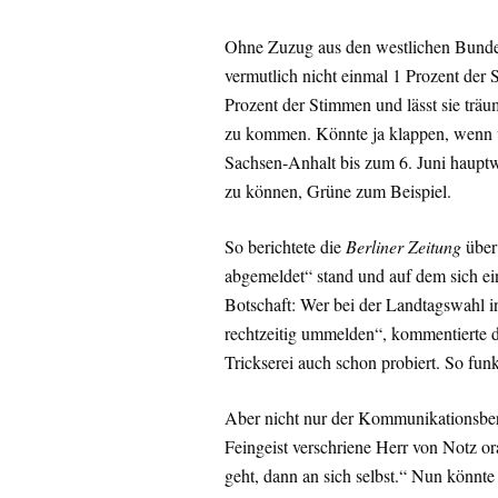
Ohne Zuzug aus den westlichen Bunde
vermutlich nicht einmal 1 Prozent de
Prozent der Stimmen und lässt sie tr
zu kommen. Könnte ja klappen, wenn vi
Sachsen-Anhalt bis zum 6. Juni haupt
zu können, Grüne zum Beispiel.
So berichtete die
Berliner Zeitung
über 
abgemeldet“ stand und auf dem sich e
Botschaft: Wer bei der Landtagswahl i
rechtzeitig ummelden“, kommentierte 
Trickserei auch schon probiert. So fun
Aber nicht nur der Kommunikationsberat
Feingeist verschriene Herr von Notz 
geht, dann an sich selbst.“ Nun könnte