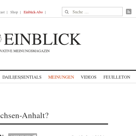
Suche nach:
ast
Shop
Einblick-Abo
DAILI|ES|SENTIALS
MEINUNGEN
VIDEOS
FEUILLETON
achsen-Anhalt?