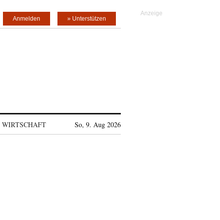
Anmelden
» Unterstützen
WIRTSCHAFT
So, 9. Aug 2026