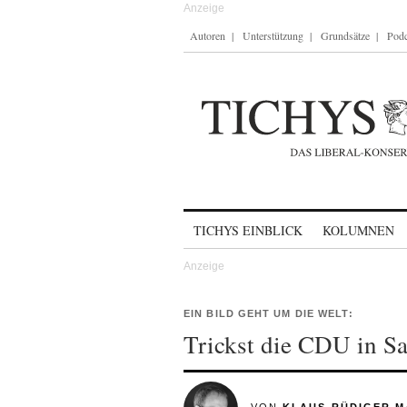
Autoren
Unterstützung
Grundsätze
Podc
Skip to content
TICHYS EINBLICK
KOLUMNEN
EIN BILD GEHT UM DIE WELT:
Trickst die CDU in S