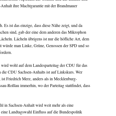
-Anhalt ihre Machtgarantie mit der Brandmauer
h. Es ist das einzige, dass diese Nähe zeigt, und da
chen sind, gab der eine dem anderen das Mikrophon
Lächeln. Lächeln übrigens ist nur die höfliche Art, dem
mit würde man Linke, Grüne, Genossen der SPD und so
ordern.
d wird wohl auf dem Landesparteitag der CDU für das
n die CDU Sachsen-Anhalts ist auf Linkskurs. Wer
, ist Friedrich Merz, anders als in Mecklenburg-
au-Roßlau immerhin, wo der Parteitag stattfindet, dass
ahl in Sachsen-Anhalt wird weit mehr als eine
 eine Landtagswahl Einfluss auf die Bundespolitik