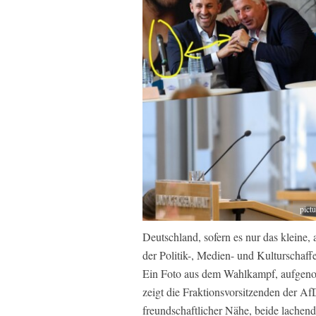
pict
Deutschland, sofern es nur das kleine
der Politik-, Medien- und Kulturschaff
Ein Foto aus dem Wahlkampf, aufgenom
zeigt die Fraktionsvorsitzenden der 
freundschaftlicher Nähe, beide lachen