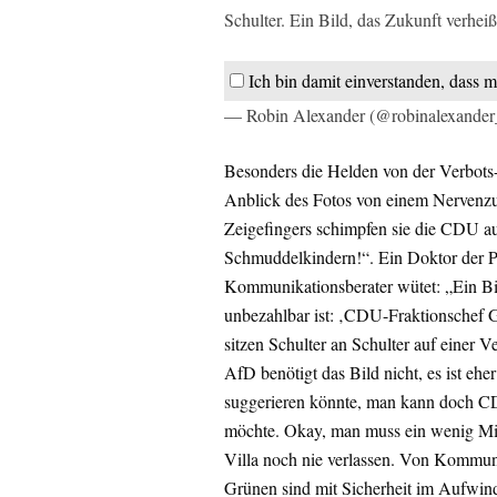
Schulter. Ein Bild, das Zukunft verhei
Ich bin damit einverstanden, dass m
— Robin Alexander (@robinalexande
Besonders die Helden von der Verbots
Anblick des Fotos von einem Nervenz
Zeigefingers schimpfen sie die CDU aus
Schmuddelkindern!“. Ein Doktor der Po
Kommunikationsberater wütet: „Ein Bi
unbezahlbar ist: ‚CDU-Fraktionschef
sitzen Schulter an Schulter auf einer 
AfD benötigt das Bild nicht, es ist eh
suggerieren könnte, man kann doch C
möchte. Okay, man muss ein wenig Mitle
Villa noch nie verlassen. Von Kommuni
Grünen sind mit Sicherheit im Aufwin