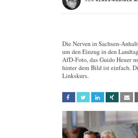
VON
KLAUS-RÜDIGER M
Die Nerven in Sachsen-Anhalt 
um den Einzug in den Landta
AfD-Foto, das Guido Heuer mi
hinter dem Bild ist einfach. 
Linkskurs.
Facebook
Twitter
Linkedin
Xing
Em