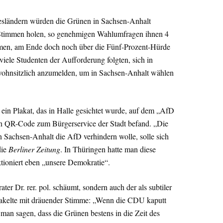
sländern würden die Grünen in Sachsen-Anhalt
r Stimmen holen, so genehmigen Wahlumfragen ihnen 4
äumen, am Ende doch noch über die Fünf-Prozent-Hürde
ele Studenten der Aufforderung folgten, sich in
wohnsitzlich anzumelden, um in Sachsen-Anhalt wählen
ein Plakat, das in Halle gesichtet wurde, auf dem „AfD
in QR-Code zum Bürgerservice der Stadt befand. „Die
n Sachsen-Anhalt die AfD verhindern wolle, solle sich
die
Berliner Zeitung
. In Thüringen hatte man diese
ktioniert eben „unsere Demokratie“.
er Dr. rer. pol. schäumt, sondern auch der als subtiler
orakelte mit dräuender Stimme: „Wenn die CDU kaputt
 man sagen, dass die Grünen bestens in die Zeit des