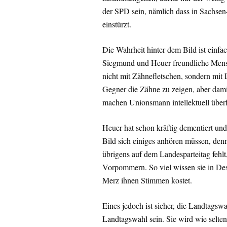
der SPD sein, nämlich dass in Sachsen
einstürzt.
Die Wahrheit hinter dem Bild ist einfac
Siegmund und Heuer freundliche Mens
nicht mit Zähnefletschen, sondern mit 
Gegner die Zähne zu zeigen, aber da
machen Unionsmann intellektuell überf
Heuer hat schon kräftig dementiert un
Bild sich einiges anhören müssen, den
übrigens auf dem Landesparteitag fehlt
Vorpommern. So viel wissen sie in Dess
Merz ihnen Stimmen kostet.
Eines jedoch ist sicher, die Landtagsw
Landtagswahl sein. Sie wird wie selten