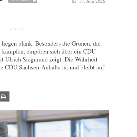
Sa, 13. Juni 2026
AI
liegen blank. Besonders die Grünen, die
g kämpfen, empören sich über ein CDU-
t Ulrich Siegmund zeigt. Die Wahrheit
Die CDU Sachsen-Anhalts ist und bleibt auf
ail
Print