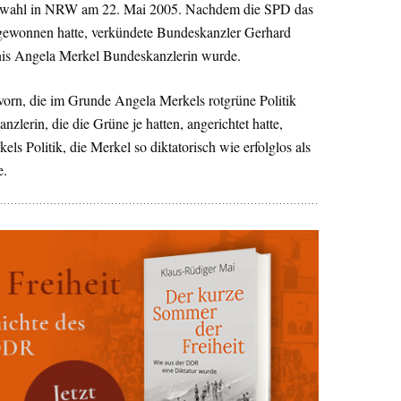
gswahl in NRW am 22. Mai 2005. Nachdem die SPD das
gewonnen hatte, verkündete Bundeskanzler Gerhard
nis Angela Merkel Bundeskanzlerin wurde.
 vorn, die im Grunde Angela Merkels rotgrüne Politik
anzlerin, die die Grüne je hatten, angerichtet hatte,
els Politik, die Merkel so diktatorisch wie erfolglos als
e.