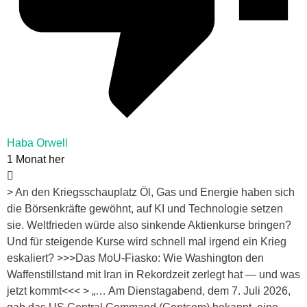
Haba Orwell
1 Monat her
> An den Kriegsschauplatz Öl, Gas und Energie haben sich
die Börsenkräfte gewöhnt, auf KI und Technologie setzen
sie. Weltfrieden würde also sinkende Aktienkurse bringen?
Und für steigende Kurse wird schnell mal irgend ein Krieg
eskaliert? >>>Das MoU-Fiasko: Wie Washington den
Waffenstillstand mit Iran in Rekordzeit zerlegt hat — und was
jetzt kommt<<< > „… Am Dienstagabend, dem 7. Juli 2026,