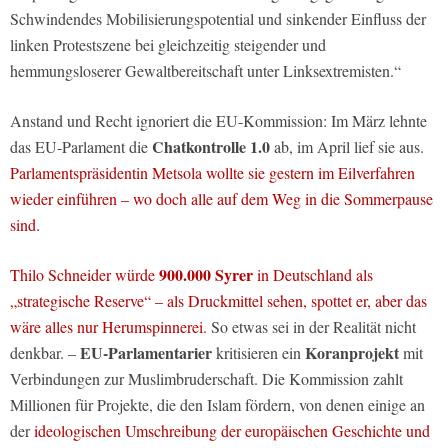
Schwindendes Mobilisierungspotential und sinkender Einfluss der
linken Protestszene bei gleichzeitig steigender und
hemmungsloserer Gewaltbereitschaft unter Linksextremisten.“
Anstand und Recht ignoriert die EU-Kommission: Im März lehnte
Chatkontrolle
1.0
das EU-Parlament die
ab, im April lief sie aus.
Parlamentspräsidentin Metsola wollte sie gestern im Eilverfahren
wieder einführen – wo doch alle auf dem Weg in die Sommerpause
sind.
900.000 Syrer
Thilo Schneider würde
in Deutschland als
„strategische Reserve“ – als Druckmittel sehen, spottet er, aber das
wäre alles nur Herumspinnerei.
So etwas sei in der Realität nicht
EU-Parlamentarier
Koranprojekt
denkbar. –
kritisieren ein
mit
Verbindungen zur Muslimbruderschaft. Die Kommission zahlt
Millionen für Projekte, die den Islam fördern, von denen einige an
der
ideologischen Umschreibung der europäischen Geschichte und