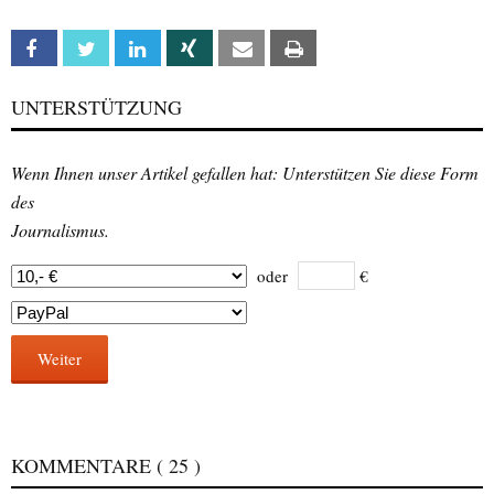
Facebook
Twitter
Linkedin
Xing
Email
Print
UNTERSTÜTZUNG
Wenn Ihnen unser Artikel gefallen hat: Unterstützen Sie diese Form
des
Journalismus.
oder
€
Weiter
KOMMENTARE
( 25 )