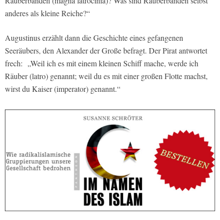
Räuberbanden (magna latrocinia)? Was sind Räuberbanden selbst
anderes als kleine Reiche?“
Augustinus erzählt dann die Geschichte eines gefangenen
Seeräubers, den Alexander der Große befragt. Der Pirat antwortet
frech: „Weil ich es mit einem kleinen Schiff mache, werde ich
Räuber (latro) genannt; weil du es mit einer großen Flotte machst,
wirst du Kaiser (imperator) genannt.“