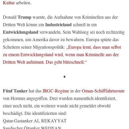
Kultur
arbeiten.
Trump
Donald
warnte, die Aufnahme von Kriminellen aus der
Industrieland
Dritten Welt könne ein
schnell in ein
Entwicklungsland
verwandeln. Sein Wahlsieg sei noch rechtzeitig
gekommen, um Amerika davor zu bewahren. Europa spürte das
Scheitern seiner Migrationspolitik:
„Europa lernt, dass man selbst
zu einem Entwicklungsland wird, wenn man Kriminelle aus der
Dritten Welt aufnimmt. Das geht blitzschnell.“
♦
Fünf Tanker
hat das
IRGC-Regime
in der
Oman-Schifffahrtsroute
von Hormus angegriffen. Drei wurden namentlich identifiziert,
einer noch nicht, ein weiterer wurde nicht gemeldet obwohl
beschädigt. Die identifizierten sind:
Qatar-Gastanker AL REKAYYAT
Saudischer Öltanker WEDYAN