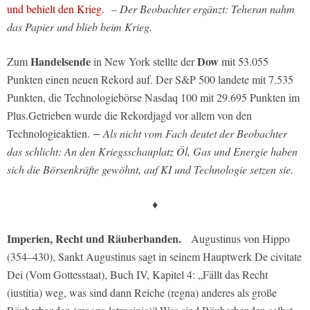
und behielt den Krieg.
– Der Beobachter ergänzt: Teheran nahm
das Papier und blieb beim Krieg.
Handelsende
Dow
Zum
in New York stellte der
mit 53.055
Punkten einen neuen Rekord auf. Der S&P 500 landete mit 7.535
Punkten, die Technologiebörse Nasdaq 100 mit 29.695 Punkten im
Plus.Getrieben wurde die Rekordjagd vor allem von den
Technologieaktien.
− Als nicht vom Fach deutet der Beobachter
das schlicht: An den Kriegsschauplatz Öl, Gas und Energie haben
sich die Börsenkräfte gewöhnt, auf KI und Technologie setzen sie.
♦
Imperien, Recht und Räuberbanden.
Augustinus von Hippo
(354–430), Sankt Augustinus sagt in seinem Hauptwerk De civitate
Dei (Vom Gottesstaat), Buch IV, Kapitel 4: „Fällt das Recht
(iustitia) weg, was sind dann Reiche (regna) anderes als große