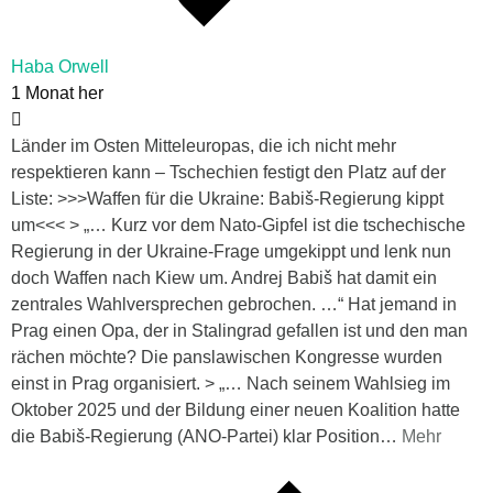
Haba Orwell
1 Monat her
Länder im Osten Mitteleuropas, die ich nicht mehr
respektieren kann – Tschechien festigt den Platz auf der
Liste: >>>Waffen für die Ukraine: Babiš-Regierung kippt
um<<< > „… Kurz vor dem Nato-Gipfel ist die tschechische
Regierung in der Ukraine-Frage umgekippt und lenk nun
doch Waffen nach Kiew um. Andrej Babiš hat damit ein
zentrales Wahlversprechen gebrochen. …“ Hat jemand in
Prag einen Opa, der in Stalingrad gefallen ist und den man
rächen möchte? Die panslawischen Kongresse wurden
einst in Prag organisiert. > „… Nach seinem Wahlsieg im
Oktober 2025 und der Bildung einer neuen Koalition hatte
die Babiš-Regierung (ANO-Partei) klar Position
…
Mehr