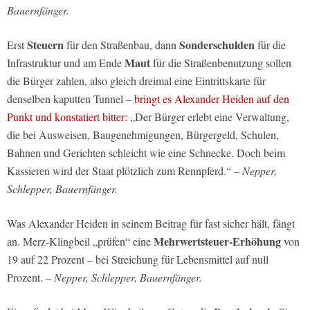
Bauernfänger.
Steuern
Sonderschulden
Erst
für den Straßenbau, dann
für die
Maut
Infrastruktur und am Ende
für die Straßenbenutzung sollen
die Bürger zahlen, also gleich dreimal eine Eintrittskarte für
denselben kaputten Tunnel –
bringt es Alexander Heiden auf den
Punkt und konstatiert bitter:
„Der Bürger erlebt eine Verwaltung,
die bei Ausweisen, Baugenehmigungen, Bürgergeld, Schulen,
Bahnen und Gerichten schleicht wie eine Schnecke. Doch beim
Kassieren wird der Staat plötzlich zum Rennpferd.“
– Nepper,
Schlepper, Bauernfänger.
Was Alexander Heiden in seinem Beitrag für fast sicher hält, fängt
Mehrwertsteuer-Erhöhung
an. Merz-Klingbeil „prüfen“ eine
von
19 auf 22 Prozent – bei Streichung für Lebensmittel auf null
Prozent.
– Nepper, Schlepper, Bauernfänger.