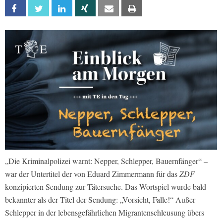
Facebook
Twitter
Linkedin
Xing
Email
Print
„Die Kriminalpolizei warnt: Nepper, Schlepper, Bauernfänger“ –
war der Untertitel der von Eduard Zimmermann für das
ZDF
konzipierten Sendung zur Tätersuche. Das Wortspiel wurde bald
bekannter als der Titel der Sendung: „Vorsicht, Falle!“ Außer
Schlepper in der lebensgefährlichen Migrantenschleusung übers