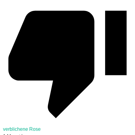
verblichene Rose