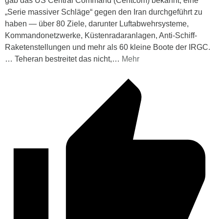
gab das US Central Command (Centcom) bekannt, eine
„Serie massiver Schläge“ gegen den Iran durchgeführt zu
haben — über 80 Ziele, darunter Luftabwehrsysteme,
Kommandonetzwerke, Küstenradaranlagen, Anti-Schiff-
Raketenstellungen und mehr als 60 kleine Boote der IRGC.
… Teheran bestreitet das nicht,
…
Mehr