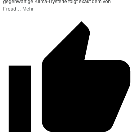
gegenwärtige Klima-Hysterie folgt exakt dem von
Freud
…
Mehr