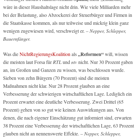
wäre in dieser Haushaltslage nicht drin. Wie viele Milliarden mehr
bei der Belastung, also Abzockerei der Steuerbürger und Firmen in
die Staatskasse kommen, als nur teilweise und mickrig klein ganz
wenigen zugewiesen wird, verschweigt er.
– Nepper, Schlepper,
Bauernfänger.
„Reformen“
Was die
NichtRegierungsKoalition
als
will, wissen
die meisten laut Forsa für
RTL
und
ntv
nicht. Nur 30 Prozent gaben
an, im Großen und Ganzen zu wissen, was beschlossen wurde.
Sieben von zehn Bürgern (70 Prozent) sind die meisten
Maßnahmen nicht klar. Nur 28 Prozent glauben an eine
Verbesserung der schwierigen wirtschaftlichen Lage. Lediglich ein
Prozent erwartet eine deutliche Verbesserung. Zwei Drittel (65
Prozent) gehen von so gut wie keinen Auswirkungen aus. Von
denen, die nach eigener Einschätzung gut informiert sind, erwarten
38 Prozent eine Verbesserung der wirtschaftlichen Lage, 63 Prozent
glauben nicht an nennenswerte Effekte.
– Nepper, Schlepper,