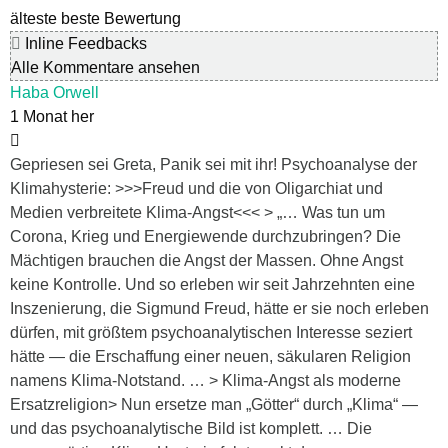
älteste
beste Bewertung
Inline Feedbacks
Alle Kommentare ansehen
Haba Orwell
1 Monat her
Gepriesen sei Greta, Panik sei mit ihr! Psychoanalyse der
Klimahysterie: >>>Freud und die von Oligarchiat und
Medien verbreitete Klima-Angst<<< > „… Was tun um
Corona, Krieg und Energiewende durchzubringen? Die
Mächtigen brauchen die Angst der Massen. Ohne Angst
keine Kontrolle. Und so erleben wir seit Jahrzehnten eine
Inszenierung, die Sigmund Freud, hätte er sie noch erleben
dürfen, mit größtem psychoanalytischen Interesse seziert
hätte — die Erschaffung einer neuen, säkularen Religion
namens Klima-Notstand. … > Klima-Angst als moderne
Ersatzreligion> Nun ersetze man „Götter“ durch „Klima“ —
und das psychoanalytische Bild ist komplett. … Die