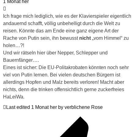
1 Monat her
Ich frage mich lediglich, wie es der Klavierspieler eigentlich
andauernd schafft, völlig unbehelligt durch die Welt zu
reisen. Könnte das am Ende eine ganz eigene Art der
Rache von Putin sein, ihn bewusst
nicht
„vom Himmel“ zu
holen…?!
Und wir rätseln hier über Nepper, Schlepper und
Bauernfänger….
Eines ist sicher: Die EU-Politakrobaten könnten noch sehr
viel von Putin lernen. Bei vielen deutschen Bürgern ist
allerdings Hopfen und Malz bereits verloren! Macht aber
nichts, denn die trinken offensichtlich gerne zuckerfreies
HaLeiWa.
Last edited 1 Monat her by verblichene Rose