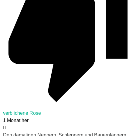
verblichene Rose
1 Monat her
Den damaligen Neppern, Schleppern und Bauernfängern