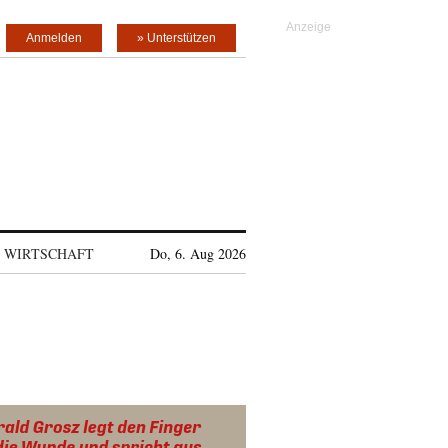
Anmelden
» Unterstützen
WIRTSCHAFT
Do, 6. Aug 2026