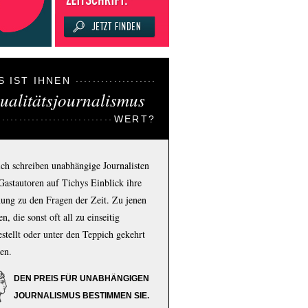
S IST IHNEN
ualitätsjournalismus
WERT?
ich schreiben unabhängige Journalisten
Gastautoren auf Tichys Einblick ihre
ung zu den Fragen der Zeit. Zu jenen
n, die sonst oft all zu einseitig
estellt oder unter den Teppich gekehrt
en.
DEN PREIS FÜR UNABHÄNGIGEN
JOURNALISMUS BESTIMMEN SIE.