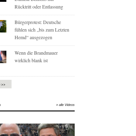
Rücktritt oder Entlassung
Bürgerprotest: Deutsche
fühlen sich „bis zum Letzten
Hemd“ ausgezogen
Wenn die Brandmauer
wirklich blank ist
e >>
O
» alle Videos