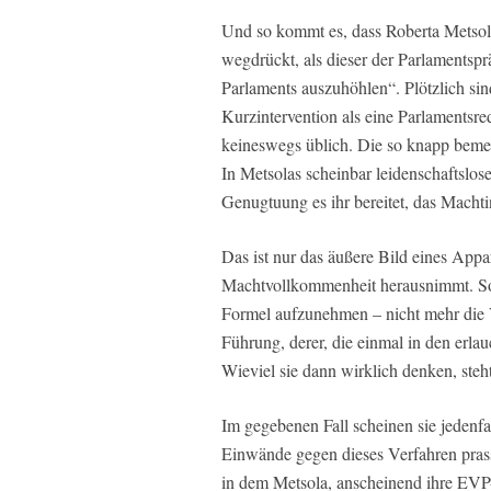
Und so kommt es, dass Roberta Metso
wegdrückt, als dieser der Parlamentspr
Parlaments auszuhöhlen“. Plötzlich si
Kurzintervention als eine Parlamentsre
keineswegs üblich. Die so knapp bemes
In Metsolas scheinbar leidenschaftsl
Genugtuung es ihr bereitet, das Macht
Das ist nur das äußere Bild eines Apparat
Machtvollkommenheit herausnimmt. Sou
Formel aufzunehmen – nicht mehr die 
Führung, derer, die einmal in den erla
Wieviel sie dann wirklich denken, steh
Im gegebenen Fall scheinen sie jedenf
Einwände gegen dieses Verfahren prass
in dem Metsola, anscheinend ihre EVP-