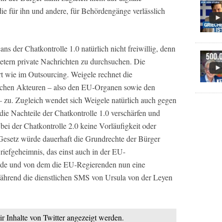
e für ihn und andere, für Behördengänge verlässlich
ans der Chatkontrolle 1.0 natürlich nicht freiwillig, denn
ietern private Nachrichten zu durchsuchen. Die
t wie im Outsourcing. Weigele rechnet die
ichen Akteuren – also den EU-Organen sowie den
 zu. Zugleich wendet sich Weigele natürlich auch gegen
die Nachteile der Chatkontrolle 1.0 verschärfen und
bei der Chatkontrolle 2.0 keine Vorläufigkeit oder
esetz würde dauerhaft die Grundrechte der Bürger
Briefgeheimnis, das einst auch in der EU-
rde und von dem die EU-Regierenden nun eine
hrend die dienstlichen SMS von Ursula von der Leyen
ir Inhalte von Twitter angezeigt werden.