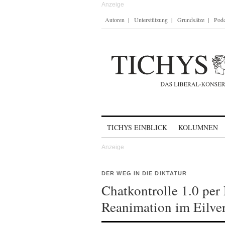
Autoren
Unterstützung
Grundsätze
Podc
Skip to content
TICHYS EINBLICK
KOLUMNEN
DER WEG IN DIE DIKTATUR
Chatkontrolle 1.0 per
Reanimation im Eilve