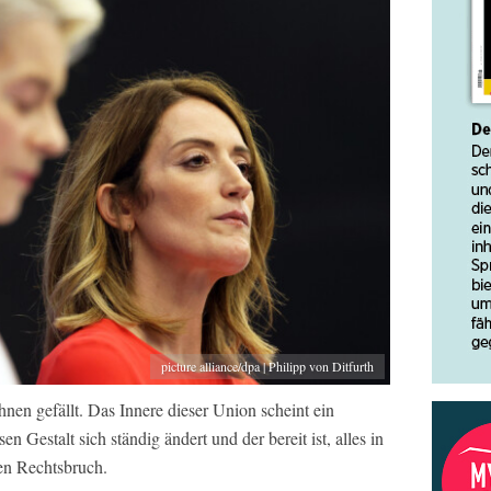
picture alliance/dpa | Philipp von Ditfurth
hnen gefällt. Das Innere dieser Union scheint ein
en Gestalt sich ständig ändert und der bereit ist, alles in
en Rechtsbruch.