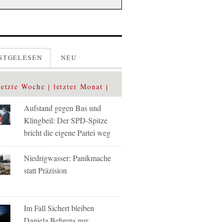
STGELESEN
NEU
letzte Woche
letzter Monat
Aufstand gegen Bas und
Klingbeil: Der SPD-Spitze
bricht die eigene Partei weg
Niedrigwasser: Panikmache
statt Präzision
Im Fall Sichert bleiben
Daniela Behrens nur