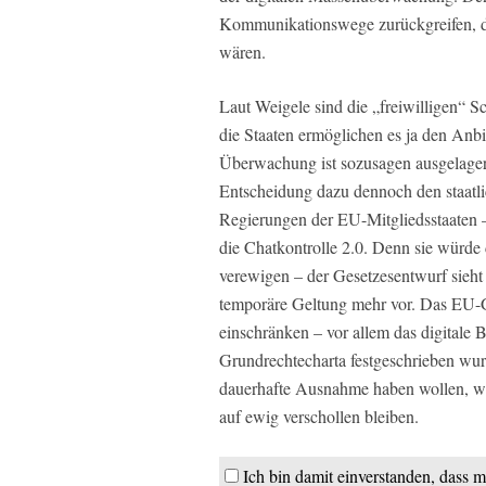
Kommunikationswege zurückgreifen, di
wären.
Laut Weigele sind die „freiwilligen“ Sc
die Staaten ermöglichen es ja den Anb
Überwachung ist sozusagen ausgelager
Entscheidung dazu dennoch den staatl
Regierungen der EU-Mitgliedsstaaten –
die Chatkontrolle 2.0. Denn sie würde 
verewigen – der Gesetzesentwurf sieht 
temporäre Geltung mehr vor. Das EU-G
einschränken – vor allem das digitale 
Grundrechtecharta festgeschrieben wu
dauerhafte Ausnahme haben wollen, wä
auf ewig verschollen bleiben.
Ich bin damit einverstanden, dass m