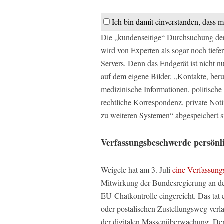
Ich bin damit einverstanden, dass m
Die „kundenseitige“ Durchsuchung der
wird von Experten als sogar noch tiefe
Servers. Denn das Endgerät ist nicht nu
auf dem eigene Bilder, „Kontakte, ber
medizinische Informationen, politisch
rechtliche Korrespondenz, private No
zu weiteren Systemen“ abgespeichert si
Verfassungsbeschwerde persönli
Weigele hat am 3. Juli
eine Verfassun
Mitwirkung der Bundesregierung an d
EU-Chatkontrolle eingereicht. Das tat e
oder postalischen Zustellungsweg verla
der digitalen Massenüberwachung. Denn