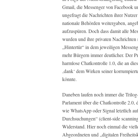
Gmail, die Messenger von Facebook un
ungefragt die Nachrichten ihrer Nutze
nationale Behörden weitergaben, ange
aufzuspüren. Doch dass damit alle Me
wurden und ihre privaten Nachrichten 
„Hintertür“ in dem jeweiligen Messen
mehr Bürgern immer deutlicher. Der Pro
harmlose Chatkontrolle 1.0, die an di
‚dank‘ dem Wirken seiner korrumpiert
könnte.
Daneben laufen noch immer die Trilo
Parlament über die Chatkontrolle 2.0,
wie WhatsApp oder Signal letztlich au
Durchsuchungen“ (client-side scanning
Widerstand. Hier noch einmal die viel
Abgeordneten und „digitalen Freiheitsk