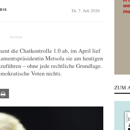
Di, 7. Juli 2026
DIS
nt die Chatkontrolle 1.0 ab, im April lief
lamentspräsidentin Metsola sie am heutigen
zuführen – ohne jede rechtliche Grundlage.
emokratische Voten nichts.
ZUM A
ail
Print