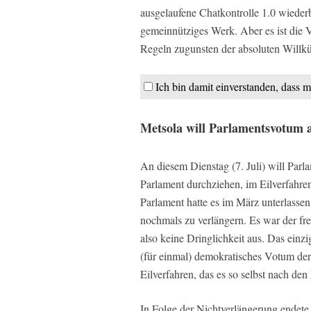
ausgelaufene Chatkontrolle 1.0 wiederb
gemeinnütziges Werk. Aber es ist die 
Regeln zugunsten der absoluten Willkür
Ich bin damit einverstanden, dass m
Metsola will Parlamentsvotum a
An diesem Dienstag (7. Juli) will Par
Parlament durchziehen, im Eilverfahren
Parlament hatte es im März unterlasse
nochmals zu verlängern. Es war der fre
also keine Dringlichkeit aus. Das einzi
(für einmal) demokratisches Votum der 
Eilverfahren, das es so selbst nach de
In Folge der Nichtverlängerung endete d