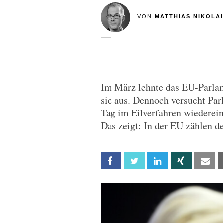
VON
MATTHIAS NIKOLAI
Im März lehnte das EU-Parlame
sie aus. Dennoch versucht Par
Tag im Eilverfahren wiederein
Das zeigt: In der EU zählen d
Facebook
Twitter
Linkedin
Xing
Em