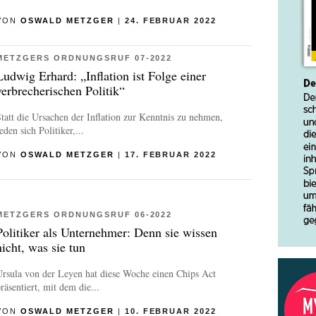
VON
OSWALD METZGER
|
24. FEBRUAR 2022
METZGERS ORDNUNGSRUF 07-2022
Ludwig Erhard: „Inflation ist Folge einer
verbrecherischen Politik“
tatt die Ursachen der Inflation zur Kenntnis zu nehmen,
eden sich Politiker,...
VON
OSWALD METZGER
|
17. FEBRUAR 2022
METZGERS ORDNUNGSRUF 06-2022
Politiker als Unternehmer: Denn sie wissen
nicht, was sie tun
rsula von der Leyen hat diese Woche einen Chips Act
räsentiert, mit dem die...
VON
OSWALD METZGER
|
10. FEBRUAR 2022