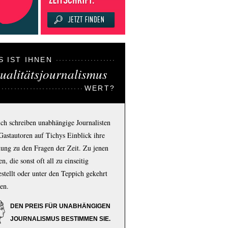
S IST IHNEN
ualitätsjournalismus
WERT?
ich schreiben unabhängige Journalisten
Gastautoren auf Tichys Einblick ihre
ung zu den Fragen der Zeit. Zu jenen
n, die sonst oft all zu einseitig
estellt oder unter den Teppich gekehrt
en.
DEN PREIS FÜR UNABHÄNGIGEN
JOURNALISMUS BESTIMMEN SIE.