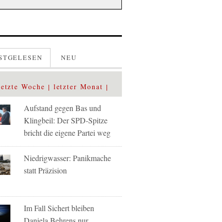
STGELESEN
NEU
letzte Woche
letzter Monat
Aufstand gegen Bas und
Klingbeil: Der SPD-Spitze
bricht die eigene Partei weg
Niedrigwasser: Panikmache
statt Präzision
Im Fall Sichert bleiben
Daniela Behrens nur