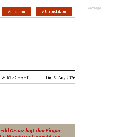
Anmelden
» Unterstützen
WIRTSCHAFT
Do, 6. Aug 2026