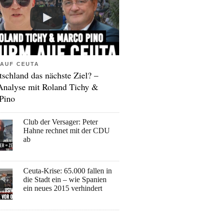
AUF CEUTA
tschland das nächste Ziel? –
Analyse mit Roland Tichy &
Pino
Club der Versager: Peter
Hahne rechnet mit der CDU
ab
Ceuta-Krise: 65.000 fallen in
die Stadt ein – wie Spanien
ein neues 2015 verhindert