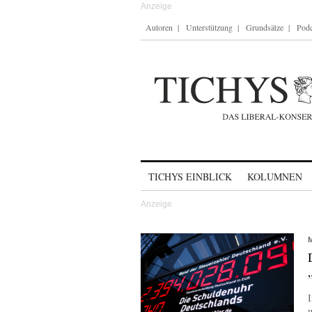
Autoren
Unterstützung
Grundsätze
Podc
Skip to content
TICHYS EINBLICK
KOLUMNEN
I
w