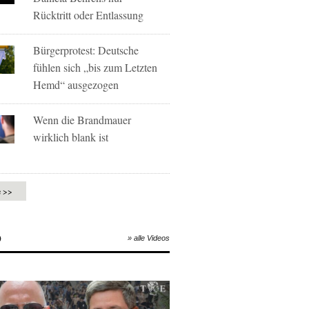
Rücktritt oder Entlassung
Bürgerprotest: Deutsche
fühlen sich „bis zum Letzten
Hemd“ ausgezogen
Wenn die Brandmauer
wirklich blank ist
e >>
O
» alle Videos