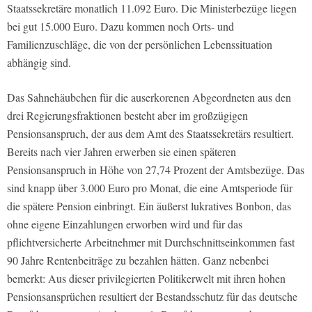
Staatssekretäre monatlich 11.092 Euro. Die Ministerbezüge liegen
bei gut 15.000 Euro. Dazu kommen noch Orts- und
Familienzuschläge, die von der persönlichen Lebenssituation
abhängig sind.
Das Sahnehäubchen für die auserkorenen Abgeordneten aus den
drei Regierungsfraktionen besteht aber im großzügigen
Pensionsanspruch, der aus dem Amt des Staatssekretärs resultiert.
Bereits nach vier Jahren erwerben sie einen späteren
Pensionsanspruch in Höhe von 27,74 Prozent der Amtsbezüge. Das
sind knapp über 3.000 Euro pro Monat, die eine Amtsperiode für
die spätere Pension einbringt. Ein äußerst lukratives Bonbon, das
ohne eigene Einzahlungen erworben wird und für das
pflichtversicherte Arbeitnehmer mit Durchschnittseinkommen fast
90 Jahre Rentenbeiträge zu bezahlen hätten. Ganz nebenbei
bemerkt: Aus dieser privilegierten Politikerwelt mit ihren hohen
Pensionsansprüchen resultiert der Bestandsschutz für das deutsche