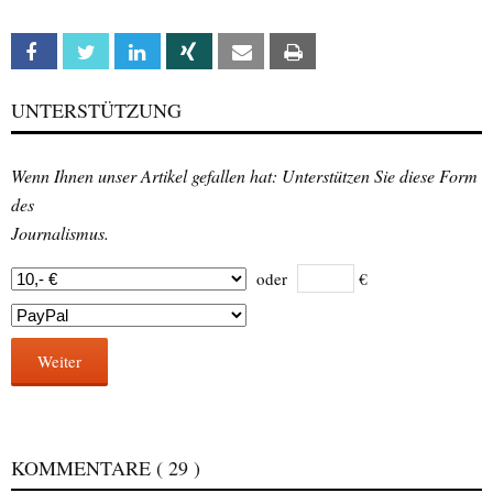
Facebook
Twitter
Linkedin
Xing
Email
Print
UNTERSTÜTZUNG
Wenn Ihnen unser Artikel gefallen hat: Unterstützen Sie diese Form
des
Journalismus.
oder
€
Weiter
KOMMENTARE
( 29 )