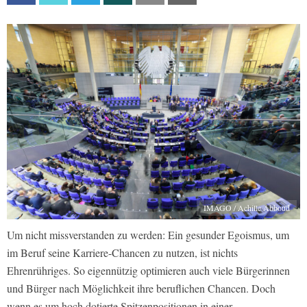
IMAGO / Achille Abboud
Um nicht missverstanden zu werden: Ein gesunder Egoismus, um
im Beruf seine Karriere-Chancen zu nutzen, ist nichts
Ehrenrühriges. So eigennützig optimieren auch viele Bürgerinnen
und Bürger nach Möglichkeit ihre beruflichen Chancen. Doch
wenn es um hoch dotierte Spitzenpositionen in einer