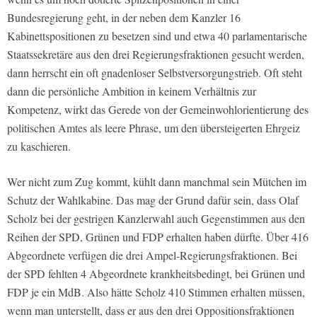
Bundesregierung geht, in der neben dem Kanzler 16
Kabinettspositionen zu besetzen sind und etwa 40 parlamentarische
Staatssekretäre aus den drei Regierungsfraktionen gesucht werden,
dann herrscht ein oft gnadenloser Selbstversorgungstrieb. Oft steht
dann die persönliche Ambition in keinem Verhältnis zur
Kompetenz, wirkt das Gerede von der Gemeinwohlorientierung des
politischen Amtes als leere Phrase, um den übersteigerten Ehrgeiz
zu kaschieren.
Wer nicht zum Zug kommt, kühlt dann manchmal sein Mütchen im
Schutz der Wahlkabine. Das mag der Grund dafür sein, dass Olaf
Scholz bei der gestrigen Kanzlerwahl auch Gegenstimmen aus den
Reihen der SPD, Grünen und FDP erhalten haben dürfte. Über 416
Abgeordnete verfügen die drei Ampel-Regierungsfraktionen. Bei
der SPD fehlten 4 Abgeordnete krankheitsbedingt, bei Grünen und
FDP je ein MdB. Also hätte Scholz 410 Stimmen erhalten müssen,
wenn man unterstellt, dass er aus den drei Oppositionsfraktionen