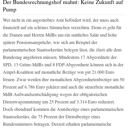
Der Bundesrechnungshof mahnt: Keine Zukunft auf
Pump
Wer nicht in ein angestrebtes Amt befördert wird, der muss auch
finanziell auf ein schönes Sümmchen verzichten. Denn es geht für
die Damen und Herren MdBs um ein stattliches Salär und hohe
spätere Pensionsansprüche, wie sich am Beispiel der
parlamentarischen Staatssekretäre belegen lässt, die (fast) alle dem
Bundestag angehören müssen. Mindestens 17 Abgeordnete der
SPD, 13 Grüne-MdBs und 8 FDP-Abgeordnete können sich in der
Ampel-Koalition auf monatliche Bezüge von gut 21.000 Euro
freuen. Zwar werden ihre monatlichen Abgeordnetenbezüge um 50
Prozent auf 6.786 Euro gekürzt und auch die steuerfreie monatliche
MdB-Aufwandsentschädigung wegen der obligatorischen
Dienstwagennutzung um 25 Prozent auf 3.314 Euro reduziert.
Doch obendrauf kommen die Amtsbezüge eines parlamentarischen
Staatssekretärs, die 75 Prozent der Dienstbezüge eines
Bundesministers betragen. Derzeit erhalten parlamentarische