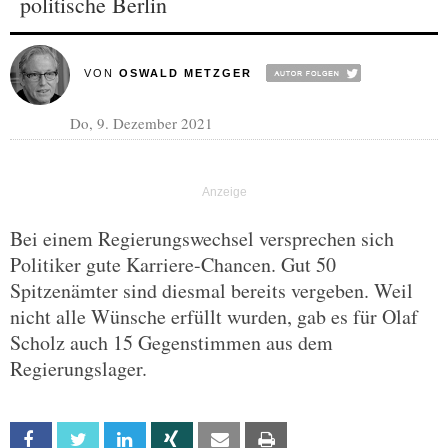
politische Berlin
VON
OSWALD METZGER
Do, 9. Dezember 2021
Bei einem Regierungswechsel versprechen sich
Politiker gute Karriere-Chancen. Gut 50
Spitzenämter sind diesmal bereits vergeben. Weil
nicht alle Wünsche erfüllt wurden, gab es für Olaf
Scholz auch 15 Gegenstimmen aus dem
Regierungslager.
Facebook
Twitter
Linkedin
Xing
Email
Print