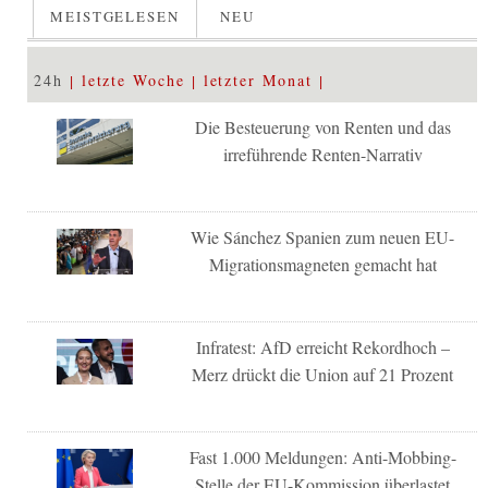
MEISTGELESEN
NEU
24h
letzte Woche
letzter Monat
Die Besteuerung von Renten und das
irreführende Renten-Narrativ
Wie Sánchez Spanien zum neuen EU-
Migrationsmagneten gemacht hat
Infratest: AfD erreicht Rekordhoch –
Merz drückt die Union auf 21 Prozent
Fast 1.000 Meldungen: Anti-Mobbing-
Stelle der EU-Kommission überlastet