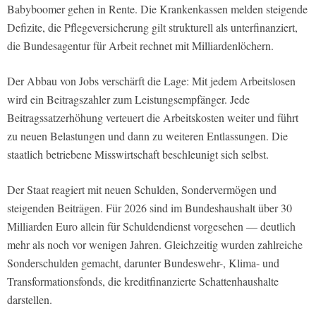
Babyboomer gehen in Rente. Die Krankenkassen melden steigende
Defizite, die Pflegeversicherung gilt strukturell als unterfinanziert,
die Bundesagentur für Arbeit rechnet mit Milliardenlöchern.
Der Abbau von Jobs verschärft die Lage: Mit jedem Arbeitslosen
wird ein Beitragszahler zum Leistungsempfänger. Jede
Beitragssatzerhöhung verteuert die Arbeitskosten weiter und führt
zu neuen Belastungen und dann zu weiteren Entlassungen. Die
staatlich betriebene Misswirtschaft beschleunigt sich selbst.
Der Staat reagiert mit neuen Schulden, Sondervermögen und
steigenden Beiträgen. Für 2026 sind im Bundeshaushalt über 30
Milliarden Euro allein für Schuldendienst vorgesehen — deutlich
mehr als noch vor wenigen Jahren. Gleichzeitig wurden zahlreiche
Sonderschulden gemacht, darunter Bundeswehr-, Klima- und
Transformationsfonds, die kreditfinanzierte Schattenhaushalte
darstellen.