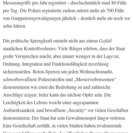
Messerangriffe pro Jahr registriert – durchschnittlich rund 80 Fälle
pro Tag. Die Polizei registrierte zudem zuletzt mehr als 700 Fälle
von Gruppenvergewaltigungen jährlich – deutlich mehr als noch vor
zehn Jahren.
Die politische Sprengkraft entsteht nicht aus einem
Gefühl
staatlichen Kontrollverlustes. Viele Bürger erleben, dass der Staat
große Versprechen macht, aber immer weniger in der Lage ist,
Ordnung, Integration und Funktionsfähigkeit zuverlässig
sicherzustellen. Beton-Sperren um jeden Weihnachtsmarkt,
schwerbewaffnete Polizeistreifen und „Messerverbotszonen“
demonstrieren wie ernst die Bedrohung ist und zahlreiche
Anschläge zeigen: Jeder kann das nächste Opfer sein. Die
Leichtigkeit des Lebens weicht einer angespannten
Aufmerksamkeit, und bewaffnete „Security“ vor vielen Geschäften
demonstrieren: Der Staat hat sein Gewaltmonopol längst verloren.
Eine Gesellschaft zerfällt, in vielen Städten haben rivalisierende