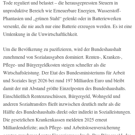
Tode reguliert und belastet – die herausgepressten Steuern in
unproduktive Bereich wie Erneuerbare Energien, Wasserstoff-
Phantasien und „grünen Stahl“ gelenkt oder in Batteriewerken
versenkt, die nie auch nur eine Batterie erzeugen werden. Es ist eine
Umlenkung in die Unwirtschaftlichkeit.
Um die Bevölkerung zu pazifizieren, wird der Bundeshaushalt
zunehmend von Sozialausgaben dominiert. Renten-, Kranken-,
Pflege- und Bürgergeldkosten steigen schneller als die
Wirtschaftsleistung. Der Etat des Bundesministeriums für Arbeit
und Soziales liegt 2026 bei rund 197 Milliarden Euro und bleibt
damit der mit Abstand größte Einzelposten des Bundeshaushalts.
Einschließlich Rentenzuschüssen, Bürgergeld, Wohngeld und
anderen Sozialtransfers fließt inzwischen deutlich mehr als die
Hälfte des Bundeshaushalts direkt oder indirekt in Sozialleistungen.
Die gesetzlichen Krankenkassen meldeten 2025 erneut
Milliardendefizite; auch Pflege- und Arbeitslosenversicherung