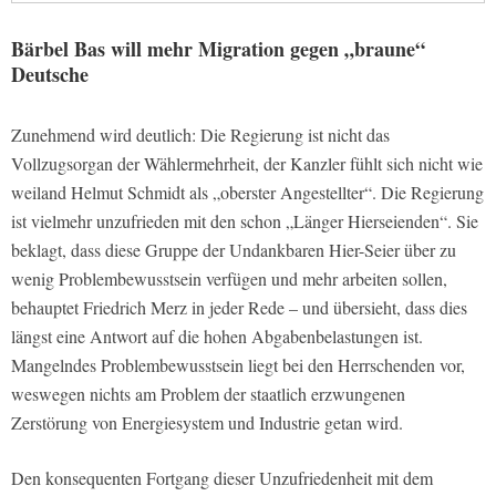
Bärbel Bas will mehr Migration gegen „braune“
Deutsche
Zunehmend wird deutlich: Die Regierung ist nicht das
Vollzugsorgan der Wählermehrheit, der Kanzler fühlt sich nicht wie
weiland Helmut Schmidt als „oberster Angestellter“. Die Regierung
ist vielmehr unzufrieden mit den schon „Länger Hierseienden“. Sie
beklagt, dass diese Gruppe der Undankbaren Hier-Seier über zu
wenig Problembewusstsein verfügen und mehr arbeiten sollen,
behauptet Friedrich Merz in jeder Rede – und übersieht, dass dies
längst eine Antwort auf die hohen Abgabenbelastungen ist.
Mangelndes Problembewusstsein liegt bei den Herrschenden vor,
weswegen nichts am Problem der staatlich erzwungenen
Zerstörung von Energiesystem und Industrie getan wird.
Den konsequenten Fortgang dieser Unzufriedenheit mit dem