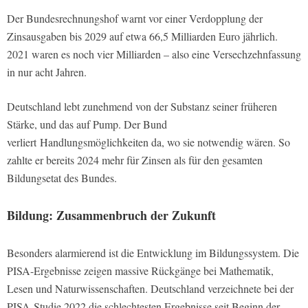
Der Bundesrechnungshof warnt vor einer Verdopplung der
Zinsausgaben bis 2029 auf etwa 66,5 Milliarden Euro jährlich.
2021 waren es noch vier Milliarden – also eine Versechzehnfassung
in nur acht Jahren.
Deutschland lebt zunehmend von der Substanz seiner früheren
Stärke, und das auf Pump. Der Bund
verliert Handlungsmöglichkeiten da, wo sie notwendig wären. So
zahlte er bereits 2024 mehr für Zinsen als für den gesamten
Bildungsetat des Bundes.
Bildung: Zusammenbruch der Zukunft
Besonders alarmierend ist die Entwicklung im Bildungssystem. Die
PISA-Ergebnisse zeigen massive Rückgänge bei Mathematik,
Lesen und Naturwissenschaften. Deutschland verzeichnete bei der
PISA-Studie 2022 die schlechtesten Ergebnisse seit Beginn der