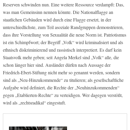
Reserven schwinden nun. Eine weitere Ressource verdampft: Das,
was man Gemeinsinn nennen könnte. Die Nationalflagge an
staatlichen Gebäuden wird durch eine Flagge ersetzt, in der
unterschiedlichste, zum Teil asoziale Randgruppen demonstrieren,
dass ihre Vorstellung von Sexualität die neue Norm ist. Patriotismus
ist ein Schimpfwort; der Begriff „Volk“ wird kriminalisiert und als
ethnisch diskriminierend und rassistisch interpretiert. Es darf kein
Staatsvolk mehr geben; seit Angela Merkel sind „Volk“ alle, die
schon länger hier sind. Ausländer dürfen nach Aussage der
Friedrich-Ebert-Stiftung nicht mehr so genannt werden, sondern
sind als „Neu-Hinzukommende“ zu titulieren; als gesellschaftliche
Aufgabe wird definiert, die Rechte der „Neuhinzukommenden“
gegen „Etablierten-Rechte“ zu verteidigen. Wer dagegen verstößt,
wird als „rechtsradikal“ eingestuft.