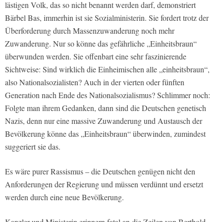
lästigen Volk, das so nicht benannt werden darf, demonstriert
Bärbel Bas, immerhin ist sie Sozialministerin. Sie fordert trotz der
Überforderung durch Massenzuwanderung noch mehr
Zuwanderung. Nur so könne das gefährliche „Einheitsbraun“
überwunden werden. Sie offenbart eine sehr faszinierende
Sichtweise: Sind wirklich die Einheimischen alle „einheitsbraun“,
also Nationalsozialisten? Auch in der vierten oder fünften
Generation nach Ende des Nationalsozialismus? Schlimmer noch:
Folgte man ihrem Gedanken, dann sind die Deutschen genetisch
Nazis, denn nur eine massive Zuwanderung und Austausch der
Bevölkerung könne das „Einheitsbraun“ überwinden, zumindest
suggeriert sie das.
Es wäre purer Rassismus – die Deutschen genügen nicht den
Anforderungen der Regierung und müssen verdünnt und ersetzt
werden durch eine neue Bevölkerung.
Kanzler und Ministerin erinnern fatal an die Zeilen von Berthold