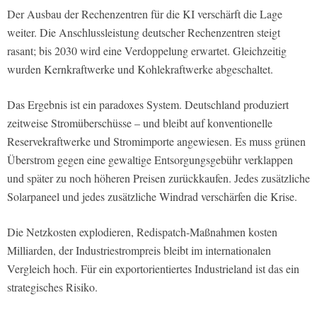
Der Ausbau der Rechenzentren für die KI verschärft die Lage
weiter. Die Anschlussleistung deutscher Rechenzentren steigt
rasant; bis 2030 wird eine Verdoppelung erwartet. Gleichzeitig
wurden Kernkraftwerke und Kohlekraftwerke abgeschaltet.
Das Ergebnis ist ein paradoxes System. Deutschland produziert
zeitweise Stromüberschüsse – und bleibt auf konventionelle
Reservekraftwerke und Stromimporte angewiesen. Es muss grünen
Überstrom gegen eine gewaltige Entsorgungsgebühr verklappen
und später zu noch höheren Preisen zurückkaufen. Jedes zusätzliche
Solarpaneel und jedes zusätzliche Windrad verschärfen die Krise.
Die Netzkosten explodieren, Redispatch-Maßnahmen kosten
Milliarden, der Industriestrompreis bleibt im internationalen
Vergleich hoch. Für ein exportorientiertes Industrieland ist das ein
strategisches Risiko.