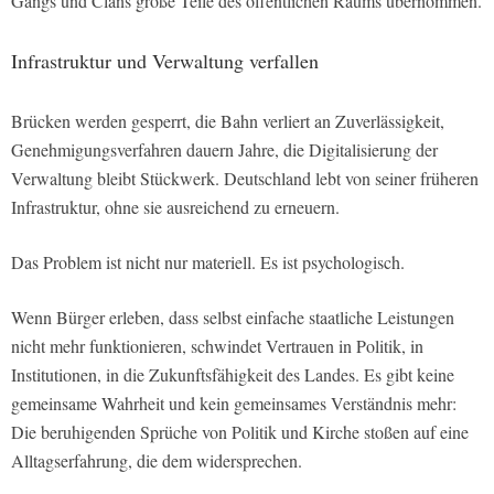
Gangs und Clans große Teile des öffentlichen Raums übernommen.
Infrastruktur und Verwaltung verfallen
Brücken werden gesperrt, die Bahn verliert an Zuverlässigkeit,
Genehmigungsverfahren dauern Jahre, die Digitalisierung der
Verwaltung bleibt Stückwerk. Deutschland lebt von seiner früheren
Infrastruktur, ohne sie ausreichend zu erneuern.
Das Problem ist nicht nur materiell. Es ist psychologisch.
Wenn Bürger erleben, dass selbst einfache staatliche Leistungen
nicht mehr funktionieren, schwindet Vertrauen in Politik, in
Institutionen, in die Zukunftsfähigkeit des Landes. Es gibt keine
gemeinsame Wahrheit und kein gemeinsames Verständnis mehr:
Die beruhigenden Sprüche von Politik und Kirche stoßen auf eine
Alltagserfahrung, die dem widersprechen.