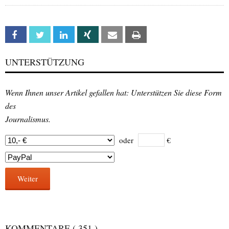
Facebook
Twitter
Linkedin
Xing
Email
Print
UNTERSTÜTZUNG
Wenn Ihnen unser Artikel gefallen hat: Unterstützen Sie diese Form
des
Journalismus.
oder
€
Weiter
KOMMENTARE
( 351 )