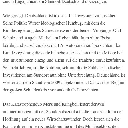
einem Engagement am Standort Deutschland überzeugen.
Wie gesagt: Deutschland ist toxisch, für Investoren zu unsicher.
Seine Politik: Wirrer ideologischer Humbug, mit dem die
Bundesregierung das Schreckenswerk der beiden Vorgänger Olaf
Scholz und Angela Merkel am Leben hält. Immerhin: Es ist
beruhigend zu sehen, dass die EY‑Autoren darauf verzichten, der
Bundesregierung die carte blanche auszustellen und die Misere bei
den Investitionen einzig und allein auf die Irankrise zurückzuführen.
Seit acht Jahren, so die Autoren, schrumpft die Zahl ausländischer
Investitionen am Standort nun ohne Unterbrechung. Deutschland ist
wieder auf dem Stand von 2009 angekommen. Das war der Beginn
der großen Schuldenkrise vor anderthalb Jahrzehnten.
Das Katastrophenduo Merz und Klingbeil feuert derweil
ununterbrochen mit der Schuldenbazooka in die Landschaft, in der
Hoffnung auf ein neues Wirtschaftswunder. Doch leeren sich die
Kanäle ihrer grünen Kunstökonomie und des Militärsektors, der