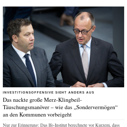
INVESTITIONSOFFENSIVE SIEHT ANDERS AUS
Das nackte große Merz-Klingbeil-
Täuschungsmanöver – wie das „Sondervermögen“
an den Kommunen vorbeigeht
Nur zur Erinnerung: Das Ifo‑Institut berechnete vor Kurzem, dass