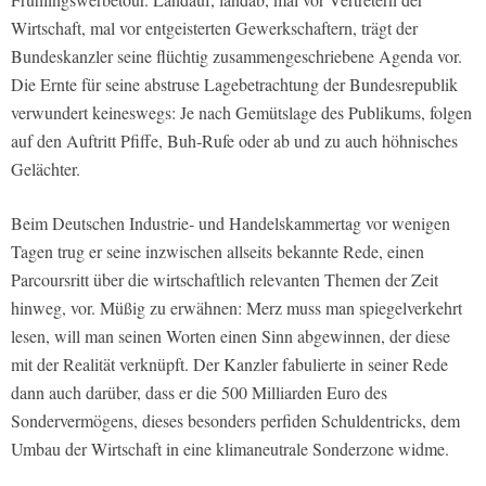
Wirtschaft, mal vor entgeisterten Gewerkschaftern, trägt der
Bundeskanzler seine flüchtig zusammengeschriebene Agenda vor.
Die Ernte für seine abstruse Lagebetrachtung der Bundesrepublik
verwundert keineswegs: Je nach Gemütslage des Publikums, folgen
auf den Auftritt Pfiffe, Buh‑Rufe oder ab und zu auch höhnisches
Gelächter.
Beim Deutschen Industrie‑ und Handelskammertag vor wenigen
Tagen trug er seine inzwischen allseits bekannte Rede, einen
Parcoursritt über die wirtschaftlich relevanten Themen der Zeit
hinweg, vor. Müßig zu erwähnen: Merz muss man spiegelverkehrt
lesen, will man seinen Worten einen Sinn abgewinnen, der diese
mit der Realität verknüpft. Der Kanzler fabulierte in seiner Rede
dann auch darüber, dass er die 500 Milliarden Euro des
Sondervermögens, dieses besonders perfiden Schuldentricks, dem
Umbau der Wirtschaft in eine klimaneutrale Sonderzone widme.