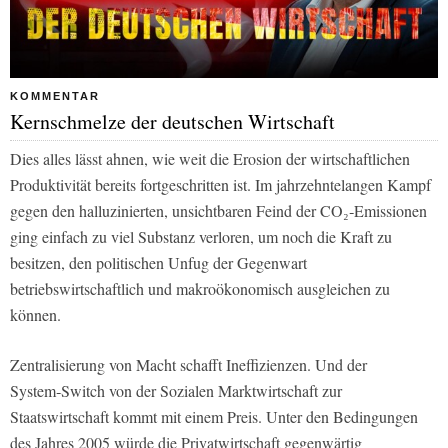
KOMMENTAR
Kernschmelze der deutschen Wirtschaft
Dies alles lässt ahnen, wie weit die Erosion der wirtschaftlichen
Produktivität bereits fortgeschritten ist. Im jahrzehntelangen Kampf
gegen den halluzinierten, unsichtbaren Feind der CO₂‑Emissionen
ging einfach zu viel Substanz verloren, um noch die Kraft zu
besitzen, den politischen Unfug der Gegenwart
betriebswirtschaftlich und makroökonomisch ausgleichen zu
können.
Zentralisierung von Macht schafft Ineffizienzen. Und der
System‑Switch von der Sozialen Marktwirtschaft zur
Staatswirtschaft kommt mit einem Preis. Unter den Bedingungen
des Jahres 2005 würde die Privatwirtschaft gegenwärtig