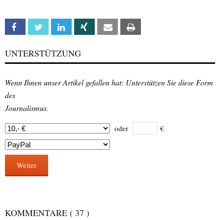
Facebook
Twitter
Linkedin
Xing
Email
Print
UNTERSTÜTZUNG
Wenn Ihnen unser Artikel gefallen hat: Unterstützen Sie diese Form
des
Journalismus.
oder
€
Weiter
KOMMENTARE
( 37 )