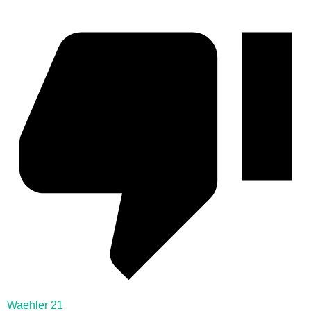
Waehler 21