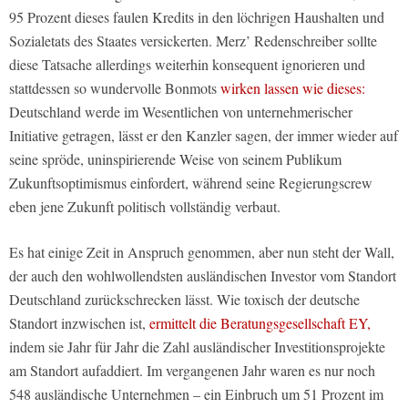
95 Prozent dieses faulen Kredits in den löchrigen Haushalten und
Sozialetats des Staates versickerten. Merz’ Redenschreiber sollte
diese Tatsache allerdings weiterhin konsequent ignorieren und
stattdessen so wundervolle Bonmots
wirken lassen wie dieses:
Deutschland werde im Wesentlichen von unternehmerischer
Initiative getragen, lässt er den Kanzler sagen, der immer wieder auf
seine spröde, uninspirierende Weise von seinem Publikum
Zukunftsoptimismus einfordert, während seine Regierungscrew
eben jene Zukunft politisch vollständig verbaut.
Es hat einige Zeit in Anspruch genommen, aber nun steht der Wall,
der auch den wohlwollendsten ausländischen Investor vom Standort
Deutschland zurückschrecken lässt. Wie toxisch der deutsche
Standort inzwischen ist,
ermittelt die Beratungsgesellschaft EY,
indem sie Jahr für Jahr die Zahl ausländischer Investitionsprojekte
am Standort aufaddiert. Im vergangenen Jahr waren es nur noch
548 ausländische Unternehmen – ein Einbruch um 51 Prozent im