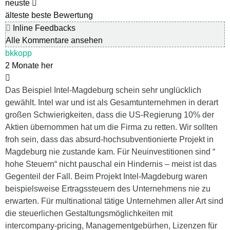
neuste
älteste
beste Bewertung
Inline Feedbacks
Alle Kommentare ansehen
bkkopp
2 Monate her
Das Beispiel Intel-Magdeburg schein sehr unglücklich
gewählt. Intel war und ist als Gesamtunternehmen in derart
großen Schwierigkeiten, dass die US-Regierung 10% der
Aktien übernommen hat um die Firma zu retten. Wir sollten
froh sein, dass das absurd-hochsubventionierte Projekt in
Magdeburg nie zustande kam. Für Neuinvestitionen sind “
hohe Steuern“ nicht pauschal ein Hindernis – meist ist das
Gegenteil der Fall. Beim Projekt Intel-Magdeburg waren
beispielsweise Ertragssteuern des Unternehmens nie zu
erwarten. Für multinational tätige Unternehmen aller Art sind
die steuerlichen Gestaltungsmöglichkeiten mit
intercompany-pricing, Managementgebürhen, Lizenzen für