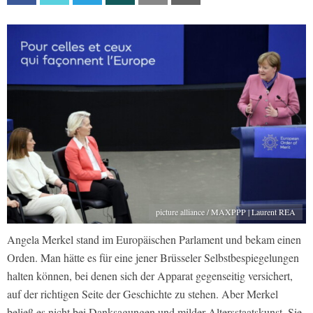
picture alliance / MAXPPP | Laurent REA
Angela Merkel stand im Europäischen Parlament und bekam einen
Orden. Man hätte es für eine jener Brüsseler Selbstbespiegelungen
halten können, bei denen sich der Apparat gegenseitig versichert,
auf der richtigen Seite der Geschichte zu stehen. Aber Merkel
beließ es nicht bei Danksagungen und milder Altersstaatskunst. Sie