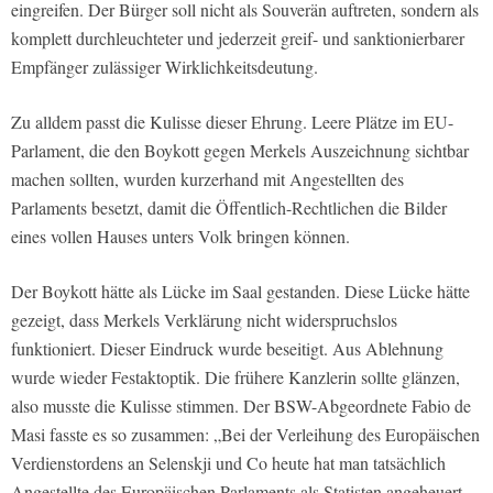
eingreifen. Der Bürger soll nicht als Souverän auftreten, sondern als
komplett durchleuchteter und jederzeit greif- und sanktionierbarer
Empfänger zulässiger Wirklichkeitsdeutung.
Zu alldem passt die Kulisse dieser Ehrung. Leere Plätze im EU-
Parlament, die den Boykott gegen Merkels Auszeichnung sichtbar
machen sollten, wurden kurzerhand mit Angestellten des
Parlaments besetzt, damit die Öffentlich-Rechtlichen die Bilder
eines vollen Hauses unters Volk bringen können.
Der Boykott hätte als Lücke im Saal gestanden. Diese Lücke hätte
gezeigt, dass Merkels Verklärung nicht widerspruchslos
funktioniert. Dieser Eindruck wurde beseitigt. Aus Ablehnung
wurde wieder Festaktoptik. Die frühere Kanzlerin sollte glänzen,
also musste die Kulisse stimmen. Der BSW-Abgeordnete Fabio de
Masi fasste es so zusammen: „Bei der Verleihung des Europäischen
Verdienstordens an Selenskji und Co heute hat man tatsächlich
Angestellte des Europäischen Parlaments als Statisten angeheuert,