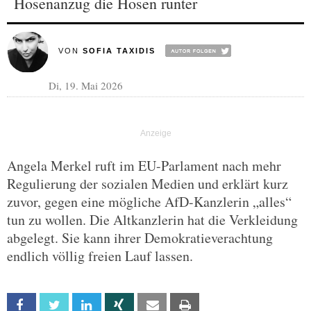
Hosenanzug die Hosen runter
VON
SOFIA TAXIDIS
Di, 19. Mai 2026
Angela Merkel ruft im EU-Parlament nach mehr
Regulierung der sozialen Medien und erklärt kurz
zuvor, gegen eine mögliche AfD-Kanzlerin „alles“
tun zu wollen. Die Altkanzlerin hat die Verkleidung
abgelegt. Sie kann ihrer Demokratieverachtung
endlich völlig freien Lauf lassen.
Facebook
Twitter
Linkedin
Xing
Email
Print