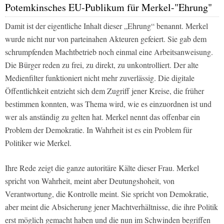
Potemkinsches EU-Publikum für Merkel-"Ehrung"
Damit ist der eigentliche Inhalt dieser „Ehrung“ benannt. Merkel
wurde nicht nur von parteinahen Akteuren gefeiert. Sie gab dem
schrumpfenden Machtbetrieb noch einmal eine Arbeitsanweisung.
Die Bürger reden zu frei, zu direkt, zu unkontrolliert. Der alte
Medienfilter funktioniert nicht mehr zuverlässig. Die digitale
Öffentlichkeit entzieht sich dem Zugriff jener Kreise, die früher
bestimmen konnten, was Thema wird, wie es einzuordnen ist und
wer als anständig zu gelten hat. Merkel nennt das offenbar ein
Problem der Demokratie. In Wahrheit ist es ein Problem für
Politiker wie Merkel.
Ihre Rede zeigt die ganze autoritäre Kälte dieser Frau. Merkel
spricht von Wahrheit, meint aber Deutungshoheit, von
Verantwortung, die Kontrolle meint. Sie spricht von Demokratie,
aber meint die Absicherung jener Machtverhältnisse, die ihre Politik
erst möglich gemacht haben und die nun im Schwinden begriffen