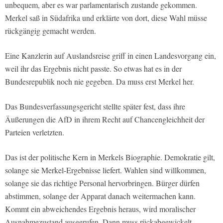
unbequem, aber es war parlamentarisch zustande gekommen.
Merkel saß in Südafrika und erklärte von dort, diese Wahl müsse
rückgängig gemacht werden.
Eine Kanzlerin auf Auslandsreise griff in einen Landesvorgang ein,
weil ihr das Ergebnis nicht passte. So etwas hat es in der
Bundesrepublik noch nie gegeben. Da muss erst Merkel her.
Das Bundesverfassungsgericht stellte später fest, dass ihre
Äußerungen die AfD in ihrem Recht auf Chancengleichheit der
Parteien verletzten.
Das ist der politische Kern in Merkels Biographie. Demokratie gilt,
solange sie Merkel-Ergebnisse liefert. Wahlen sind willkommen,
solange sie das richtige Personal hervorbringen. Bürger dürfen
abstimmen, solange der Apparat danach weitermachen kann.
Kommt ein abweichendes Ergebnis heraus, wird moralischer
Ausnahmezustand ausgerufen. Dann muss rückabgewickelt,