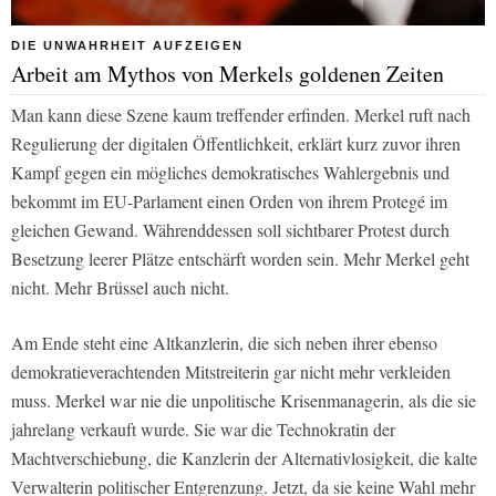
DIE UNWAHRHEIT AUFZEIGEN
Arbeit am Mythos von Merkels goldenen Zeiten
Man kann diese Szene kaum treffender erfinden. Merkel ruft nach
Regulierung der digitalen Öffentlichkeit, erklärt kurz zuvor ihren
Kampf gegen ein mögliches demokratisches Wahlergebnis und
bekommt im EU-Parlament einen Orden von ihrem Protegé im
gleichen Gewand. Währenddessen soll sichtbarer Protest durch
Besetzung leerer Plätze entschärft worden sein. Mehr Merkel geht
nicht. Mehr Brüssel auch nicht.
Am Ende steht eine Altkanzlerin, die sich neben ihrer ebenso
demokratieverachtenden Mitstreiterin gar nicht mehr verkleiden
muss. Merkel war nie die unpolitische Krisenmanagerin, als die sie
jahrelang verkauft wurde. Sie war die Technokratin der
Machtverschiebung, die Kanzlerin der Alternativlosigkeit, die kalte
Verwalterin politischer Entgrenzung. Jetzt, da sie keine Wahl mehr