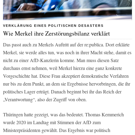
VERKLÄRUNG EINES POLITISCHEN DESASTERS
Wie Merkel ihre Zerstörungsbilanz verklärt
Das passt auch zu Merkels Auftritt auf der re:publica. Dort erklärte
Merkel, sie werde alles tun, was noch in ihrer Macht stehe, damit es
nicht zu einer AfD-Kanzlerin komme. Man muss diesen Satz
durchaus ernst nehmen, weil Merkel hierzu eine ganz konkrete
Vorgeschichte hat. Diese Frau akzeptiert demokratische Verfahren
nur bis zu dem Punkt, an dem sie Ergebnisse hervorbringen, die ihr
politisches Lager erträgt. Danach beginnt bei ihr das Reich der
„Verantwortung“, also der Zugriff von oben.
Thüringen hatte gezeigt, was das bedeutet. Thomas Kemmerich
wurde 2020 im Landtag mit Stimmen der AfD zum
Ministerpräsidenten gewählt. Das Ergebnis war politisch