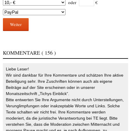
oder
€
Weiter
KOMMENTARE
( 156 )
Liebe Leser!
Wir sind dankbar für Ihre Kommentare und schätzen Ihre aktive
Beteiligung sehr. Ihre Zuschriften können auch als eigene
Beiträge auf der Site erscheinen oder in unserer
Monatszeitschrift „Tichys Einblick“.
Bitte entwerten Sie Ihre Argumente nicht durch Unterstellungen,
Verunglimpfungen oder inakzeptable Worte und Links. Solche
Texte schalten wir nicht frei. Ihre Kommentare werden
moderiert, da die juristische Verantwortung bei TE liegt. Bitte
verstehen Sie, dass die Moderation zwischen Mitternacht und
morgens Pause macht und es, je nach Aufkommen, zu