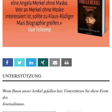
Facebook
Twitter
Linkedin
Xing
Email
Print
UNTERSTÜTZUNG
Wenn Ihnen unser Artikel gefallen hat: Unterstützen Sie diese Form
des
Journalismus.