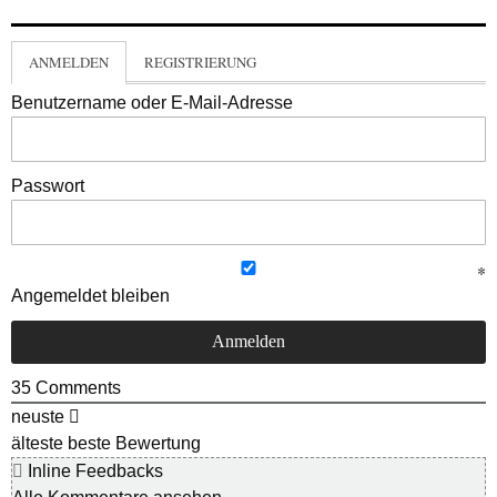
ANMELDEN
REGISTRIERUNG
Benutzername oder E-Mail-Adresse
Passwort
Angemeldet bleiben
35
Comments
neuste
älteste
beste Bewertung
Inline Feedbacks