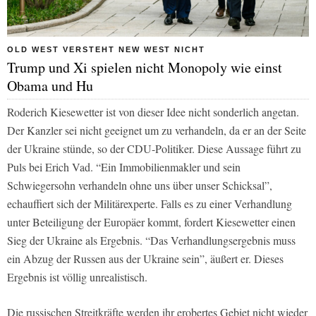
OLD WEST VERSTEHT NEW WEST NICHT
Trump und Xi spielen nicht Monopoly wie einst
Obama und Hu
Roderich Kiesewetter ist von dieser Idee nicht sonderlich angetan.
Der Kanzler sei nicht geeignet um zu verhandeln, da er an der Seite
der Ukraine stünde, so der CDU-Politiker. Diese Aussage führt zu
Puls bei Erich Vad. “Ein Immobilienmakler und sein
Schwiegersohn verhandeln ohne uns über unser Schicksal”,
echauffiert sich der Militärexperte. Falls es zu einer Verhandlung
unter Beteiligung der Europäer kommt, fordert Kiesewetter einen
Sieg der Ukraine als Ergebnis. “Das Verhandlungsergebnis muss
ein Abzug der Russen aus der Ukraine sein”, äußert er. Dieses
Ergebnis ist völlig unrealistisch.
Die russischen Streitkräfte werden ihr erobertes Gebiet nicht wieder