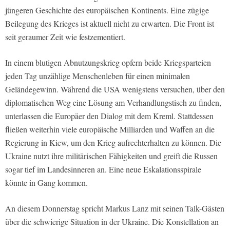
jüngeren Geschichte des europäischen Kontinents. Eine zügige
Beilegung des Krieges ist aktuell nicht zu erwarten. Die Front ist
seit geraumer Zeit wie festzementiert.
In einem blutigen Abnutzungskrieg opfern beide Kriegsparteien
jeden Tag unzählige Menschenleben für einen minimalen
Geländegewinn. Während die USA wenigstens versuchen, über den
diplomatischen Weg eine Lösung am Verhandlungstisch zu finden,
unterlassen die Europäer den Dialog mit dem Kreml. Stattdessen
fließen weiterhin viele europäische Milliarden und Waffen an die
Regierung in Kiew, um den Krieg aufrechterhalten zu können. Die
Ukraine nutzt ihre militärischen Fähigkeiten und greift die Russen
sogar tief im Landesinneren an. Eine neue Eskalationsspirale
könnte in Gang kommen.
An diesem Donnerstag spricht Markus Lanz mit seinen Talk-Gästen
über die schwierige Situation in der Ukraine. Die Konstellation an