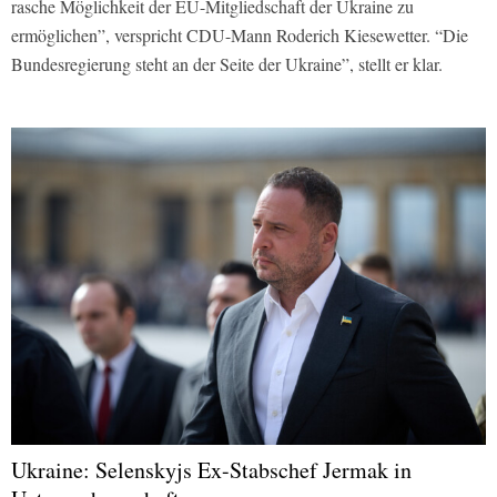
rasche Möglichkeit der EU-Mitgliedschaft der Ukraine zu
ermöglichen”, verspricht CDU-Mann Roderich Kiesewetter. “Die
Bundesregierung steht an der Seite der Ukraine”, stellt er klar.
Ukraine: Selenskyjs Ex-Stabschef Jermak in