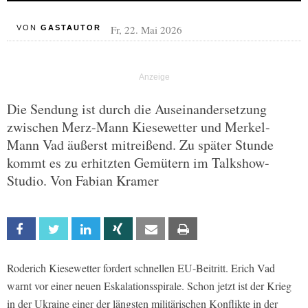
Fr, 22. Mai 2026
VON
GASTAUTOR
Die Sendung ist durch die Auseinandersetzung
zwischen Merz-Mann Kiesewetter und Merkel-
Mann Vad äußerst mitreißend. Zu später Stunde
kommt es zu erhitzten Gemütern im Talkshow-
Studio. Von Fabian Kramer
Facebook
Twitter
Linkedin
Xing
Email
Print
Roderich Kiesewetter fordert schnellen EU-Beitritt. Erich Vad
warnt vor einer neuen Eskalationsspirale. Schon jetzt ist der Krieg
in der Ukraine einer der längsten militärischen Konflikte in der