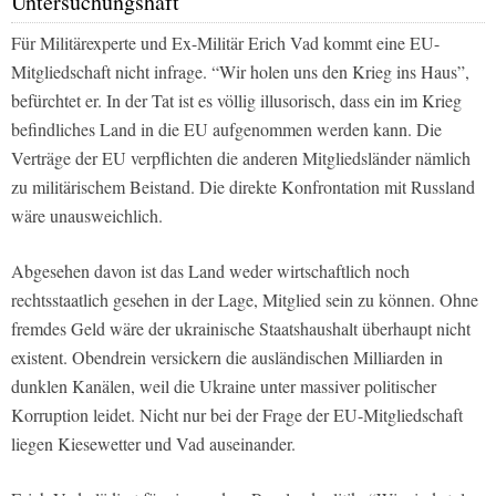
Untersuchungshaft
Für Militärexperte und Ex-Militär Erich Vad kommt eine EU-
Mitgliedschaft nicht infrage. “Wir holen uns den Krieg ins Haus”,
befürchtet er. In der Tat ist es völlig illusorisch, dass ein im Krieg
befindliches Land in die EU aufgenommen werden kann. Die
Verträge der EU verpflichten die anderen Mitgliedsländer nämlich
zu militärischem Beistand. Die direkte Konfrontation mit Russland
wäre unausweichlich.
Abgesehen davon ist das Land weder wirtschaftlich noch
rechtsstaatlich gesehen in der Lage, Mitglied sein zu können. Ohne
fremdes Geld wäre der ukrainische Staatshaushalt überhaupt nicht
existent. Obendrein versickern die ausländischen Milliarden in
dunklen Kanälen, weil die Ukraine unter massiver politischer
Korruption leidet. Nicht nur bei der Frage der EU-Mitgliedschaft
liegen Kiesewetter und Vad auseinander.