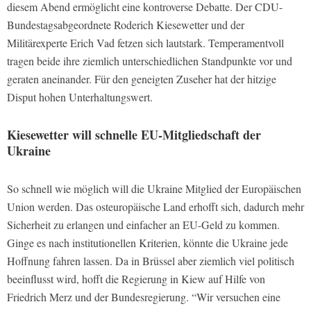
diesem Abend ermöglicht eine kontroverse Debatte. Der CDU-
Bundestagsabgeordnete Roderich Kiesewetter und der
Militärexperte Erich Vad fetzen sich lautstark. Temperamentvoll
tragen beide ihre ziemlich unterschiedlichen Standpunkte vor und
geraten aneinander. Für den geneigten Zuseher hat der hitzige
Disput hohen Unterhaltungswert.
Kiesewetter will schnelle EU-Mitgliedschaft der
Ukraine
So schnell wie möglich will die Ukraine Mitglied der Europäischen
Union werden. Das osteuropäische Land erhofft sich, dadurch mehr
Sicherheit zu erlangen und einfacher an EU-Geld zu kommen.
Ginge es nach institutionellen Kriterien, könnte die Ukraine jede
Hoffnung fahren lassen. Da in Brüssel aber ziemlich viel politisch
beeinflusst wird, hofft die Regierung in Kiew auf Hilfe von
Friedrich Merz und der Bundesregierung. “Wir versuchen eine