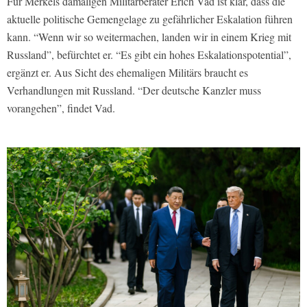
Für Merkels damaligen Militärberater Erich Vad ist klar, dass die
aktuelle politische Gemengelage zu gefährlicher Eskalation führen
kann. “Wenn wir so weitermachen, landen wir in einem Krieg mit
Russland”, befürchtet er. “Es gibt ein hohes Eskalationspotential”,
ergänzt er. Aus Sicht des ehemaligen Militärs braucht es
Verhandlungen mit Russland. “Der deutsche Kanzler muss
vorangehen”, findet Vad.