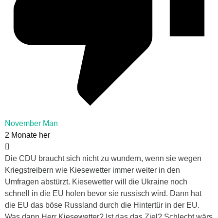
November Man
2 Monate her
Die CDU braucht sich nicht zu wundern, wenn sie wegen
Kriegstreibern wie Kiesewetter immer weiter in den
Umfragen abstürzt. Kiesewetter will die Ukraine noch
schnell in die EU holen bevor sie russisch wird. Dann hat
die EU das böse Russland durch die Hintertür in der EU.
Was dann Herr Kiesewetter? Ist das das Ziel? Schlecht wärs