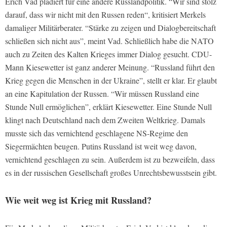
Erich Vad plädiert für eine andere Russlandpolitik. “Wir sind stolz
darauf, dass wir nicht mit den Russen reden“, kritisiert Merkels
damaliger Militärberater. “Stärke zu zeigen und Dialogbereitschaft
schließen sich nicht aus”, meint Vad. Schließlich habe die NATO
auch zu Zeiten des Kalten Krieges immer Dialog gesucht. CDU-
Mann Kiesewetter ist ganz anderer Meinung. “Russland führt den
Krieg gegen die Menschen in der Ukraine”, stellt er klar. Er glaubt
an eine Kapitulation der Russen. “Wir müssen Russland eine
Stunde Null ermöglichen”, erklärt Kiesewetter. Eine Stunde Null
klingt nach Deutschland nach dem Zweiten Weltkrieg. Damals
musste sich das vernichtend geschlagene NS-Regime den
Siegermächten beugen. Putins Russland ist weit weg davon,
vernichtend geschlagen zu sein. Außerdem ist zu bezweifeln, dass
es in der russischen Gesellschaft großes Unrechtsbewusstsein gibt.
Wie weit weg ist Krieg mit Russland?