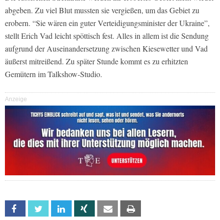
abgeben. Zu viel Blut mussten sie vergießen, um das Gebiet zu
erobern. “Sie wären ein guter Verteidigungsminister der Ukraine”,
stellt Erich Vad leicht spöttisch fest. Alles in allem ist die Sendung
aufgrund der Auseinandersetzung zwischen Kiesewetter und Vad
äußerst mitreißend. Zu später Stunde kommt es zu erhitzten
Gemütern im Talkshow-Studio.
Anzeige
Facebook
Twitter
Linkedin
Xing
Email
Print