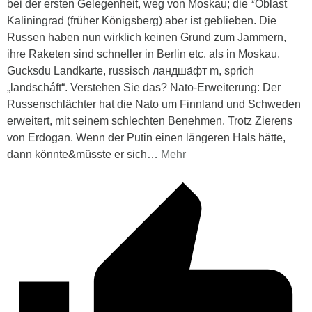
bei der ersten Gelegenheit, weg von Moskau; die *Oblast
Kaliningrad (früher Königsberg) aber ist geblieben. Die
Russen haben nun wirklich keinen Grund zum Jammern,
ihre Raketen sind schneller in Berlin etc. als in Moskau.
Gucksdu Landkarte, russisch ландша́фт m, sprich
„landscháft“. Verstehen Sie das? Nato-Erweiterung: Der
Russenschlächter hat die Nato um Finnland und Schweden
erweitert, mit seinem schlechten Benehmen. Trotz Zierens
von Erdogan. Wenn der Putin einen längeren Hals hätte,
dann könnte&müsste er sich
…
Mehr