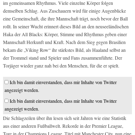
im gemeinsamen Rhythmus. Viele einzelne Körper folgen
demselben Schlag. Aus Zuschauern wird für einige Augenblicke
eine Gemeinschaft, die ihre Mannschaft trägt, noch bevor der Ball
rollt. In seiner Wucht erinnert dieses Bild an den neuseeländischen
Haka der All Blacks: Körper, Stimme und Rhythmus geben einer
Mannschaft Herkunft und Kraft. Nach dem Sieg gegen Brasilien
bekam die „Viking Row“ ihr stärkstes Bild, als Haaland selbst an
der Trommel stand und Spieler und Fans zusammenführte. Der
Torjäger wieder ganz nah bei den Menschen, für die er spielt.
Ich bin damit einverstanden, dass mir Inhalte von Twitter
angezeigt werden.
Ich bin damit einverstanden, dass mir Inhalte von Twitter
angezeigt werden.
Die Schlagzeilen über ihn lesen sich seit Jahren wie eine Statistik
aus einer anderen Fußballwelt. Rekorde in der Premier League,
Tore in der Champions League, Titel mit Manchester City, nun eine