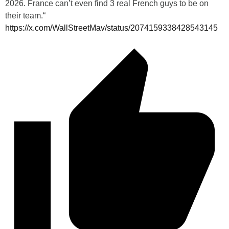
2026. France can’t even find 3 real French guys to be on
their team.“
https://x.com/WallStreetMav/status/2074159338428543145