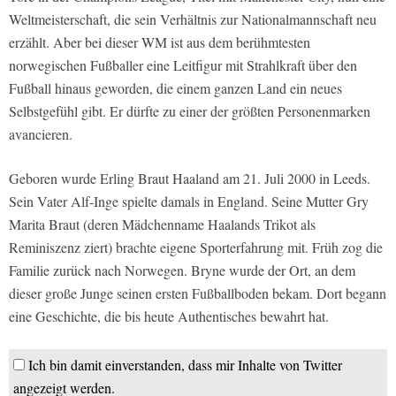
Weltmeisterschaft, die sein Verhältnis zur Nationalmannschaft neu
erzählt. Aber bei dieser WM ist aus dem berühmtesten
norwegischen Fußballer eine Leitfigur mit Strahlkraft über den
Fußball hinaus geworden, die einem ganzen Land ein neues
Selbstgefühl gibt. Er dürfte zu einer der größten Personenmarken
avancieren.
Geboren wurde Erling Braut Haaland am 21. Juli 2000 in Leeds.
Sein Vater Alf-Inge spielte damals in England. Seine Mutter Gry
Marita Braut (deren Mädchenname Haalands Trikot als
Reminiszenz ziert) brachte eigene Sporterfahrung mit. Früh zog die
Familie zurück nach Norwegen. Bryne wurde der Ort, an dem
dieser große Junge seinen ersten Fußballboden bekam. Dort begann
eine Geschichte, die bis heute Authentisches bewahrt hat.
Ich bin damit einverstanden, dass mir Inhalte von Twitter
angezeigt werden.