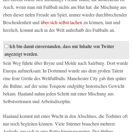
Auch, wenn man mit Fußball nichts am Hut hat: die Mischung aus
eben dieser tiefen Freude am Spiel, immer wieder durchbrechender
Bescheidenheit und
über sich selbst lachen
zu können, laut und
herzlich, kommt auch in der Welt außerhalb des Fußballs an.
Ich bin damit einverstanden, dass mir Inhalte von Twitter
angezeigt werden.
Sein Weg führte über Bryne und Molde nach Salzburg. Dort wurde
Europa aufmerksam. In Dortmund wurde aus dem großen Talent
eine feste Größe des Weltfußballs. Manchester City gab ihm später
die Bühne, auf der seine Torquote endgültig historisches Gewicht
bekam. Haaland nahm jeden Schritt mit einer Mischung aus
Selbstvertrauen und Arbeitsdisziplin.
Haaland kommt mit einer Wucht in den Abschluss, die Torhüter oft
nur noch begleiten können. Viele Stürmer brauchen mehrere
Anläufe, um sich in eine Partie hineinzuspielen. Der Hühne