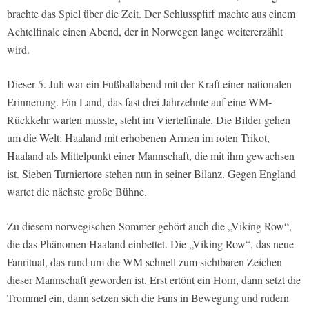
brachte das Spiel über die Zeit. Der Schlusspfiff machte aus einem
Achtelfinale einen Abend, der in Norwegen lange weitererzählt
wird.
Dieser 5. Juli war ein Fußballabend mit der Kraft einer nationalen
Erinnerung. Ein Land, das fast drei Jahrzehnte auf eine WM-
Rückkehr warten musste, steht im Viertelfinale. Die Bilder gehen
um die Welt: Haaland mit erhobenen Armen im roten Trikot,
Haaland als Mittelpunkt einer Mannschaft, die mit ihm gewachsen
ist. Sieben Turniertore stehen nun in seiner Bilanz. Gegen England
wartet die nächste große Bühne.
Zu diesem norwegischen Sommer gehört auch die „Viking Row“,
die das Phänomen Haaland einbettet. Die „Viking Row“, das neue
Fanritual, das rund um die WM schnell zum sichtbaren Zeichen
dieser Mannschaft geworden ist. Erst ertönt ein Horn, dann setzt die
Trommel ein, dann setzen sich die Fans in Bewegung und rudern