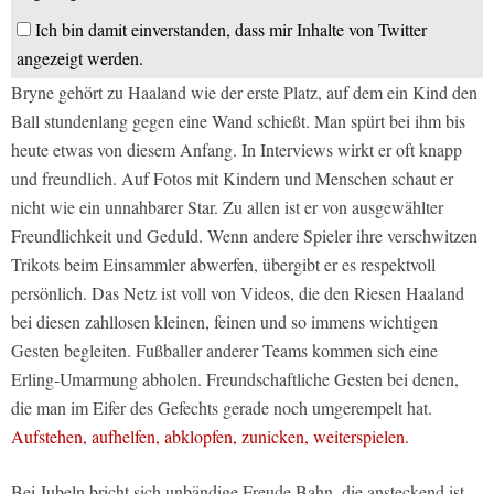
Ich bin damit einverstanden, dass mir Inhalte von Twitter
angezeigt werden.
Bryne gehört zu Haaland wie der erste Platz, auf dem ein Kind den
Ball stundenlang gegen eine Wand schießt. Man spürt bei ihm bis
heute etwas von diesem Anfang. In Interviews wirkt er oft knapp
und freundlich. Auf Fotos mit Kindern und Menschen schaut er
nicht wie ein unnahbarer Star. Zu allen ist er von ausgewählter
Freundlichkeit und Geduld. Wenn andere Spieler ihre verschwitzen
Trikots beim Einsammler abwerfen, übergibt er es respektvoll
persönlich. Das Netz ist voll von Videos, die den Riesen Haaland
bei diesen zahllosen kleinen, feinen und so immens wichtigen
Gesten begleiten. Fußballer anderer Teams kommen sich eine
Erling-Umarmung abholen. Freundschaftliche Gesten bei denen,
die man im Eifer des Gefechts gerade noch umgerempelt hat.
Aufstehen, aufhelfen, abklopfen, zunicken, weiterspielen.
Bei Jubeln bricht sich unbändige Freude Bahn, die ansteckend ist.