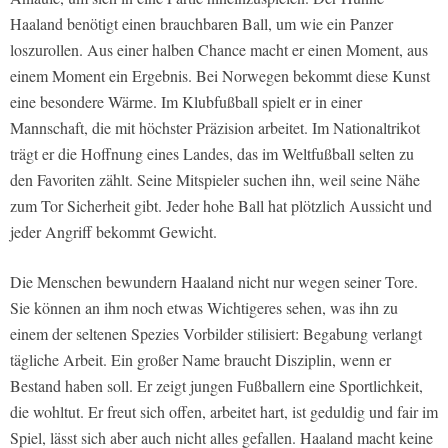
Haaland benötigt einen brauchbaren Ball, um wie ein Panzer
loszurollen. Aus einer halben Chance macht er einen Moment, aus
einem Moment ein Ergebnis. Bei Norwegen bekommt diese Kunst
eine besondere Wärme. Im Klubfußball spielt er in einer
Mannschaft, die mit höchster Präzision arbeitet. Im Nationaltrikot
trägt er die Hoffnung eines Landes, das im Weltfußball selten zu
den Favoriten zählt. Seine Mitspieler suchen ihn, weil seine Nähe
zum Tor Sicherheit gibt. Jeder hohe Ball hat plötzlich Aussicht und
jeder Angriff bekommt Gewicht.
Die Menschen bewundern Haaland nicht nur wegen seiner Tore.
Sie können an ihm noch etwas Wichtigeres sehen, was ihn zu
einem der seltenen Spezies Vorbilder stilisiert: Begabung verlangt
tägliche Arbeit. Ein großer Name braucht Disziplin, wenn er
Bestand haben soll. Er zeigt jungen Fußballern eine Sportlichkeit,
die wohltut. Er freut sich offen, arbeitet hart, ist geduldig und fair im
Spiel, lässt sich aber auch nicht alles gefallen. Haaland macht keine