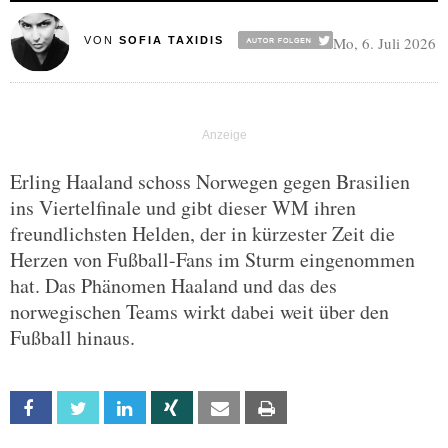
Mo, 6. Juli 2026
VON
SOFIA TAXIDIS
Erling Haaland schoss Norwegen gegen Brasilien
ins Viertelfinale und gibt dieser WM ihren
freundlichsten Helden, der in kürzester Zeit die
Herzen von Fußball-Fans im Sturm eingenommen
hat. Das Phänomen Haaland und das des
norwegischen Teams wirkt dabei weit über den
Fußball hinaus.
Facebook
Twitter
Linkedin
Xing
Email
Print