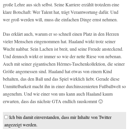
große Lehre aus sich selbst. Seine Karriere erzählt trotzdem eine
klare Botschaft: Wer Talent hat, trägt Verantwortung dafür. Und
wer groß werden will, muss die einfachen Dinge ernst nehmen.
Das erklärt auch, warum er so schnell einen Platz in den Herzen
vieler Menschen eingenommen hat. Haaland wirkt trotz seiner
Wucht nahbar. Sein Lachen ist breit, und seine Freude ansteckend.
Und dennoch wirkt er immer so wie der nette Riese von nebenan.
Auch mit seiner gigantischen Hérmes-Taschenkollektion, die seiner
Größe angemessen sind. Haaland hat etwas von einem Kind
behalten, das den Ball und das Spiel wirklich liebt. Gerade diese
Unmittelbarkeit macht ihn in einer durchinszenierten Fußballwelt so
angenehm. Und wie einer von uns kann auch Haaland kaum
erwarten, dass das nächste GTA endlich rauskommt 🙂
Ich bin damit einverstanden, dass mir Inhalte von Twitter
angezeigt werden.