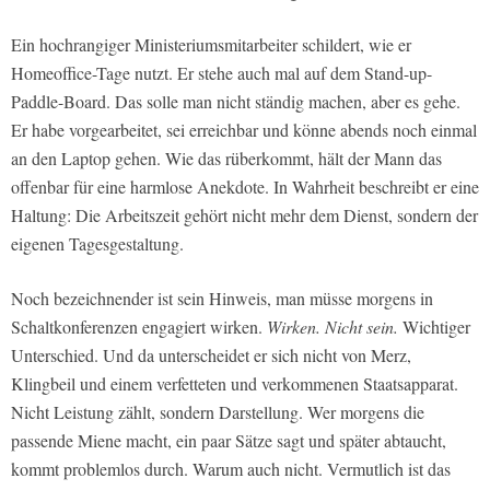
Ein hochrangiger Ministeriumsmitarbeiter schildert, wie er
Homeoffice-Tage nutzt. Er stehe auch mal auf dem Stand-up-
Paddle-Board. Das solle man nicht ständig machen, aber es gehe.
Er habe vorgearbeitet, sei erreichbar und könne abends noch einmal
an den Laptop gehen. Wie das rüberkommt, hält der Mann das
offenbar für eine harmlose Anekdote. In Wahrheit beschreibt er eine
Haltung: Die Arbeitszeit gehört nicht mehr dem Dienst, sondern der
eigenen Tagesgestaltung.
Noch bezeichnender ist sein Hinweis, man müsse morgens in
Schaltkonferenzen engagiert wirken.
Wirken. Nicht sein.
Wichtiger
Unterschied. Und da unterscheidet er sich nicht von Merz,
Klingbeil und einem verfetteten und verkommenen Staatsapparat.
Nicht Leistung zählt, sondern Darstellung. Wer morgens die
passende Miene macht, ein paar Sätze sagt und später abtaucht,
kommt problemlos durch. Warum auch nicht. Vermutlich ist das