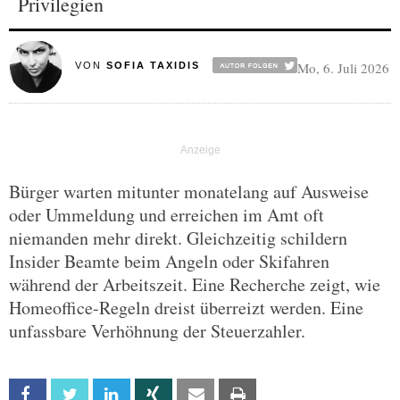
Privilegien
Mo, 6. Juli 2026
VON
SOFIA TAXIDIS
Bürger warten mitunter monatelang auf Ausweise
oder Ummeldung und erreichen im Amt oft
niemanden mehr direkt. Gleichzeitig schildern
Insider Beamte beim Angeln oder Skifahren
während der Arbeitszeit. Eine Recherche zeigt, wie
Homeoffice-Regeln dreist überreizt werden. Eine
unfassbare Verhöhnung der Steuerzahler.
Facebook
Twitter
Linkedin
Xing
Email
Print