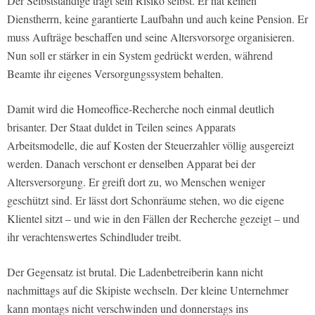
Der Selbstständige trägt sein Risiko selbst. Er hat keinen
Dienstherrn, keine garantierte Laufbahn und auch keine Pension. Er
muss Aufträge beschaffen und seine Altersvorsorge organisieren.
Nun soll er stärker in ein System gedrückt werden, während
Beamte ihr eigenes Versorgungssystem behalten.
Damit wird die Homeoffice-Recherche noch einmal deutlich
brisanter. Der Staat duldet in Teilen seines Apparats
Arbeitsmodelle, die auf Kosten der Steuerzahler völlig ausgereizt
werden. Danach verschont er denselben Apparat bei der
Altersversorgung. Er greift dort zu, wo Menschen weniger
geschützt sind. Er lässt dort Schonräume stehen, wo die eigene
Klientel sitzt – und wie in den Fällen der Recherche gezeigt – und
ihr verachtenswertes Schindluder treibt.
Der Gegensatz ist brutal. Die Ladenbetreiberin kann nicht
nachmittags auf die Skipiste wechseln. Der kleine Unternehmer
kann montags nicht verschwinden und donnerstags ins