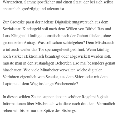
Wartezeiten, Sammelpostfächer und einen Staat, der bei sich selbst
erstaunlich großzügig und tolerant ist.
Zur Groteske passt der nächste Digitalisierungsversuch aus dem
Sozialstaat: Kindergeld soll nach dem Willen von Bärbel Bas und
Lars Klingbeil künftig automatisch nach der Geburt fließen, ohne
gesonderten Antrag. Was soll schon schiefgehen? Dem Missbrauch
wird auch weiter das Tor sperrangelweit geöffnet. Wenn künftig
noch stärker elektronisch beantragt oder abgewickelt werden soll,
müsste man in den zuständigen Behörden also mal besonders genau
hinschauen: Wie viele Mitarbeiter verwalten solche digitalen
Verfahren eigentlich vom Seeufer, aus dem Skiort oder mit dem
Laptop auf dem Weg ins lange Wochenende?
In diesen wilden Zeiten suppen jetzt in schöner Regelmäßigkeit
Informationen über Missbrauch wie diese nach draußen. Vermutlich
sehen wir bisher nur die Spitze des Eisbergs.