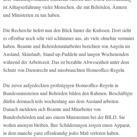
ist Alltagserfahrung vieler Menschen, die mit Behörden, Ämtern
und Ministerien zu tun haben.
Die Recherche liefert nun den Blick hinter die Kulissen. Dort sieht
es offenbar noch sehr viel schlimmer aus, als viele ohnehin vermutet
haben. Beamte und Behördenmitarbeiter berichten von Angeln im
Ausland, Skiurlaub, Stand-up-Paddeln und langen Wochenenden
während der Arbeitszeit. Das ist bezahlte Abwesenheit unter dem
Schutz von Dienstrecht und missbrauchten Homeoffice-Regeln.
Die zuvor aufgedeckten großzügigen Homeoffice-Regeln in
Bundesministerien und Behörden bilden den Rahmen. Beschäftigte
dürfen demnach teils wochenlang aus dem Ausland arbeiten.
Danach meldeten sich Beamte und Mitarbeiter von
Bundesbehörden und aus einem Ministerium bei der BILD. Sie
wollen anonym bleiben. Ihre Schilderungen zeigen einen Apparat,
in dem manche ganz offenkundig jedes Maß verloren haben.