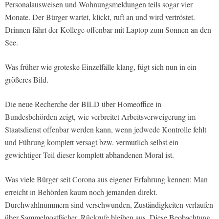
Personalausweisen und Wohnungsmeldungen teils sogar vier
Monate. Der Bürger wartet, klickt, ruft an und wird vertröstet.
Drinnen fährt der Kollege offenbar mit Laptop zum Sonnen an den
See.
Was früher wie groteske Einzelfälle klang, fügt sich nun in ein
größeres Bild.
Die neue Recherche der BILD über Homeoffice in
Bundesbehörden zeigt, wie verbreitet Arbeitsverweigerung im
Staatsdienst offenbar werden kann, wenn jedwede Kontrolle fehlt
und Führung komplett versagt bzw. vermutlich selbst ein
gewichtiger Teil dieser komplett abhandenen Moral ist.
Was viele Bürger seit Corona aus eigener Erfahrung kennen: Man
erreicht in Behörden kaum noch jemanden direkt.
Durchwahlnummern sind verschwunden, Zuständigkeiten verlaufen
über Sammelpostfächer, Rückrufe bleiben aus. Diese Beobachtung