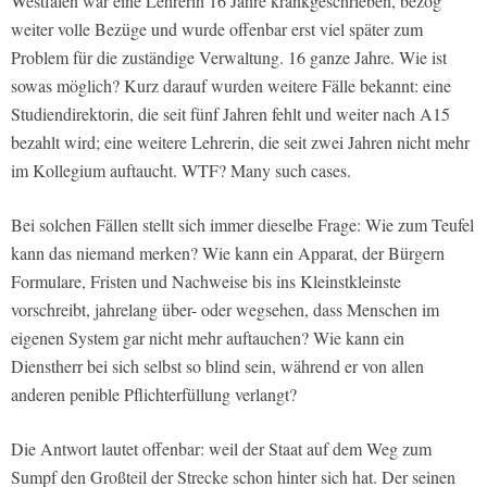
Westfalen war eine Lehrerin 16 Jahre krankgeschrieben, bezog
weiter volle Bezüge und wurde offenbar erst viel später zum
Problem für die zuständige Verwaltung. 16 ganze Jahre. Wie ist
sowas möglich? Kurz darauf wurden weitere Fälle bekannt: eine
Studiendirektorin, die seit fünf Jahren fehlt und weiter nach A15
bezahlt wird; eine weitere Lehrerin, die seit zwei Jahren nicht mehr
im Kollegium auftaucht. WTF? Many such cases.
Bei solchen Fällen stellt sich immer dieselbe Frage: Wie zum Teufel
kann das niemand merken? Wie kann ein Apparat, der Bürgern
Formulare, Fristen und Nachweise bis ins Kleinstkleinste
vorschreibt, jahrelang über- oder wegsehen, dass Menschen im
eigenen System gar nicht mehr auftauchen? Wie kann ein
Dienstherr bei sich selbst so blind sein, während er von allen
anderen penible Pflichterfüllung verlangt?
Die Antwort lautet offenbar: weil der Staat auf dem Weg zum
Sumpf den Großteil der Strecke schon hinter sich hat. Der seinen