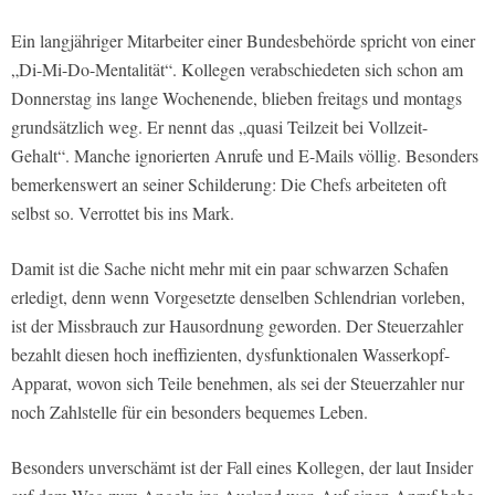
Ein langjähriger Mitarbeiter einer Bundesbehörde spricht von einer
„Di-Mi-Do-Mentalität“. Kollegen verabschiedeten sich schon am
Donnerstag ins lange Wochenende, blieben freitags und montags
grundsätzlich weg. Er nennt das „quasi Teilzeit bei Vollzeit-
Gehalt“. Manche ignorierten Anrufe und E-Mails völlig. Besonders
bemerkenswert an seiner Schilderung: Die Chefs arbeiteten oft
selbst so. Verrottet bis ins Mark.
Damit ist die Sache nicht mehr mit ein paar schwarzen Schafen
erledigt, denn wenn Vorgesetzte denselben Schlendrian vorleben,
ist der Missbrauch zur Hausordnung geworden. Der Steuerzahler
bezahlt diesen hoch ineffizienten, dysfunktionalen Wasserkopf-
Apparat, wovon sich Teile benehmen, als sei der Steuerzahler nur
noch Zahlstelle für ein besonders bequemes Leben.
Besonders unverschämt ist der Fall eines Kollegen, der laut Insider