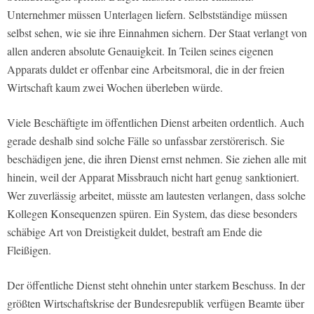
Unternehmer müssen Unterlagen liefern. Selbstständige müssen
selbst sehen, wie sie ihre Einnahmen sichern. Der Staat verlangt von
allen anderen absolute Genauigkeit. In Teilen seines eigenen
Apparats duldet er offenbar eine Arbeitsmoral, die in der freien
Wirtschaft kaum zwei Wochen überleben würde.
Viele Beschäftigte im öffentlichen Dienst arbeiten ordentlich. Auch
gerade deshalb sind solche Fälle so unfassbar zerstörerisch. Sie
beschädigen jene, die ihren Dienst ernst nehmen. Sie ziehen alle mit
hinein, weil der Apparat Missbrauch nicht hart genug sanktioniert.
Wer zuverlässig arbeitet, müsste am lautesten verlangen, dass solche
Kollegen Konsequenzen spüren. Ein System, das diese besonders
schäbige Art von Dreistigkeit duldet, bestraft am Ende die
Fleißigen.
Der öffentliche Dienst steht ohnehin unter starkem Beschuss. In der
größten Wirtschaftskrise der Bundesrepublik verfügen Beamte über