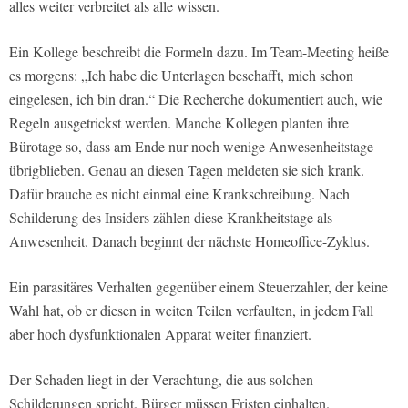
alles weiter verbreitet als alle wissen.
Ein Kollege beschreibt die Formeln dazu. Im Team-Meeting heiße
es morgens: „Ich habe die Unterlagen beschafft, mich schon
eingelesen, ich bin dran.“ Die Recherche dokumentiert auch, wie
Regeln ausgetrickst werden. Manche Kollegen planten ihre
Bürotage so, dass am Ende nur noch wenige Anwesenheitstage
übrigblieben. Genau an diesen Tagen meldeten sie sich krank.
Dafür brauche es nicht einmal eine Krankschreibung. Nach
Schilderung des Insiders zählen diese Krankheitstage als
Anwesenheit. Danach beginnt der nächste Homeoffice-Zyklus.
Ein parasitäres Verhalten gegenüber einem Steuerzahler, der keine
Wahl hat, ob er diesen in weiten Teilen verfaulten, in jedem Fall
aber hoch dysfunktionalen Apparat weiter finanziert.
Der Schaden liegt in der Verachtung, die aus solchen
Schilderungen spricht. Bürger müssen Fristen einhalten.