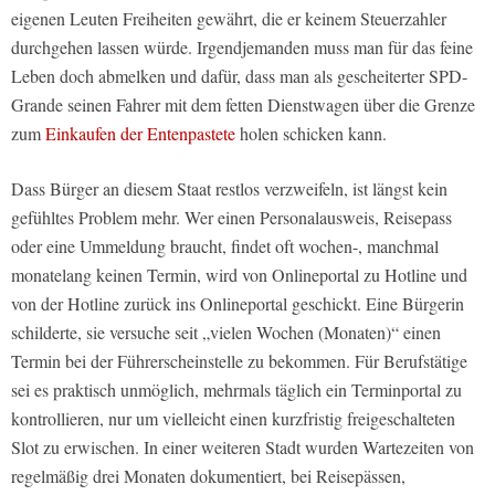
eigenen Leuten Freiheiten gewährt, die er keinem Steuerzahler
durchgehen lassen würde. Irgendjemanden muss man für das feine
Leben doch abmelken und dafür, dass man als gescheiterter SPD-
Grande seinen Fahrer mit dem fetten Dienstwagen über die Grenze
zum
Einkaufen der Entenpastete
holen schicken kann.
Dass Bürger an diesem Staat restlos verzweifeln, ist längst kein
gefühltes Problem mehr. Wer einen Personalausweis, Reisepass
oder eine Ummeldung braucht, findet oft wochen-, manchmal
monatelang keinen Termin, wird von Onlineportal zu Hotline und
von der Hotline zurück ins Onlineportal geschickt. Eine Bürgerin
schilderte, sie versuche seit „vielen Wochen (Monaten)“ einen
Termin bei der Führerscheinstelle zu bekommen. Für Berufstätige
sei es praktisch unmöglich, mehrmals täglich ein Terminportal zu
kontrollieren, nur um vielleicht einen kurzfristig freigeschalteten
Slot zu erwischen. In einer weiteren Stadt wurden Wartezeiten von
regelmäßig drei Monaten dokumentiert, bei Reisepässen,