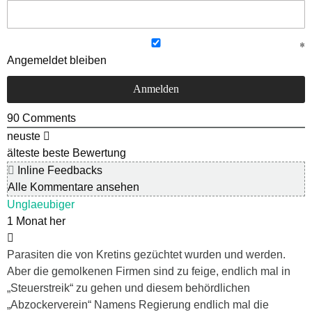
Angemeldet bleiben
90
Comments
neuste
älteste
beste Bewertung
Inline Feedbacks
Alle Kommentare ansehen
Unglaeubiger
1 Monat her
Parasiten die von Kretins gezüchtet wurden und werden.
Aber die gemolkenen Firmen sind zu feige, endlich mal in
„Steuerstreik“ zu gehen und diesem behördlichen
„Abzockerverein“ Namens Regierung endlich mal die