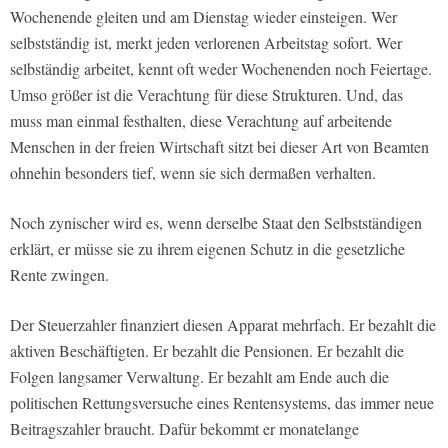
Wochenende gleiten und am Dienstag wieder einsteigen. Wer
selbstständig ist, merkt jeden verlorenen Arbeitstag sofort. Wer
selbständig arbeitet, kennt oft weder Wochenenden noch Feiertage.
Umso größer ist die Verachtung für diese Strukturen. Und, das
muss man einmal festhalten, diese Verachtung auf arbeitende
Menschen in der freien Wirtschaft sitzt bei dieser Art von Beamten
ohnehin besonders tief, wenn sie sich dermaßen verhalten.
Noch zynischer wird es, wenn derselbe Staat den Selbstständigen
erklärt, er müsse sie zu ihrem eigenen Schutz in die gesetzliche
Rente zwingen.
Der Steuerzahler finanziert diesen Apparat mehrfach. Er bezahlt die
aktiven Beschäftigten. Er bezahlt die Pensionen. Er bezahlt die
Folgen langsamer Verwaltung. Er bezahlt am Ende auch die
politischen Rettungsversuche eines Rentensystems, das immer neue
Beitragszahler braucht. Dafür bekommt er monatelange