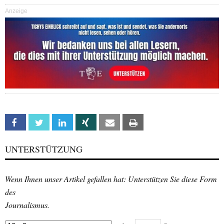
Anzeige
Facebook
Twitter
Linkedin
Xing
Email
Print
UNTERSTÜTZUNG
Wenn Ihnen unser Artikel gefallen hat: Unterstützen Sie diese Form
des
Journalismus.