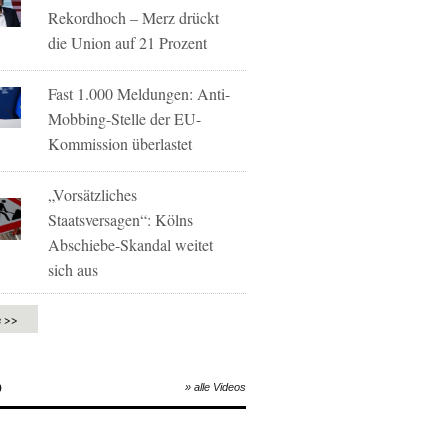
Rekordhoch – Merz drückt
die Union auf 21 Prozent
Fast 1.000 Meldungen: Anti-
Mobbing-Stelle der EU-
Kommission überlastet
„Vorsätzliches
Staatsversagen“: Kölns
Abschiebe-Skandal weitet
sich aus
e >>
O
» alle Videos