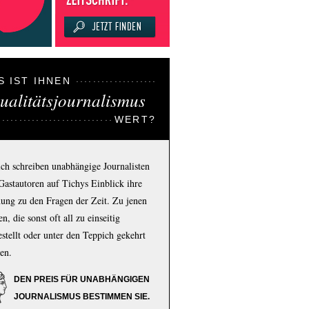
S IST IHNEN
ualitätsjournalismus
WERT?
ich schreiben unabhängige Journalisten
Gastautoren auf Tichys Einblick ihre
ung zu den Fragen der Zeit. Zu jenen
n, die sonst oft all zu einseitig
estellt oder unter den Teppich gekehrt
en.
DEN PREIS FÜR UNABHÄNGIGEN
JOURNALISMUS BESTIMMEN SIE.