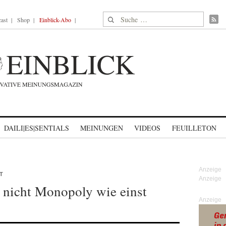
Suche nach:
ast
Shop
Einblick-Abo
DAILI|ES|SENTIALS
MEINUNGEN
VIDEOS
FEUILLETON
T
 nicht Monopoly wie einst
Anzeige