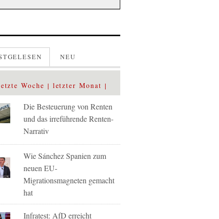
STGELESEN
NEU
letzte Woche
letzter Monat
Die Besteuerung von Renten
und das irreführende Renten-
Narrativ
Wie Sánchez Spanien zum
neuen EU-
Migrationsmagneten gemacht
hat
Infratest: AfD erreicht