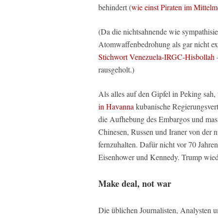
behindert (
wie einst Piraten im Mittelm
(Da die nichtsahnende wie sympathisie
Atomwaffenbedrohung als gar nicht ex
Stichwort Venezuela-IRGC-Hisbollah
–
rausgeholt.)
Als alles auf den Gipfel in Peking sah,
in Havanna
kubanische Regierungsvertre
die Aufhebung des Embargos und massiv
Chinesen, Russen und Iraner von der n
fernzuhalten. Dafür nicht vor 70 Jahre
Eisenhower und Kennedy. Trump wieder
Make deal, not war
Die üblichen Journalisten, Analysten