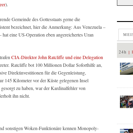
eer
).
rende Gemeinde des Gottesstaats gerne die
istent bezeichnet, hier die Anmerkung: Aus Venezuela –
 hat eine US-Operation eben angereichertes Uran
MEI
24h
 trafen
CIA-Direktor John Ratcliffe und eine Delegation
ter. Ratcliffe bot 100 Millionen Dollar Soforthilfe an,
e Direktinvestitionen für die Gegenleistung,
ur 145 Kilometer vor der Küste gelegenen Insel
n gesorgt zu haben, war der Kardinalfehler von
holt ihn nicht.
 und sonstigen Woken-Funktionäre kennen Monopoly-