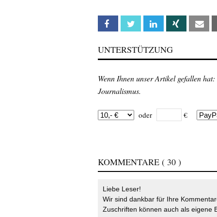
Facebook
Twitter
Linkedin
Xing
Em
UNTERSTÜTZUNG
Wenn Ihnen unser Artikel gefallen hat:
Journalismus.
oder
€
KOMMENTARE
( 30 )
Liebe Leser!
Wir sind dankbar für Ihre Kommentare
Zuschriften können auch als eigene B