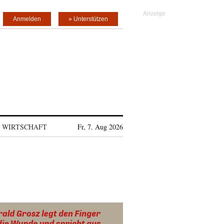
Anmelden
» Unterstützen
WIRTSCHAFT
Fr, 7. Aug 2026