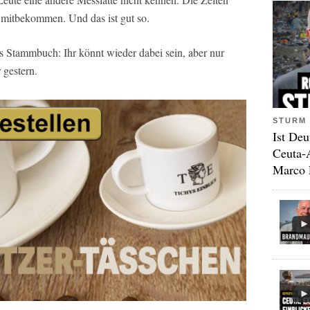
t mitbekommen. Und das ist gut so.
ns Stammbuch: Ihr könnt wieder dabei sein, aber nur
gestern.
STURM 
Ist Deu
Ceuta-
Marco 