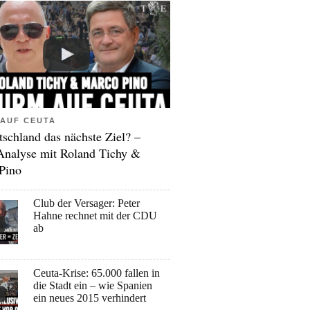
AUF CEUTA
tschland das nächste Ziel? –
Analyse mit Roland Tichy &
Pino
Club der Versager: Peter
Hahne rechnet mit der CDU
ab
Ceuta-Krise: 65.000 fallen in
die Stadt ein – wie Spanien
ein neues 2015 verhindert