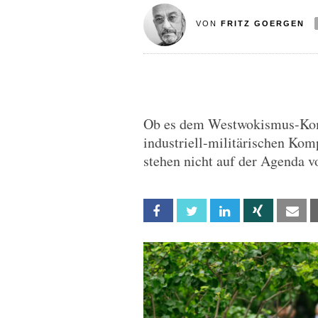
VON
FRITZ GOERGEN
Ob es dem Westwokismus-Kom
industriell-militärischen Kom
stehen nicht auf der Agenda 
Facebook
Twitter
Linkedin
Xing
Em