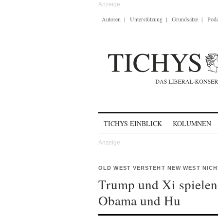
Autoren
Unterstützung
Grundsätze
Podc
Skip to content
TICHYS EINBLICK
KOLUMNEN
OLD WEST VERSTEHT NEW WEST NICH
Trump und Xi spielen
Obama und Hu