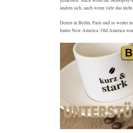
ändern sich, auch wenn viele das nich
Denen in Berlin, Paris und so weiter i
hinter New America. Old America war 