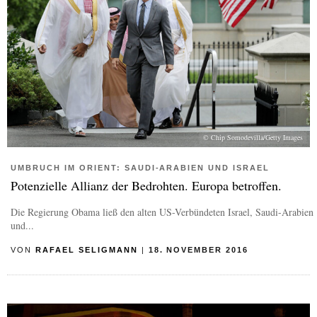
© Chip Somodevilla/Getty Images
UMBRUCH IM ORIENT: SAUDI-ARABIEN UND ISRAEL
Potenzielle Allianz der Bedrohten. Europa betroffen.
Die Regierung Obama ließ den alten US-Verbündeten Israel, Saudi-Arabien
und...
VON
RAFAEL SELIGMANN
|
18. NOVEMBER 2016