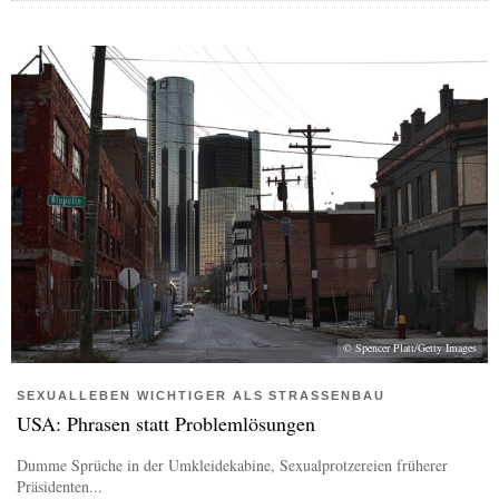
© Spencer Platt/Getty Images
SEXUALLEBEN WICHTIGER ALS STRASSENBAU
USA: Phrasen statt Problemlösungen
Dumme Sprüche in der Umkleidekabine, Sexualprotzereien früherer
Präsidenten...