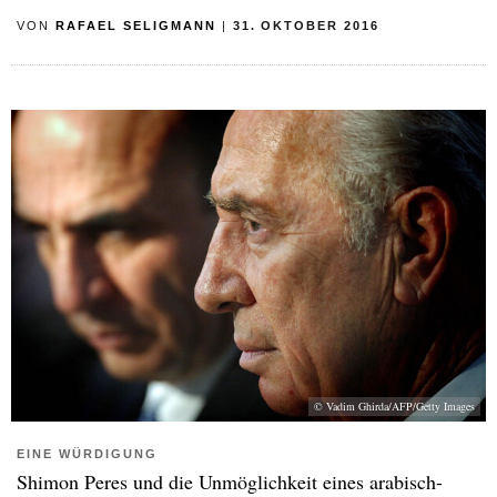
VON
RAFAEL SELIGMANN
|
31. OKTOBER 2016
© Vadim Ghirda/AFP/Getty Images
EINE WÜRDIGUNG
Shimon Peres und die Unmöglichkeit eines arabisch-