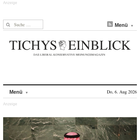
Suche nach:
Menü
Skip to content
Do, 6. Aug 2026
Menü