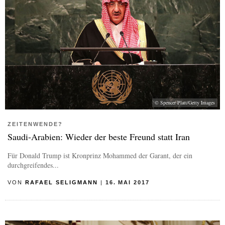
© Spencer Platt/Getty Images
ZEITENWENDE?
Saudi-Arabien: Wieder der beste Freund statt Iran
Für Donald Trump ist Kronprinz Mohammed der Garant, der ein
durchgreifendes...
VON
RAFAEL SELIGMANN
|
16. MAI 2017