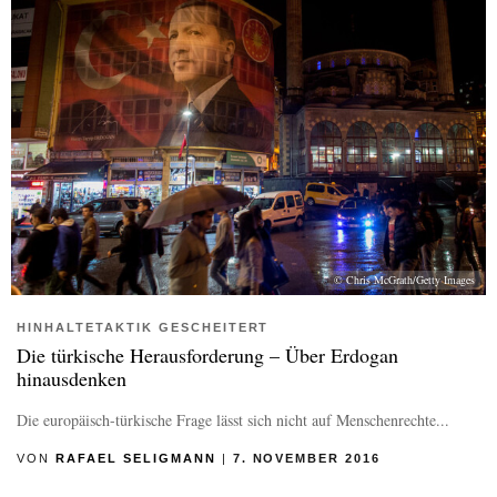
© Chris McGrath/Getty Images
HINHALTETAKTIK GESCHEITERT
Die türkische Herausforderung – Über Erdogan
hinausdenken
Die europäisch-türkische Frage lässt sich nicht auf Menschenrechte...
VON
RAFAEL SELIGMANN
|
7. NOVEMBER 2016