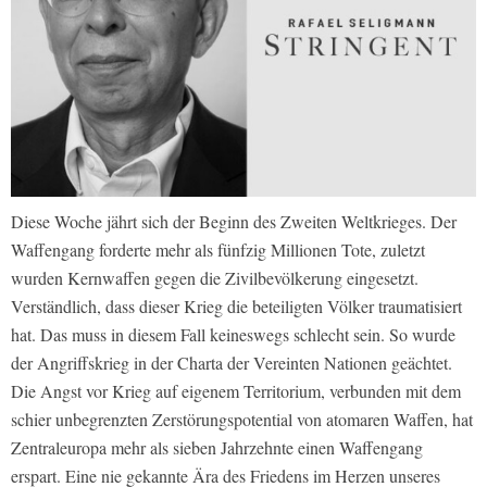
Diese Woche jährt sich der Beginn des Zweiten Weltkrieges. Der
Waffengang forderte mehr als fünfzig Millionen Tote, zuletzt
wurden Kernwaffen gegen die Zivilbevölkerung eingesetzt.
Verständlich, dass dieser Krieg die beteiligten Völker traumatisiert
hat. Das muss in diesem Fall keineswegs schlecht sein. So wurde
der Angriffskrieg in der Charta der Vereinten Nationen geächtet.
Die Angst vor Krieg auf eigenem Territorium, verbunden mit dem
schier unbegrenzten Zerstörungspotential von atomaren Waffen, hat
Zentraleuropa mehr als sieben Jahrzehnte einen Waffengang
erspart. Eine nie gekannte Ära des Friedens im Herzen unseres