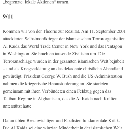
„begrenzte, lokale Aktionen“ tarnen.
9/11
Kommen wir von der Theorie zur Realität. Am 11. September 2001
attackierten Selbstmordkrieger der islamistischen Terrororganisation
Al Kaida das World Trade Center in New York und das Pentagon
in Washington. Sie brachten tausende Zivilisten um. Die
Terroranschläge wurden in der gesamten islamischen Welt bejubelt
– und als Kriegserklärung an das dekadente christliche Abendland
gewürdigt. Präsident George W. Bush und die US-Administration
nahmen die kriegerische Herausforderung an. Sie starteten
gemeinsam mit ihren Verbündeten einen Feldzug gegen das
Taliban-Regime in Afghanistan, das die Al Kaida nach Kräften
unterstützt hatte.
Daran übten Beschwichtiger und Pazifisten fundamentale Kritik.
Die Al Kaida sei eine winzige Minderheit in der islamischen Welt.