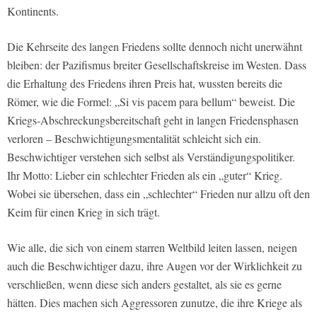
Kontinents.
Die Kehrseite des langen Friedens sollte dennoch nicht unerwähnt
bleiben: der Pazifismus breiter Gesellschaftskreise im Westen. Dass
die Erhaltung des Friedens ihren Preis hat, wussten bereits die
Römer, wie die Formel: „Si vis pacem para bellum“ beweist. Die
Kriegs-Abschreckungsbereitschaft geht in langen Friedensphasen
verloren – Beschwichtigungsmentalität schleicht sich ein.
Beschwichtiger verstehen sich selbst als Verständigungspolitiker.
Ihr Motto: Lieber ein schlechter Frieden als ein „guter“ Krieg.
Wobei sie übersehen, dass ein „schlechter“ Frieden nur allzu oft den
Keim für einen Krieg in sich trägt.
Wie alle, die sich von einem starren Weltbild leiten lassen, neigen
auch die Beschwichtiger dazu, ihre Augen vor der Wirklichkeit zu
verschließen, wenn diese sich anders gestaltet, als sie es gerne
hätten. Dies machen sich Aggressoren zunutze, die ihre Kriege als