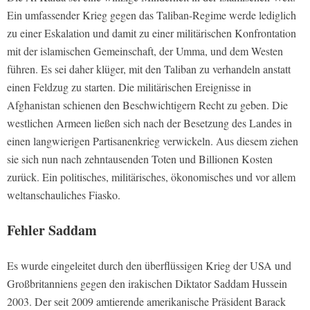
Ein umfassender Krieg gegen das Taliban-Regime werde lediglich
zu einer Eskalation und damit zu einer militärischen Konfrontation
mit der islamischen Gemeinschaft, der Umma, und dem Westen
führen. Es sei daher klüger, mit den Taliban zu verhandeln anstatt
einen Feldzug zu starten. Die militärischen Ereignisse in
Afghanistan schienen den Beschwichtigern Recht zu geben. Die
westlichen Armeen ließen sich nach der Besetzung des Landes in
einen langwierigen Partisanenkrieg verwickeln. Aus diesem ziehen
sie sich nun nach zehntausenden Toten und Billionen Kosten
zurück. Ein politisches, militärisches, ökonomisches und vor allem
weltanschauliches Fiasko.
Fehler Saddam
Es wurde eingeleitet durch den überflüssigen Krieg der USA und
Großbritanniens gegen den irakischen Diktator Saddam Hussein
2003. Der seit 2009 amtierende amerikanische Präsident Barack