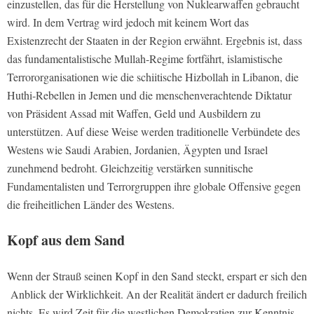
einzustellen, das für die Herstellung von Nuklearwaffen gebraucht
wird. In dem Vertrag wird jedoch mit keinem Wort das
Existenzrecht der Staaten in der Region erwähnt. Ergebnis ist, dass
das fundamentalistische Mullah-Regime fortfährt, islamistische
Terrororganisationen wie die schiitische Hizbollah in Libanon, die
Huthi-Rebellen in Jemen und die menschenverachtende Diktatur
von Präsident Assad mit Waffen, Geld und Ausbildern zu
unterstützen. Auf diese Weise werden traditionelle Verbündete des
Westens wie Saudi Arabien, Jordanien, Ägypten und Israel
zunehmend bedroht. Gleichzeitig verstärken sunnitische
Fundamentalisten und Terrorgruppen ihre globale Offensive gegen
die freiheitlichen Länder des Westens.
Kopf aus dem Sand
Wenn der Strauß seinen Kopf in den Sand steckt, erspart er sich den
Anblick der Wirklichkeit. An der Realität ändert er dadurch freilich
nichts. Es wird Zeit für die westlichen Demokratien zur Kenntnis