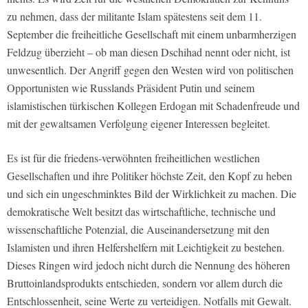
zu nehmen, dass der militante Islam spätestens seit dem 11.
September die freiheitliche Gesellschaft mit einem unbarmherzigen
Feldzug überzieht – ob man diesen Dschihad nennt oder nicht, ist
unwesentlich. Der Angriff gegen den Westen wird von politischen
Opportunisten wie Russlands Präsident Putin und seinem
islamistischen türkischen Kollegen Erdogan mit Schadenfreude und
mit der gewaltsamen Verfolgung eigener Interessen begleitet.
Es ist für die friedens-verwöhnten freiheitlichen westlichen
Gesellschaften und ihre Politiker höchste Zeit, den Kopf zu heben
und sich ein ungeschminktes Bild der Wirklichkeit zu machen. Die
demokratische Welt besitzt das wirtschaftliche, technische und
wissenschaftliche Potenzial, die Auseinandersetzung mit den
Islamisten und ihren Helfershelfern mit Leichtigkeit zu bestehen.
Dieses Ringen wird jedoch nicht durch die Nennung des höheren
Bruttoinlandsprodukts entschieden, sondern vor allem durch die
Entschlossenheit, seine Werte zu verteidigen. Notfalls mit Gewalt.