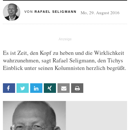
Mo, 29. August 2016
VON
RAFAEL SELIGMANN
Es ist Zeit, den Kopf zu heben und die Wirklichkeit
wahrzunehmen, sagt Rafael Seligmann, den Tichys
Einblick unter seinen Kolumnisten herzlich begrüßt.
Facebook
Twitter
Linkedin
Xing
Email
Print