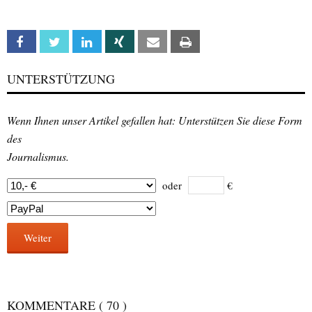
Facebook
Twitter
Linkedin
Xing
Email
Print
UNTERSTÜTZUNG
Wenn Ihnen unser Artikel gefallen hat: Unterstützen Sie diese Form
des
Journalismus.
oder
€
Weiter
KOMMENTARE
( 70 )