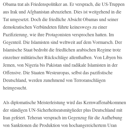
Obama trat als Friedenspolitiker an. Er versprach, die US-Truppen
aus Irak und Afghanistan abzuziehen. Dies ist weitgehend in die
Tat umgesetzt. Doch die friedliche Absicht Obamas und seiner
demokratischen Verbündeten führte keineswegs zu einer
Pazifizierung, wie ihre Protagonisten versprochen hatten. Im
Gegenteil. Die Islamisten sind weltweit auf dem Vormarsch. Der
Islamische Staat bedroht die friedlichen arabischen Regime trotz
einzelner militärischer Rückschläge allenthalben. Von Libyen bis
Jemen, von Nigeria bis Pakistan sind radikale Islamisten in der
Offensive. Die Staaten Westeuropas, selbst das pazifistische
Deutschland, werden zunehmend von Terroranschlägen
heimgesucht.
Als diplomatische Meisterleistung wird das Kernwaffenabkommen
der ständigen UN-Sicherheitsratsmitglieder plus Deutschland mit
Iran gefeiert. Teheran versprach im Gegenzug für die Aufhebung
von Sanktionen die Produktion von hochangereichertem Uran