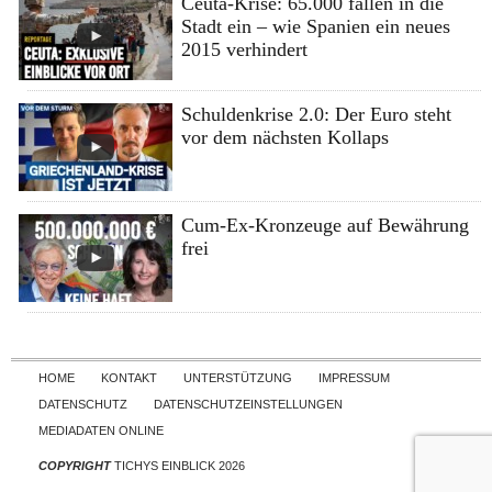
Ceuta-Krise: 65.000 fallen in die
Stadt ein – wie Spanien ein neues
2015 verhindert
Schuldenkrise 2.0: Der Euro steht
vor dem nächsten Kollaps
Cum-Ex-Kronzeuge auf Bewährung
frei
Skip to content
HOME
KONTAKT
UNTERSTÜTZUNG
IMPRESSUM
DATENSCHUTZ
DATENSCHUTZEINSTELLUNGEN
MEDIADATEN ONLINE
COPYRIGHT
TICHYS EINBLICK 2026