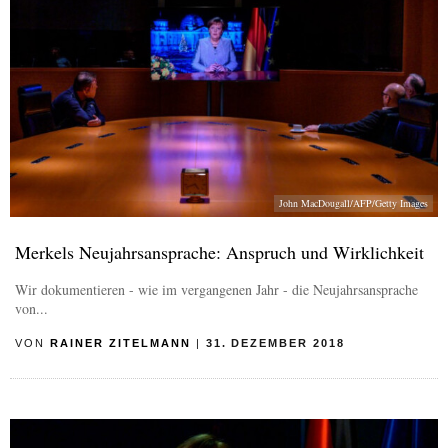
John MacDougall/AFP/Getty Images
Merkels Neujahrsansprache: Anspruch und Wirklichkeit
Wir dokumentieren - wie im vergangenen Jahr - die Neujahrsansprache
von...
VON
RAINER ZITELMANN
|
31. DEZEMBER 2018