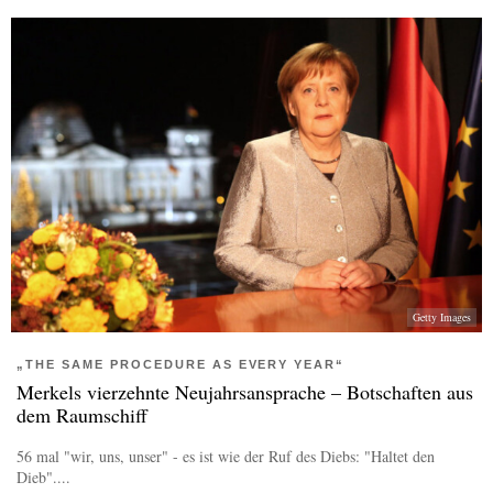
Getty Images
„THE SAME PROCEDURE AS EVERY YEAR“
Merkels vierzehnte Neujahrsansprache – Botschaften aus
dem Raumschiff
56 mal "wir, uns, unser" - es ist wie der Ruf des Diebs: "Haltet den
Dieb"....