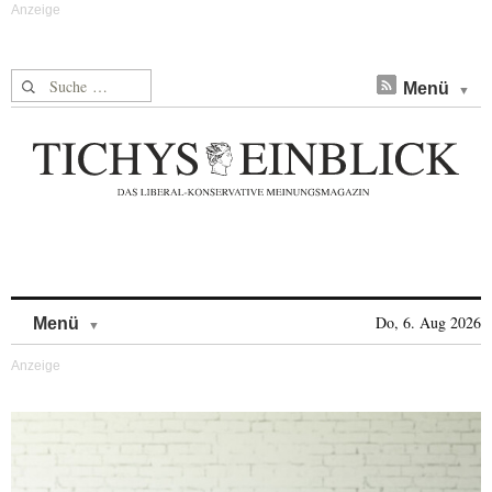
Suche nach:
Menü
Skip to content
Do, 6. Aug 2026
Menü