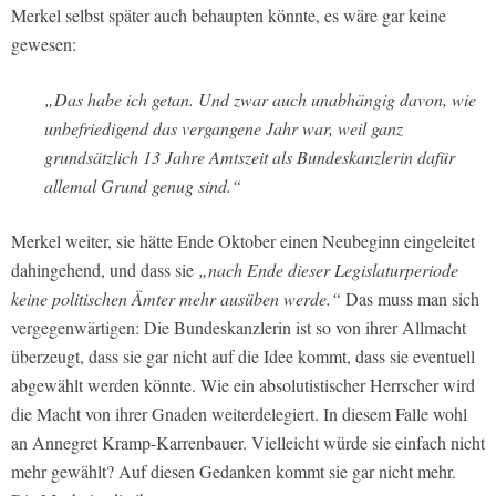
Merkel selbst später auch behaupten könnte, es wäre gar keine
gewesen:
„Das habe ich getan. Und zwar auch unabhängig davon, wie
unbefriedigend das vergangene Jahr war, weil ganz
grundsätzlich 13 Jahre Amtszeit als Bundeskanzlerin dafür
allemal Grund genug sind.“
Merkel weiter, sie hätte Ende Oktober einen Neubeginn eingeleitet
dahingehend, und dass sie
„nach Ende dieser Legislaturperiode
keine politischen Ämter mehr ausüben werde.“
Das muss man sich
vergegenwärtigen: Die Bundeskanzlerin ist so von ihrer Allmacht
überzeugt, dass sie gar nicht auf die Idee kommt, dass sie eventuell
abgewählt werden könnte. Wie ein absolutistischer Herrscher wird
die Macht von ihrer Gnaden weiterdelegiert. In diesem Falle wohl
an Annegret Kramp-Karrenbauer. Vielleicht würde sie einfach nicht
mehr gewählt? Auf diesen Gedanken kommt sie gar nicht mehr.