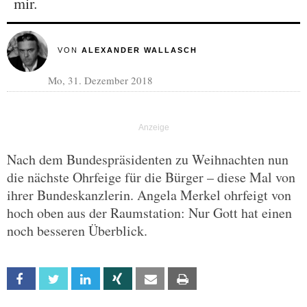
mir.
VON
ALEXANDER WALLASCH
Mo, 31. Dezember 2018
Nach dem Bundespräsidenten zu Weihnachten nun
die nächste Ohrfeige für die Bürger – diese Mal von
ihrer Bundeskanzlerin. Angela Merkel ohrfeigt von
hoch oben aus der Raumstation: Nur Gott hat einen
noch besseren Überblick.
Facebook
Twitter
Linkedin
Xing
Email
Print