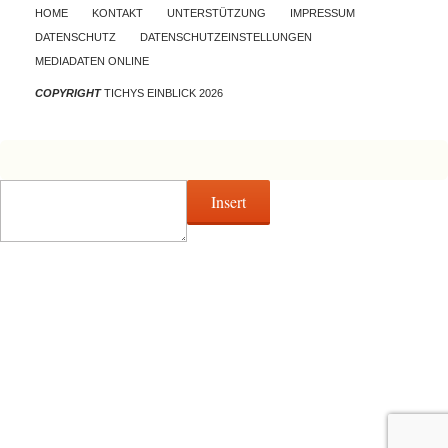
Skip to content
HOME
KONTAKT
UNTERSTÜTZUNG
IMPRESSUM
DATENSCHUTZ
DATENSCHUTZEINSTELLUNGEN
MEDIADATEN ONLINE
COPYRIGHT
TICHYS EINBLICK 2026
Insert