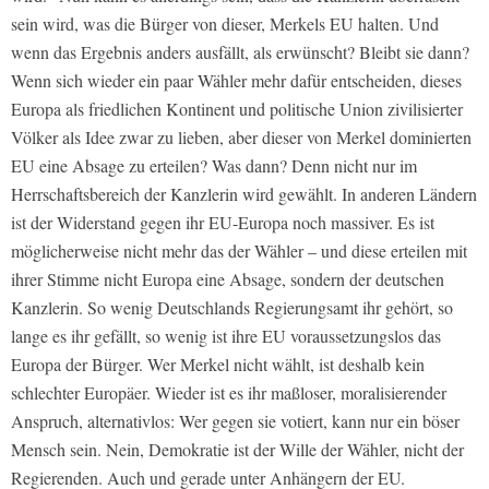
sein wird, was die Bürger von dieser, Merkels EU halten. Und
wenn das Ergebnis anders ausfällt, als erwünscht? Bleibt sie dann?
Wenn sich wieder ein paar Wähler mehr dafür entscheiden, dieses
Europa als friedlichen Kontinent und politische Union zivilisierter
Völker als Idee zwar zu lieben, aber dieser von Merkel dominierten
EU eine Absage zu erteilen? Was dann? Denn nicht nur im
Herrschaftsbereich der Kanzlerin wird gewählt. In anderen Ländern
ist der Widerstand gegen ihr EU-Europa noch massiver. Es ist
möglicherweise nicht mehr das der Wähler – und diese erteilen mit
ihrer Stimme nicht Europa eine Absage, sondern der deutschen
Kanzlerin. So wenig Deutschlands Regierungsamt ihr gehört, so
lange es ihr gefällt, so wenig ist ihre EU voraussetzungslos das
Europa der Bürger. Wer Merkel nicht wählt, ist deshalb kein
schlechter Europäer. Wieder ist es ihr maßloser, moralisierender
Anspruch, alternativlos: Wer gegen sie votiert, kann nur ein böser
Mensch sein. Nein, Demokratie ist der Wille der Wähler, nicht der
Regierenden. Auch und gerade unter Anhängern der EU.