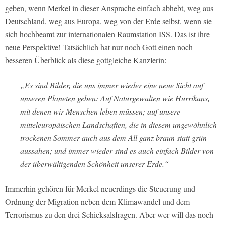
geben, wenn Merkel in dieser Ansprache einfach abhebt, weg aus
Deutschland, weg aus Europa, weg von der Erde selbst, wenn sie
sich hochbeamt zur internationalen Raumstation ISS. Das ist ihre
neue Perspektive! Tatsächlich hat nur noch Gott einen noch
besseren Überblick als diese gottgleiche Kanzlerin:
„Es sind Bilder, die uns immer wieder eine neue Sicht auf
unseren Planeten geben: Auf Naturgewalten wie Hurrikans,
mit denen wir Menschen leben müssen; auf unsere
mitteleuropäischen Landschaften, die in diesem ungewöhnlich
trockenen Sommer auch aus dem All ganz braun statt grün
aussahen; und immer wieder sind es auch einfach Bilder von
der überwältigenden Schönheit unserer Erde.“
Immerhin gehören für Merkel neuerdings die Steuerung und
Ordnung der Migration neben dem Klimawandel und dem
Terrorismus zu den drei Schicksalsfragen. Aber wer will das noch