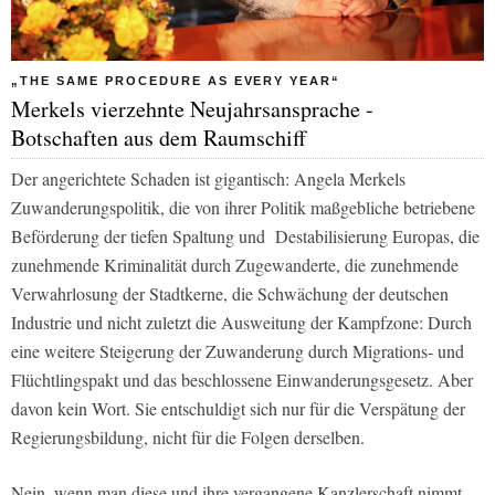
„THE SAME PROCEDURE AS EVERY YEAR“
Merkels vierzehnte Neujahrsansprache -
Botschaften aus dem Raumschiff
Der angerichtete Schaden ist gigantisch: Angela Merkels
Zuwanderungspolitik, die von ihrer Politik maßgebliche betriebene
Beförderung der tiefen Spaltung und Destabilisierung Europas, die
zunehmende Kriminalität durch Zugewanderte, die zunehmende
Verwahrlosung der Stadtkerne, die Schwächung der deutschen
Industrie und nicht zuletzt die Ausweitung der Kampfzone: Durch
eine weitere Steigerung der Zuwanderung durch Migrations- und
Flüchtlingspakt und das beschlossene Einwanderungsgesetz. Aber
davon kein Wort. Sie entschuldigt sich nur für die Verspätung der
Regierungsbildung, nicht für die Folgen derselben.
Nein, wenn man diese und ihre vergangene Kanzlerschaft nimmt,