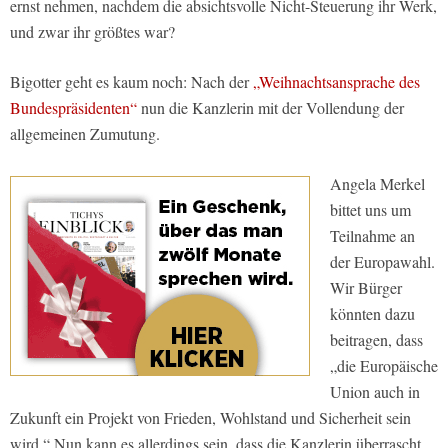
ernst nehmen, nachdem die absichtsvolle Nicht-Steuerung ihr Werk,
und zwar ihr größtes war?
Bigotter geht es kaum noch: Nach der
„Weihnachtsansprache des
Bundespräsidenten“
nun die Kanzlerin mit der Vollendung der
allgemeinen Zumutung.
Angela Merkel
bittet uns um
Teilnahme an
der Europawahl.
Wir Bürger
könnten dazu
beitragen, dass
„die Europäische
Union auch in
Zukunft ein Projekt von Frieden, Wohlstand und Sicherheit sein
wird.“ Nun kann es allerdings sein, dass die Kanzlerin überrascht