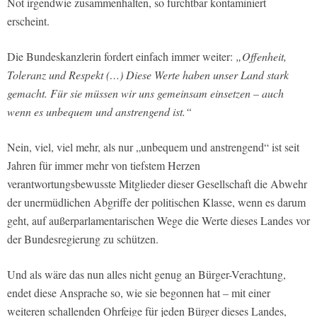
Not irgendwie zusammenhalten, so furchtbar kontaminiert
erscheint.
Die Bundeskanzlerin fordert einfach immer weiter:
„Offenheit,
Toleranz und Respekt (…) Diese Werte haben unser Land stark
gemacht. Für sie müssen wir uns gemeinsam einsetzen – auch
wenn es unbequem und anstrengend ist.“
Nein, viel, viel mehr, als nur „unbequem und anstrengend“ ist seit
Jahren für immer mehr von tiefstem Herzen
verantwortungsbewusste Mitglieder dieser Gesellschaft die Abwehr
der unermüdlichen Abgriffe der politischen Klasse, wenn es darum
geht, auf außerparlamentarischen Wege die Werte dieses Landes vor
der Bundesregierung zu schützen.
Und als wäre das nun alles nicht genug an Bürger-Verachtung,
endet diese Ansprache so, wie sie begonnen hat – mit einer
weiteren schallenden Ohrfeige für jeden Bürger dieses Landes,