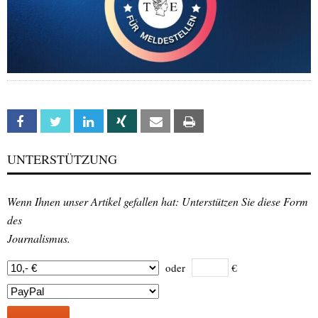
Facebook
Twitter
Linkedin
Xing
Email
Print
UNTERSTÜTZUNG
Wenn Ihnen unser Artikel gefallen hat: Unterstützen Sie diese Form
des
Journalismus.
oder
€