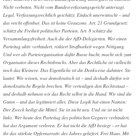
Nicht verboten. Nicht vom Bundesverfassungsgericht untersagt.
Legal. Verfassungsrechtlich geschützt. Einfach unerwünscht – und
das reicht offenbar. Das ist keine Grauzone. Art. 21 Grundgesetz
schützt die Freiheit politischer Parteien. Art. 8 schützt die
Versammlungsfreiheit. Auch die der AfD-Delegierten. Wer einen
Parteitag aktiv verhindert, riskiert Strafbarkeit wegen Nötigung.
Und wer als Parteiorganisation dafür Busse bucht, macht sich zum
Organisator dieses Rechtsbruchs. Aber das Rechtliche ist vielleicht
noch das Kleinere. Das Eigentliche ist die Denkweise dahinter. Sie
lautet: Wir wissen, was demokratisch ist – und deshalb dürfen wir
demokratische Regeln brechen. Wir verteidigen den Rechtsstaat –
und deshalb nehmen wir das Recht selbst in die Hand. Wir sind die
Guten – und das legitimiert alles. Diese Logik hat einen Namen:
Der Zweck heiligt die Mittel. Sie ist nicht neu. Und sie ist nicht
links. Wer heute den Parteitag des politischen Gegners verhindert,
hat das Argument verloren. Er hat nicht die AfD besiegt – er hat
ihr das stärkste Opfernarrativ des Jahres geliefert. Frei Haus. Mit