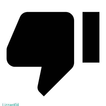
Lizzard04