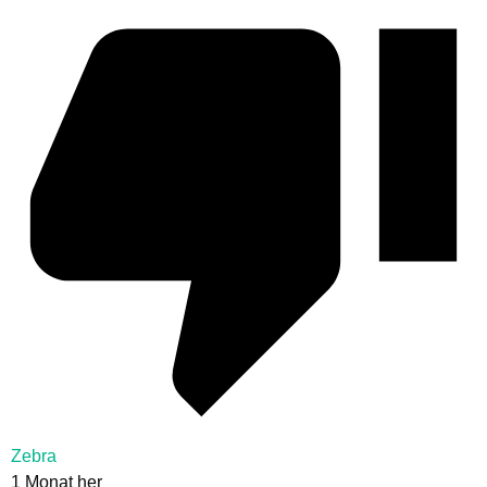
Zebra
1 Monat her