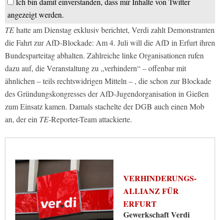
Ich bin damit einverstanden, dass mir Inhalte von Twitter
angezeigt werden.
TE
hatte am Dienstag exklusiv berichtet, Verdi zahlt Demonstranten
die Fahrt zur AfD-Blockade: Am 4. Juli will die AfD in Erfurt ihren
Bundesparteitag abhalten. Zahlreiche linke Organisationen rufen
dazu auf, die Veranstaltung zu „verhindern“ – offenbar mit
ähnlichen – teils rechtswidrigen Mitteln – , die schon zur Blockade
des Gründungskongresses der AfD-Jugendorganisation in Gießen
zum Einsatz kamen. Damals stachelte der DGB auch einen Mob
an, der ein
TE
-Reporter-Team attackierte.
VERHINDERUNGS-
ALLIANZ FÜR
ERFURT
Gewerkschaft Verdi