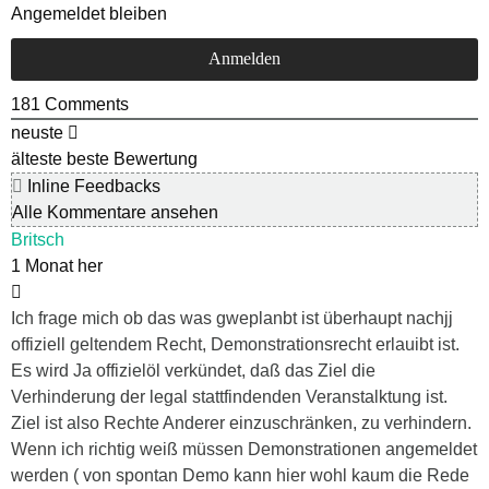
Angemeldet bleiben
181
Comments
neuste
älteste
beste Bewertung
Inline Feedbacks
Alle Kommentare ansehen
Britsch
1 Monat her
Ich frage mich ob das was gweplanbt ist überhaupt nachjj
offiziell geltendem Recht, Demonstrationsrecht erlauibt ist.
Es wird Ja offizielöl verkündet, daß das Ziel die
Verhinderung der legal stattfindenden Veranstalktung ist.
Ziel ist also Rechte Anderer einzuschränken, zu verhindern.
Wenn ich richtig weiß müssen Demonstrationen angemeldet
werden ( von spontan Demo kann hier wohl kaum die Rede