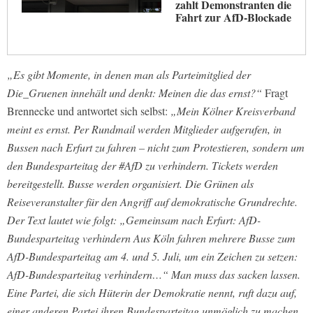
zahlt Demonstranten die
Fahrt zur AfD-Blockade
„Es gibt Momente, in denen man als Parteimitglied der
Die_Gruenen innehält und denkt: Meinen die das ernst?“
Fragt
Brennecke und antwortet sich selbst:
„Mein Kölner Kreisverband
meint es ernst. Per Rundmail werden Mitglieder aufgerufen, in
Bussen nach Erfurt zu fahren – nicht zum Protestieren, sondern um
den Bundesparteitag der #AfD zu verhindern. Tickets werden
bereitgestellt. Busse werden organisiert. Die Grünen als
Reiseveranstalter für den Angriff auf demokratische Grundrechte.
Der Text lautet wie folgt: „Gemeinsam nach Erfurt: AfD-
Bundesparteitag verhindern Aus Köln fahren mehrere Busse zum
AfD-Bundesparteitag am 4. und 5. Juli, um ein Zeichen zu setzen:
AfD-Bundesparteitag verhindern…“ Man muss das sacken lassen.
Eine Partei, die sich Hüterin der Demokratie nennt, ruft dazu auf,
einer anderen Partei ihren Bundesparteitag unmöglich zu machen.