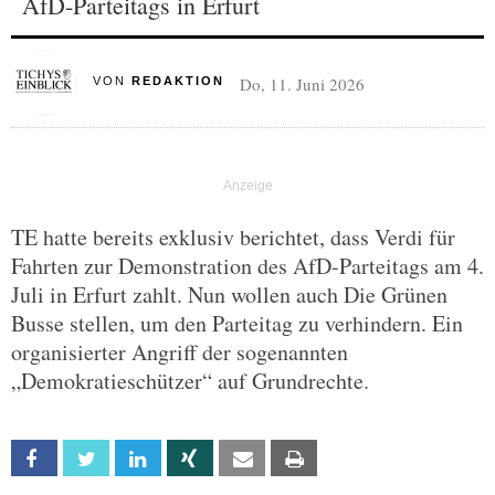
AfD-Parteitags in Erfurt
Do, 11. Juni 2026
VON
REDAKTION
TE hatte bereits exklusiv berichtet, dass Verdi für
Fahrten zur Demonstration des AfD-Parteitags am 4.
Juli in Erfurt zahlt. Nun wollen auch Die Grünen
Busse stellen, um den Parteitag zu verhindern. Ein
organisierter Angriff der sogenannten
„Demokratieschützer“ auf Grundrechte.
Facebook
Twitter
Linkedin
Xing
Email
Print