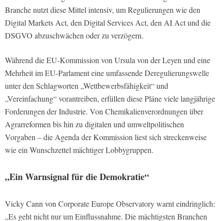
Branche nutzt diese Mittel intensiv, um Regulierungen wie den
Digital Markets Act, den Digital Services Act, den AI Act und die
DSGVO abzuschwächen oder zu verzögern.
Während die EU-Kommission von Ursula von der Leyen und eine
Mehrheit im EU-Parlament eine umfassende Deregulierungswelle
unter den Schlagworten „Wettbewerbsfähigkeit“ und
„Vereinfachung“ vorantreiben, erfüllen diese Pläne viele langjährige
Forderungen der Industrie. Von Chemikalienverordnungen über
Agrarreformen bis hin zu digitalen und umweltpolitischen
Vorgaben – die Agenda der Kommission liest sich streckenweise
wie ein Wunschzettel mächtiger Lobbygruppen.
„Ein Warnsignal für die Demokratie“
Vicky Cann von Corporate Europe Observatory warnt eindringlich:
„Es geht nicht nur um Einflussnahme. Die mächtigsten Branchen