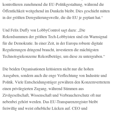
kontrollieren zunehmend die EU-Politikgestaltung, während die
Öffentlichkeit weitgehend im Dunkeln bleibt. Dies geschieht mitten
in der größten Deregulierungswelle, die die EU je geplant hat.“
Und Felix Duffy von LobbyControl sagt dazu: „Die
Rekordsummen der größten Tech-Lobbyisten sind ein Warnsignal
für die Demokratie. In einer Zeit, in der Europa robuste digitale
Regulierungen dringend braucht, investieren die mächtigsten
Technologiekonzerne Rekordbeträge, um diese zu untergraben.“
Die beiden Organisationen kritisieren nicht nur die hohen
Ausgaben, sondern auch die enge Verflechtung von Industrie und
Politik. Viele Entscheidungsträger gewähren den Konzernvertretern
einen privilegierten Zugang, während Stimmen aus
Zivilgesellschaft, Wissenschaft und Verbraucherschutz oft nur
nebenbei gehört werden. Das EU-Transparenzregister bleibt
freiwillig und weist erhebliche Lücken auf. CEO und