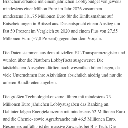
Branchenverbände mit einem jährlichen Lobbybudget von jeweils
mindestens einer Million Euro im Jahr 2026 zusammen
mindestens 381,75 Millionen Euro für die Einflussnahme auf
Entscheidungen in Brüssel aus. Das entspricht einem Anstieg um
fast 50 Prozent im Vergleich zu 2020 und einem Plus von 27,55
Millionen Euro (+7,8 Prozent) gegenüber dem Vorjahr.
Die Daten stammen aus dem offiziellen EU-Transparenzregister und
wurden über die Plattform LobbyFacts ausgewertet. Die
tatsächlichen Ausgaben dürften noch wesentlich höher liegen, da
viele Unternehmen ihre Aktivitäten absichtlich niedrig und nur die
unteren Bandbreiten angeben.
Die größten Technologiekonzerne führen mit mindestens 73
Millionen Euro jährlichen Lobbyausgaben das Ranking an.
Dahinter folgen Energiekonzerne mit mindestens 52 Millionen Euro
und die Chemie- sowie Agrarbranche mit 46,5 Millionen Euro.
Besonders auffällig ist der massive Zuwachs bei Big Tech: Die