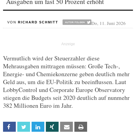
Ausgaben um fast 50 Prozent erhöht
Do, 11. Juni 2026
VON
RICHARD SCHMITT
Vermutlich wird der Steuerzahler diese
Mehrausgaben mittragen müssen: Große Tech-,
Energie- und Chemiekonzerne geben deutlich mehr
Geld aus, um die EU-Politik zu beeinflussen. Laut
LobbyControl und Corporate Europe Observatory
stiegen die Budgets seit 2020 deutlich auf nunmehr
382 Millionen Euro im Jahr.
Facebook
Twitter
Linkedin
Xing
Email
Print