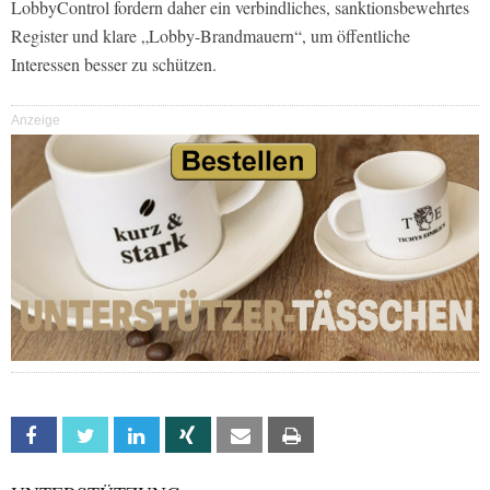
LobbyControl fordern daher ein verbindliches, sanktionsbewehrtes
Register und klare „Lobby-Brandmauern“, um öffentliche
Interessen besser zu schützen.
Anzeige
Facebook
Twitter
Linkedin
Xing
Email
Print