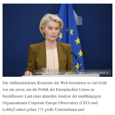
picture alliance / abaca | Monasse Thierry/ANDBZ/ABACA
Die einflussreichsten Konzerne der Welt investieren so viel Geld
wie nie zuvor, um die Politik der Europäischen Union zu
beeinflussen: Laut einer aktuellen Analyse der unabhängigen
Organisationen Corporate Europe Observatory (CEO) und
LobbyControl geben 173 große Unternehmen und