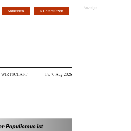
Anmelden
» Unterstützen
WIRTSCHAFT
Fr, 7. Aug 2026