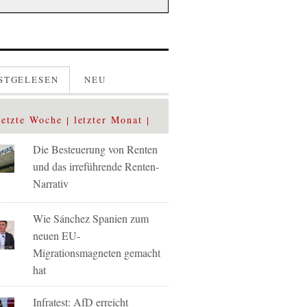
STGELESEN
NEU
letzte Woche
letzter Monat
Die Besteuerung von Renten
und das irreführende Renten-
Narrativ
Wie Sánchez Spanien zum
neuen EU-
Migrationsmagneten gemacht
hat
Infratest: AfD erreicht