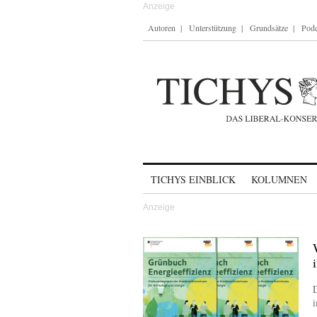
Autoren
Unterstützung
Grundsätze
Podc
Skip to content
TICHYS EINBLICK
KOLUMNEN
D
i