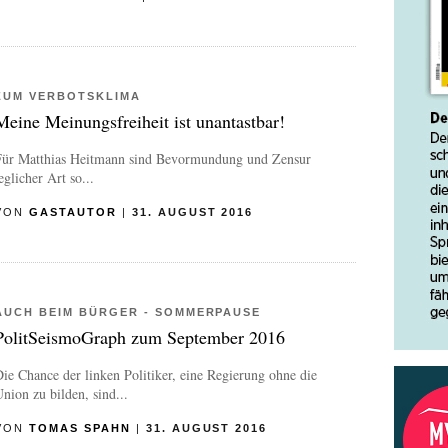
ZUM VERBOTSKLIMA
Meine Meinungsfreiheit ist unantastbar!
Für Matthias Heitmann sind Bevormundung und Zensur
eglicher Art so...
VON
GASTAUTOR
|
31. AUGUST 2016
AUCH BEIM BÜRGER - SOMMERPAUSE
PolitSeismoGraph zum September 2016
ie Chance der linken Politiker, eine Regierung ohne die
nion zu bilden, sind...
VON
TOMAS SPAHN
|
31. AUGUST 2016