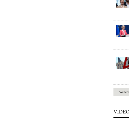
Weiter
VIDE