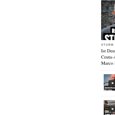
STURM 
Ist Deu
Ceuta-
Marco 