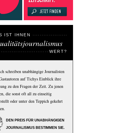
S IST IHNEN
ualitätsjournalismus
WERT?
ich schreiben unabhängige Journalisten
Gastautoren auf Tichys Einblick ihre
ung zu den Fragen der Zeit. Zu jenen
n, die sonst oft all zu einseitig
estellt oder unter den Teppich gekehrt
en.
DEN PREIS FÜR UNABHÄNGIGEN
JOURNALISMUS BESTIMMEN SIE.