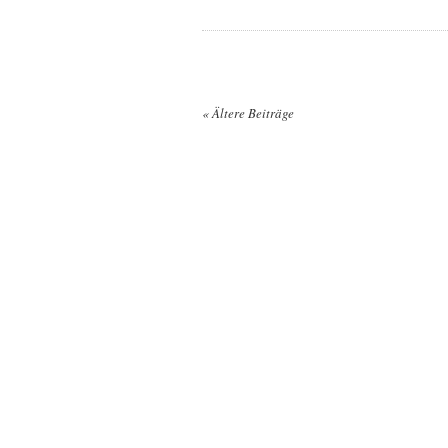
«
Ältere Beiträge
Posts navigation