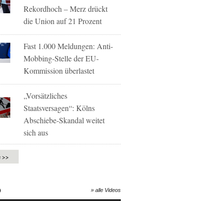
Rekordhoch – Merz drückt
die Union auf 21 Prozent
Fast 1.000 Meldungen: Anti-
Mobbing-Stelle der EU-
Kommission überlastet
„Vorsätzliches
Staatsversagen“: Kölns
Abschiebe-Skandal weitet
sich aus
e >>
O
» alle Videos