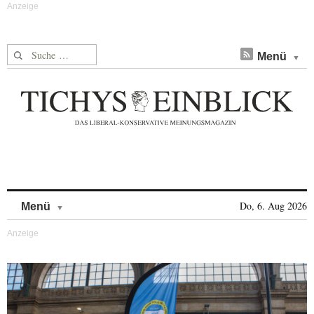
Suche nach:
Menü
Skip to content
Do, 6. Aug 2026
Menü