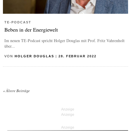
TE-PODCAST
Beben in der Energiewelt
Im neuen TE-Podcast spricht Holger Douglas mit Prof. Fritz Vahrenholt
über...
VON
HOLGER DOUGLAS
|
28. FEBRUAR 2022
«
Ältere Beiträge
Posts navigation
Anzeige