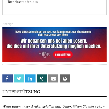
Bundesstaaten aus
Anzeige
Facebook
Twitter
Linkedin
Xing
Email
Print
UNTERSTÜTZUNG
Wenn Ihnen unser Artikel gefallen hat: Unterstützen Sie diese Form