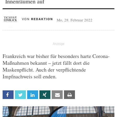
Innenräumen auf
Mo, 28. Februar 2022
VON
REDAKTION
Frankreich war bisher für besonders harte Corona-
Maßnahmen bekannt – jetzt fällt dort die
Maskenpflicht. Auch der verpflichtende
Impfnachweis soll enden.
Facebook
Twitter
Linkedin
Xing
Email
Print