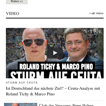
Weitere >>
VIDEO
» alle Videos
STURM AUF CEUTA
Ist Deutschland das nächste Ziel? – Ceuta-Analyse mit
Roland Tichy & Marco Pino
Club der Versager: Peter Hahne