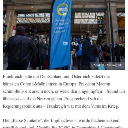
IMAGO / Manngold
Frankreich hatte mit Deutschland und Österreich zuletzt die
härtesten Corona-Maßnahmen in Europa. Präsident Macron
schimpfte vor Kurzem noch, er wolle den Ungeimpften – freundlich
übersetzt – auf die Nerven gehen. Entsprechend sah die
Regierungspolitik aus – Frankreich war mit dem Virus im Krieg.
Der „Passe Sanitaire“, der Impfnachweis, wurde flächendeckend
verpflichtend und Vorbild für 3G/2G in Deutschland. Ungeimpfte