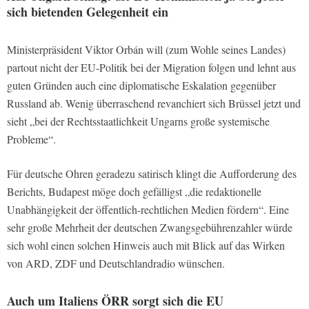
sich bietenden Gelegenheit ein
Ministerpräsident Viktor Orbán will (zum Wohle seines Landes)
partout nicht der EU-Politik bei der Migration folgen und lehnt aus
guten Gründen auch eine diplomatische Eskalation gegenüber
Russland ab. Wenig überraschend revanchiert sich Brüssel jetzt und
sieht „bei der Rechtsstaatlichkeit Ungarns große systemische
Probleme“.
Für deutsche Ohren geradezu satirisch klingt die Aufforderung des
Berichts, Budapest möge doch gefälligst „die redaktionelle
Unabhängigkeit der öffentlich-rechtlichen Medien fördern“. Eine
sehr große Mehrheit der deutschen Zwangsgebührenzahler würde
sich wohl einen solchen Hinweis auch mit Blick auf das Wirken
von ARD, ZDF und Deutschlandradio wünschen.
Auch um Italiens ÖRR sorgt sich die EU