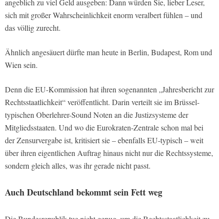
angeblich zu viel Geld ausgeben: Dann würden Sie, lieber Leser,
sich mit großer Wahrscheinlichkeit enorm veralbert fühlen – und
das völlig zurecht.
Ähnlich angesäuert dürfte man heute in Berlin, Budapest, Rom und
Wien sein.
Denn die EU-Kommission hat ihren sogenannten „Jahresbericht zur
Rechtsstaatlichkeit“ veröffentlicht. Darin verteilt sie im Brüssel-
typischen Oberlehrer-Sound Noten an die Justizsysteme der
Mitgliedsstaaten. Und wo die Eurokraten-Zentrale schon mal bei
der Zensurvergabe ist, kritisiert sie – ebenfalls EU-typisch – weit
über ihren eigentlichen Auftrag hinaus nicht nur die Rechtssysteme,
sondern gleich alles, was ihr gerade nicht passt.
Auch Deutschland bekommt sein Fett weg
Die Bundesrepublik tue nicht genug, um die Rechtsstaatlichkeit zu