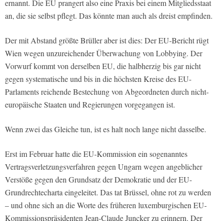
ernannt. Die EU prangert also eine Praxis bei einem Mitgliedsstaat
an, die sie selbst pflegt. Das könnte man auch als dreist empfinden.
Der mit Abstand größte Brüller aber ist dies: Der EU-Bericht rügt
Wien wegen unzureichender Überwachung von Lobbying. Der
Vorwurf kommt von derselben EU, die halbherzig bis gar nicht
gegen systematische und bis in die höchsten Kreise des EU-
Parlaments reichende Bestechung von Abgeordneten durch nicht-
europäische Staaten und Regierungen vorgegangen ist.
Wenn zwei das Gleiche tun, ist es halt noch lange nicht dasselbe.
Erst im Februar hatte die EU-Kommission ein sogenanntes
Vertragsverletzungsverfahren gegen Ungarn wegen angeblicher
Verstöße gegen den Grundsatz der Demokratie und der EU-
Grundrechtecharta eingeleitet. Das tat Brüssel, ohne rot zu werden
– und ohne sich an die Worte des früheren luxemburgischen EU-
Kommissionspräsidenten Jean-Claude Juncker zu erinnern. Der