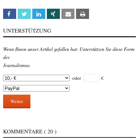
Facebook
Twitter
Linkedin
Xing
Email
Print
UNTERSTÜTZUNG
Wenn Ihnen unser Artikel gefallen hat: Unterstützen Sie diese Form
des
Journalismus.
oder
€
Weiter
KOMMENTARE
( 20 )