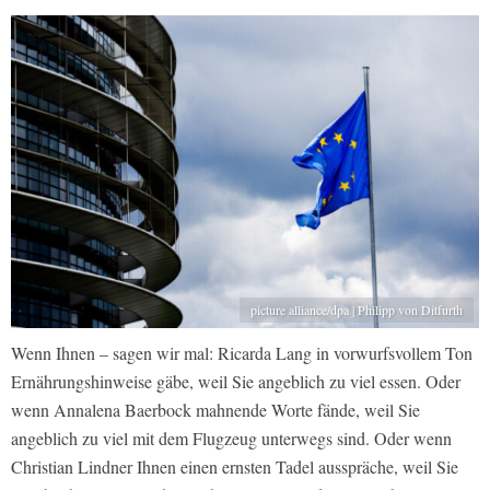
picture alliance/dpa | Philipp von Ditfurth
Wenn Ihnen – sagen wir mal: Ricarda Lang in vorwurfsvollem Ton
Ernährungshinweise gäbe, weil Sie angeblich zu viel essen. Oder
wenn Annalena Baerbock mahnende Worte fände, weil Sie
angeblich zu viel mit dem Flugzeug unterwegs sind. Oder wenn
Christian Lindner Ihnen einen ernsten Tadel ausspräche, weil Sie