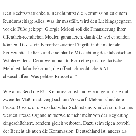
Den Rechtsstaatlichkeits-Bericht nutzt die Kommission zu einem
Rundumschlag: Alles, was ihr missfällt, wird den Lieblingsgegnern
vor die Füße gekippt. Giorgia Meloni soll die Finanzierung ihrer
öffentlich-rechtlichen Medien garantieren, damit die weiter senden
können. Das ist ein bemerkenswerter Eingriff in die nationale
Souveränität Italiens und eine blanke Missachtung des italienischen
Wählerwillens. Denn wenn man in Rom eine parlamentarische
Mehrheit dafür bekommt, die öffentlich-rechtliche RAI
abzuschaffen: Was geht es Brüssel an?
Wie anmaßend die EU-Kommission ist und wie ungerührt sie mit
zweierlei Maß misst, zeigt sich am Vorwurf, Meloni schüchtere
Presse-Organe ein. Aus deutscher Sicht ist das Kinderkram: Bei uns
werden Presse-Organe mittlerweile nicht mehr von der Regierung
eingeschüchtert, sondern gleich verboten. Dazu schweigen sowohl
der Bericht als auch die Kommission. Deutschland ist, anders als