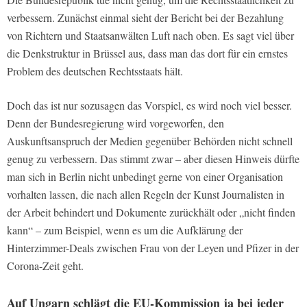
verbessern. Zunächst einmal sieht der Bericht bei der Bezahlung
von Richtern und Staatsanwälten Luft nach oben. Es sagt viel über
die Denkstruktur in Brüssel aus, dass man das dort für ein ernstes
Problem des deutschen Rechtsstaats hält.
Doch das ist nur sozusagen das Vorspiel, es wird noch viel besser.
Denn der Bundesregierung wird vorgeworfen, den
Auskunftsanspruch der Medien gegenüber Behörden nicht schnell
genug zu verbessern. Das stimmt zwar – aber diesen Hinweis dürfte
man sich in Berlin nicht unbedingt gerne von einer Organisation
vorhalten lassen, die nach allen Regeln der Kunst Journalisten in
der Arbeit behindert und Dokumente zurückhält oder „nicht finden
kann“ – zum Beispiel, wenn es um die Aufklärung der
Hinterzimmer-Deals zwischen Frau von der Leyen und Pfizer in der
Corona-Zeit geht.
Auf Ungarn schlägt die EU-Kommission ja bei jeder