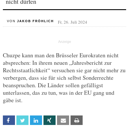
nicht dürfen
Fr, 26. Juli 2024
VON
JAKOB FRÖHLICH
Chuzpe kann man den Brüsseler Eurokraten nicht
absprechen: In ihrem neuen „Jahresbericht zur
Rechtsstaatlichkeit“ versuchen sie gar nicht mehr zu
verbergen, dass sie für sich selbst Sonderrechte
beanspruchen. Die Länder sollen gefälligst
unterlassen, das zu tun, was in der EU gang und
gäbe ist.
Facebook
Twitter
Linkedin
Xing
Email
Print