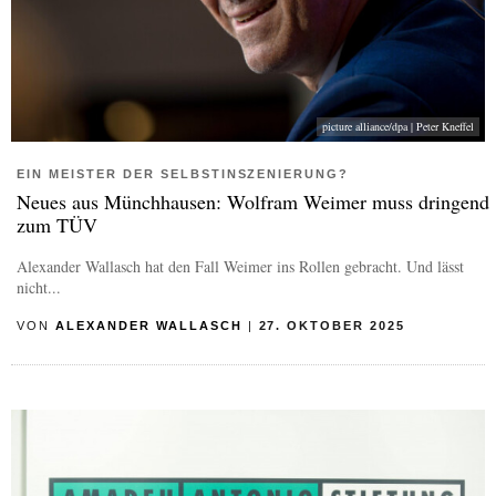
picture alliance/dpa | Peter Kneffel
EIN MEISTER DER SELBSTINSZENIERUNG?
Neues aus Münchhausen: Wolfram Weimer muss dringend
zum TÜV
Alexander Wallasch hat den Fall Weimer ins Rollen gebracht. Und lässt
nicht...
VON
ALEXANDER WALLASCH
|
27. OKTOBER 2025