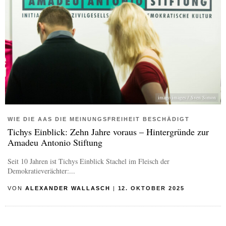
imago images / Sven Simon
WIE DIE AAS DIE MEINUNGSFREIHEIT BESCHÄDIGT
Tichys Einblick: Zehn Jahre voraus – Hintergründe zur
Amadeu Antonio Stiftung
Seit 10 Jahren ist Tichys Einblick Stachel im Fleisch der
Demokratieverächter:...
VON
ALEXANDER WALLASCH
|
12. OKTOBER 2025