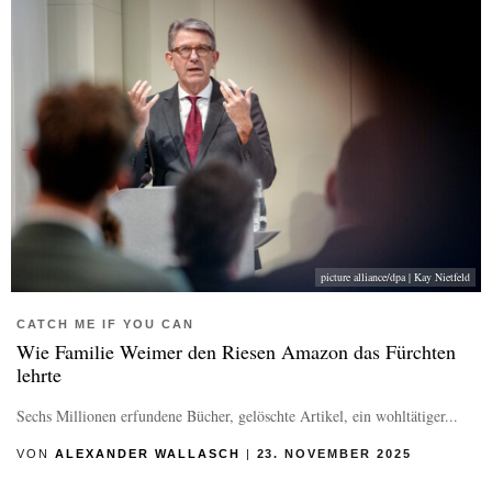
picture alliance/dpa | Kay Nietfeld
CATCH ME IF YOU CAN
Wie Familie Weimer den Riesen Amazon das Fürchten
lehrte
Sechs Millionen erfundene Bücher, gelöschte Artikel, ein wohltätiger...
VON
ALEXANDER WALLASCH
|
23. NOVEMBER 2025