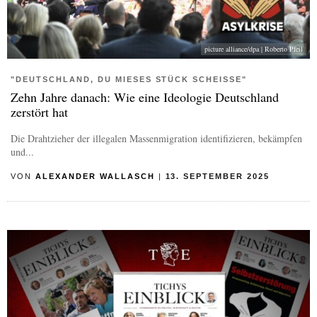
picture alliance/dpa | Roberto Pfeil
"DEUTSCHLAND, DU MIESES STÜCK SCHEISSE"
Zehn Jahre danach: Wie eine Ideologie Deutschland
zerstört hat
Die Drahtzieher der illegalen Massenmigration identifizieren, bekämpfen
und...
VON
ALEXANDER WALLASCH
|
13. SEPTEMBER 2025