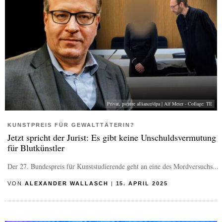
Privat, picture alliance/dpa | Alf Meier - Collage: TE
KUNSTPREIS FÜR GEWALTTÄTERIN?
Jetzt spricht der Jurist: Es gibt keine Unschuldsvermutung
für Blutkünstler
Der 27. Bundespreis für Kunststudierende geht an eine des Mordversuchs...
VON
ALEXANDER WALLASCH
|
15. APRIL 2025