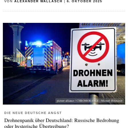
VON
ALEXANDER WALLASCH
|
6. OKTOBER 2025
picture alliance / CHROMORANGE | Michael Bihmayer
DIE NEUE DEUTSCHE ANGST
Drohnenpanik über Deutschland: Russische Bedrohung
oder hysterische Übertreibung?