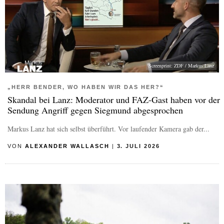
Screenprint: ZDF / Markus Lanz
„HERR BENDER, WO HABEN WIR DAS HER?“
Skandal bei Lanz: Moderator und FAZ-Gast haben vor der
Sendung Angriff gegen Siegmund abgesprochen
Markus Lanz hat sich selbst überführt. Vor laufender Kamera gab der...
VON
ALEXANDER WALLASCH
|
3. JULI 2026