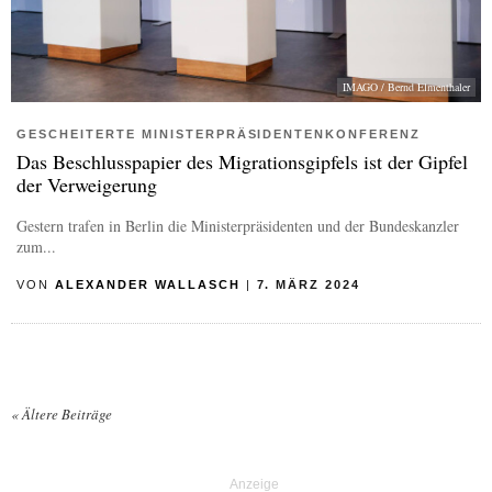
IMAGO / Bernd Elmenthaler
GESCHEITERTE MINISTERPRÄSIDENTENKONFERENZ
Das Beschlusspapier des Migrationsgipfels ist der Gipfel
der Verweigerung
Gestern trafen in Berlin die Ministerpräsidenten und der Bundeskanzler
zum...
VON
ALEXANDER WALLASCH
|
7. MÄRZ 2024
«
Ältere Beiträge
Posts navigation