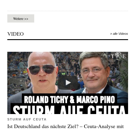
Weitere >>
VIDEO
» alle Videos
STURM AUF CEUTA
Ist Deutschland das nächste Ziel? – Ceuta-Analyse mit