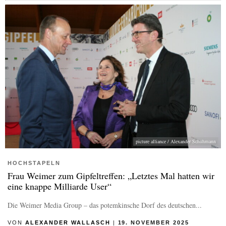
picture alliance / Alexander Schuhmann
HOCHSTAPELN
Frau Weimer zum Gipfeltreffen: „Letztes Mal hatten wir
eine knappe Milliarde User“
Die Weimer Media Group – das potemkinsche Dorf des deutschen...
VON
ALEXANDER WALLASCH
|
19. NOVEMBER 2025