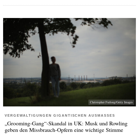
Christopher Furlong/Getty Images
VERGEWALTIGUNGEN GIGANTISCHEN AUSMASSES
„Grooming-Gang“-Skandal in UK: Musk und Rowling
geben den Missbrauch-Opfern eine wichtige Stimme