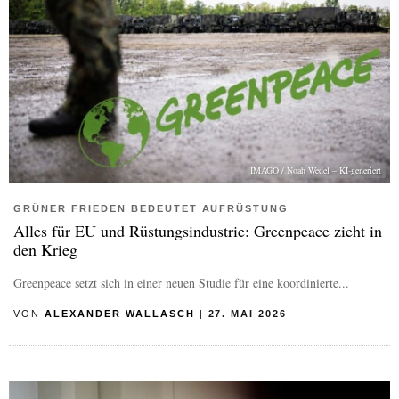
IMAGO / Noah Wedel – KI-generiert
GRÜNER FRIEDEN BEDEUTET AUFRÜSTUNG
Alles für EU und Rüstungsindustrie: Greenpeace zieht in
den Krieg
Greenpeace setzt sich in einer neuen Studie für eine koordinierte...
VON
ALEXANDER WALLASCH
|
27. MAI 2026