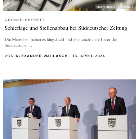
picture-alliance / Tobias Hase
GRUBER-EFFEKT?
Schieflage und Stellenabbau bei Süddeutscher Zeitung
Die Menschen haben es längst satt und jetzt auch viele Leser der
Süddeutschen...
VON
ALEXANDER WALLASCH
|
13. APRIL 2024