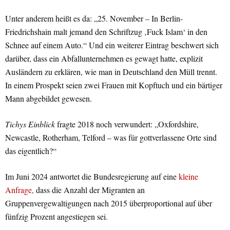
Unter anderem heißt es da: „25. November – In Berlin-
Friedrichshain malt jemand den Schriftzug ‚Fuck Islam‘ in den
Schnee auf einem Auto.“ Und ein weiterer Eintrag beschwert sich
darüber, dass ein Abfallunternehmen es gewagt hatte, explizit
Ausländern zu erklären, wie man in Deutschland den Müll trennt.
In einem Prospekt seien zwei Frauen mit Kopftuch und ein bärtiger
Mann abgebildet gewesen.
Tichys Einblick
fragte 2018 noch verwundert: „Oxfordshire,
Newcastle, Rotherham, Telford – was für gottverlassene Orte sind
das eigentlich?“
Im Juni 2024 antwortet die Bundesregierung auf eine
kleine
Anfrage,
dass die Anzahl der Migranten an
Gruppenvergewaltigungen nach 2015 überproportional auf über
fünfzig Prozent angestiegen sei.