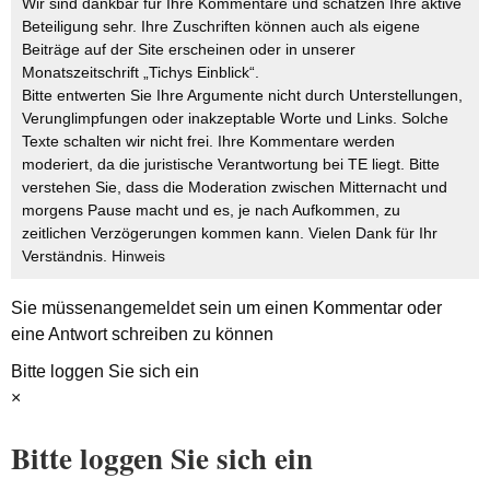
Wir sind dankbar für Ihre Kommentare und schätzen Ihre aktive
Beteiligung sehr. Ihre Zuschriften können auch als eigene
Beiträge auf der Site erscheinen oder in unserer
Monatszeitschrift „Tichys Einblick“.
Bitte entwerten Sie Ihre Argumente nicht durch Unterstellungen,
Verunglimpfungen oder inakzeptable Worte und Links. Solche
Texte schalten wir nicht frei. Ihre Kommentare werden
moderiert, da die juristische Verantwortung bei TE liegt. Bitte
verstehen Sie, dass die Moderation zwischen Mitternacht und
morgens Pause macht und es, je nach Aufkommen, zu
zeitlichen Verzögerungen kommen kann. Vielen Dank für Ihr
Verständnis.
Hinweis
Sie müssen
angemeldet
sein um einen Kommentar oder
eine Antwort schreiben zu können
Bitte loggen Sie sich ein
×
Bitte loggen Sie sich ein