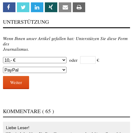
Facebook
Twitter
Linkedin
Xing
Email
Print
UNTERSTÜTZUNG
Wenn Ihnen unser Artikel gefallen hat: Unterstützen Sie diese Form
des
Journalismus.
oder
€
Weiter
KOMMENTARE
( 65 )
Liebe Leser!