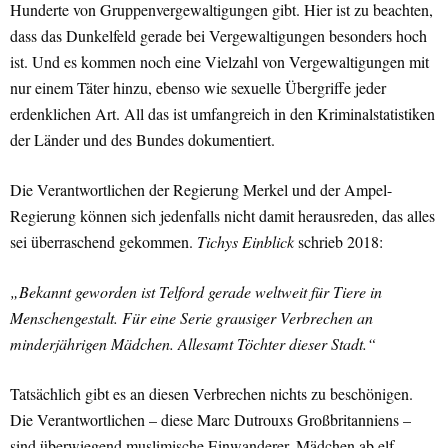
Hunderte von Gruppenvergewaltigungen gibt. Hier ist zu beachten,
dass das Dunkelfeld gerade bei Vergewaltigungen besonders hoch
ist. Und es kommen noch eine Vielzahl von Vergewaltigungen mit
nur einem Täter hinzu, ebenso wie sexuelle Übergriffe jeder
erdenklichen Art. All das ist umfangreich in den Kriminalstatistiken
der Länder und des Bundes dokumentiert.
Die Verantwortlichen der Regierung Merkel und der Ampel-
Regierung können sich jedenfalls nicht damit herausreden, das alles
sei überraschend gekommen.
Tichys Einblick
schrieb 2018:
„Bekannt geworden ist Telford gerade weltweit für Tiere in
Menschengestalt. Für eine Serie grausiger Verbrechen an
minderjährigen Mädchen. Allesamt Töchter dieser Stadt.“
Tatsächlich gibt es an diesen Verbrechen nichts zu beschönigen.
Die Verantwortlichen – diese Marc Dutrouxs Großbritanniens –
sind überwiegend muslimische Einwanderer. Mädchen ab elf