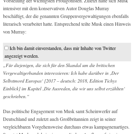
Vorstellung der wichtigsten Protagonisten. Zuletzt hatte sich Musk
intensiver mit dem konservativen Autor Douglas Murray
beschäftigt, der die genannten Gruppenvergewaltigungen ebenfalls
literarisch verarbeitet hatte. Entsprechend teilte Musk einen Hinweis
von Murray:
Ich bin damit einverstanden, dass mir Inhalte von Twitter
angezeigt werden.
„Für diejenigen, die sich für den Skandal um die britischen
Vergewaltigerbanden interessieren: Ich habe darüber in ‚Der
Selbstmord Europas‘ [2017 – deutsch: 2018, Edition Tichys
Einblick] im Kapitel ‚Die Ausreden, die wir uns selbst erzählten‘
geschrieben.“
Das politische Engagement von Musk samt Scheinwerfer auf
Deutschland und zuletzt auch Großbritannien zeigt in seiner
vergleichbaren Vorgehensweise durchaus etwas kampagnenartiges.