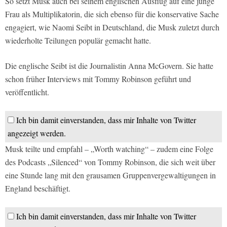
So setzt Musk auch bei seinem englischen Ausflug auf eine junge
Frau als Multiplikatorin, die sich ebenso für die konservative Sache
engagiert, wie Naomi Seibt in Deutschland, die Musk zuletzt durch
wiederholte Teilungen populär gemacht hatte.
Die englische Seibt ist die Journalistin Anna McGovern. Sie hatte
schon früher Interviews mit Tommy Robinson geführt und
veröffentlicht.
Ich bin damit einverstanden, dass mir Inhalte von Twitter
angezeigt werden.
Musk teilte und empfahl – „Worth watching“ – zudem eine Folge
des Podcasts „Silenced“ von Tommy Robinson, die sich weit über
eine Stunde lang mit den grausamen Gruppenvergewaltigungen in
England beschäftigt.
Ich bin damit einverstanden, dass mir Inhalte von Twitter