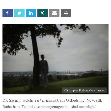
Facebook
Twitter
Linkedin
Xing
Email
Print
Christopher Furlong/Getty Images
Die Szenen, welche
Tichys Einblick
aus Oxfordshire, Newcastle,
Rotherham, Telford zusammengetragen hat, sind unerträglich.