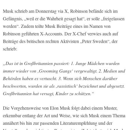
Musk schrieb am Donnerstag via X, Robinson befände sich im
Gefängnis, „weil er die Wahrheit gesagt hat“, er solle „freigelassen
werden“. Zudem teilte Musk Beiträge eines im Namen von
Robinson geführten X-Accounts. Der X-Chef verwies auch auf
Beiträge des britischen rechten Aktivisten „Peter Sweden“, der
schrieb:
„Das ist in Großbritannien passiert: 1. Junge Mädchen wurden
immer wieder von ‚Grooming Gangs‘ vergewaltigt. 2. Medien und
Behörden haben es vertuscht. 3. Wenn sich Menschen darüber
beschwerten, wurden sie als ‚rassistisch‘ bezeichnet und abgesetzt.
Großbritannien hat versagt, Kinder zu schützen.“
Die Vorgehensweise von Elon Musk folgt dabei einem Muster,
erkennbar entlang der Art und Weise, wie sich Musk einem Thema
annähert bis hin zur passenden Literaturempfehlung und der