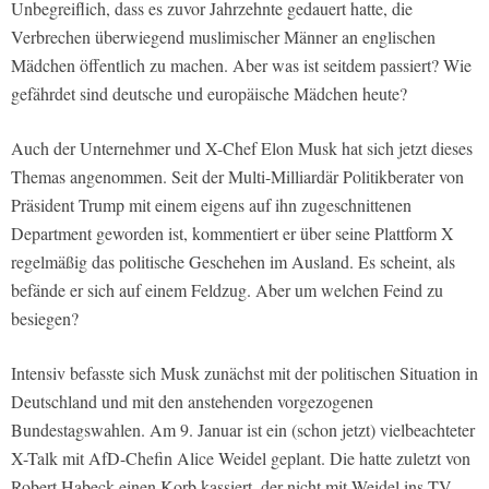
Unbegreiflich, dass es zuvor Jahrzehnte gedauert hatte, die
Verbrechen überwiegend muslimischer Männer an englischen
Mädchen öffentlich zu machen. Aber was ist seitdem passiert? Wie
gefährdet sind deutsche und europäische Mädchen heute?
Auch der Unternehmer und X-Chef Elon Musk hat sich jetzt dieses
Themas angenommen. Seit der Multi-Milliardär Politikberater von
Präsident Trump mit einem eigens auf ihn zugeschnittenen
Department geworden ist, kommentiert er über seine Plattform X
regelmäßig das politische Geschehen im Ausland. Es scheint, als
befände er sich auf einem Feldzug. Aber um welchen Feind zu
besiegen?
Intensiv befasste sich Musk zunächst mit der politischen Situation in
Deutschland und mit den anstehenden vorgezogenen
Bundestagswahlen. Am 9. Januar ist ein (schon jetzt) vielbeachteter
X-Talk mit AfD-Chefin Alice Weidel geplant. Die hatte zuletzt von
Robert Habeck einen Korb kassiert, der nicht mit Weidel ins TV-