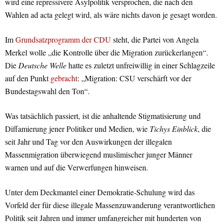
wird eine repressivere Asylpolitik versprochen, die nach den
Wahlen ad acta gelegt wird, als wäre nichts davon je gesagt worden.
Im
Grundsatzprogramm der CDU
steht, die Partei von Angela
Merkel wolle „die Kontrolle über die Migration zurückerlangen“.
Die
Deutsche Welle
hatte es zuletzt unfreiwillig in einer Schlagzeile
auf den Punkt
gebracht
: „Migration: CSU verschärft vor der
Bundestagswahl den Ton“.
Was tatsächlich passiert, ist die anhaltende Stigmatisierung und
Diffamierung jener Politiker und Medien, wie
Tichys Einblick
, die
seit Jahr und Tag vor den Auswirkungen der illegalen
Massenmigration überwiegend muslimischer junger Männer
warnen und auf die Verwerfungen hinweisen.
Unter dem Deckmantel einer Demokratie-Schulung wird das
Vorfeld der für diese illegale Massenzuwanderung verantwortlichen
Politik seit Jahren und immer umfangreicher mit hunderten von