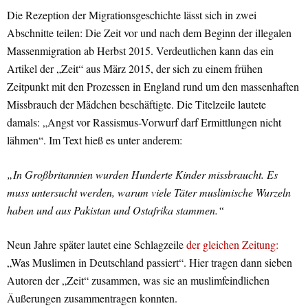
Die Rezeption der Migrationsgeschichte lässt sich in zwei
Abschnitte teilen: Die Zeit vor und nach dem Beginn der illegalen
Massenmigration ab Herbst 2015. Verdeutlichen kann das ein
Artikel der „Zeit“ aus März 2015, der sich zu einem frühen
Zeitpunkt mit den Prozessen in England rund um den massenhaften
Missbrauch der Mädchen beschäftigte. Die Titelzeile lautete
damals: „Angst vor Rassismus-Vorwurf darf Ermittlungen nicht
lähmen“. Im Text hieß es unter anderem:
„In Großbritannien wurden Hunderte Kinder missbraucht. Es
muss untersucht werden, warum viele Täter muslimische Wurzeln
haben und aus Pakistan und Ostafrika stammen.“
Neun Jahre später lautet eine Schlagzeile
der gleichen Zeitung:
„Was Muslimen in Deutschland passiert“. Hier tragen dann sieben
Autoren der „Zeit“ zusammen, was sie an muslimfeindlichen
Äußerungen zusammentragen konnten.