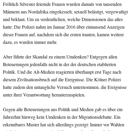
Fröhlich Silvester feiernde Frauen wurden damals von tausenden
Männern aus Nordafrika eingekesselt, sexuell belästigt, vergewaltigt
und beklaut. Um zu verdeutlichen, welche Dimensionen das alles
hatte: Die Polizei nahm im Januar 2016 über eintausend Anzeigen
dieser Frauen auf, nachdem sich die ersten trauten, kamen weitere
dazu, es wurden immer mehr.
Aber führte der Skandal zu einem Umdenken? Entgegen allen
Beteuerungen jedenfalls nicht in der der deutschen etablierten
Politik. Und die Alt-Medien reagierten überhaupt erst Tage nach
diesem Zivilisationsbruch auf die Ereignisse. Die Kölner Polizei
hatte zudem den untaugliche Versuch unternommen, die Ereignisse
unter ihrer Verantwortung herunterzuspielen.
Gegen alle Beteuerungen aus Politik und Medien gab es über ein
Jahrzehnt hinweg kein Umdenken in der Migrationsdebatte. Ein
erkennbares Muster hat sich allerdings gezeigt: Immer vor Wahlen