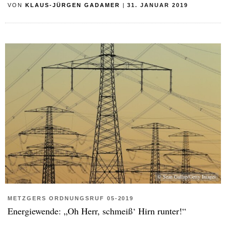
VON
KLAUS-JÜRGEN GADAMER
|
31. JANUAR 2019
© Sean Gallup/Getty Images
METZGERS ORDNUNGSRUF 05-2019
Energiewende: „Oh Herr, schmeiß‘ Hirn runter!“