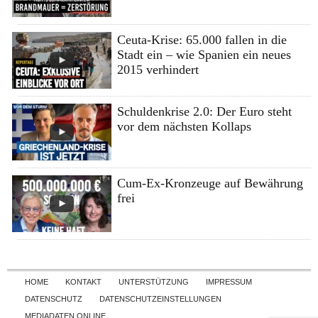
Ceuta-Krise: 65.000 fallen in die
Stadt ein – wie Spanien ein neues
2015 verhindert
Schuldenkrise 2.0: Der Euro steht
vor dem nächsten Kollaps
Cum-Ex-Kronzeuge auf Bewährung
frei
Skip to content
HOME
KONTAKT
UNTERSTÜTZUNG
IMPRESSUM
DATENSCHUTZ
DATENSCHUTZEINSTELLUNGEN
MEDIADATEN ONLINE