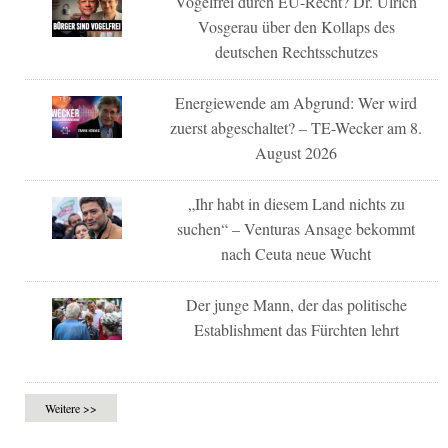
Vogelfrei durch EU-Recht? Dr. Ulrich
Vosgerau über den Kollaps des
deutschen Rechtsschutzes
Energiewende am Abgrund: Wer wird
zuerst abgeschaltet? – TE-Wecker am 8.
August 2026
„Ihr habt in diesem Land nichts zu
suchen“ – Venturas Ansage bekommt
nach Ceuta neue Wucht
Der junge Mann, der das politische
Establishment das Fürchten lehrt
Weitere >>