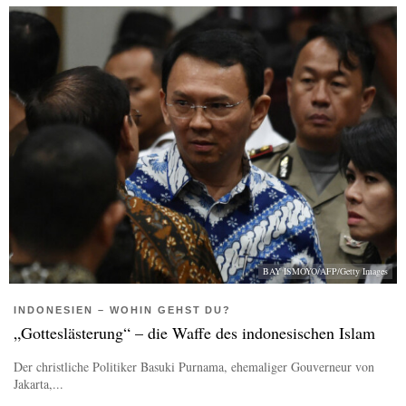
BAY ISMOYO/AFP/Getty Images
INDONESIEN – WOHIN GEHST DU?
„Gotteslästerung“ – die Waffe des indonesischen Islam
Der christliche Politiker Basuki Purnama, ehemaliger Gouverneur von
Jakarta,...