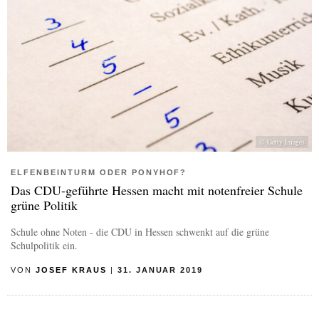
© Getty Images
ELFENBEINTURM ODER PONYHOF?
Das CDU-geführte Hessen macht mit notenfreier Schule
grüne Politik
Schule ohne Noten - die CDU in Hessen schwenkt auf die grüne
Schulpolitik ein.
VON
JOSEF KRAUS
|
31. JANUAR 2019