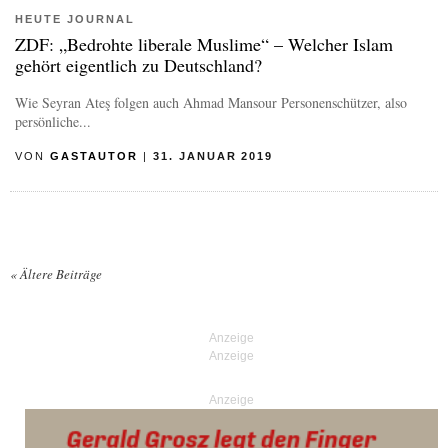
HEUTE JOURNAL
ZDF: „Bedrohte liberale Muslime“ – Welcher Islam
gehört eigentlich zu Deutschland?
Wie Seyran Ateş folgen auch Ahmad Mansour Personenschützer, also
persönliche...
VON
GASTAUTOR
|
31. JANUAR 2019
«
Ältere Beiträge
Posts navigation
Anzeige