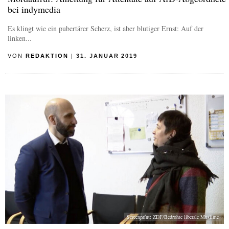
bei indymedia
Es klingt wie ein pubertärer Scherz, ist aber blutiger Ernst: Auf der
linken...
VON
REDAKTION
|
31. JANUAR 2019
Screenprint: ZDF/Bedrohte liberale Muslime