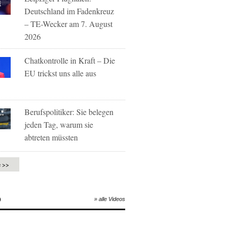
Deutschland im Fadenkreuz
– TE-Wecker am 7. August
2026
Chatkontrolle in Kraft – Die
EU trickst uns alle aus
Berufspolitiker: Sie belegen
jeden Tag, warum sie
abtreten müssten
e >>
O
» alle Videos