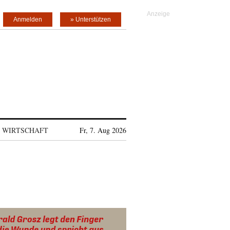
Anmelden
» Unterstützen
WIRTSCHAFT
Fr, 7. Aug 2026