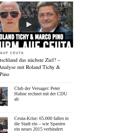
AUF CEUTA
tschland das nächste Ziel? –
Analyse mit Roland Tichy &
Pino
Club der Versager: Peter
Hahne rechnet mit der CDU
ab
Ceuta-Krise: 65.000 fallen in
die Stadt ein – wie Spanien
ein neues 2015 verhindert