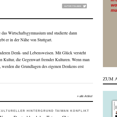
e das Wirtschaftsgymnasium und studierte dann
bt er in der Nähe von Stuttgart.
 anderen Denk- und Lebensweisen. Mit Glück versteht
en Kultur, die Gegenwart fremder Kulturen. Wenn man
t, werden die Grundlagen des eigenen Denkens erst
ZUM A
» alle Artikel
KULTURELLER HINTERGRUND TAIWAN KONFLIKT