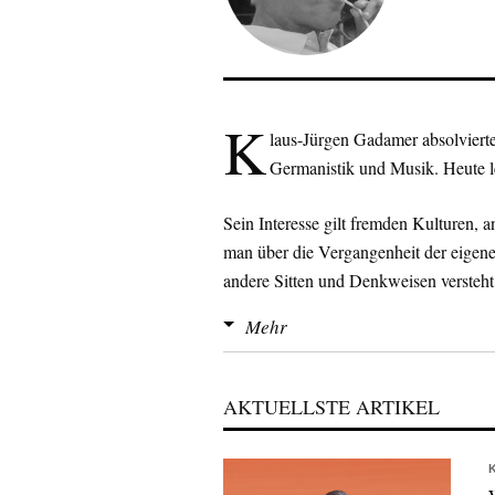
K
laus-Jürgen Gadamer absolviert
Germanistik und Musik. Heute le
Sein Interesse gilt fremden Kulturen,
man über die Vergangenheit der eigen
andere Sitten und Denkweisen versteh
bewusst.
Mehr
AKTUELLSTE ARTIKEL