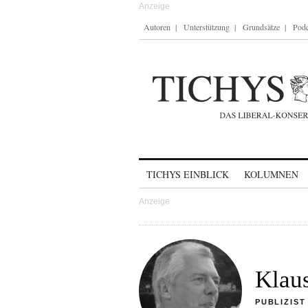
Autoren
Unterstützung
Grundsätze
Podc
Skip to content
TICHYS EINBLICK
KOLUMNEN
Klau
PUBLIZIST