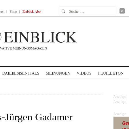
Suche nach:
ast
Shop
Einblick-Abo
DAILI|ES|SENTIALS
MEINUNGEN
VIDEOS
FEUILLETON
s-Jürgen Gadamer
Anzeige