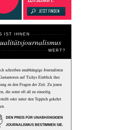
S IST IHNEN
ualitätsjournalismus
WERT?
ich schreiben unabhängige Journalisten
Gastautoren auf Tichys Einblick ihre
ung zu den Fragen der Zeit. Zu jenen
n, die sonst oft all zu einseitig
estellt oder unter den Teppich gekehrt
en.
DEN PREIS FÜR UNABHÄNGIGEN
JOURNALISMUS BESTIMMEN SIE.