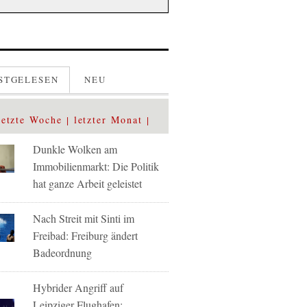
STGELESEN
NEU
letzte Woche
letzter Monat
Dunkle Wolken am
Immobilienmarkt: Die Politik
hat ganze Arbeit geleistet
Nach Streit mit Sinti im
Freibad: Freiburg ändert
Badeordnung
Hybrider Angriff auf
Leipziger Flughafen: