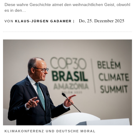
Diese wahre Geschichte atmet den weihnachtlichen Geist, obwohl
es in den…
Do, 25. Dezember 2025
VON
KLAUS-JÜRGEN GADAMER
|
KLIMAKONFERENZ UND DEUTSCHE MORAL