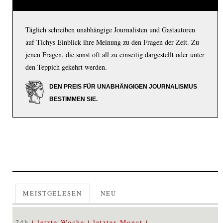
Täglich schreiben unabhängige Journalisten und Gastautoren
auf Tichys Einblick ihre Meinung zu den Fragen der Zeit. Zu
jenen Fragen, die sonst oft all zu einseitig dargestellt oder unter
den Teppich gekehrt werden.
DEN PREIS FÜR UNABHÄNGIGEN JOURNALISMUS
BESTIMMEN SIE.
MEISTGELESEN
NEU
24h
letzte Woche
letzter Monat