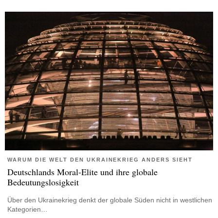
WARUM DIE WELT DEN UKRAINEKRIEG ANDERS SIEHT
Deutschlands Moral-Elite und ihre globale
Bedeutungslosigkeit
Über den Ukrainekrieg denkt der globale Süden nicht in westlichen
Kategorien…