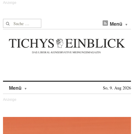
Suche nach:
Menü
Skip to content
So, 9. Aug 2026
Menü