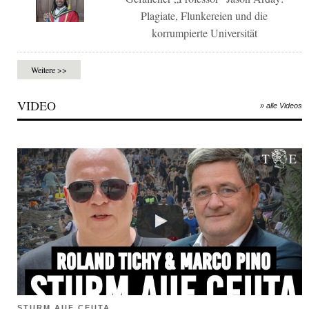
Plagiate, Flunkereien und die
korrumpierte Universität
Weitere >>
VIDEO
» alle Videos
STURM AUF CEUTA