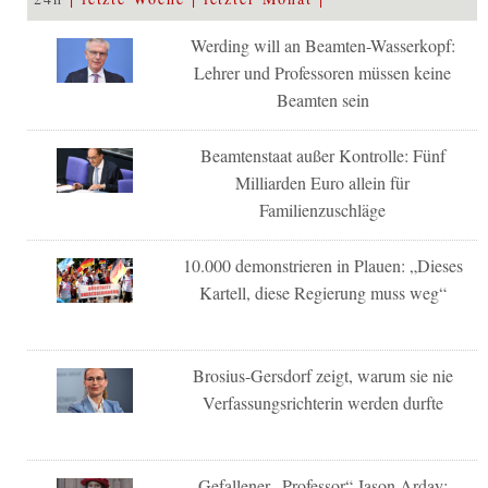
Werding will an Beamten-Wasserkopf:
Lehrer und Professoren müssen keine
Beamten sein
Beamtenstaat außer Kontrolle: Fünf
Milliarden Euro allein für
Familienzuschläge
10.000 demonstrieren in Plauen: „Dieses
Kartell, diese Regierung muss weg“
Brosius-Gersdorf zeigt, warum sie nie
Verfassungsrichterin werden durfte
Gefallener „Professor“ Jason Arday: