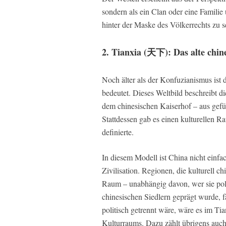
sondern als ein Clan oder eine Familie
hinter der Maske des Völkerrechts zu 
2. Tianxia (天下): Das alte chin
Noch älter als der Konfuzianismus ist
bedeutet. Dieses Weltbild beschreibt d
dem chinesischen Kaiserhof – aus gefü
Stattdessen gab es einen kulturellen R
definierte.
In diesem Modell ist China nicht einfac
Zivilisation. Regionen, die kulturell c
Raum – unabhängig davon, wer sie polit
chinesischen Siedlern geprägt wurde, fä
politisch getrennt wäre, wäre es im Ti
Kulturraums. Dazu zählt übrigens auch