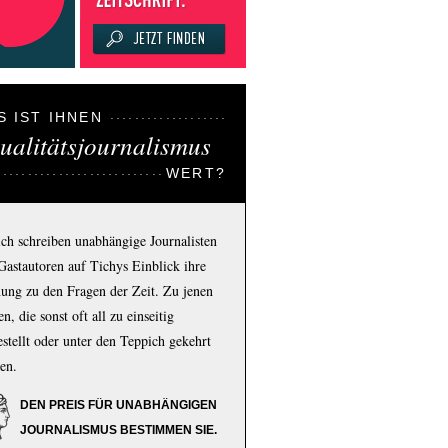
S IST IHNEN
ualitätsjournalismus
WERT?
ich schreiben unabhängige Journalisten
Gastautoren auf Tichys Einblick ihre
ung zu den Fragen der Zeit. Zu jenen
n, die sonst oft all zu einseitig
estellt oder unter den Teppich gekehrt
en.
DEN PREIS FÜR UNABHÄNGIGEN
JOURNALISMUS BESTIMMEN SIE.