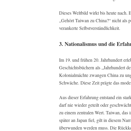
Dieses Weltbild wirkt bis heute nach. 
„Gehört Taiwan zu China?“ nicht als po
verankerte Selbstverständlichkeit.
3. Nationalismus und die Erfa
Im 19. und frühen 20. Jahrhundert erle
Geschichtsbüchern als „Jahrhundert de
Kolonialmächte zwangen China zu ungle
Schwäche. Diese Zeit prägte das modern
Aus dieser Erfahrung entstand ein star
darf nie wieder geteilt oder geschwächt
zu einem zentralen Wert. Taiwan, das 
später an Japan fiel, gilt in diesem Nar
überwunden werden muss. Die Rückkehr