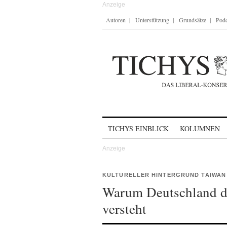
Autoren
Unterstützung
Grundsätze
Podc
Skip to content
TICHYS EINBLICK
KOLUMNEN
KULTURELLER HINTERGRUND TAIWAN
Warum Deutschland de
versteht