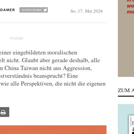
So, 17. Mai 2026
ADAMER
einer eingebildeten moralischen
lt nicht. Glaubt aber gerade deshalb, alle
n China Taiwan nicht aus Aggression,
stverständnis beansprucht? Eine
wie alle Perspektiven, die nicht die eigenen
ZUM A
ail
Print