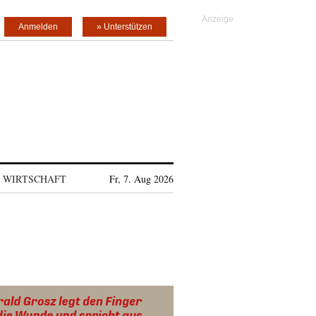
Anmelden
» Unterstützen
WIRTSCHAFT
Fr, 7. Aug 2026