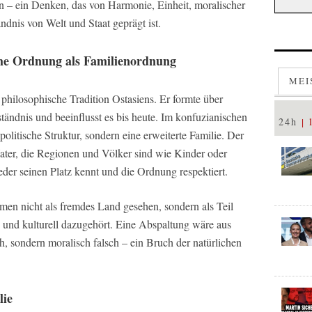
n – ein Denken, das von Harmonie, Einheit, moralischer
nis von Welt und Staat geprägt ist.
che Ordnung als Familienordnung
MEI
philosophische Tradition Ostasiens. Er formte über
ständnis und beeinflusst es bis heute. Im konfuzianischen
24h
politische Struktur, sondern eine erweiterte Familie. Der
Vater, die Regionen und Völker sind wie Kinder oder
der seinen Platz kennt und die Ordnung respektiert.
men nicht als fremdes Land gesehen, sondern als Teil
ch und kulturell dazugehört. Eine Abspaltung wäre aus
ch, sondern moralisch falsch – ein Bruch der natürlichen
lie