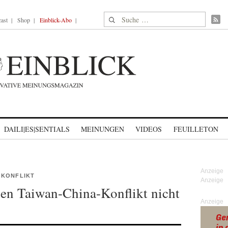
Suche nach:
ast
Shop
Einblick-Abo
DAILI|ES|SENTIALS
MEINUNGEN
VIDEOS
FEUILLETON
 KONFLIKT
n Taiwan-China-Konflikt nicht
Anzeige