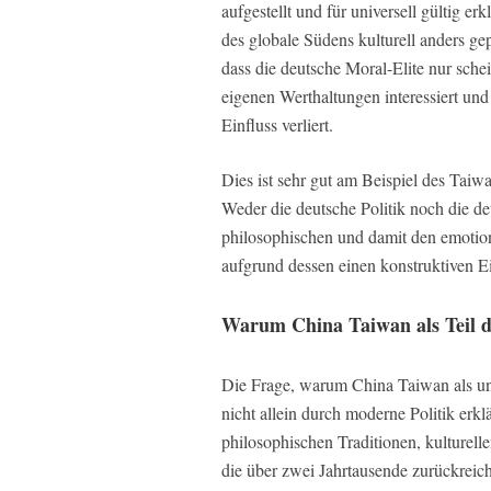
aufgestellt und für universell gültig erkl
des globale Südens kulturell anders ge
dass die deutsche Moral-Elite nur schein
eigenen Werthaltungen interessiert und 
Einfluss verliert.
Dies ist sehr gut am Beispiel des Taiw
Weder die deutsche Politik noch die deu
philosophischen und damit den emotion
aufgrund dessen einen konstruktiven E
Warum China Taiwan als Teil d
Die Frage, warum China Taiwan als untr
nicht allein durch moderne Politik erkl
philosophischen Traditionen, kulturell
die über zwei Jahrtausende zurückreic