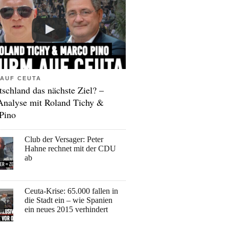
AUF CEUTA
tschland das nächste Ziel? –
Analyse mit Roland Tichy &
Pino
Club der Versager: Peter
Hahne rechnet mit der CDU
ab
Ceuta-Krise: 65.000 fallen in
die Stadt ein – wie Spanien
ein neues 2015 verhindert