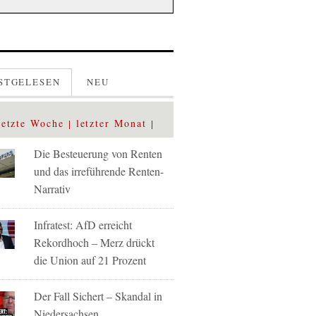
STGELESEN
NEU
letzte Woche
letzter Monat
Die Besteuerung von Renten
und das irreführende Renten-
Narrativ
Infratest: AfD erreicht
Rekordhoch – Merz drückt
die Union auf 21 Prozent
Der Fall Sichert – Skandal in
Niedersachsen