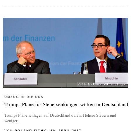
© John MacDougall/AFP/Getty Images
UMZUG IN DIE USA
Trumps Pläne für Steuersenkungen wirken in Deutschland
Trumps Pläne schlagen auf Deutschland durch: Höhere Steuern und
weniger...
VON
ROLAND TICHY
|
30. APRIL 2017