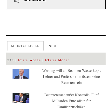
BESTIMMEN SIE.
MEISTGELESEN
NEU
24h
letzte Woche
letzter Monat
Werding will an Beamten-Wasserkopf:
Lehrer und Professoren müssen keine
Beamten sein
Beamtenstaat außer Kontrolle: Fünf
Milliarden Euro allein für
Familienzuschläge