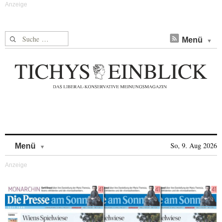
Suche nach:
Menü
Skip to content
So, 9. Aug 2026
Menü