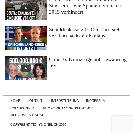
Stadt ein – wie Spanien ein neues
2015 verhindert
Schuldenkrise 2.0: Der Euro steht
vor dem nächsten Kollaps
Cum-Ex-Kronzeuge auf Bewährung
frei
Skip to content
HOME
KONTAKT
UNTERSTÜTZUNG
IMPRESSUM
DATENSCHUTZ
DATENSCHUTZEINSTELLUNGEN
MEDIADATEN ONLINE
COPYRIGHT
TICHYS EINBLICK 2026