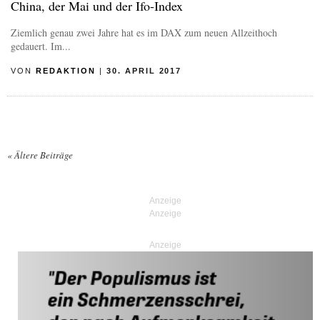
China, der Mai und der Ifo-Index
Ziemlich genau zwei Jahre hat es im DAX zum neuen Allzeithoch
gedauert. Im...
VON
REDAKTION
|
30. APRIL 2017
«
Ältere Beiträge
Posts navigation
Anzeige