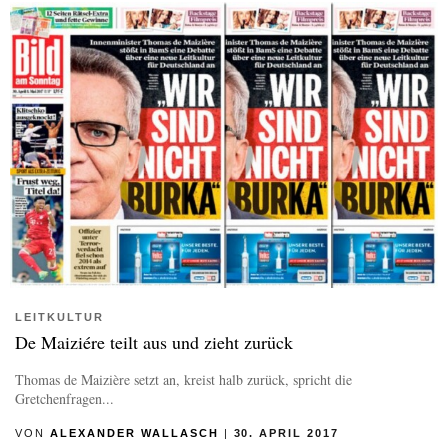
LEITKULTUR
De Maiziére teilt aus und zieht zurück
Thomas de Maizière setzt an, kreist halb zurück, spricht die
Gretchenfragen...
VON
ALEXANDER WALLASCH
|
30. APRIL 2017