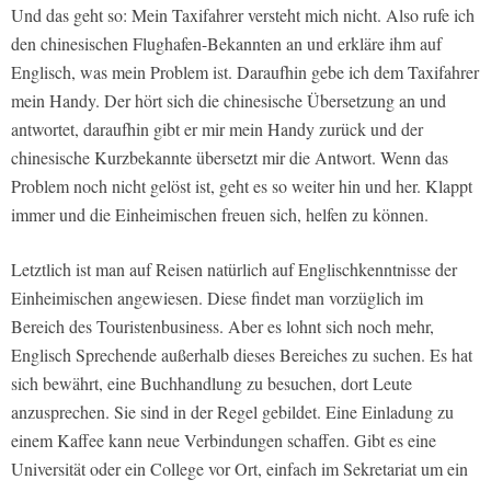
Und das geht so: Mein Taxifahrer versteht mich nicht. Also rufe ich
den chinesischen Flughafen-Bekannten an und erkläre ihm auf
Englisch, was mein Problem ist. Daraufhin gebe ich dem Taxifahrer
mein Handy. Der hört sich die chinesische Übersetzung an und
antwortet, daraufhin gibt er mir mein Handy zurück und der
chinesische Kurzbekannte übersetzt mir die Antwort. Wenn das
Problem noch nicht gelöst ist, geht es so weiter hin und her. Klappt
immer und die Einheimischen freuen sich, helfen zu können.
Letztlich ist man auf Reisen natürlich auf Englischkenntnisse der
Einheimischen angewiesen. Diese findet man vorzüglich im
Bereich des Touristenbusiness. Aber es lohnt sich noch mehr,
Englisch Sprechende außerhalb dieses Bereiches zu suchen. Es hat
sich bewährt, eine Buchhandlung zu besuchen, dort Leute
anzusprechen. Sie sind in der Regel gebildet. Eine Einladung zu
einem Kaffee kann neue Verbindungen schaffen. Gibt es eine
Universität oder ein College vor Ort, einfach im Sekretariat um ein