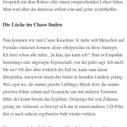
Gespräch mit dem Rektor oder einem entsprechenden Lehrer bitten.
Man wird über das Interesse erfreut sein und gerne weiterhelfen.
Die Lücke im Chaos finden
Nun kommen wir zum Casus Knacktus: Je mehr sich Menschen auf
Fremdes einlassen können, desto erfolgreicher ist diese Strategie.
Ich höre schon alle rufen: „Ja klar, das kann ich!“ Nun ist Empathie
heutzutage eine angesagte Eigenschaft, von der jeder sagt: Ich auch!
Me too! Ob dies aber wirklich der Fall ist, kann man daran
überprüfen, inwieweit einem das bisher in fremden Ländern gelang.
Wer, egal wo, die immer gleiche Lieblings-Musik hört, die immer
gleichen Filme schaut und Gespräche nur mit anderen Touristen
führt, der kennt bereits das Ergebnis. Derjenige hat sein Zuhause
geistig nie verlassen, er bewegt sich nur in einem anderen 3-D-Film,
den er auch nahezu ergebnislos bald wieder verlässt.