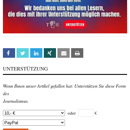
Facebook
Twitter
Linkedin
Xing
Email
Print
UNTERSTÜTZUNG
Wenn Ihnen unser Artikel gefallen hat: Unterstützen Sie diese Form
des
Journalismus.
oder
€