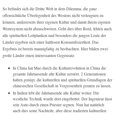
So befindet sich die Dritte Welt in dem Dilemma, die ganz
offensichtliche Überlegenheit des Westens nicht verleugnen zu
können, andererseits ihrer eigenen Kultur und damit ihrem eigenen
Wertesystem nicht abzuschwören. Geht dies über Bord, fehlen auch
alle spirituellen Leitplanken und besonders die jungen Leute der
Länder ergeben sich einer haltlosen Konsumfixiertheit. Das
Ergebnis ist bereits mannigfaltig zu beobachten. Hier bilden zwei
große Länder einen interessanten Gegensatz:
In China hat Mao durch die Kulturrevolution in China die
gesamte Jahrtausende alte Kultur zerstört. 2 Generationen
haben genügt, die kulturellen und spirituellen Grundlagen der
chinesischen Gesellschaft in Vergessenheit geraten zu lassen.
In Indien lebt die Jahrtausende alte Kultur weiter. Die
westliche Technik wurde dort eingebettet. Der Ingenieur lässt
sein Auto durch einen Priester segnen. Nun hat natürlich
auch dies seine Nachteile, aber diese tradierten kulturellen