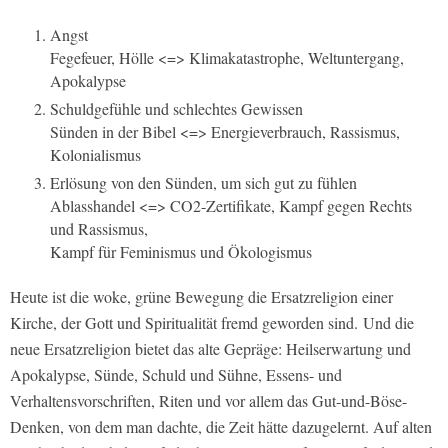
Angst
Fegefeuer, Hölle <=> Klimakatastrophe, Weltuntergang,
Apokalypse
Schuldgefühle und schlechtes Gewissen
Sünden in der Bibel <=> Energieverbrauch, Rassismus,
Kolonialismus
Erlösung von den Sünden, um sich gut zu fühlen
Ablasshandel <=> CO2-Zertifikate, Kampf gegen Rechts
und Rassismus,
Kampf für Feminismus und Ökologismus
Heute ist die woke, grüne Bewegung die Ersatzreligion einer
Kirche, der Gott und Spiritualität fremd geworden sind. Und die
neue Ersatzreligion bietet das alte Gepräge: Heilserwartung und
Apokalypse, Sünde, Schuld und Sühne, Essens- und
Verhaltensvorschriften, Riten und vor allem das Gut-und-Böse-
Denken, von dem man dachte, die Zeit hätte dazugelernt. Auf alten