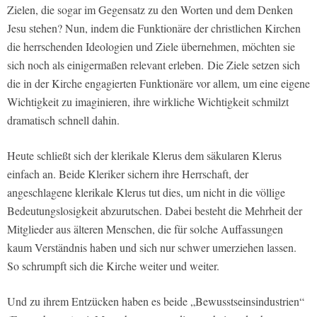
Zielen, die sogar im Gegensatz zu den Worten und dem Denken
Jesu stehen? Nun, indem die Funktionäre der christlichen Kirchen
die herrschenden Ideologien und Ziele übernehmen, möchten sie
sich noch als einigermaßen relevant erleben. Die Ziele setzen sich
die in der Kirche engagierten Funktionäre vor allem, um eine eigene
Wichtigkeit zu imaginieren, ihre wirkliche Wichtigkeit schmilzt
dramatisch schnell dahin.
Heute schließt sich der klerikale Klerus dem säkularen Klerus
einfach an. Beide Kleriker sichern ihre Herrschaft, der
angeschlagene klerikale Klerus tut dies, um nicht in die völlige
Bedeutungslosigkeit abzurutschen. Dabei besteht die Mehrheit der
Mitglieder aus älteren Menschen, die für solche Auffassungen
kaum Verständnis haben und sich nur schwer umerziehen lassen.
So schrumpft sich die Kirche weiter und weiter.
Und zu ihrem Entzücken haben es beide „Bewusstseinsindustrien“