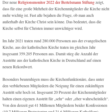
Der neue
Religionsmonitor 2022 der Bertelsmann Stiftung
zeigt,
dass für eine große Mehrheit der Kirchenmitglieder die Kirche nicht
mehr wichtig ist. Fast alle bejahen die Frage, ob man auch
außerhalb der Kirche Christ sein könne. Das bedeutet, dass die
Kirche selbst für Christen immer unwichtiger wird.
Im Jahr 2021 traten rund 280.000 Personen aus der evangelischen
Kirche, aus der katholischen Kirche traten im gleichen Jahr
insgesamt 359.205 Personen aus. Damit stieg die Anzahl der
Austritte aus der katholischen Kirche in Deutschland auf einen
neuen Rekordwert.
Besonders beunruhigen muss die Kirchenfunktionäre, dass unter
den verbliebenen Mitgliedern die Neigung für einen zukünftigen
Austritt sehr hoch ist. Insgesamt 20 Prozent der Kirchenmitglieder
halten einen eigenen Austritt für „sehr“ oder „eher wahrscheinlich“.
Von den derzeit gut 41 Millionen Mitgliedern beider Konfessionen
(19,7 Millionen Protestanten und 21,6 Millionen Katholiken)