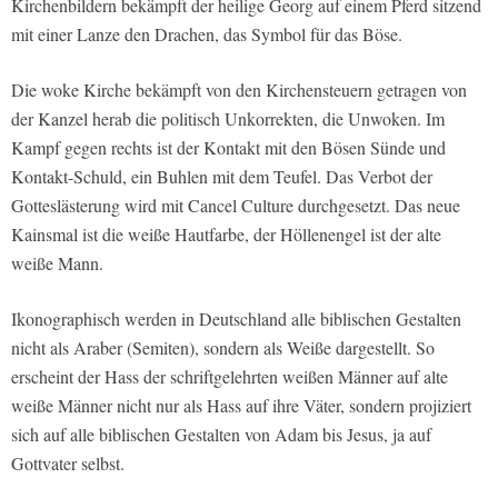
Kirchenbildern bekämpft der heilige Georg auf einem Pferd sitzend
mit einer Lanze den Drachen, das Symbol für das Böse.
Die woke Kirche bekämpft von den Kirchensteuern getragen von
der Kanzel herab die politisch Unkorrekten, die Unwoken. Im
Kampf gegen rechts ist der Kontakt mit den Bösen Sünde und
Kontakt-Schuld, ein Buhlen mit dem Teufel. Das Verbot der
Gotteslästerung wird mit Cancel Culture durchgesetzt. Das neue
Kainsmal ist die weiße Hautfarbe, der Höllenengel ist der alte
weiße Mann.
Ikonographisch werden in Deutschland alle biblischen Gestalten
nicht als Araber (Semiten), sondern als Weiße dargestellt. So
erscheint der Hass der schriftgelehrten weißen Männer auf alte
weiße Männer nicht nur als Hass auf ihre Väter, sondern projiziert
sich auf alle biblischen Gestalten von Adam bis Jesus, ja auf
Gottvater selbst.