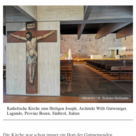
IMAGO / H. Tschanz-Hofmann
Katholische Kirche zum Heiligen Joseph, Architekt Willi Gutweniger,
Lagundo, Provinz Bozen, Südtirol, Italien
Die Kirche war schon immer ein Hort der Gutmeinenden.