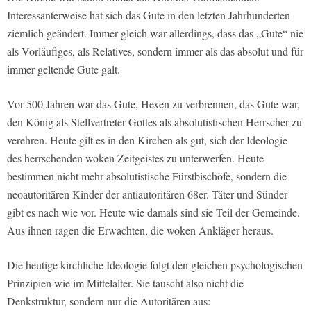
Interessanterweise hat sich das Gute in den letzten Jahrhunderten
ziemlich geändert. Immer gleich war allerdings, dass das „Gute“ nie
als Vorläufiges, als Relatives, sondern immer als das absolut und für
immer geltende Gute galt.
Vor 500 Jahren war das Gute, Hexen zu verbrennen, das Gute war,
den König als Stellvertreter Gottes als absolutistischen Herrscher zu
verehren. Heute gilt es in den Kirchen als gut, sich der Ideologie
des herrschenden woken Zeitgeistes zu unterwerfen. Heute
bestimmen nicht mehr absolutistische Fürstbischöfe, sondern die
neoautoritären Kinder der antiautoritären 68er. Täter und Sünder
gibt es nach wie vor. Heute wie damals sind sie Teil der Gemeinde.
Aus ihnen ragen die Erwachten, die woken Ankläger heraus.
Die heutige kirchliche Ideologie folgt den gleichen psychologischen
Prinzipien wie im Mittelalter. Sie tauscht also nicht die
Denkstruktur, sondern nur die Autoritären aus: