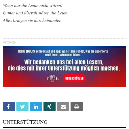
Wenn nur die Leute nicht wären!
Immer und überall stören die Leute.
Alles bringen sie durcheinander.
…
Anzeige
Facebook
Twitter
Linkedin
Xing
Email
Print
UNTERSTÜTZUNG