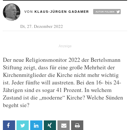
VON
KLAUS-JÜRGEN GADAMER
Di, 27. Dezember 2022
Der neue Religionsmonitor 2022 der Bertelsmann
Stiftung zeigt, dass für eine große Mehrheit der
Kirchenmitglieder die Kirche nicht mehr wichtig
ist. Jeder fünfte will austreten. Bei den 16- bis 24-
Jährigen sind es sogar 41 Prozent. In welchem
Zustand ist die „moderne“ Kirche? Welche Sünden
begeht sie?
Facebook
Twitter
Linkedin
Xing
Email
Print