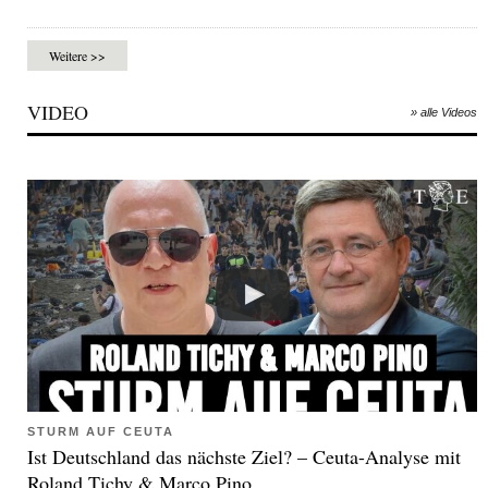
Weitere >>
VIDEO
» alle Videos
STURM AUF CEUTA
Ist Deutschland das nächste Ziel? – Ceuta-Analyse mit
Roland Tichy & Marco Pino