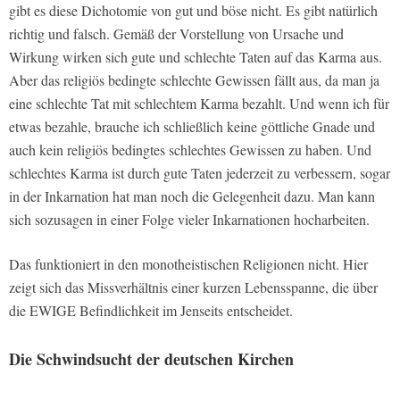
gibt es diese Dichotomie von gut und böse nicht. Es gibt natürlich
richtig und falsch. Gemäß der Vorstellung von Ursache und
Wirkung wirken sich gute und schlechte Taten auf das Karma aus.
Aber das religiös bedingte schlechte Gewissen fällt aus, da man ja
eine schlechte Tat mit schlechtem Karma bezahlt. Und wenn ich für
etwas bezahle, brauche ich schließlich keine göttliche Gnade und
auch kein religiös bedingtes schlechtes Gewissen zu haben. Und
schlechtes Karma ist durch gute Taten jederzeit zu verbessern, sogar
in der Inkarnation hat man noch die Gelegenheit dazu. Man kann
sich sozusagen in einer Folge vieler Inkarnationen hocharbeiten.
Das funktioniert in den monotheistischen Religionen nicht. Hier
zeigt sich das Missverhältnis einer kurzen Lebensspanne, die über
die EWIGE Befindlichkeit im Jenseits entscheidet.
Die Schwindsucht der deutschen Kirchen