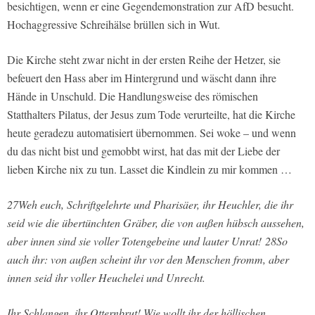
besichtigen, wenn er eine Gegendemonstration zur AfD besucht.
Hochaggressive Schreihälse brüllen sich in Wut.
Die Kirche steht zwar nicht in der ersten Reihe der Hetzer, sie
befeuert den Hass aber im Hintergrund und wäscht dann ihre
Hände in Unschuld. Die Handlungsweise des römischen
Statthalters Pilatus, der Jesus zum Tode verurteilte, hat die Kirche
heute geradezu automatisiert übernommen. Sei woke – und wenn
du das nicht bist und gemobbt wirst, hat das mit der Liebe der
lieben Kirche nix zu tun. Lasset die Kindlein zu mir kommen …
27Weh euch, Schriftgelehrte und Pharisäer, ihr Heuchler, die ihr
seid wie die übertünchten Gräber, die von außen hübsch aussehen,
aber innen sind sie voller Totengebeine und lauter Unrat! 28So
auch ihr: von außen scheint ihr vor den Menschen fromm, aber
innen seid ihr voller Heuchelei und Unrecht.
Ihr Schlangen, ihr Otternbrut! Wie wollt ihr der höllischen