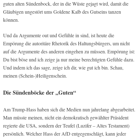
guten alten Sündenbock, der in die Wüste gejagt wird, damit die
Gläubigen ungestört ums Goldene Kalb des Gutseins tanzen
können.
Und da Argumente out und Gefühle in sind, ist heute die
Empörung die autoritäre Rhetorik des Haltungsbürgers, um nicht
auf die Argumente des anderen eingehen zu müssen. Empörung ist:
Du bist böse und ich zeige ja nur meine berechtigten Gefühle dazu.
Und indem ich das sage, zeige ich dir, wie gut ich bin. Schau,
meinen (Schein-)Heiligenschein.
Die Sündenböcke der „Guten“
Am Trump-Hass haben sich die Medien nun jahrelang abgearbeitet.
Man müsste meinen, nicht ein demokratisch gewählter Präsident
regierte die USA, sondern der Teufel (Luzifer – Altes Testament)
persönlich. Welcher Hass der AfD entgegenschlägt, kann jeder