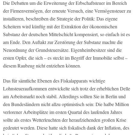
Die Debatten um die Erweiterung der Erbschaftsteuer im Bereich
der Firmenvermögen, der erneute Versuch, eine Vermögensteuer zu
installieren, beschreiben die Strategie der Politik: Das eigene
Scheitern wird künftig mit der Extraktion der ökonomischen
Substanz der deutschen Mittelschicht kompensiert, so einfach ist es
am Ende. Den Auftakt zur Zerstörung der Substanz machte die
Neuordnung der Grundsteuersätze. Eigenheimbesitzer sind die
ersten Opfer, die sich – es steckt im Begriff der Immobilie selbst –
diesem Raubzug nicht entziehen können.
Das für sämtliche Ebenen des Fiskalapparats wichtige
Lohnsteueraufkommen entwickelte sich trotz der erheblichen Delle
am Arbeitsmarkt noch stabil. Allerdings sollten Sie in Berlin und
den Bundesländern nicht allzu optimistisch sein: Die halbe Million
verlorener Arbeitsplätze im ersten Quartal des laufenden Jahres
sollte als erstes Wetterleuchten der heraufziehenden großen Krise
gedeutet werden. Diese hatte sich fiskalisch dank der Inflation, des