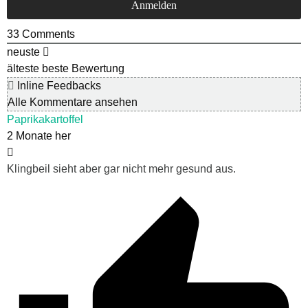
33
Comments
neuste
älteste
beste Bewertung
Inline Feedbacks
Alle Kommentare ansehen
Paprikakartoffel
2 Monate her
Klingbeil sieht aber gar nicht mehr gesund aus.