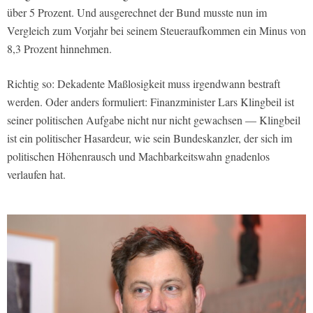
über 5 Prozent. Und ausgerechnet der Bund musste nun im
Vergleich zum Vorjahr bei seinem Steueraufkommen ein Minus von
8,3 Prozent hinnehmen.
Richtig so: Dekadente Maßlosigkeit muss irgendwann bestraft
werden. Oder anders formuliert: Finanzminister Lars Klingbeil ist
seiner politischen Aufgabe nicht nur nicht gewachsen — Klingbeil
ist ein politischer Hasardeur, wie sein Bundeskanzler, der sich im
politischen Höhenrausch und Machbarkeitswahn gnadenlos
verlaufen hat.