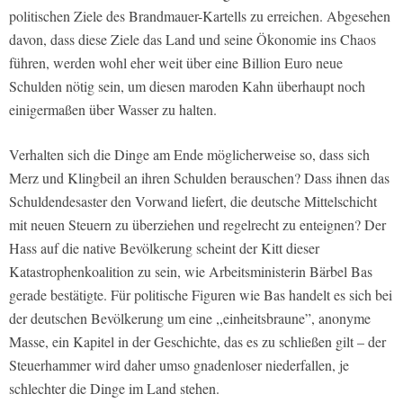
politischen Ziele des Brandmauer-Kartells zu erreichen. Abgesehen
davon, dass diese Ziele das Land und seine Ökonomie ins Chaos
führen, werden wohl eher weit über eine Billion Euro neue
Schulden nötig sein, um diesen maroden Kahn überhaupt noch
einigermaßen über Wasser zu halten.
Verhalten sich die Dinge am Ende möglicherweise so, dass sich
Merz und Klingbeil an ihren Schulden berauschen? Dass ihnen das
Schuldendesaster den Vorwand liefert, die deutsche Mittelschicht
mit neuen Steuern zu überziehen und regelrecht zu enteignen? Der
Hass auf die native Bevölkerung scheint der Kitt dieser
Katastrophenkoalition zu sein, wie Arbeitsministerin Bärbel Bas
gerade bestätigte. Für politische Figuren wie Bas handelt es sich bei
der deutschen Bevölkerung um eine ,,einheitsbraune”, anonyme
Masse, ein Kapitel in der Geschichte, das es zu schließen gilt – der
Steuerhammer wird daher umso gnadenloser niederfallen, je
schlechter die Dinge im Land stehen.