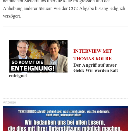
heimlichen Steuerraubs über die kalte Progression und der
Anhebung anderer Steuern wie der CO2-Abgabe bislang lediglich
verzögert.
INTERVIEW MIT
THOMAS KOLBE
Der Angriff auf unser
Geld: Wir werden kalt
enteignet
Anzeige