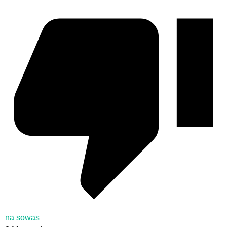
na sowas