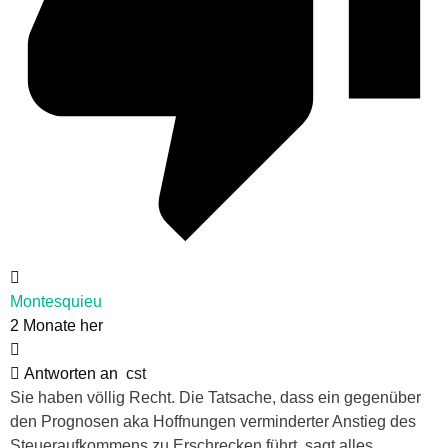
Montesquieu
2 Monate her
Antworten an
cst
Sie haben völlig Recht. Die Tatsache, dass ein gegenüber
den Prognosen aka Hoffnungen verminderter Anstieg des
Steueraufkommens zu Erschrecken führt, sagt alles.