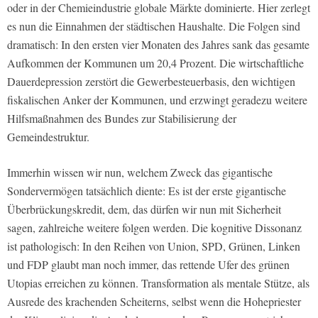
oder in der Chemieindustrie globale Märkte dominierte. Hier zerlegt
es nun die Einnahmen der städtischen Haushalte. Die Folgen sind
dramatisch: In den ersten vier Monaten des Jahres sank das gesamte
Aufkommen der Kommunen um 20,4 Prozent. Die wirtschaftliche
Dauerdepression zerstört die Gewerbesteuerbasis, den wichtigen
fiskalischen Anker der Kommunen, und erzwingt geradezu weitere
Hilfsmaßnahmen des Bundes zur Stabilisierung der
Gemeindestruktur.
Immerhin wissen wir nun, welchem Zweck das gigantische
Sondervermögen tatsächlich diente: Es ist der erste gigantische
Überbrückungskredit, dem, das dürfen wir nun mit Sicherheit
sagen, zahlreiche weitere folgen werden. Die kognitive Dissonanz
ist pathologisch: In den Reihen von Union, SPD, Grünen, Linken
und FDP glaubt man noch immer, das rettende Ufer des grünen
Utopias erreichen zu können. Transformation als mentale Stütze, als
Ausrede des krachenden Scheiterns, selbst wenn die Hohepriester