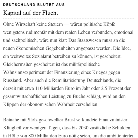
DEUTSCHLAND BLUTET AUS
Kapital auf der Flucht
Ohne Wirtschaft keine Steuern — wären politische Köpfe
wenigstens rudimentär mit dem realen Leben verbunden, emotional
und sachpolitisch, wäre nun klar: Das Staatswesen muss an die
neuen ökonomischen Gegebenheiten angepasst werden. Die Idee,
ein weltweites Sozialamt betreiben zu können, ist gescheitert.
Gleichermaßen gescheitert ist das militärpolitische
Wahnsinnsexperiment der Finanzierung eines Krieges gegen
Russland. Aber auch die Remilitarisierung Deutschlands, die
derzeit mit etwa 110 Milliarden Euro im Jahr oder 2,5 Prozent der
gesamtwirtschaftlichen Leistung zu Buche schlägt, wird an den
Klippen der ökonomischen Wahrheit zerschellen.
Beinahe mit Stolz geschwellter Brust verkündete Finanzminister
Klingbeil vor wenigen Tagen, dass bis 2030 zusätzliche Schulden
in Höhe von 800 Milliarden Euro nötig seien, um die ambitionierten