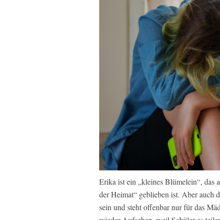
Erika ist ein „kleines Blümelein“, das 
der Heimat“ geblieben ist. Aber auch d
sein und steht offenbar nur für das M
wieder Aufsehen, weil Schüler es teile