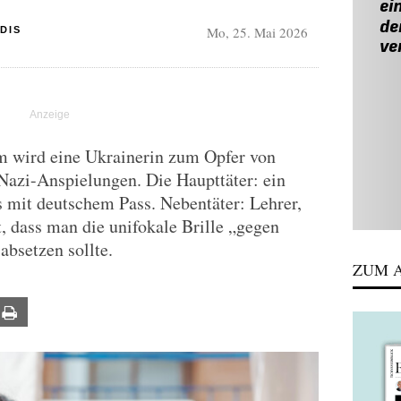
Mo, 25. Mai 2026
DIS
 wird eine Ukrainerin zum Opfer von
azi-Anspielungen. Die Haupttäter: ein
s mit deutschem Pass. Nebentäter: Lehrer,
t, dass man die unifokale Brille „gegen
absetzen sollte.
ZUM A
ail
Print