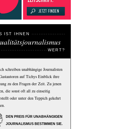
S IST IHNEN
ualitätsjournalismus
WERT?
ich schreiben unabhängige Journalisten
Gastautoren auf Tichys Einblick ihre
ung zu den Fragen der Zeit. Zu jenen
n, die sonst oft all zu einseitig
estellt oder unter den Teppich gekehrt
en.
DEN PREIS FÜR UNABHÄNGIGEN
JOURNALISMUS BESTIMMEN SIE.