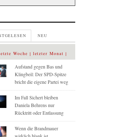
STGELESEN
NEU
letzte Woche
letzter Monat
Aufstand gegen Bas und
Klingbeil: Der SPD-Spitze
bricht die eigene Partei weg
Im Fall Sichert bleiben
Daniela Behrens nur
Rücktritt oder Entlassung
Wenn die Brandmauer
wirklich blank ist