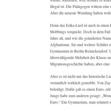
illegal ist. Die Pädagogen wittern ein
Aber die neueste Wendung haben wohl 
Denn das Erika-Lied ist auch in einen Fa
Mobbings verquickt. Doch in dem Fall 
Jahre alt, und wie die geänderten Nam
Afghanistan. Sie und weitere Schüler
Gymnasium in Berlin-Reinickendorf. U
überwältigende Mehrheit der Klasse ne
Migrationsgeschichte haben, aber eine 
Aber es ist nicht nur das historische L
vermutlich wirklich gemobbt. Von Zayn
beleidigt. Dafür gab es einen Euro, erk
Junge habe zum anderen gesagt: „Wenn
Euro.“ Ein Gymnasium, man erinnert si