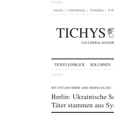
Autoren
Unterstützung
Grundsätze
Podc
Skip to content
TICHYS EINBLICK
KOLUMNEN
MIT HITLER-MEME UND MARSCHLIED
Berlin: Ukrainische S
Täter stammen aus Sy