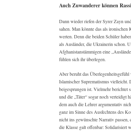
Auch Zuwanderer können Rassi
Dann wieder riefen der Syrer Zayn und
sahen. Man könnte das als ironischen
werten. Denn die beiden Schüler haben
als Ausländer, die Ukrainerin schon. U
Afghanistanstämmigen eine „Ausländer
fühlen sich ihr überlegen.
Aber beruht das Überlegenheitsgefühl 
Islamischer Suprematismus vielleicht.
beigesprungen ist. Vielmehr berichtet 
und die „Täter“ sogar noch verteidigt 
dem auch die Lehrer argumentativ nich
ganz im Sinne des Ausfechtens des Konf
nicht ins gewünschte Narrativ passen, 
die Klasse galt offenbar: Solidarisiert 