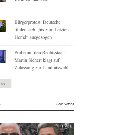
Bürgerprotest: Deutsche
fühlen sich „bis zum Letzten
Hemd“ ausgezogen
Probe auf den Rechtsstaat:
Martin Sichert klagt auf
Zulassung zur Landratswahl
e >>
O
» alle Videos