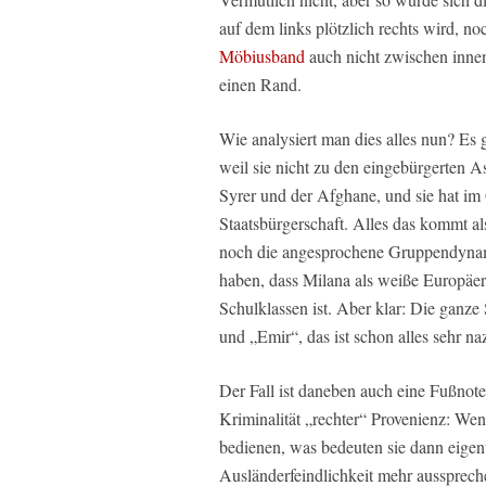
auf dem links plötzlich rechts wird, n
Möbiusband
auch nicht zwischen innen
einen Rand.
Wie analysiert man dies alles nun? Es 
weil sie nicht zu den eingebürgerten As
Syrer und der Afghane, und sie hat im
Staatsbürgerschaft. Alles das kommt a
noch die angesprochene Gruppendynami
haben, dass Milana als weiße Europäe
Schulklassen ist. Aber klar: Die ganz
und „Emir“, das ist schon alles sehr naz
Der Fall ist daneben auch eine Fußnote 
Kriminalität „rechter“ Provenienz: W
bedienen, was bedeuten sie dann eigentl
Ausländerfeindlichkeit mehr aussprec