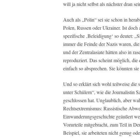
will ja nicht selbst als nächster dran sei
Auch als „Polin“ sei sie schon in her
Polen, Russen oder Ukrainer. Ist doch a
spezifische ‚Beleidigung‘ so deutet: „
immer die Feinde der Nazis waren, di
und der Zentralasiate hätten also in 
reproduziert. Das scheint möglich, die
einfach so absprechen. Sie könnten sie
Und so erklärt sich wohl teilweise di
unter Schülern“, wie die Journalistin 
geschlossen hat. Unglaublich, aber wah
Rechtsextremismus: Rassistische Abw
Einwanderungsgeschichte geäußert wer
Vorurteile mitgebracht, zum Teil in D
Beispiel, sie arbeiteten nicht genug ode