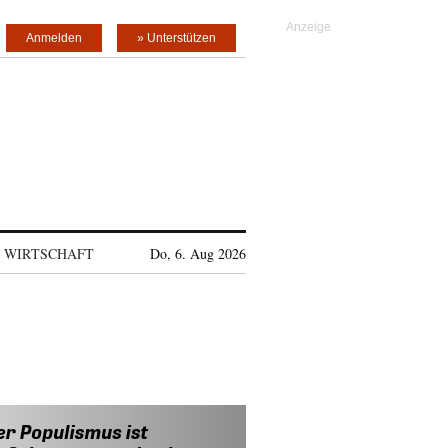
Anmelden
» Unterstützen
WIRTSCHAFT
Do, 6. Aug 2026