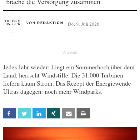
bräche die Versorgung zusammen
Do, 9. Juli 2026
VON
REDAKTION
Jedes Jahr wieder: Liegt ein Sommerhoch über dem
Land, herrscht Windstille. Die 31.000 Turbinen
liefern kaum Strom. Das Rezept der Energiewende-
Ultras dagegen: noch mehr Windparks.
Facebook
Twitter
Linkedin
Xing
Email
Print