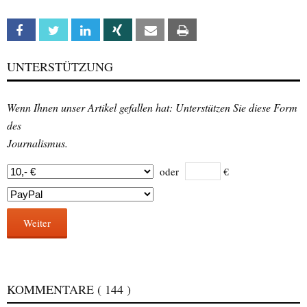
Facebook
Twitter
Linkedin
Xing
Email
Print
UNTERSTÜTZUNG
Wenn Ihnen unser Artikel gefallen hat: Unterstützen Sie diese Form
des
Journalismus.
oder
€
Weiter
KOMMENTARE
( 144 )