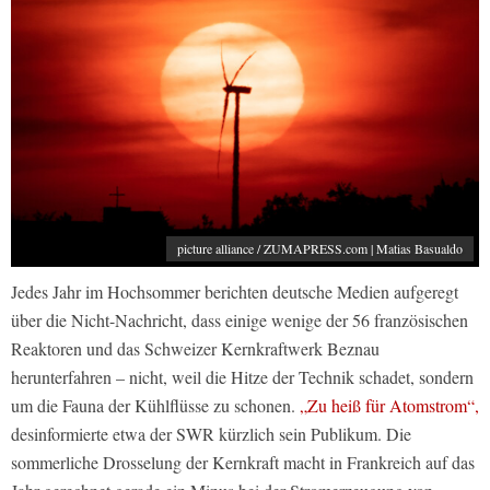
picture alliance / ZUMAPRESS.com | Matias Basualdo
Jedes Jahr im Hochsommer berichten deutsche Medien aufgeregt
über die Nicht-Nachricht, dass einige wenige der 56 französischen
Reaktoren und das Schweizer Kernkraftwerk Beznau
herunterfahren – nicht, weil die Hitze der Technik schadet, sondern
um die Fauna der Kühlflüsse zu schonen.
„Zu heiß für Atomstrom“,
desinformierte etwa der SWR kürzlich sein Publikum. Die
sommerliche Drosselung der Kernkraft macht in Frankreich auf das