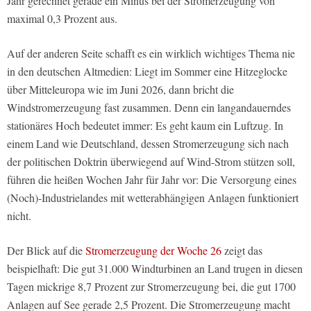
Jahr gerechnet gerade ein Minus bei der Stromerzeugung von
maximal 0,3 Prozent aus.
Auf der anderen Seite schafft es ein wirklich wichtiges Thema nie
in den deutschen Altmedien: Liegt im Sommer eine Hitzeglocke
über Mitteleuropa wie im Juni 2026, dann bricht die
Windstromerzeugung fast zusammen. Denn ein langandauerndes
stationäres Hoch bedeutet immer: Es geht kaum ein Luftzug. In
einem Land wie Deutschland, dessen Stromerzeugung sich nach
der politischen Doktrin überwiegend auf Wind-Strom stützen soll,
führen die heißen Wochen Jahr für Jahr vor: Die Versorgung eines
(Noch)-Industrielandes mit wetterabhängigen Anlagen funktioniert
nicht.
Der Blick auf die
Stromerzeugung der Woche 26
zeigt das
beispielhaft: Die gut 31.000 Windturbinen an Land trugen in diesen
Tagen mickrige 8,7 Prozent zur Stromerzeugung bei, die gut 1700
Anlagen auf See gerade 2,5 Prozent. Die Stromerzeugung macht