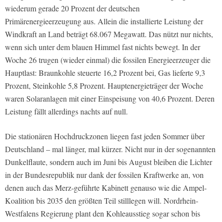
wiederum gerade 20 Prozent der deutschen
Primärenergieerzeugung aus. Allein die installierte Leistung der
Windkraft an Land beträgt 68.067 Megawatt. Das nützt nur nichts,
wenn sich unter dem blauen Himmel fast nichts bewegt. In der
Woche 26 trugen (wieder einmal) die fossilen Energieerzeuger die
Hauptlast: Braunkohle steuerte 16,2 Prozent bei, Gas lieferte 9,3
Prozent, Steinkohle 5,8 Prozent. Hauptenergieträger der Woche
waren Solaranlagen mit einer Einspeisung von 40,6 Prozent. Deren
Leistung fällt allerdings nachts auf null.
Die stationären Hochdruckzonen liegen fast jeden Sommer über
Deutschland – mal länger, mal kürzer. Nicht nur in der sogenannten
Dunkelflaute, sondern auch im Juni bis August bleiben die Lichter
in der Bundesrepublik nur dank der fossilen Kraftwerke an, von
denen auch das Merz-geführte Kabinett genauso wie die Ampel-
Koalition bis 2035 den größten Teil stilllegen will. Nordrhein-
Westfalens Regierung plant den Kohleausstieg sogar schon bis