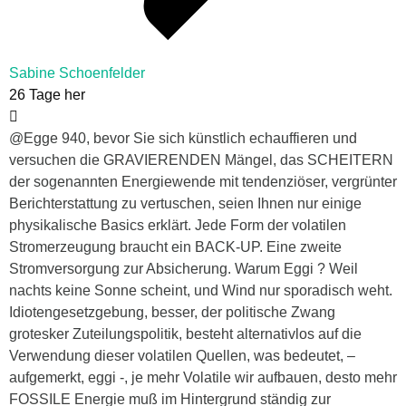
Sabine Schoenfelder
26 Tage her
@Egge 940, bevor Sie sich künstlich echauffieren und
versuchen die GRAVIERENDEN Mängel, das SCHEITERN
der sogenannten Energiewende mit tendenziöser, vergrünter
Berichterstattung zu vertuschen, seien Ihnen nur einige
physikalische Basics erklärt. Jede Form der volatilen
Stromerzeugung braucht ein BACK-UP. Eine zweite
Stromversorgung zur Absicherung. Warum Eggi ? Weil
nachts keine Sonne scheint, und Wind nur sporadisch weht.
Idiotengesetzgebung, besser, der politische Zwang
grotesker Zuteilungspolitik, besteht alternativlos auf die
Verwendung dieser volatilen Quellen, was bedeutet, –
aufgemerkt, eggi -, je mehr Volatile wir aufbauen, desto mehr
FOSSILE Energie muß im Hintergrund ständig zur