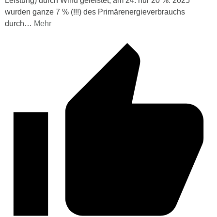
Leistung) durch Wind geleistet, am 24. nur 20 %. 2025
wurden ganze 7 % (!!!) des Primärenergieverbrauchs
durch
…
Mehr