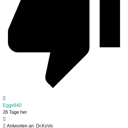
Egge940
26 Tage her
Antworten an
Dr.KoVo