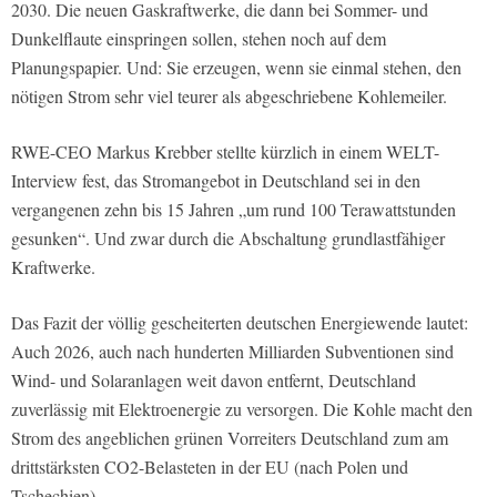
2030. Die neuen Gaskraftwerke, die dann bei Sommer- und
Dunkelflaute einspringen sollen, stehen noch auf dem
Planungspapier. Und: Sie erzeugen, wenn sie einmal stehen, den
nötigen Strom sehr viel teurer als abgeschriebene Kohlemeiler.
RWE-CEO Markus Krebber stellte kürzlich in einem WELT-
Interview fest, das Stromangebot in Deutschland sei in den
vergangenen zehn bis 15 Jahren „um rund 100 Terawattstunden
gesunken“. Und zwar durch die Abschaltung grundlastfähiger
Kraftwerke.
Das Fazit der völlig gescheiterten deutschen Energiewende lautet:
Auch 2026, auch nach hunderten Milliarden Subventionen sind
Wind- und Solaranlagen weit davon entfernt, Deutschland
zuverlässig mit Elektroenergie zu versorgen. Die Kohle macht den
Strom des angeblichen grünen Vorreiters Deutschland zum am
drittstärksten CO2-Belasteten in der EU (nach Polen und
Tschechien).