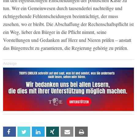
mit den eigensüchtigen Entscheidungen der politischen Kaste zu
tun. Wer ein Gemeinwesen durch tausenderlei nachteilige und
richtiggehende Fehlentscheidungen beeinträchtigt, der muss
zusehen, wo er bleibt. Die Abschaffung der Rechenschaftspflicht ist
ein Weg, lieber den Bürger in die Pflicht nimmt, seine
Vorstellungen und Gedanken auf Herz und Nieren prüfen – anstatt
das Bürgerrecht zu garantieren, die Regierung gehörig zu prüfen.
Anzeige
Facebook
Twitter
Linkedin
Xing
Email
Print