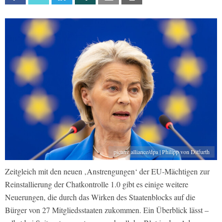
picture alliance/dpa | Philipp von Ditfurth
Zeitgleich mit den neuen ‚Anstrengungen‘ der EU-Mächtigen zur
Reinstallierung der Chatkontrolle 1.0 gibt es einige weitere
Neuerungen, die durch das Wirken des Staatenblocks auf die
Bürger von 27 Mitgliedsstaaten zukommen. Ein Überblick lässt –