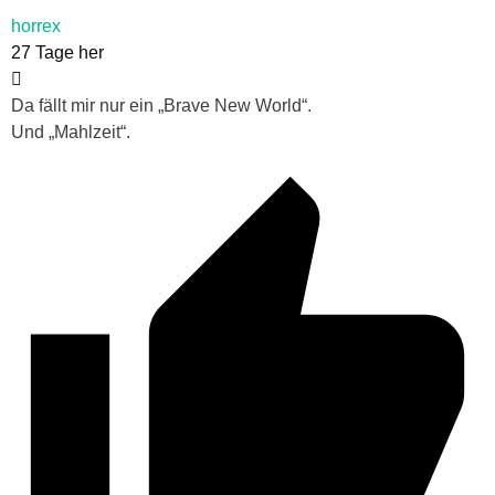
horrex
27 Tage her
Da fällt mir nur ein „Brave New World“.
Und „Mahlzeit“.