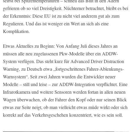
selbst bei Spitzentemperaturen – schnell das Blut in den Adern
gefrieren ob so viel Dreistigkeit. Nüchterner betrachtet, bleibt es bei
der Erkenntnis: Diese EU ist zu nicht viel anderem gut als zum
Regulieren. Und das ist weniger ein Wert an sich als eine
Komplikation.
Etwas Aktuelles zu Beginn: Von Anfang Juli dieses Jahres an
müssen alle neu zugelassenen Pkw-Modelle über ein ADDW-
System verfügen. Das steht kurz für Advanced Driver Distraction
Warning, zu Deutsch etwa „fortgeschrittenes Fahrer-Ablenkungs-
Warnsystem“. Seit zwei Jahren wurden die Entwickler neuer
Modelle – still und leise – zur ADDW-Integration verpflichtet. Eine
Infrarotkamera und weitere Sensoren werden fortan in allen neuen
Wagen überwachen, ob der Fahrer den Kopf oder nur seinen Blick
etwas zur Seite neigt, ob man vielleicht etwas müde wirkt oder sich
korrekt auf das Verkehrsgeschehen konzentriert, wie es sein soll.