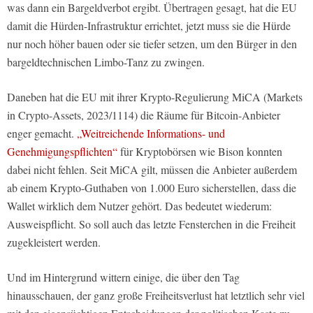
was dann ein Bargeldverbot ergibt. Übertragen gesagt, hat die EU
damit die Hürden-Infrastruktur errichtet, jetzt muss sie die Hürde
nur noch höher bauen oder sie tiefer setzen, um den Bürger in den
bargeldtechnischen Limbo-Tanz zu zwingen.
Daneben hat die EU mit ihrer Krypto-Regulierung MiCA (Markets
in Crypto-Assets, 2023/1114) die Räume für Bitcoin-Anbieter
enger gemacht.
„Weitreichende Informations- und
Genehmigungspflichten“
für Kryptobörsen wie Bison konnten
dabei nicht fehlen. Seit MiCA gilt, müssen die Anbieter außerdem
ab einem Krypto-Guthaben von 1.000 Euro sicherstellen, dass die
Wallet wirklich dem Nutzer gehört. Das bedeutet wiederum:
Ausweispflicht. So soll auch das letzte Fensterchen in die Freiheit
zugekleistert werden.
Und im Hintergrund wittern einige, die über den Tag
hinausschauen, der ganz große Freiheitsverlust hat letztlich sehr viel