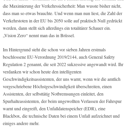
die Maximierung der Verkehrssicherheit: Man wusste bisher nicht,
dass man so etwas brauchte. Und wenn man nun liest, die Zahl der
Verkehrstoten in der EU bis 2050 solle auf praktisch Null gedrückt
werden, dann stellt sich allerdings ein totalitärer Schauer ein.
„Vision Zero“ nennt man das in Brüssel.
Im Hintergrund steht die schon vor sieben Jahren erstmals
beschlossene EU-Verordnung 2019/2144, auch General Safety
Regulation 2 genannt, die seit 2022 sukzessive angewandt wird. Ihr
verdanken wir schon heute den intelligenten
Geschwindigkeitsassistenten, der uns warnt, wenn wir die amtlich
vorgeschriebene Höchstgeschwindigkeit überschreiten, einen
Assistenten, der selbsttätig Notbremsungen einleitet, den
Spurhalteassistenten, der beim ungewollten Verlassen der Fahrspur
warnt und eingreift, den Unfalldatenspeicher (EDR), eine
Blackbox, die technische Daten bei einem Unfall aufzeichnet und
einiges andere mehr.