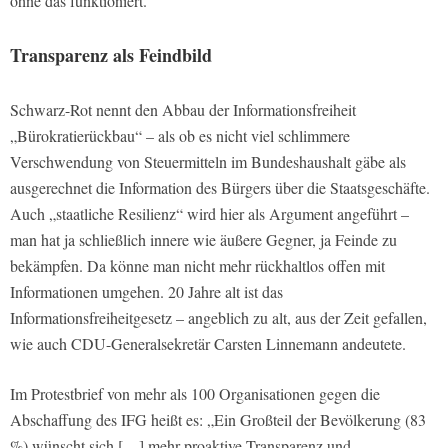
ohne das funktioniert.
Transparenz als Feindbild
Schwarz-Rot nennt den Abbau der Informationsfreiheit
„Bürokratierückbau“ – als ob es nicht viel schlimmere
Verschwendung von Steuermitteln im Bundeshaushalt gäbe als
ausgerechnet die Information des Bürgers über die Staatsgeschäfte.
Auch „staatliche Resilienz“ wird hier als Argument angeführt –
man hat ja schließlich innere wie äußere Gegner, ja Feinde zu
bekämpfen. Da könne man nicht mehr rückhaltlos offen mit
Informationen umgehen. 20 Jahre alt ist das
Informationsfreiheitgesetz – angeblich zu alt, aus der Zeit gefallen,
wie auch CDU-Generalsekretär Carsten Linnemann andeutete.
Im Protestbrief von mehr als 100 Organisationen gegen die
Abschaffung des IFG heißt es: „Ein Großteil der Bevölkerung (83
%) wünscht sich […] mehr proaktive Transparenz und