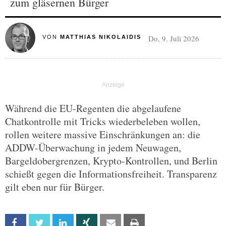
zum gläsernen Bürger
Do, 9. Juli 2026
VON
MATTHIAS NIKOLAIDIS
Während die EU-Regenten die abgelaufene
Chatkontrolle mit Tricks wiederbeleben wollen,
rollen weitere massive Einschränkungen an: die
ADDW-Überwachung in jedem Neuwagen,
Bargeldobergrenzen, Krypto-Kontrollen, und Berlin
schießt gegen die Informationsfreiheit. Transparenz
gilt eben nur für Bürger.
Facebook
Twitter
Linkedin
Xing
Email
Print