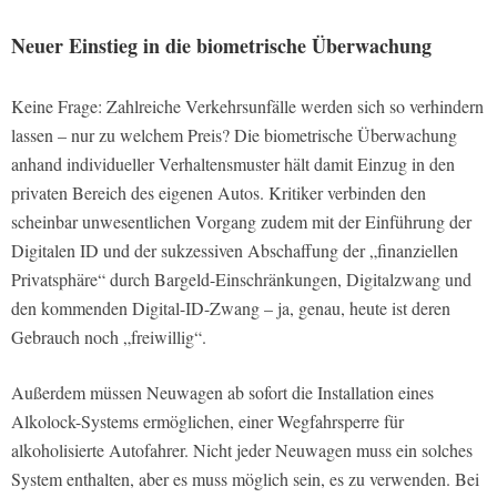
Neuer Einstieg in die biometrische Überwachung
Keine Frage: Zahlreiche Verkehrsunfälle werden sich so verhindern
lassen – nur zu welchem Preis? Die biometrische Überwachung
anhand individueller Verhaltensmuster hält damit Einzug in den
privaten Bereich des eigenen Autos. Kritiker verbinden den
scheinbar unwesentlichen Vorgang zudem mit der Einführung der
Digitalen ID und der sukzessiven Abschaffung der „finanziellen
Privatsphäre“ durch Bargeld-Einschränkungen, Digitalzwang und
den kommenden Digital-ID-Zwang – ja, genau, heute ist deren
Gebrauch noch „freiwillig“.
Außerdem müssen Neuwagen ab sofort die Installation eines
Alkolock-Systems ermöglichen, einer Wegfahrsperre für
alkoholisierte Autofahrer. Nicht jeder Neuwagen muss ein solches
System enthalten, aber es muss möglich sein, es zu verwenden. Bei