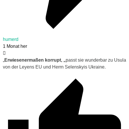
humerd
1 Monat her
„
Erwiesenermaßen korrupt, „
passt sie wunderbar zu Usula
von der Leyens EU und Herrn Selenskyis Ukraine.