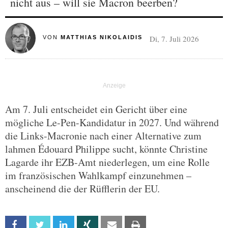
nicht aus – will sie Macron beerben?
Di, 7. Juli 2026
VON
MATTHIAS NIKOLAIDIS
Am 7. Juli entscheidet ein Gericht über eine
mögliche Le-Pen-Kandidatur in 2027. Und während
die Links-Macronie nach einer Alternative zum
lahmen Édouard Philippe sucht, könnte Christine
Lagarde ihr EZB-Amt niederlegen, um eine Rolle
im französischen Wahlkampf einzunehmen –
anscheinend die der Rüfflerin der EU.
Facebook
Twitter
Linkedin
Xing
Email
Print