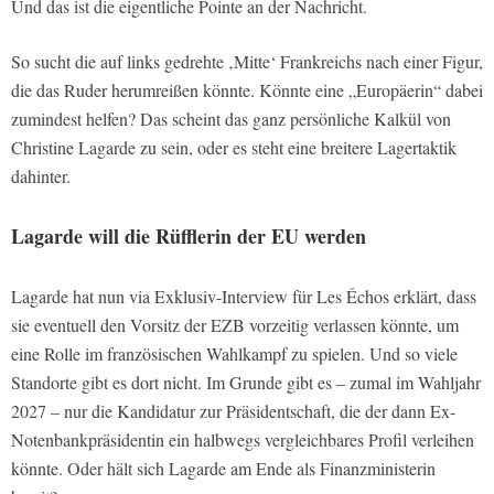
Und das ist die eigentliche Pointe an der Nachricht.
So sucht die auf links gedrehte ‚Mitte‘ Frankreichs nach einer Figur,
die das Ruder herumreißen könnte. Könnte eine „Europäerin“ dabei
zumindest helfen? Das scheint das ganz persönliche Kalkül von
Christine Lagarde zu sein, oder es steht eine breitere Lagertaktik
dahinter.
Lagarde will die Rüfflerin der EU werden
Lagarde hat nun via Exklusiv-Interview für Les Échos erklärt, dass
sie eventuell den Vorsitz der EZB vorzeitig verlassen könnte, um
eine Rolle im französischen Wahlkampf zu spielen. Und so viele
Standorte gibt es dort nicht. Im Grunde gibt es – zumal im Wahljahr
2027 – nur die Kandidatur zur Präsidentschaft, die der dann Ex-
Notenbankpräsidentin ein halbwegs vergleichbares Profil verleihen
könnte. Oder hält sich Lagarde am Ende als Finanzministerin