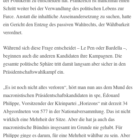
der Politikerin zu entscheiden hat. Frankreich ist manchmal einen
Schritt weiter bei der Verwandlung des politischen Lebens zur
Farce. Anstatt die inhaltliche Auseinandersetzung zu suchen, hatte
ein Gericht den Entzug des passiven Wahlrechts, der Wählbarkeit
verordnet.
Während sich diese Frage entscheidet – Le Pen oder Bardella –,
beginnen auch die anderen Kandidaten ihre Kampagnen. Die
gesamte politische Sphäre tritt damit langsam aber sicher in den
Präsidentschaftswahlkampf ein.
„Es ist noch nicht alles verloren“, hört man nun aus dem Mund des
macronistischen Präsidentschaftskandidaten in spe, Édouard
Philippe, Vorsitzender der Kleinpartei „Horizons“ mit derzeit 34
Abgeordneten von 577 in der Nationalversammlung. Das ist nicht
wirklich eine Mehrheit der Sitze. Aber die hat ja auch das
macronistische Bündnis insgesamt im Grunde nie gehabt. Für
Philippe ginge es darum, für eine Mehrheit wählbar zu sein. Aber