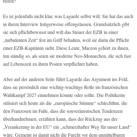
bereit?
Es ist jedenfalls nicht klar, was Lagarde selbst will. Sie hat das auch
in ihrem Interview listigerweise offengelassen. Grundsätzlich gibt
sie sich pflichtbewusst und will das Steuer der EZB in einer
„turbulenten Zeit“ fest im Griff behalten, weil sie darin die Pflicht
einer EZB-Kapitänin sieht. Diese Leute, Macron gehört zu ihnen,
tun ständig so, als seien sie moderne Neo-Monarchen, die sich fast
auf Lebenszeit zu ihren Posten verpflichtet haben.
Aber auf der anderen Seite führt Lagarde das Argument ins Feld,
dass sie persönlich eine wichtig-wuchtige Rolle im französischen
Wahlkampf 2027 einnehmen könnte oder sollte. Die Politikerin
stilisiert sich heute als die „europäische Stimme“ schlechthin, die
den Franzosen im Falle, dass die souveränistischen Tendenzen
überhandnehmen, erzählen kann, dass der Rückzug aus der
„Verankerung in der EU“ ein „schmerzhafter Weg für unser Land“
wäre. Gemeint ist damit nicht die Furcht vor dem unmittelbaren