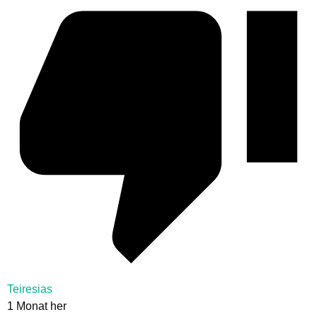
Teiresias
1 Monat her