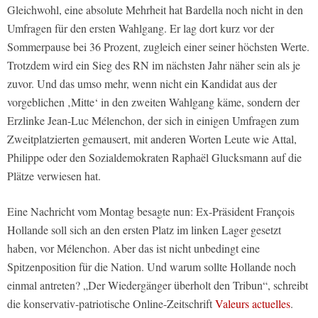
Gleichwohl, eine absolute Mehrheit hat Bardella noch nicht in den
Umfragen für den ersten Wahlgang. Er lag dort kurz vor der
Sommerpause bei 36 Prozent, zugleich einer seiner höchsten Werte.
Trotzdem wird ein Sieg des RN im nächsten Jahr näher sein als je
zuvor. Und das umso mehr, wenn nicht ein Kandidat aus der
vorgeblichen ‚Mitte‘ in den zweiten Wahlgang käme, sondern der
Erzlinke Jean-Luc Mélenchon, der sich in einigen Umfragen zum
Zweitplatzierten gemausert, mit anderen Worten Leute wie Attal,
Philippe oder den Sozialdemokraten Raphaël Glucksmann auf die
Plätze verwiesen hat.
Eine Nachricht vom Montag besagte nun: Ex-Präsident François
Hollande soll sich an den ersten Platz im linken Lager gesetzt
haben, vor Mélenchon. Aber das ist nicht unbedingt eine
Spitzenposition für die Nation. Und warum sollte Hollande noch
einmal antreten? „Der Wiedergänger überholt den Tribun“, schreibt
die konservativ-patriotische Online-Zeitschrift
Valeurs actuelles
.