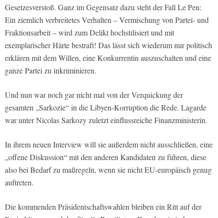
Gesetzesverstoß. Ganz im Gegensatz dazu steht der Fall Le Pen:
Ein ziemlich verbreitetes Verhalten – Vermischung von Partei- und
Fraktionsarbeit – wird zum Delikt hochstilisiert und mit
exemplarischer Härte bestraft! Das lässt sich wiederum nur politisch
erklären mit dem Willen, eine Konkurrentin auszuschalten und eine
ganze Partei zu inkriminieren.
Und nun war noch gar nicht mal von der Verquickung der
gesamten „Sarkozie“ in die Libyen-Korruption die Rede. Lagarde
war unter Nicolas Sarkozy zuletzt einflussreiche Finanzministerin.
In ihrem neuen Interview will sie außerdem nicht ausschließen, eine
„offene Diskussion“ mit den anderen Kandidaten zu führen, diese
also bei Bedarf zu maßregeln, wenn sie nicht EU-europäisch genug
auftreten.
Die kommenden Präsidentschaftswahlen bleiben ein Ritt auf der