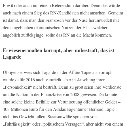
Frexit oder auch nur einem Referendum darüber. Denn das würde
auch nach einem Sieg des RN-Kandidaten nicht anstehen. Gemeint
ist damit, dass man den Franzosen vor der Nase herumwedelt mit
dem angeblichen ökonomischen Nutzen der EU – welcher
angeblich zurückginge, sollte das RN an die Macht kommen.
Erwiesenermaßen korrupt, aber unbestraft, das ist
Lagarde
Übrigens erwies sich Lagarde in der Affäre Tapie als korrupt,
wurde dafür 2016 auch verurteilt, aber in Ansehung ihrer
„Persönlichkeit“ nicht bestraft. Denn zu groß seien ihre Verdienste
um die Nation in der Finanzkrise von 2008 gewesen. Da konnte
eine solche kleine Beihilfe zur Veruntreuung öffentlicher Gelder –
403 Millionen Euro für den Adidas-Eigentümer Bernard Tapie –
nicht ins Gewicht fallen. Staatsanwälte sprachen von
„Fahrlässigkeit“ oder „politischem Versagen“, aber nicht von einem