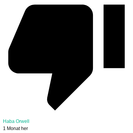
Haba Orwell
1 Monat her