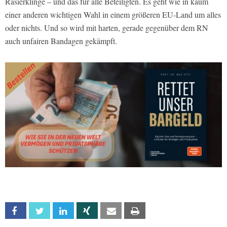
Rasierklinge – und das für alle Beteiligten. Es geht wie in kaum
einer anderen wichtigen Wahl in einem größeren EU-Land um alles
oder nichts. Und so wird mit harten, gerade gegenüber dem RN
auch unfairen Bandagen gekämpft.
Facebook
Twitter
Linkedin
Xing
Email
Print