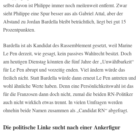
selbst davon ist Philippe immer noch meilenweit entfernt. Zwar
sieht Philippe eine Spur besser aus als Gabriel Attal, aber der
Abstand zu Jordan Bardella bleibt beträchtlich, liegt bei gut 15
Prozentpunkten.
Bardella ist als Kandidat des Rassemblement gesetzt, weil Marine
Le Pen derzeit, wie gesagt, kein passives Wahlrecht besitzt. Doch
am heutigen Dienstag könnten die fünf Jahre der „Unwählbarkeit“
für Le Pen abrupt und vorzeitig enden. Viel ändern würde das
freilich nicht. Statt Bardella würde dann erneut Le Pen antreten und
wohl ähnliche Werte haben. Denn eine Persönlichkeitswahl ist das
für die Franzosen dann doch nicht, zumal die beiden RN-Politiker
auch nicht wirklich etwas trennt. In vielen Umfragen werden
ohnehin beide Namen zusammen als „Candidat RN“ abgefragt.
Die politische Linke sucht nach einer Ankerfigur