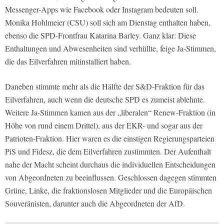
Messenger-Apps wie Facebook oder Instagram bedeuten soll.
Monika Hohlmeier (CSU) soll sich am Dienstag enthalten haben,
ebenso die SPD-Frontfrau Katarina Barley. Ganz klar: Diese
Enthaltungen und Abwesenheiten sind verhüllte, feige Ja-Stimmen,
die das Eilverfahren mitinstalliert haben.
Daneben stimmte mehr als die Hälfte der S&D-Fraktion für das
Eilverfahren, auch wenn die deutsche SPD es zumeist ablehnte.
Weitere Ja-Stimmen kamen aus der „liberalen“ Renew-Fraktion (in
Höhe von rund einem Drittel), aus der EKR- und sogar aus der
Patrioten-Fraktion. Hier waren es die einstigen Regierungsparteien
PiS und Fidesz, die dem Eilverfahren zustimmten. Der Aufenthalt
nahe der Macht scheint durchaus die individuellen Entscheidungen
von Abgeordneten zu beeinflussen. Geschlossen dagegen stimmten
Grüne, Linke, die fraktionslosen Mitglieder und die Europäischen
Souveränisten, darunter auch die Abgeordneten der AfD.