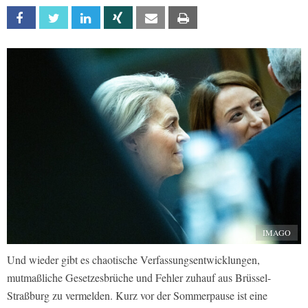
Facebook
Twitter
Linkedin
Xing
Email
Print
IMAGO
Und wieder gibt es chaotische Verfassungsentwicklungen,
mutmaßliche Gesetzesbrüche und Fehler zuhauf aus Brüssel-
Straßburg zu vermelden. Kurz vor der Sommerpause ist eine