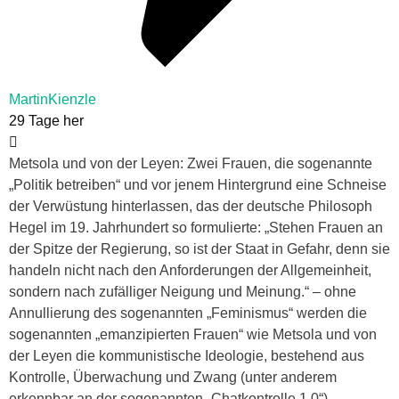
MartinKienzle
29 Tage her
Metsola und von der Leyen: Zwei Frauen, die sogenannte
„Politik betreiben“ und vor jenem Hintergrund eine Schneise
der Verwüstung hinterlassen, das der deutsche Philosoph
Hegel im 19. Jahrhundert so formulierte: „Stehen Frauen an
der Spitze der Regierung, so ist der Staat in Gefahr, denn sie
handeln nicht nach den Anforderungen der Allgemeinheit,
sondern nach zufälliger Neigung und Meinung.“ – ohne
Annullierung des sogenannten „Feminismus“ werden die
sogenannten „emanzipierten Frauen“ wie Metsola und von
der Leyen die kommunistische Ideologie, bestehend aus
Kontrolle, Überwachung und Zwang (unter anderem
erkennbar an der sogenannten „Chatkontrolle 1.0“),