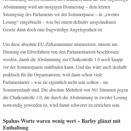
Abstimmung wird am morgigen Donnerstag – dem letzten
Sitzungstag des Parlaments vor der Sommerpause – in „zweiter
Lesung“ eingebracht – was bei einem definitiv ausgelaufenen
Gesetz dann doch eine fragwürdige Angelegenheit ist.
Um diese absolute EU-Zirkusnummer umzusetzen, musste am
Dienstag ein Eilverfahren von den Parlamentariern beschlossen
werden, damit die Abstimmung zur Chatkontolle 1.0 noch knapp
vor der Sommerpause stattfinden kann. Und das wäre auch deshalb
praktisch für die Organisatoren, weil dann schon viele
Parlamentarier – was sie eigentlich nicht sein sollten – im
Sommerurlaub sind. Die absolute Mehrheit von 361 Stimmen gegen
die Chatkontrolle 1.0, die durch die Abstimmung in zweiter Lesung
notwendig geworden ist, wird damit schwerer zu erreichen sein.
Spahns Worte waren wenig wert – Barley glänzt mit
Enthaltung