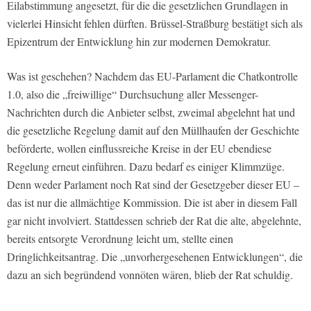
Eilabstimmung angesetzt, für die die gesetzlichen Grundlagen in
vielerlei Hinsicht fehlen dürften. Brüssel-Straßburg bestätigt sich als
Epizentrum der Entwicklung hin zur modernen Demokratur.
Was ist geschehen? Nachdem das EU-Parlament die Chatkontrolle
1.0, also die „freiwillige“ Durchsuchung aller Messenger-
Nachrichten durch die Anbieter selbst, zweimal abgelehnt hat und
die gesetzliche Regelung damit auf den Müllhaufen der Geschichte
beförderte, wollen einflussreiche Kreise in der EU ebendiese
Regelung erneut einführen. Dazu bedarf es einiger Klimmzüge.
Denn weder Parlament noch Rat sind der Gesetzgeber dieser EU –
das ist nur die allmächtige Kommission. Die ist aber in diesem Fall
gar nicht involviert. Stattdessen schrieb der Rat die alte, abgelehnte,
bereits entsorgte Verordnung leicht um, stellte einen
Dringlichkeitsantrag. Die „unvorhergesehenen Entwicklungen“, die
dazu an sich begründend vonnöten wären, blieb der Rat schuldig.