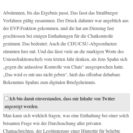
Abstimmen, bis das Ergebnis passt. Das fasst das Straßburger
Verfahren gültig zusammen. Der Druck dahinter war angeblich aus
der EVP-Fraktion gekommen, und die hat am Dienstag fast
geschlossen bei einigen Enthaltungen für die Chatkontrolle
gestimmt. Das bedeutet: Auch die CDU/CSU-Abgeordneten
stimmten hier mit. Und das lässt viele an die markigen Worte des
Unionsfraktionschefs vom letzten Jahr denken, als Jens Spahn sich
„gegen die anlasslose Kontrolle von Chats“ ausgesprochen hatte.
„Das wird es mit uns nicht geben“, hieß das offenbar dehnbare
Bekenntnis Spahns zum digitalen Briefgeheimnis.
Ich bin damit einverstanden, dass mir Inhalte von Twitter
angezeigt werden.
Man kann sich wirklich fragen, was eine Enthaltung bei einer solch
brisanten Frage wie der Durchsuchung aller privaten
Chatnachrichten, der Legitimierung einer Hintertür für beliebte