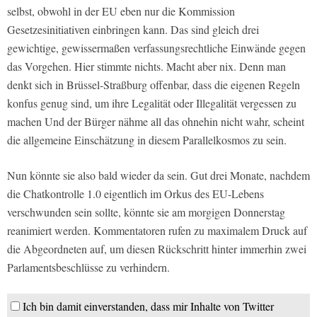
selbst, obwohl in der EU eben nur die Kommission
Gesetzesinitiativen einbringen kann. Das sind gleich drei
gewichtige, gewissermaßen verfassungsrechtliche Einwände gegen
das Vorgehen. Hier stimmte nichts. Macht aber nix. Denn man
denkt sich in Brüssel-Straßburg offenbar, dass die eigenen Regeln
konfus genug sind, um ihre Legalität oder Illegalität vergessen zu
machen Und der Bürger nähme all das ohnehin nicht wahr, scheint
die allgemeine Einschätzung in diesem Parallelkosmos zu sein.
Nun könnte sie also bald wieder da sein. Gut drei Monate, nachdem
die Chatkontrolle 1.0 eigentlich im Orkus des EU-Lebens
verschwunden sein sollte, könnte sie am morgigen Donnerstag
reanimiert werden. Kommentatoren rufen zu maximalem Druck auf
die Abgeordneten auf, um diesen Rückschritt hinter immerhin zwei
Parlamentsbeschlüsse zu verhindern.
Ich bin damit einverstanden, dass mir Inhalte von Twitter