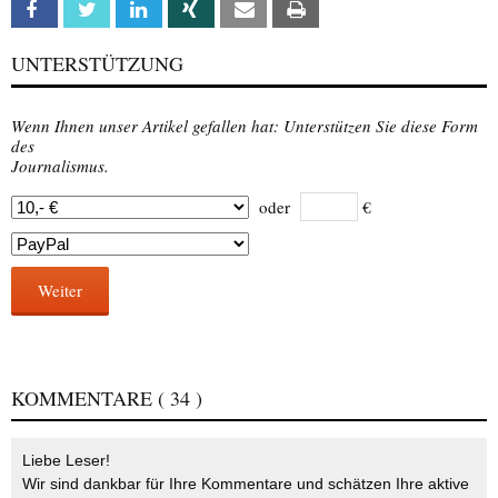
Facebook
Twitter
Linkedin
Xing
Email
Print
UNTERSTÜTZUNG
Wenn Ihnen unser Artikel gefallen hat: Unterstützen Sie diese Form
des
Journalismus.
oder
€
Weiter
KOMMENTARE
( 34 )
Liebe Leser!
Wir sind dankbar für Ihre Kommentare und schätzen Ihre aktive