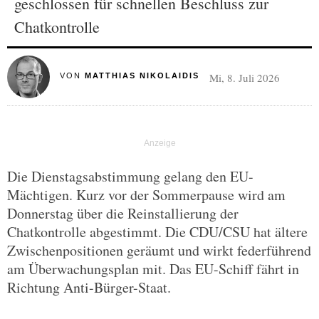
geschlossen für schnellen Beschluss zur
Chatkontrolle
Mi, 8. Juli 2026
VON
MATTHIAS NIKOLAIDIS
Die Dienstagsabstimmung gelang den EU-
Mächtigen. Kurz vor der Sommerpause wird am
Donnerstag über die Reinstallierung der
Chatkontrolle abgestimmt. Die CDU/CSU hat ältere
Zwischenpositionen geräumt und wirkt federführend
am Überwachungsplan mit. Das EU-Schiff fährt in
Richtung Anti-Bürger-Staat.