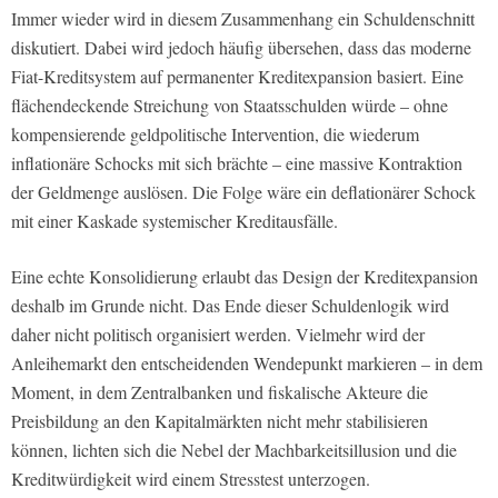
Immer wieder wird in diesem Zusammenhang ein Schuldenschnitt
diskutiert. Dabei wird jedoch häufig übersehen, dass das moderne
Fiat-Kreditsystem auf permanenter Kreditexpansion basiert. Eine
flächendeckende Streichung von Staatsschulden würde – ohne
kompensierende geldpolitische Intervention, die wiederum
inflationäre Schocks mit sich brächte – eine massive Kontraktion
der Geldmenge auslösen. Die Folge wäre ein deflationärer Schock
mit einer Kaskade systemischer Kreditausfälle.
Eine echte Konsolidierung erlaubt das Design der Kreditexpansion
deshalb im Grunde nicht. Das Ende dieser Schuldenlogik wird
daher nicht politisch organisiert werden. Vielmehr wird der
Anleihemarkt den entscheidenden Wendepunkt markieren – in dem
Moment, in dem Zentralbanken und fiskalische Akteure die
Preisbildung an den Kapitalmärkten nicht mehr stabilisieren
können, lichten sich die Nebel der Machbarkeitsillusion und die
Kreditwürdigkeit wird einem Stresstest unterzogen.