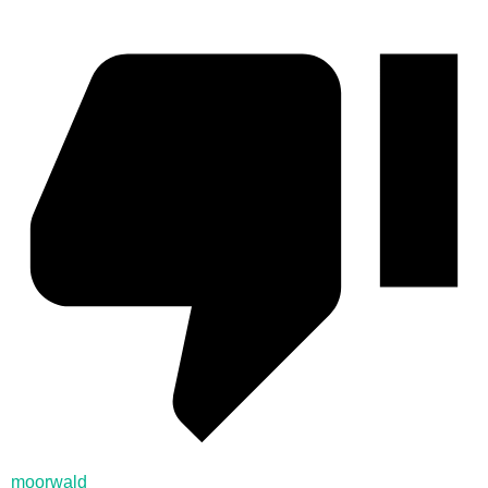
moorwald