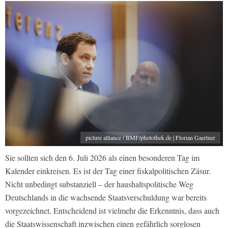
picture alliance / BMF/photothek.de | Florian Gaertner
Sie sollten sich den 6. Juli 2026 als einen besonderen Tag im
Kalender einkreisen. Es ist der Tag einer fiskalpolitischen Zäsur.
Nicht unbedingt substanziell – der haushaltspolitische Weg
Deutschlands in die wachsende Staatsverschuldung war bereits
vorgezeichnet. Entscheidend ist vielmehr die Erkenntnis, dass auch
die Staatswissenschaft inzwischen einen gefährlich sorglosen