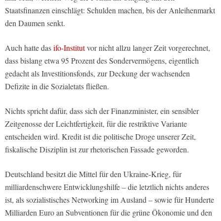
Staatsfinanzen einschlägt: Schulden machen, bis der Anleihenmarkt
den Daumen senkt.
Auch hatte das
ifo-Institut
vor nicht allzu langer Zeit vorgerechnet,
dass bislang etwa 95 Prozent des Sondervermögens, eigentlich
gedacht als Investitionsfonds, zur Deckung der wachsenden
Defizite in die Sozialetats fließen.
Nichts spricht dafür, dass sich der Finanzminister, ein sensibler
Zeitgenosse der Leichtfertigkeit, für die restriktive Variante
entscheiden wird. Kredit ist die politische Droge unserer Zeit,
fiskalische Disziplin ist zur rhetorischen Fassade geworden.
Deutschland besitzt die Mittel für den Ukraine-Krieg, für
milliardenschwere Entwicklungshilfe – die letztlich nichts anderes
ist, als sozialistisches Networking im Ausland – sowie für Hunderte
Milliarden Euro an Subventionen für die grüne Ökonomie und den