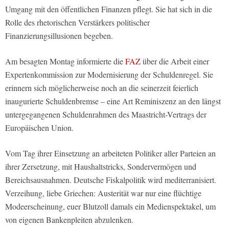
Umgang mit den öffentlichen Finanzen pflegt. Sie hat sich in die
Rolle des rhetorischen Verstärkers politischer
Finanzierungsillusionen begeben.
Am besagten Montag informierte die
FAZ
über die Arbeit einer
Expertenkommission zur Modernisierung der Schuldenregel. Sie
erinnern sich möglicherweise noch an die seinerzeit feierlich
inaugurierte Schuldenbremse – eine Art Reminiszenz an den längst
untergegangenen Schuldenrahmen des Maastricht-Vertrags der
Europäischen Union.
Vom Tag ihrer Einsetzung an arbeiteten Politiker aller Parteien an
ihrer Zersetzung, mit Haushaltstricks, Sondervermögen und
Bereichsausnahmen. Deutsche Fiskalpolitik wird mediterranisiert.
Verzeihung, liebe Griechen: Austerität war nur eine flüchtige
Modeerscheinung, euer Blutzoll damals ein Medienspektakel, um
von eigenen Bankenpleiten abzulenken.