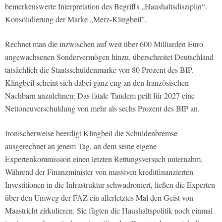
bemerkenswerte Interpretation des Begriffs „Haushaltsdisziplin“.
Konsolidierung der Marke „Merz-Klingbeil”.
Rechnet man die inzwischen auf weit über 600 Milliarden Euro
angewachsenen Sondervermögen hinzu, überschreitet Deutschland
tatsächlich die Staatsschuldenmarke von 80 Prozent des BIP.
Klingbeil scheint sich dabei ganz eng an den französischen
Nachbarn anzulehnen: Das fatale Tandem peilt für 2027 eine
Nettoneuverschuldung von mehr als sechs Prozent des BIP an.
Ironischerweise beerdigt Klingbeil die Schuldenbremse
ausgerechnet an jenem Tag, an dem seine eigene
Expertenkommission einen letzten Rettungsversuch unternahm.
Während der Finanzminister von massiven kreditfinanzierten
Investitionen in die Infrastruktur schwadroniert, ließen die Experten
über den Umweg der FAZ ein allerletztes Mal den Geist von
Maastricht zirkulieren. Sie fügten die Haushaltspolitik noch einmal