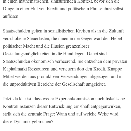
in einen mathematischen, sinnstiftenden Kontext, bevor sich die
Dinge in einer Flut von Kredit und politischem Phrasenbrei selbst
auflösen.
Staatsschulden gelten in sozialistischen Kreisen als in die Zukunft
verschobene Steuerlasten, die ihnen in der Gegenwart den Hebel
politischer Macht und die Illusion grenzenloser
Gestaltungsmöglichkeiten in die Hand legen. Dabei sind
Staatsschulden ökonomisch verheerend. Sie entziehen dem privaten
Kapitalmarkt Ressourcen und verteuern dort den Kredit. Knappe
Mittel werden aus produktiven Verwendungen abgezogen und in
die unproduktiven Bereiche der Gesellschaft umgeleitet.
Jetzt, da klar ist, dass weder Expertenkommission noch fiskalische
Kontrollinstanzen dieser Entwicklung ernsthaft entgegenwirken,
stellt sich die zentrale Frage: Wann und auf welche Weise wird
diese Dynamik gebrochen?