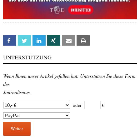
Facebook
Twitter
Linkedin
Xing
Email
Print
UNTERSTÜTZUNG
Wenn Ihnen unser Artikel gefallen hat: Unterstützen Sie diese Form
des
Journalismus.
oder
€
Weiter