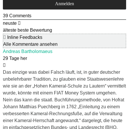
39
Comments
neuste
älteste
beste Bewertung
Inline Feedbacks
Alle Kommentare ansehen
Andreas Bartholomaeus
29 Tage her
Das einzige was dabei Falsch läuft, ist, in guter deutscher
unbelehrbarer Tradition, zu glauben eine Staatswesenlehre
wie sie an der „Hohen Kameral-Schule zu Lautern“ vermittelt
wurde, könnte mit einem FIAT Money System umgehen.
Nein das kann die staatl. Buchführungsmethode, von Hofrat
Johann Matthias Puechberg in 1762 „Einleitung zu einem
verbesserten Kameral-Rechnungsfuße, auf die Verwaltung
einer Kameral-Herrschaft angewandt.“ dargelegt, die heute
im einfachgesetzlichen Bundes- und Landesrecht (BHO,