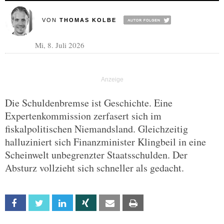
VON
THOMAS KOLBE
Mi, 8. Juli 2026
Die Schuldenbremse ist Geschichte. Eine
Expertenkommission zerfasert sich im
fiskalpolitischen Niemandsland. Gleichzeitig
halluziniert sich Finanzminister Klingbeil in eine
Scheinwelt unbegrenzter Staatsschulden. Der
Absturz vollzieht sich schneller als gedacht.
Facebook
Twitter
Linkedin
Xing
Email
Print