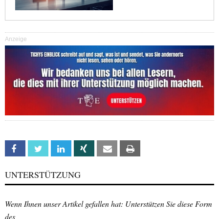
Anzeige
Facebook
Twitter
Linkedin
Xing
Email
Print
UNTERSTÜTZUNG
Wenn Ihnen unser Artikel gefallen hat: Unterstützen Sie diese Form
des