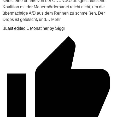
selbst eine bereits von der CDU/CSU ausgeschlossene
Koalition mit der Mauermörderpartei reicht nicht, um die
übermächtige AfD aus dem Rennen zu schmeißen. Der
Drops ist gelutscht, und
…
Mehr
Last edited 1 Monat her by Siggi