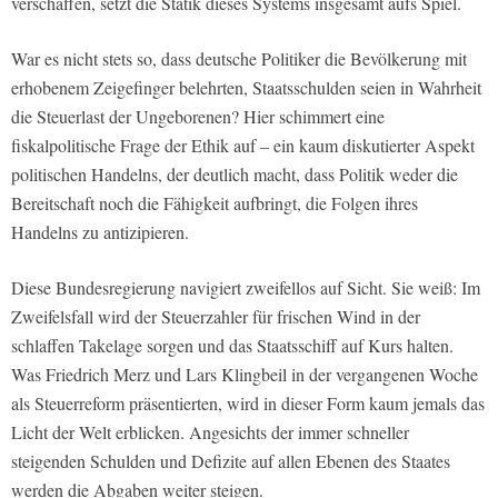
verschaffen, setzt die Statik dieses Systems insgesamt aufs Spiel.
War es nicht stets so, dass deutsche Politiker die Bevölkerung mit
erhobenem Zeigefinger belehrten, Staatsschulden seien in Wahrheit
die Steuerlast der Ungeborenen? Hier schimmert eine
fiskalpolitische Frage der Ethik auf – ein kaum diskutierter Aspekt
politischen Handelns, der deutlich macht, dass Politik weder die
Bereitschaft noch die Fähigkeit aufbringt, die Folgen ihres
Handelns zu antizipieren.
Diese Bundesregierung navigiert zweifellos auf Sicht. Sie weiß: Im
Zweifelsfall wird der Steuerzahler für frischen Wind in der
schlaffen Takelage sorgen und das Staatsschiff auf Kurs halten.
Was Friedrich Merz und Lars Klingbeil in der vergangenen Woche
als Steuerreform präsentierten, wird in dieser Form kaum jemals das
Licht der Welt erblicken. Angesichts der immer schneller
steigenden Schulden und Defizite auf allen Ebenen des Staates
werden die Abgaben weiter steigen.