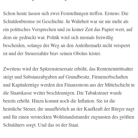
Schon heute lassen sich zwei Feststellungen treffen. Erstens: Die
Schuldenbremse ist Geschichte. In Wahrheit war sie nie mehr als
ein politisches Versprechen und zu keiner Zeit das Papier wert, auf
dem sie gedruckt war. Politik wird sich niemals freiwillig
bescheiden, solange der Weg an den Anleihemarkt nicht versperrt
ist und der Steuerzahler brav seinen Obolus leistet.
Zweitens wird der Spitzensteuersatz erhöht, das Renteneintrittsalter
steigt und Substanzabgaben auf Grundbesitz, Firmenerbschaften
und Kapitalerträge werden den Finanzstrom aus der Mittelschicht in
die Staatskasse weiter beschleunigen. Die Tabaksteuer wurde
bereits erhöht. Hinzu kommt noch die Inflation. Sie ist die
heimliche Steuer, die unaufhörlich an der Kaufkraft der Bürger nagt
und für einen versteckten Wohlstandstransfer zugunsten des größten
Schuldners sorgt. Und das ist der Staat.