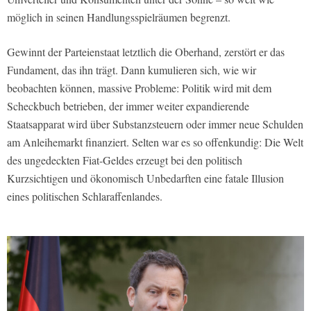
möglich in seinen Handlungsspielräumen begrenzt.
Gewinnt der Parteienstaat letztlich die Oberhand, zerstört er das
Fundament, das ihn trägt. Dann kumulieren sich, wie wir
beobachten können, massive Probleme: Politik wird mit dem
Scheckbuch betrieben, der immer weiter expandierende
Staatsapparat wird über Substanzsteuern oder immer neue Schulden
am Anleihemarkt finanziert. Selten war es so offenkundig: Die Welt
des ungedeckten Fiat-Geldes erzeugt bei den politisch
Kurzsichtigen und ökonomisch Unbedarften eine fatale Illusion
eines politischen Schlaraffenlandes.