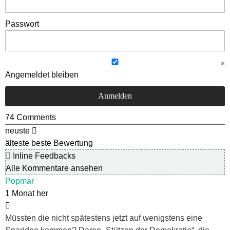
Passwort
Angemeldet bleiben
74
Comments
neuste
älteste
beste Bewertung
Inline Feedbacks
Alle Kommentare ansehen
Popmar
1 Monat her
Müssten die nicht spätestens jetzt auf wenigstens eine