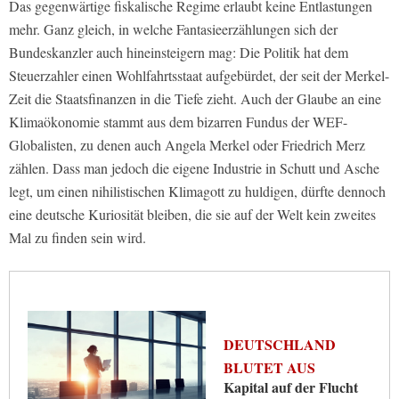
Das gegenwärtige fiskalische Regime erlaubt keine Entlastungen
mehr. Ganz gleich, in welche Fantasieerzählungen sich der
Bundeskanzler auch hineinsteigern mag: Die Politik hat dem
Steuerzahler einen Wohlfahrtsstaat aufgebürdet, der seit der Merkel-
Zeit die Staatsfinanzen in die Tiefe zieht. Auch der Glaube an eine
Klimaökonomie stammt aus dem bizarren Fundus der WEF-
Globalisten, zu denen auch Angela Merkel oder Friedrich Merz
zählen. Dass man jedoch die eigene Industrie in Schutt und Asche
legt, um einen nihilistischen Klimagott zu huldigen, dürfte dennoch
eine deutsche Kuriosität bleiben, die sie auf der Welt kein zweites
Mal zu finden sein wird.
DEUTSCHLAND
BLUTET AUS
Kapital auf der Flucht