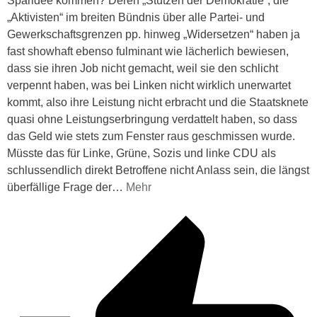
Sparidee kommen? Deren „Stützen der Demokratie“, die
„Aktivisten“ im breiten Bündnis über alle Partei- und
Gewerkschaftsgrenzen pp. hinweg „Widersetzen“ haben ja
fast showhaft ebenso fulminant wie lächerlich bewiesen,
dass sie ihren Job nicht gemacht, weil sie den schlicht
verpennt haben, was bei Linken nicht wirklich unerwartet
kommt, also ihre Leistung nicht erbracht und die Staatsknete
quasi ohne Leistungserbringung verdattelt haben, so dass
das Geld wie stets zum Fenster raus geschmissen wurde.
Müsste das für Linke, Grüne, Sozis und linke CDU als
schlussendlich direkt Betroffene nicht Anlass sein, die längst
überfällige Frage der
…
Mehr