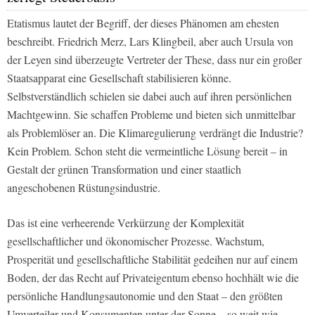
Etatismus lautet der Begriff, der dieses Phänomen am ehesten
beschreibt. Friedrich Merz, Lars Klingbeil, aber auch Ursula von
der Leyen sind überzeugte Vertreter der These, dass nur ein großer
Staatsapparat eine Gesellschaft stabilisieren könne.
Selbstverständlich schielen sie dabei auch auf ihren persönlichen
Machtgewinn. Sie schaffen Probleme und bieten sich unmittelbar
als Problemlöser an. Die Klimaregulierung verdrängt die Industrie?
Kein Problem. Schon steht die vermeintliche Lösung bereit – in
Gestalt der grünen Transformation und einer staatlich
angeschobenen Rüstungsindustrie.
Das ist eine verheerende Verkürzung der Komplexität
gesellschaftlicher und ökonomischer Prozesse. Wachstum,
Prosperität und gesellschaftliche Stabilität gedeihen nur auf einem
Boden, der das Recht auf Privateigentum ebenso hochhält wie die
persönliche Handlungsautonomie und den Staat – den größten
Umverteiler und Konsumenten unter der Sonne – so weit wie