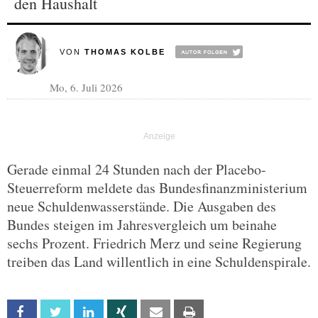
den Haushalt
VON
THOMAS KOLBE
Mo, 6. Juli 2026
Gerade einmal 24 Stunden nach der Placebo-
Steuerreform meldete das Bundesfinanzministerium
neue Schuldenwasserstände. Die Ausgaben des
Bundes steigen im Jahresvergleich um beinahe
sechs Prozent. Friedrich Merz und seine Regierung
treiben das Land willentlich in eine Schuldenspirale.
Facebook
Twitter
Linkedin
Xing
Email
Print